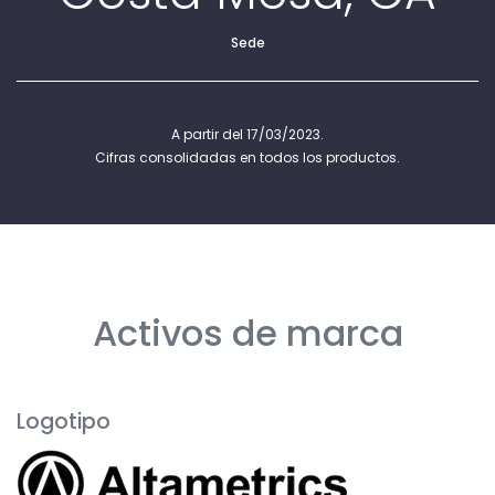
Sede
A partir del 17/03/2023.
Cifras consolidadas en todos los productos.
Activos de marca
Logotipo