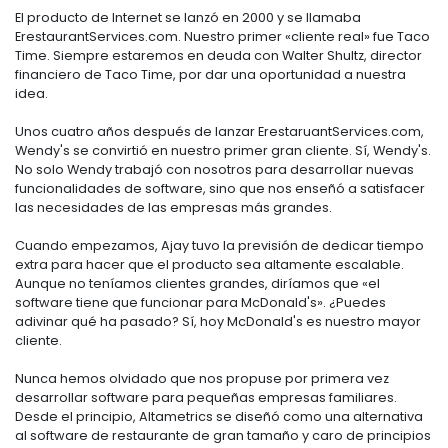
El producto de Internet se lanzó en 2000 y se llamaba
ErestaurantServices.com. Nuestro primer «cliente real» fue Taco
Time. Siempre estaremos en deuda con Walter Shultz, director
financiero de Taco Time, por dar una oportunidad a nuestra
idea.
Unos cuatro años después de lanzar ErestaruantServices.com,
Wendy's se convirtió en nuestro primer gran cliente. Sí, Wendy's.
No solo Wendy trabajó con nosotros para desarrollar nuevas
funcionalidades de software, sino que nos enseñó a satisfacer
las necesidades de las empresas más grandes.
Cuando empezamos, Ajay tuvo la previsión de dedicar tiempo
extra para hacer que el producto sea altamente escalable.
Aunque no teníamos clientes grandes, diríamos que «el
software tiene que funcionar para McDonald's». ¿Puedes
adivinar qué ha pasado? Sí, hoy McDonald's es nuestro mayor
cliente.
Nunca hemos olvidado que nos propuse por primera vez
desarrollar software para pequeñas empresas familiares.
Desde el principio, Altametrics se diseñó como una alternativa
al software de restaurante de gran tamaño y caro de principios