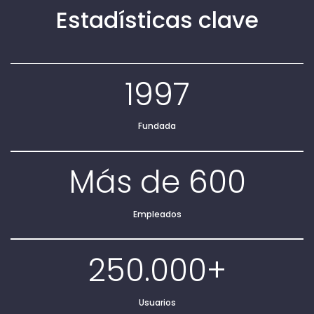
Estadísticas clave
1997
Fundada
Más de 600
Empleados
250.000+
Usuarios