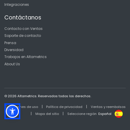
Integraciones
Contáctanos
Contacto con Ventas
Soporte de contacto
Prensa
Diversidad
Trabajos en Altametrics
About Us
© 2026 Altametrics. Reservados todos los derechos.
|
|
Condiciones de uso
Política de privacidad
Ventas y reembolsos
|
|
Mapa del sitio
Seleccione región
Español