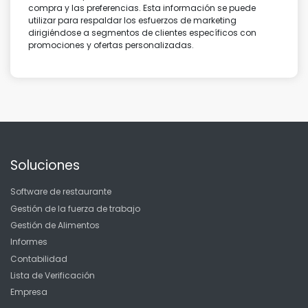
compra y las preferencias. Esta información se puede
utilizar para respaldar los esfuerzos de marketing
dirigiéndose a segmentos de clientes específicos con
promociones y ofertas personalizadas.
Soluciones
Software de restaurante
Gestión de la fuerza de trabajo
Gestión de Alimentos
Informes
Contabilidad
Lista de Verificación
Empresa