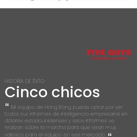
HISTORIA DE ÉXITO
Cinco chicos
Mi equipo de Hong Kong puede optar por ver
todos sus informes de inteligencia empresarial en
dólares estadounidenses y esos informes se
realizan sobre la marcha para que sean muy
valiosos para el equipo en ese mercado.