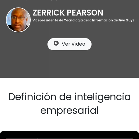
ZERRICK PEARSON
Vicepresidente de Tecnología de la Información de Five Guys
Ver vídeo
Definición de inteligencia
empresarial