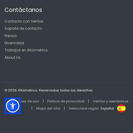
Contáctanos
Contacto con Ventas
Soporte de contacto
Prensa
Diversidad
Trabajos en Altametrics
About Us
© 2026 Altametrics. Reservados todos los derechos.
|
|
Condiciones de uso
Política de privacidad
Ventas y reembolsos
|
|
Mapa del sitio
Seleccione región
Español