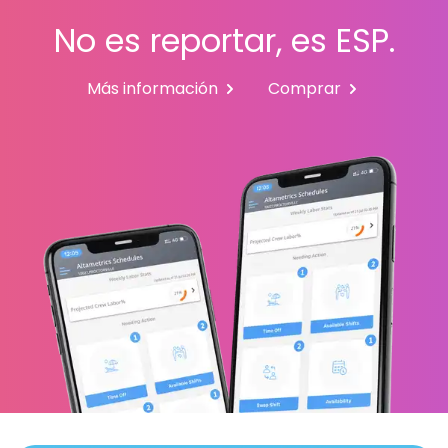
No es reportar, es ESP.
Más información
Comprar