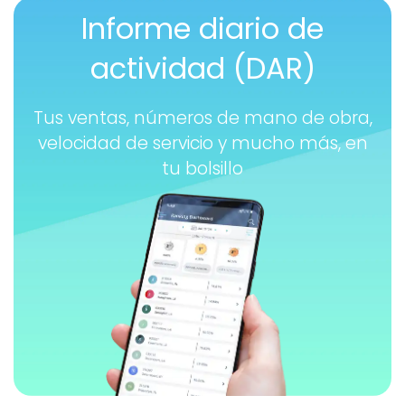
Informe diario de
actividad (DAR)
Tus ventas, números de mano de obra,
velocidad de servicio y mucho más, en
tu bolsillo