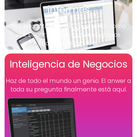
informes
Nos encantan los informes tanto como
a ti. Es por eso que crear sus propios
informes es tan fácil.
Inteligencia de Negocios
Haz de todo el mundo un genio. El anwer a
toda su pregunta finalmente está aquí.