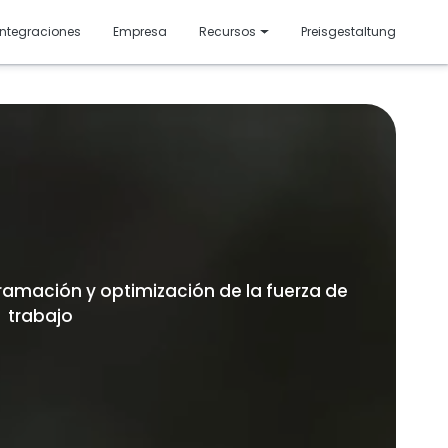
resentado
Integraciones
Empresa
Recursos
Preisgestaltung
 de comida y bar con la gestión