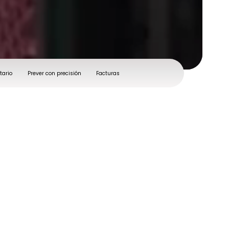
tario
Prever con precisión
Facturas