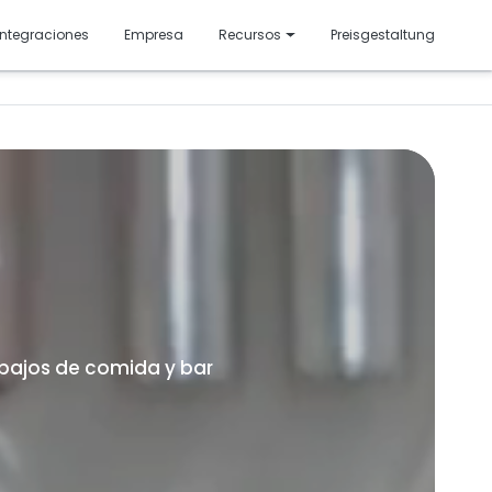
resentado
Integraciones
Empresa
Recursos
Preisgestaltung
 recuento de inventario en un