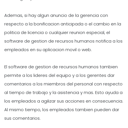
Ademas, si hay algun anuncio de la gerencia con
respecto a la bonificacion anticipada o el cambio en la
politica de licencia o cualquier reunion especial, el
software de gestion de recursos humanos notifica a los
empleados en su aplicacion movil o web.
El software de gestion de recursos humanos tambien
permite a los lideres del equipo y a los gerentes dar
comentarios a los miembros del personal con respecto
al tiempo de trabajo y la asistencia y mas. Esto ayuda a
los empleados a agilizar sus acciones en consecuencia.
Al mismo tiempo, los empleados tambien pueden dar
sus comentarios.