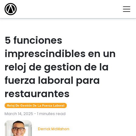
5 funciones
imprescindibles en un
reloj de gestion de la
fuerza laboral para
restaurantes
Reloj De Gestión De La Fuerza Laboral
March 14, 2025 - 1 minutes read
Derrick McMahon