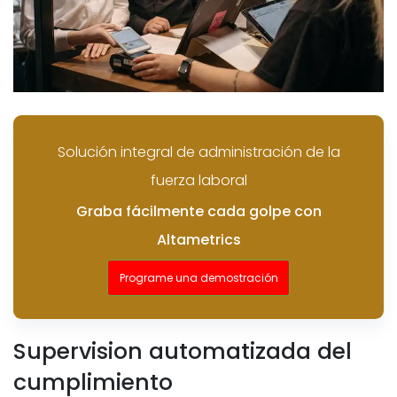
Solución integral de administración de la
fuerza laboral
Graba fácilmente cada golpe con
Altametrics
Programe una demostración
Supervision automatizada del
cumplimiento