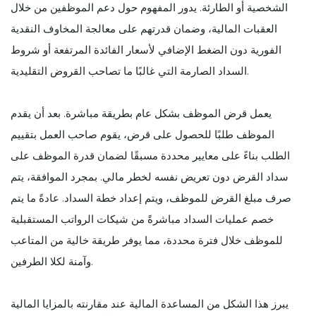
الشخصية أو الطارئة. يدور المفهوم حول دعم الموظفين من خلال
العقبات المالية، وضمان قدرتهم على معالجة المخاوف النقدية
الفورية دون الضغط الإضافي لأسعار الفائدة المرتفعة أو شروط
السداد الصارمة التي غالبًا ما تصاحب القروض التقليدية.
يعمل قرض الموظف بشكل عام بطريقة مباشرة. بعد أن يقدم
الموظف طلبًا للحصول على قرض، يقوم صاحب العمل بتقييم
الطلب بناءً على معايير محددة مسبقًا لضمان قدرة الموظف على
سداد القرض دون تعريض نفسه لخطر مالي. بمجرد الموافقة، يتم
صرف مبلغ القرض للموظف، ويتم إعداد خطة السداد. عادةً ما يتم
خصم عمليات السداد مباشرةً من شيكات الرواتب المستقبلية
للموظف خلال فترة محددة، مما يوفر طريقة خالية من المتاعب
وآمنة لكلا الطرفين.
يبرز هذا الشكل من المساعدة المالية عند مقارنته بالمزايا المالية