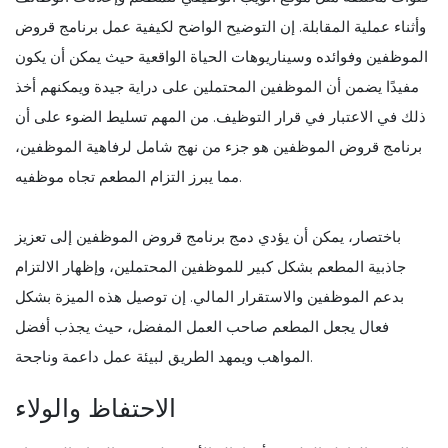
وأثناء عملية المقابلة. إن التوضيح الواضح لكيفية عمل برنامج قروض
الموظفين وفوائده وسيناريوهات الحياة الواقعية حيث يمكن أن يكون
مفيدًا يضمن أن الموظفين المحتملين على دراية جيدة ويمكنهم أخذ
ذلك في الاعتبار في قرار التوظيف. من المهم تسليط الضوء على أن
برنامج قروض الموظفين هو جزء من نهج شامل لرفاهية الموظفين،
مما يبرز التزام المطعم تجاه موظفيه.
باختصار، يمكن أن يؤدي دمج برنامج قروض الموظفين إلى تعزيز
جاذبية المطعم بشكل كبير للموظفين المحتملين، وإظهار الالتزام
بدعم الموظفين والاستقرار المالي. إن توصيل هذه الميزة بشكل
فعال يجعل المطعم صاحب العمل المفضل، حيث يجذب أفضل
المواهب ويمهد الطريق لبيئة عمل داعمة وناجحة.
الاحتفاظ والولاء