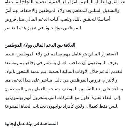
تعد القوى العاملة الملتزمة أمرًا بالغ الأهمية لتحقيق النجاح المستدام
والتشغيل السلس للمطعم. يعد ولاء الموظفين والاحتفاظ بهم أمرًا
أساسيًا لتحقيق ذلك، وتلعب آليات الدعم المالي مثل قروض
الموظفين دورًا حيويًا في تعزيز هذه العناصر.
العلاقة بين الدعم المالي وولاء الموظفين
الاستقرار المالي هو عامل مهم يساهم في ولاء الموظفين. عندما
يعرف الموظفون أن صاحب العمل يستثمر في رفاهيتهم ومستعد
لتقديم الدعم خلال الأوقات المالية الصعبة، يتم تنمية الشعور بالولاء
والالتزام. قروض الموظفين هي دليل مباشر على هذا الدعم، مما
يساعد على بناء الثقة بين الموظف وصاحب العمل. يميل الموظفون
إلى البقاء لفترة أطول مع الشركات التي يشعرون أنهم يهتمون بها
ليس فقط كعمال، ولكن كأفراد يواجهون تحديات الحياة المتنوعة.
المساهمة في بيئة عمل إيجابية