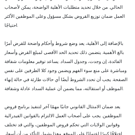
الحالي. من خلال تحديد متطلبات الأهلية الواضحة، يمكن لأصحاب
العمل ضمان توزيع القروض بشكل مسؤول وعلى الموظفين الأكثر
احتياجًا.
بالإضافة إلى الأهلية، يعد وضع شروط وأحكام واضحة للقرض أمرًا
بالغ الأهمية. يتضمن ذلك تحديد الحد الأقصى لمبلغ القرض وأسعار
الفائدة، إن وجدت، وجدول السداد. يساعد توفير معلومات شفافة
ومباشرة على منع سوء الفهم ويضمن وجود كلا الطرفين على نفس
الصفحة. يجب أن تحدد الشروط أيضًا أي حالات طارئة في حالة إنهاء
الموظف أو استقالته، مما يضمن أن عملية السداد عادلة وشفافة.
يعد ضمان الامتثال القانوني جانبًا مهمًا آخر لتنفيذ برنامج قروض
الموظفين. يجب على أصحاب العمل الالتزام بالقوانين الفيدرالية
وقوانين الولايات التي تحكم قروض الموظفين، والتي قد تختلف
اختلافًا كبيرًا اعتمادًا على الموقع. وهذا يشمل التأكد من أن أسعار