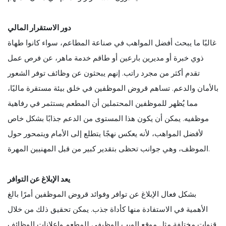
دور الاستقرار المالي
غالبًا ما يبحث أفضل المواهب في صناعة المطاعم، سواء كانوا طهاة
ذوي خبرة أو مديرين بارعين أو طاقم خدمة ماهر، عن فرص عمل
تقدم أكثر من مجرد راتب. إنهم يبحثون عن وظائف توفر الشعور
بالأمان والدعم. تساهم قروض الموظفين في خلق بيئة مستقرة ماليًا،
مما يُظهر للموظفين المحتملين أن المطعم يستثمر في رفاهية
موظفيه. يمكن أن يكون هذا المستوى من الدعم جذابًا بشكل خاص
لأفضل المواهب، لأنه يعكس نهجًا يتطلع إلى الأمام ويتمحور حول
الموظف، وهي جوانب تحظى بتقدير كبير من قبل المهنيين المهرة.
يعد الإبلاغ عن التوافر
بشكل فعال الإبلاغ عن توافر وفوائد قروض الموظفين أمرًا بالغ
الأهمية في الاستفادة منها كأداة جذب. يمكن تحقيق ذلك من خلال
قنوات مختلفة مثل موقع الويب الوظيفي للمطعم وإعلانات الوظائف