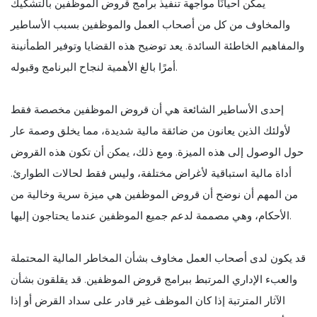
يمكن أحيانًا مواجهة تنفيذ برامج قروض الموظفين بالتشكيك
والمخاوف من كل من أصحاب العمل والموظفين بسبب الأساطير
والمفاهيم الخاطئة السائدة. يعد توضيح هذه القضايا وتوفير الطمأنينة
أمرًا بالغ الأهمية لنجاح البرنامج وقبوله.
إحدى الأساطير الشائعة هي أن قروض الموظفين مخصصة فقط
لأولئك الذين يعانون من ضائقة مالية شديدة، مما يخلق وصمة عار
حول الوصول إلى هذه الميزة. ومع ذلك، يمكن أن تكون هذه القروض
أداة مالية استباقية لأغراض مختلفة، وليس فقط لحالات الطوارئ.
من المهم أن نوضح أن قروض الموظفين هي ميزة سرية وخالية من
الأحكام، وهي مصممة لدعم جميع الموظفين عندما يحتاجون إليها.
قد يكون لدى أصحاب العمل مخاوف بشأن المخاطر المالية المحتملة
والعبء الإداري المرتبط ببرامج قروض الموظفين. قد يقلقون بشأن
الآثار المترتبة إذا كان الموظف غير قادر على سداد القرض أو إذا