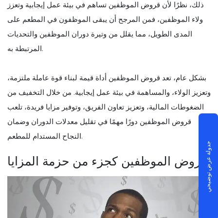
ذلك، نظرًا لأن قروض الموظفين تساهم في بيئة عمل إيجابية وتعزز
ولاء الموظفين، فمن المرجح أن يبقى الموظفون في المطعم على
المدى الطويل، مما يقلل من وتيرة دوران الموظفين والتحديات
المرتبطة به.
بشكل عام، تعد قروض الموظفين أداة قيمة لبناء قوة عاملة ملتزمة،
وتعزيز الولاء، والمساهمة في بيئة عمل إيجابية. من خلال التخفيف من
الضغوطات المالية، وتعزيز تعاون الفريق، وتوفير مزايا فريدة، تلعب
قروض الموظفين دورًا مهمًا في تقليل معدلات الدوران وضمان
النجاح المستدام للمطعم.
جدولة عرض توضيحي
قروض الموظفين كجزء من حزمة المزايا