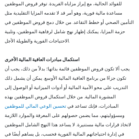
للفوائد الحالية، مع إبراز مزاياه الفريدة. توفر قروض الموظفين
مساعدة مالية فورية، وهو أمر قد لا تقدمه المزايا التقليدية مثل
التأمين الصحي أو خطط التقاعد. من خلال دمج قروض الموظفين في
حزمة المزايا، يمكنك إظهار نهج شامل لرفاهية الموظفين، وتلبية
الاحتياجات الفورية والطويلة الأجل.
استكمال مبادرات العافية المالية الأخرى
يجب ألا تكون قروض الموظفين قائمة بذاتها؛ بدلاً من ذلك، يجب أن
تكون جزءًا من برنامج العافية المالية الأوسع. يمكن أن يشمل ذلك
التدريب على محو الأمية المالية أو أدوات الميزانية أو الوصول إلى
المشورة المالية. من خلال استكمال قروض الموظفين بهذه
المبادرات، فإنك تساعد في
تحسين الوعي المالي للموظفين
ومسؤوليتهم، مما يضمن حصولهم على المعرفة والموارد اللازمة
لاتخاذ قرارات مالية مستنيرة. لا يساعد هذا النهج الشامل الموظفين
في إدارة احتياجاتهم المالية الفورية فحسب، بل يساهم أيضًا في