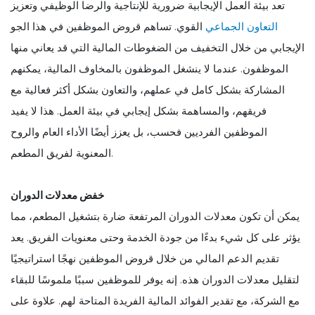
تعد بيئة العمل الإيجابية ضرورية للإنتاجية والرضا الوظيفي وتعزيز
التعاون الجماعي
القوي. تساهم قروض الموظفين في هذا الجو
الإيجابي من خلال التخفيف من الضغوطات المالية التي قد يعاني منها
الموظفون. عندما لا ينشغل الموظفون بالمخاوف المالية، يمكنهم
المشاركة بشكل كامل في عملهم، والتعاون بشكل أكثر فعالية مع
فريقهم، والمساهمة بشكل إيجابي في بيئة العمل. هذا لا يفيد
الموظفين الفرديين فحسب، بل يعزز أيضًا الأداء العام والروح
المعنوية لفريق المطعم.
خفض معدلات الدوران
يمكن أن تكون معدلات الدوران المرتفعة ضارة بتشغيل المطعم، مما
يؤثر على كل شيء بدءًا من جودة الخدمة وحتى معنويات الفريق. يعد
تقديم الدعم المالي من خلال قروض الموظفين نهجًا استراتيجيًا
لتقليل معدلات الدوران هذه. إنه يوفر للموظفين سببًا ملموسًا للبقاء
مع الشركة، مع تقدير الفوائد المالية الفريدة المتاحة لهم. علاوة على