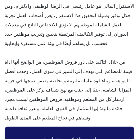
الاستقرار المالي هو عامل رئيسي في الرضا الوظيفي والالتزام، ومن
خلال توفير وسيلة لتحقيق هذا الاستقرار، يعزز أصحاب العمل تجربة
العمل الشاملة لموظفيهم. لا يؤدي الانخفاض الناتج في معدلات
الدوران إلى توفير التكاليف المرتبطة بتعيين وتدريب موظفين جدد
فحسب، بل يساهم أيضًا في بيئة عمل مستقرة وإيجابية.
من خلال التأكيد على دور قروض الموظفين، من الواضح أنها أداة
قيمة للمطاعم التي تهدف إلى التميز في سوق العمل، وجذب أفضل
المواهب، وبناء قوة عاملة ملتزمة ومخلصة. يضمن دمجها في حزمة
المزايا الشاملة، جنبًا إلى جنب مع نهج شفاف يركز على الموظفين،
ازدهار كل من المطعم وموظفيه. قروض الموظفين ليست مجرد
فائدة مالية؛ إنها استثمار في القوى العاملة، وتعزز ثقافة داعمة
وتساهم في نجاح المطعم على المدى الطويل.