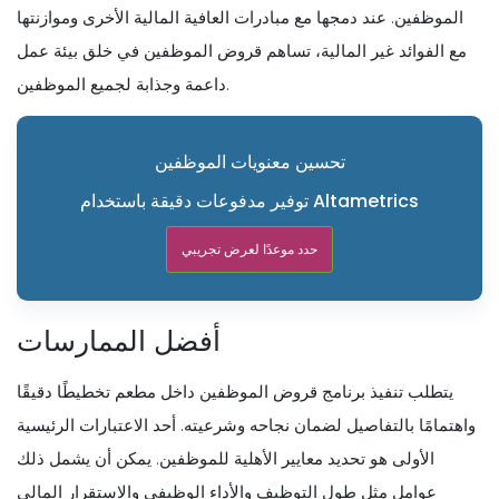
الموظفين. عند دمجها مع مبادرات العافية المالية الأخرى وموازنتها
مع الفوائد غير المالية، تساهم قروض الموظفين في خلق بيئة عمل
داعمة وجذابة لجميع الموظفين.
تحسين معنويات الموظفين
توفير مدفوعات دقيقة باستخدام Altametrics
حدد موعدًا لعرض تجريبي
أفضل الممارسات
يتطلب تنفيذ برنامج قروض الموظفين داخل مطعم تخطيطًا دقيقًا
واهتمامًا بالتفاصيل لضمان نجاحه وشرعيته. أحد الاعتبارات الرئيسية
الأولى هو تحديد معايير الأهلية للموظفين. يمكن أن يشمل ذلك
عوامل مثل طول التوظيف والأداء الوظيفي والاستقرار المالي