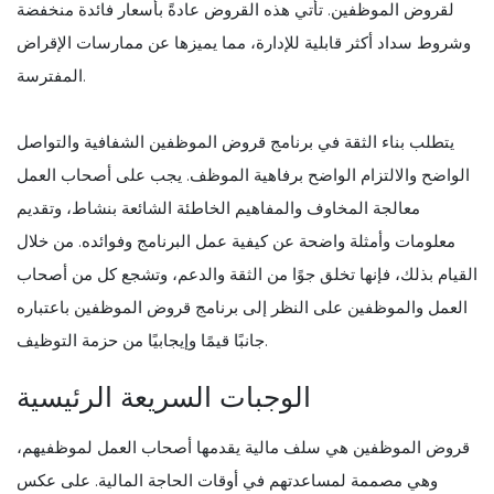
لقروض الموظفين. تأتي هذه القروض عادةً بأسعار فائدة منخفضة
وشروط سداد أكثر قابلية للإدارة، مما يميزها عن ممارسات الإقراض
المفترسة.
يتطلب بناء الثقة في برنامج قروض الموظفين الشفافية والتواصل
الواضح والالتزام الواضح برفاهية الموظف. يجب على أصحاب العمل
معالجة المخاوف والمفاهيم الخاطئة الشائعة بنشاط، وتقديم
معلومات وأمثلة واضحة عن كيفية عمل البرنامج وفوائده. من خلال
القيام بذلك، فإنها تخلق جوًا من الثقة والدعم، وتشجع كل من أصحاب
العمل والموظفين على النظر إلى برنامج قروض الموظفين باعتباره
جانبًا قيمًا وإيجابيًا من حزمة التوظيف.
الوجبات السريعة الرئيسية
قروض الموظفين هي سلف مالية يقدمها أصحاب العمل لموظفيهم،
وهي مصممة لمساعدتهم في أوقات الحاجة المالية. على عكس