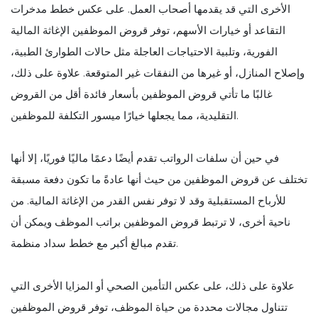
الأخرى التي قد يقدمها أصحاب العمل. على عكس خطط مدخرات
التقاعد أو خيارات الأسهم، توفر قروض الموظفين الإغاثة المالية
الفورية، وتلبية الاحتياجات العاجلة مثل حالات الطوارئ الطبية،
وإصلاح المنازل، أو غيرها من النفقات غير المتوقعة. علاوة على ذلك،
غالبًا ما تأتي قروض الموظفين بأسعار فائدة أقل من القروض
التقليدية، مما يجعلها خيارًا ميسور التكلفة للموظفين.
في حين أن سلفات الرواتب تقدم أيضًا دعمًا ماليًا فوريًا، إلا أنها
تختلف عن قروض الموظفين من حيث أنها عادةً ما تكون دفعة مسبقة
للأرباح المستقبلية وقد لا توفر نفس القدر من الإغاثة المالية. من
ناحية أخرى، لا ترتبط قروض الموظفين براتب الموظف ويمكن أن
تقدم مبالغ أكبر مع خطط سداد منظمة.
علاوة على ذلك، على عكس التأمين الصحي أو المزايا الأخرى التي
تتناول مجالات محددة من حياة الموظف، توفر قروض الموظفين