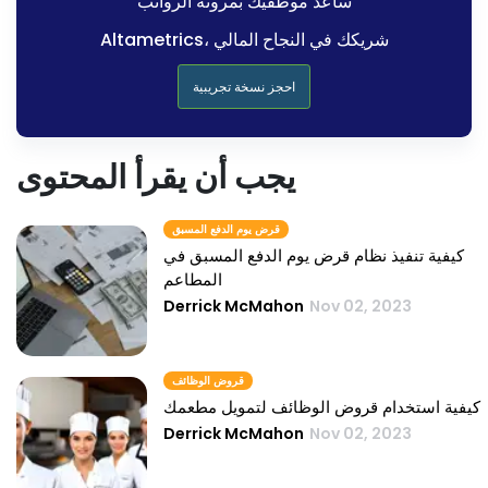
ساعد موظفيك بمرونة الرواتب
Altametrics، شريكك في النجاح المالي
احجز نسخة تجريبية
يجب أن يقرأ المحتوى
قرض يوم الدفع المسبق
كيفية تنفيذ نظام قرض يوم الدفع المسبق في
المطاعم
Derrick McMahon
Nov 02, 2023
قروض الوظائف
كيفية استخدام قروض الوظائف لتمويل مطعمك
Derrick McMahon
Nov 02, 2023