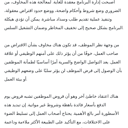
أصبحت إدارة البرنامج معقدة للغاية. لمعالجة هذه المخاوف، من
الضروري وضع شروط وأحكام واضحة، ووضع حدود اقتراض معقولة،
وتنفيذ عملية تقديم طلب وسداد مباشرة. يمكن أن تؤدي هيكلة
البرنامج بشكل صحيح إلى تخفيف المخاطر وضمان التشغيل السلس.
من وجهة نظر الموظف، قد تكون هناك مخاوف بشأن الاقتراض من
صاحب العمل، خوفًا من أن يؤثر ذلك على أمنهم الوظيفي أو علاقة
العمل. يعد التواصل الواضح والسرية أمرًا أساسيًا لطمأنة الموظفين
بأن الوصول إلى قرض الموظف لن يؤثر سلبًا على وضعهم الوظيفي
أو بيئة العمل.
هناك اعتقاد خاطئ آخر وهو أن قروض الموظفين تشبه قروض يوم
الدفع بأسعار فائدة باهظة وشروط غير مواتية. إن تبديد هذه
الأسطورة أمر بالغ الأهمية. يحتاج أصحاب العمل إلى تسليط الضوء
على الاختلافات، مع التأكيد على الطبيعة الأكثر ملاءمة وداعمة