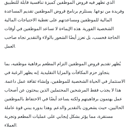
الذي تظهر فيه قروض الموظفين كميزة تنافسية قابلة للتطبيق
وفريدة من نوعها. يستلزم برنامج قروض الموظفين تقديم المساعدة
المالية للموظفين ومساعدتهم على تغطية الاحتياجات المالية
الشخصية الفورية. هذه الإيماءة لا تساعد الموظفين في أوقات
الحاجة فحسب، بل تعزز أيضًا الشعور بالولاء والتقدير تجاه صاحب
العمل.
يُظهر تقديم قروض الموظفين التزام المطعم برفاهية موظفيه، بما
يتجاوز حزم المكافآت والمزايا التقليدية. إنه يظهر الرغبة في
الاستثمار في الحياة الشخصية للموظفين، وإنشاء ثقافة عمل داعمة.
هذا لا يجذب فقط المرشحين المحتملين الذين يبحثون عن أصحاب
عمل يهتمون برفاهيتهم ولكنه يساعد أيضًا في الاحتفاظ بالموظفين
الحاليين، حيث يشعرون بالتقدير والدعم. وهذا بدوره يبني قوة عاملة
مستقرة، مما يؤثر بشكل إيجابي على عمليات المطعم وتجربة
العملاء.