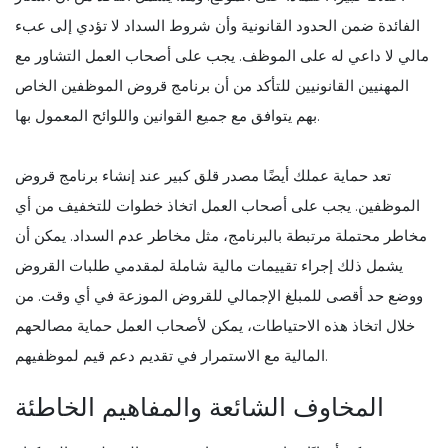
الفائدة ضمن الحدود القانونية وأن شروط السداد لا تؤدي إلى عبء
مالي لا داعي له على الموظف. يجب على أصحاب العمل التشاور مع
المهنيين القانونيين للتأكد من أن برنامج قروض الموظفين الخاص
بهم يتوافق مع جميع القوانين واللوائح المعمول بها.
تعد حماية عملك أيضًا مصدر قلق كبير عند إنشاء برنامج قروض
الموظفين. يجب على أصحاب العمل اتخاذ خطوات للتخفيف من أي
مخاطر محتملة مرتبطة بالبرنامج، مثل مخاطر عدم السداد. يمكن أن
يشمل ذلك إجراء تقييمات مالية شاملة لمقدمي طلبات القروض
ووضع حد أقصى للمبلغ الإجمالي للقروض الموزعة في أي وقت. من
خلال اتخاذ هذه الاحتياطات، يمكن لأصحاب العمل حماية مصالحهم
المالية مع الاستمرار في تقديم دعم قيم لموظفيهم.
المخاوف الشائعة والمفاهيم الخاطئة