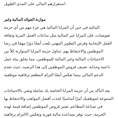
استقرارهم المالي على المدى الطويل.
موازنة الفوائد المالية وغير
المالية في حين أن المزايا المالية هي جزء مهم من أي حزمة
تعويضات، فإن المزايا غير المالية مثل ساعات العمل المرنة وثقافة
العمل الإيجابية وفرص التطوير المهني تلعب أيضًا دورًا مهمًا في رضا
الموظفين والاحتفاظ بهم. تتناول حزمة المزايا المتوازنة كلاً من
الاحتياجات المالية وغير المالية للموظفين، مما يخلق بيئة عمل
داعمة وجذابة. تضيف قروض الموظفين إلى هذا الرصيد، حيث تقدم
الدعم المالي بينما تعكس أيضًا التزام المطعم برفاهية موظفيه.
يعد التأكد من أن حزمة المزايا الخاصة بك شاملة وتفي بالاحتياجات
المتنوعة لموظفيك أمرًا أساسيًا لجذب أفضل المواهب والاحتفاظ بها
في صناعة المطاعم. تعتبر قروض الموظفين إضافة قيمة لهذه
الحزمة، حيث توفر مساعدة مالية فورية وتعكس الالتزام برفاهية