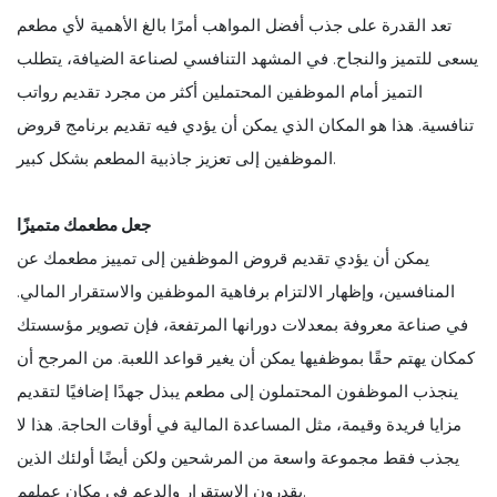
تعد القدرة على جذب أفضل المواهب أمرًا بالغ الأهمية لأي مطعم
يسعى للتميز والنجاح. في المشهد التنافسي لصناعة الضيافة، يتطلب
التميز أمام الموظفين المحتملين أكثر من مجرد تقديم رواتب
تنافسية. هذا هو المكان الذي يمكن أن يؤدي فيه تقديم برنامج قروض
الموظفين إلى تعزيز جاذبية المطعم بشكل كبير.
جعل مطعمك متميزًا
يمكن أن يؤدي تقديم قروض الموظفين إلى تمييز مطعمك عن
المنافسين، وإظهار الالتزام برفاهية الموظفين والاستقرار المالي.
في صناعة معروفة بمعدلات دورانها المرتفعة، فإن تصوير مؤسستك
كمكان يهتم حقًا بموظفيها يمكن أن يغير قواعد اللعبة. من المرجح أن
ينجذب الموظفون المحتملون إلى مطعم يبذل جهدًا إضافيًا لتقديم
مزايا فريدة وقيمة، مثل المساعدة المالية في أوقات الحاجة. هذا لا
يجذب فقط مجموعة واسعة من المرشحين ولكن أيضًا أولئك الذين
يقدرون الاستقرار والدعم في مكان عملهم.