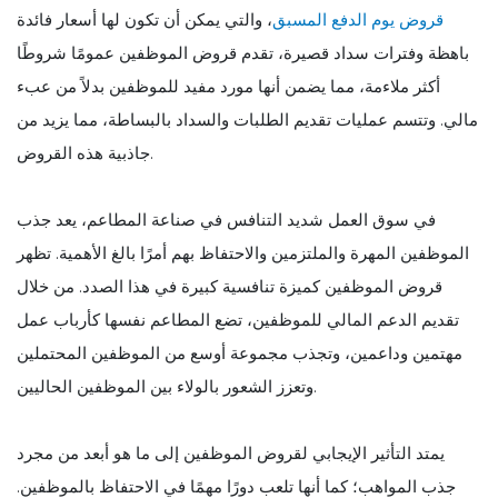
قروض يوم الدفع المسبق
، والتي يمكن أن تكون لها أسعار فائدة
باهظة وفترات سداد قصيرة، تقدم قروض الموظفين عمومًا شروطًا
أكثر ملاءمة، مما يضمن أنها مورد مفيد للموظفين بدلاً من عبء
مالي. وتتسم عمليات تقديم الطلبات والسداد بالبساطة، مما يزيد من
جاذبية هذه القروض.
في سوق العمل شديد التنافس في صناعة المطاعم، يعد جذب
الموظفين المهرة والملتزمين والاحتفاظ بهم أمرًا بالغ الأهمية. تظهر
قروض الموظفين كميزة تنافسية كبيرة في هذا الصدد. من خلال
تقديم الدعم المالي للموظفين، تضع المطاعم نفسها كأرباب عمل
مهتمين وداعمين، وتجذب مجموعة أوسع من الموظفين المحتملين
وتعزز الشعور بالولاء بين الموظفين الحاليين.
يمتد التأثير الإيجابي لقروض الموظفين إلى ما هو أبعد من مجرد
جذب المواهب؛ كما أنها تلعب دورًا مهمًا في الاحتفاظ بالموظفين.