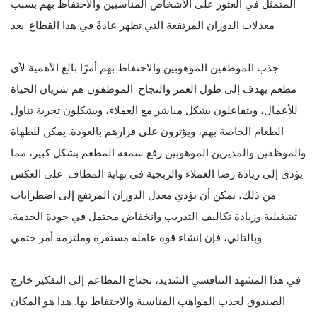
المتمثل في العثور على الأشخاص المناسبين والاحتفاظ بهم بسبب
معدلات الدوران المرتفعة التي تظهر عادةً في هذا القطاع. يعد
جذب الموظفين الموهوبين والاحتفاظ بهم أمرًا بالغ الأهمية لأي
مطعم يهدف إلى طول العمر والنجاح. الموظفون هم شريان الحياة
للأعمال، ويتفاعلون بشكل مباشر مع العملاء، ويشكلون تجربة تناول
الطعام الخاصة بهم، ويؤثرون على قرارهم بالعودة. يمكن للطهاة
والموظفين والمديرين الموهوبين رفع سمعة المطعم بشكل كبير، مما
يؤدي إلى زيادة رضا العملاء والربحية في نهاية المطاف. على العكس
من ذلك، يمكن أن يؤدي معدل الدوران المرتفع إلى اضطرابات
تشغيلية وزيادة تكاليف التدريب وانخفاض محتمل في جودة الخدمة.
وبالتالي، فإن إنشاء قوة عاملة مستقرة وملتزمة أمر حتمي.
في هذا المشهد التنافسي الشديد، تحتاج المطاعم إلى التفكير خارج
الصندوق لجذب المواهب المناسبة والاحتفاظ بها. هذا هو المكان