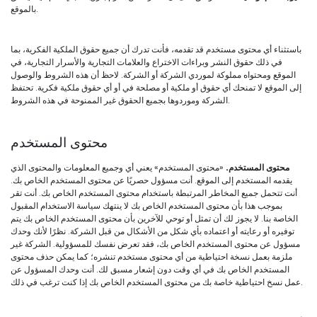
بالموقع.
باستثناء أي محتوى مستخدم قد تقدمه، فأنت تدرك أن جميع حقوق الملكية الفكرية، بما
في ذلك حقوق النشر وبراءات الاختراع والعلامات التجارية والأسرار التجارية، في
الموقع ومحتواه مملوكة لموردي الشركة أو الشركة. لاحظ أن هذه الشروط والوصول
إلى الموقع لا تمنحك أي حقوق أو ملكية أو مصلحة في أو أي حقوق ملكية فكرية. تحتفظ
الشركة وموردوها بجميع الحقوق غير الممنوحة في هذه الشروط.
محتوى المستخدم
محتوى المستخدم.
«محتوى المستخدم» يعني أي وجميع المعلومات والمحتوى الذي
يقدمه المستخدم إلى الموقع. أنت مسؤول حصريًا عن محتوى المستخدم الخاص بك.
أنت تتحمل جميع المخاطر المرتبطة باستخدام محتوى المستخدم الخاص بك. أنت تقر
بموجب هذا بأن محتوى المستخدم الخاص بك لا ينتهك سياسة الاستخدام المقبول
الخاصة بنا. لا يجوز لك أن تمثل أو توحي للآخرين بأن محتوى المستخدم الخاص بك يتم
توفيره أو رعايته أو اعتماده بأي شكل من الأشكال من قبل الشركة. نظرًا لأنك وحدك
مسؤول عن محتوى المستخدم الخاص بك، فقد تعرض نفسك للمسؤولية. الشركة غير
ملزمة بعمل نسخة احتياطية من أي محتوى مستخدم تنشره؛ كما يمكن حذف محتوى
المستخدم الخاص بك في أي وقت دون إشعار مسبق لك. أنت وحدك المسؤول عن
عمل نسخ احتياطية خاصة بك من محتوى المستخدم الخاص بك إذا كنت ترغب في ذلك.