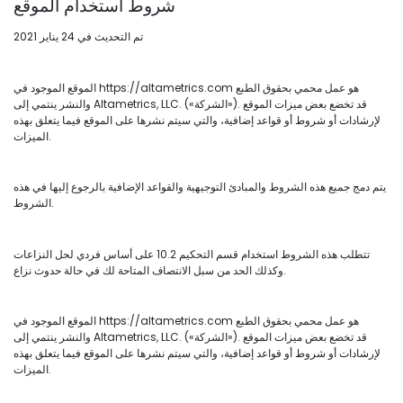
شروط استخدام الموقع
تم التحديث في 24 يناير 2021
الموقع الموجود في https://altametrics.com هو عمل محمي بحقوق الطبع
والنشر ينتمي إلى Altametrics, LLC. («الشركة»). قد تخضع بعض ميزات الموقع
لإرشادات أو شروط أو قواعد إضافية، والتي سيتم نشرها على الموقع فيما يتعلق بهذه
الميزات.
يتم دمج جميع هذه الشروط والمبادئ التوجيهية والقواعد الإضافية بالرجوع إليها في هذه
الشروط.
تتطلب هذه الشروط استخدام قسم التحكيم 10.2 على أساس فردي لحل النزاعات
وكذلك الحد من سبل الانتصاف المتاحة لك في حالة حدوث نزاع.
الموقع الموجود في https://altametrics.com هو عمل محمي بحقوق الطبع
والنشر ينتمي إلى Altametrics, LLC. («الشركة»). قد تخضع بعض ميزات الموقع
لإرشادات أو شروط أو قواعد إضافية، والتي سيتم نشرها على الموقع فيما يتعلق بهذه
الميزات.