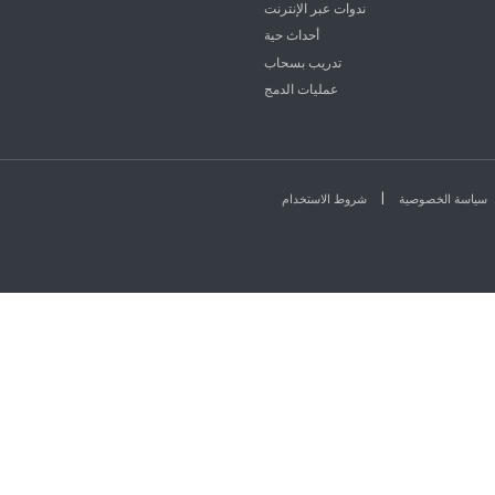
ندوات عبر الإنترنت
أحداث حية
تدريب بسحاب
عمليات الدمج
|
سياسة الخصوصية
شروط الاستخدام