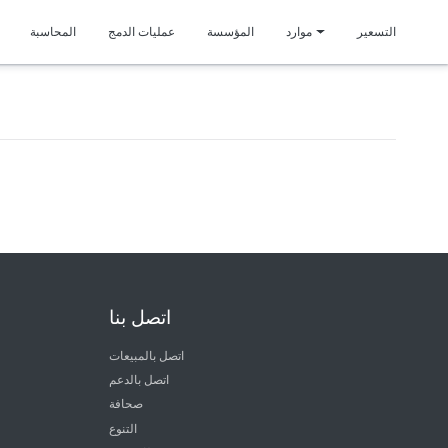
متمي
التسعير
موارد
المؤسسة
عمليات الدمج
المحاسبة
اتصل بنا
اتصل بالمبيعات
اتصل بالدعم
صحافة
التنوع