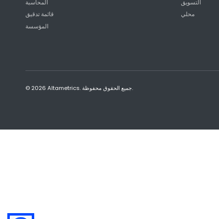
التسويق
المحاسبة
محلي
قائمة تدقيق
المؤسسة
© 2026 Altametrics. جميع الحقوق محفوظة.