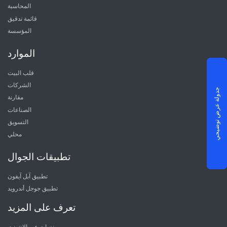
المحاسبة
قائمة تدقيق
المؤسسة
الموارد
قلب البيت
الشركات
جدولة عرض توضيحي
مقارنة
الصناعات
التسويق
محلي
تطبيقات الجوال
تطبيق آبل آيفون
تطبيق جوجل أندرويد
تعرف على المزيد
ندوات عبر الإنترنت