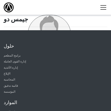
جيمس دو
حلول
برامج المطعم
إدارة القوى العاملة
إدارة الأغذية
الإبلاغ
المحاسبة
قائمة تدقيق
المؤسسة
الموارد