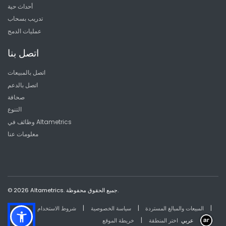
أحداث حية
تدريب بسحاب
عمليات الدمج
اتصل بنا
اتصل بالمبيعات
اتصل بالدعم
صحافة
التنوع
وظائف في Altametrics
معلومات عنا
© 2026 Altametrics. جميع الحقوق محفوظة.
|
|
|
المبيعات والمبالغ المستردة
سياسة الخصوصية
شروط الاستخدام
|
عربي
اختر المنطقة
خريطة الموقع