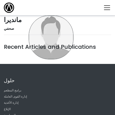
مانديرا
صحفي
Recent Articles and Publications
حلول
برامج المطعم
إدارة القوى العاملة
إدارة الأغذية
الإبلاغ