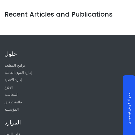
Recent Articles and Publications
حلول
برامج المطعم
إدارة القوى العاملة
إدارة الأغذية
الإبلاغ
المحاسبة
جدولة عرض توضيحي
قائمة تدقيق
المؤسسة
الموارد
قلب البيت