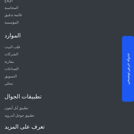
الإبلاغ
المحاسبة
قائمة تدقيق
المؤسسة
الموارد
قلب البيت
الشركات
جدولة عرض توضيحي
مقارنة
الصناعات
التسويق
محلي
تطبيقات الجوال
تطبيق آبل آيفون
تطبيق جوجل أندرويد
تعرف على المزيد