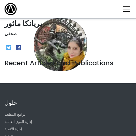
بريانكا ماثور
صحفي
Recent Articles and Publications
حلول
برامج المطعم
إدارة القوى العاملة
إدارة الأغذية