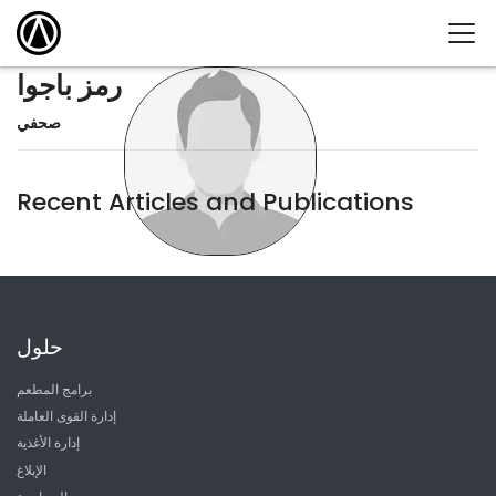
رمز باجوا
صحفي
Recent Articles and Publications
حلول
برامج المطعم
إدارة القوى العاملة
إدارة الأغذية
الإبلاغ