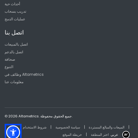
أحداث حية
تدريب بسحاب
عمليات الدمج
اتصل بنا
اتصل بالمبيعات
اتصل بالدعم
صحافة
التنوع
وظائف في Altametrics
معلومات عنا
© 2026 Altametrics. جميع الحقوق محفوظة.
|
|
|
المبيعات والمبالغ المستردة
سياسة الخصوصية
شروط الاستخدام
|
عربي
اختر المنطقة
خريطة الموقع