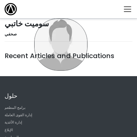
سوميت خاتبي
صحفي
Recent Articles and Publications
حلول
برامج المطعم
إدارة القوى العاملة
إدارة الأغذية
الإبلاغ