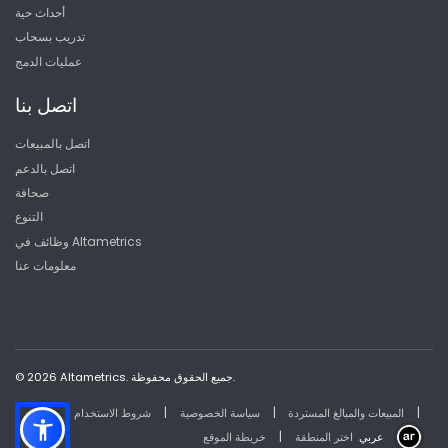
أحداث حية
تدريب بسحاب
عمليات الدمج
اتصل بنا
اتصل بالمبيعات
اتصل بالدعم
صحافة
التنوع
وظائف في Altametrics
معلومات عنا
© 2026 Altametrics. جميع الحقوق محفوظة.
|
|
|
المبيعات والمبالغ المستردة
سياسة الخصوصية
شروط الاستخدام
|
عربي
اختر المنطقة
خريطة الموقع