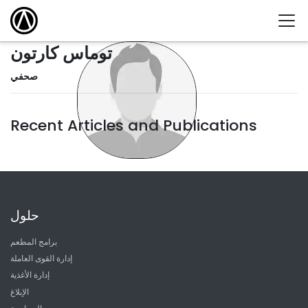
توماس كارتون
صحفي
Recent Articles and Publications
حلول
برامج المطعم
إدارة القوى العاملة
إدارة الأغذية
الإبلاغ