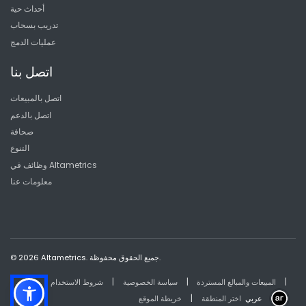
أحداث حية
تدريب بسحاب
عمليات الدمج
اتصل بنا
اتصل بالمبيعات
اتصل بالدعم
صحافة
التنوع
وظائف في Altametrics
معلومات عنا
© 2026 Altametrics. جميع الحقوق محفوظة.
|
|
|
المبيعات والمبالغ المستردة
سياسة الخصوصية
شروط الاستخدام
|
عربي
اختر المنطقة
خريطة الموقع