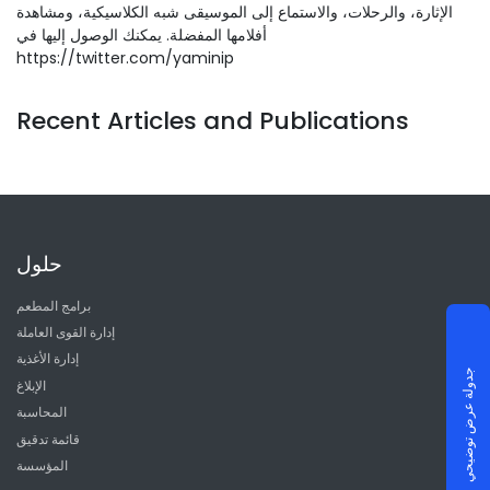
الإثارة، والرحلات، والاستماع إلى الموسيقى شبه الكلاسيكية، ومشاهدة
أفلامها المفضلة. يمكنك الوصول إليها في
https://twitter.com/yaminip
Recent Articles and Publications
حلول
برامج المطعم
إدارة القوى العاملة
إدارة الأغذية
جدولة عرض توضيحي
الإبلاغ
المحاسبة
قائمة تدقيق
المؤسسة