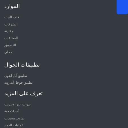
الموارد
قلب البيت
الشركات
مقارنة
الصناعات
التسويق
محلي
تطبيقات الجوال
تطبيق آبل آيفون
تطبيق جوجل أندرويد
تعرف على المزيد
ندوات عبر الإنترنت
أحداث حية
تدريب بسحاب
عمليات الدمج