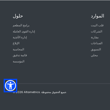
الموارد
حلول
قلب البيت
برامج المطعم
الشركات
إدارة القوى العاملة
مقارنة
إدارة الأغذية
الصناعات
الإبلاغ
التسويق
المحاسبة
محلي
قائمة تدقيق
المؤسسة
© 2026 Altametrics. جميع الحقوق محفوظة.