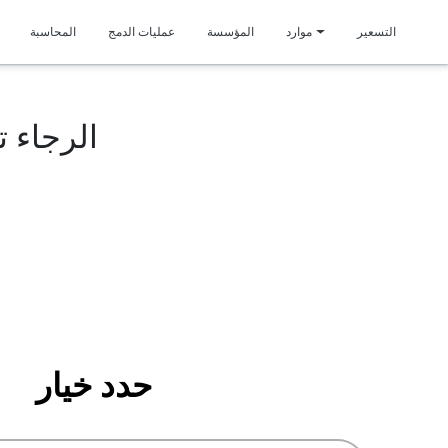
متمي
التسعير
موارد
المؤسسة
عمليات الدمج
المحاسبة
الرجاء 
حدد
خيار