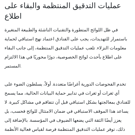
عمليات التدقيق المنتظمة والبقاء على
اطلاع
في ظل اللوائح المتطورة والتقنيات الناشئة والطبيعة المتغيرة
باستمرار للتهديدات، يجب على الفنادق اعتماد نهج استباقي لحماية
معلومات النزلاء. تلعب عمليات التدقيق المنتظمة، إلى جانب البقاء
على اطلاع بأحدث لوائح الخصوصية، دورًا محوريًا في هذا الالتزام
المستمر.
تخدم الفحوصات الدورية أغراضًا متعددة. أولاً، يسلطون الضوء على
أي ثغرات أو ثغرات في تدابير حماية البيانات الحالية، مما يسمح
للفنادق بمعالجتها بشكل استباقي قبل أن تتفاقم في مشاكل كبيرة. لا
يساعد هذا الموقف الاستباقي في ضمان الامتثال للوائح فحسب، بل
يعزز أيضًا الثقة التي يضعها الضيوف في المؤسسة. بالإضافة إلى
ذلك، توفر عمليات التدقيق المنتظمة فرصة لقياس فعالية الأنظمة