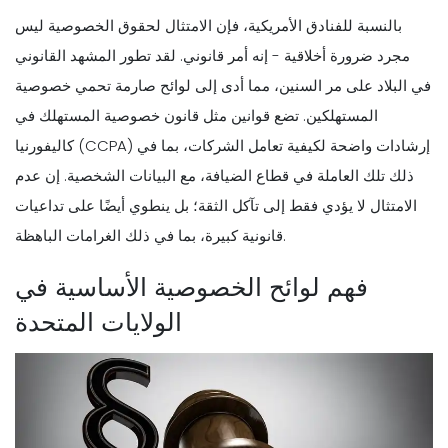
بالنسبة للفنادق الأمريكية، فإن الامتثال لحقوق الخصوصية ليس
مجرد ضرورة أخلاقية - إنه أمر قانوني. لقد تطور المشهد القانوني
في البلاد على مر السنين، مما أدى إلى لوائح صارمة تحمي خصوصية
المستهلكين. تضع قوانين مثل قانون خصوصية المستهلك في
كاليفورنيا (CCPA) إرشادات واضحة لكيفية تعامل الشركات، بما في
ذلك تلك العاملة في قطاع الضيافة، مع البيانات الشخصية. إن عدم
الامتثال لا يؤدي فقط إلى تآكل الثقة؛ بل ينطوي أيضًا على تداعيات
قانونية كبيرة، بما في ذلك الغرامات الباهظة.
فهم لوائح الخصوصية الأساسية في
الولايات المتحدة