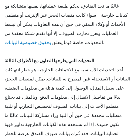
غالبًا ما تجد الفنادق، بحكم طبيعة عملياتها، نفسها متشابكة مع
كيانات خارجية - سواء كانت منصات الحجز عبر الإنترنت أو منظمي
الأحداث أو وكلاء السفر. في حين أن هذه التعاونات يمكن أن تبسط
العمليات وتعزز تجارب الضيوف، إلا أنها تقدم شبكة معقدة من
.
التحديات، خاصة فيما يتعلق
بحقوق خصوصية البيانات
التحديات التي يطرحها التعاون مع الأطراف الثالثة
أحد التحديات الأساسية مع الانتماءات الخارجية هو خطر انتهاكات
البيانات أو الاستخدام غير المصرح به للبيانات. يمكن لمنصات الحجز،
على سبيل المثال، الوصول إلى كمية هائلة من معلومات الضيف،
بدءًا من تفاصيل الاتصال إلى معلومات الدفع. وبالمثل، قد يحتاج
منظمو الأحداث إلى بيانات الضيوف لتخصيص التجارب أو تلبية
متطلبات محددة. في حين أن النية وراء مشاركة البيانات غالبًا ما
تكون حميدة، إذا لم تستخدم هذه الكيانات الخارجية تدابير قوية
لحماية البيانات، فقد تُترك بيانات ضيوف الفندق عرضة للخطر.