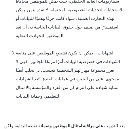
سيناريوهات العالم الحقيقي، حيث يمكن للموظفين محاكاة
الاستجابات لتحديات الخصوصية المحتملة، لا تقدر بثمن. يمكن
لهذه التجارب العملية، سواء كانت خرقًا وهميًا للبيانات أو
استفسارًا من ضيف حول حقوق البيانات الخاصة به، أن تعد
الموظفين للحوادث الفعلية.
الشهادات - يمكن أن يكون تشجيع الموظفين على متابعة
الشهادات في خصوصية البيانات أمرًا مربحًا للجانبين. فهي لا
تعزز مجموعة مهاراتهم الشخصية فحسب، بل تجلب أيضًا
مستوى أعلى من الخبرة في عمليات الفندق. تُعد الشهادات
بمثابة شهادة على التزام كل من الفرد والمؤسسة بالامتثال
التنظيمي وحماية البيانات.
يعد التدريب
على مراقبة امتثال الموظفين وضمانه
نقطة البداية، ولكن