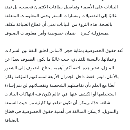
البيانات على الأسماء وتفاصيل بطاقات الائتمان فحسب، بل تمتد
غالبًا إلى التفضيلات ومسارات السفر وحتى المعلومات المتعلقة
بالصحة. هذه الثروة من البيانات تعني أن قطاع الضيافة مكلف
بمسؤولية كبيرة - ضمان خصوصية وأمن معلومات الضيوف.
تُعد حقوق الخصوصية بمثابة حجر الأساس لخلق الثقة بين الشركات
وعملائها. بالنسبة للفنادق، حيث غالبًا ما يكون الضيوف بعيدًا عن
المنزل، تعتبر هذه الثقة أكثر أهمية. يحتاج الضيوف إلى الشعور
بالأمان، ليس فقط داخل الجدران الأربعة لمساكنهم المؤقتة ولكن
أيضًا مع العلم بأن تفاصيلهم الشخصية وتفضيلاتهم لن يتم إساءة
استخدامها أو الكشف عنها. في عالم تكون فيه انتهاكات البيانات
شائعة جدًا، ويمكن أن تكون تداعياتها كارثية من حيث السمعة
والتمويل، لا يمكن المبالغة في أهمية حقوق الخصوصية في قطاع
الضيافة.