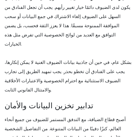
يكون لدى الضيوف دائمًا خيار تغيير رأيهم. يجب أن تجعل الفنادق من
السهل على الضيوف إلغاء الاشتراك في جمع البيانات أو سحب
الموافقة الممنوحة مسبقًا. هذا لا يعزز الثقة فحسب، بل يضمن
التوافق مع العديد من لوائح الخصوصية التي تفرض مثل هذه
الخيارات.
بشكل عام، في حين أن جاذبية بيانات الضيوف الغنية لا يمكن إنكارها،
يجب على الفنادق أن تخطو بحذر. يجب تمهيد الطريق إلى تجارب
الضيوف الاستثنائية مع احترام الخصوصية والاعتبارات الأخلاقية
والامتثال القانوني الثابت.
تدابير تخزين البيانات والأمان
أصبح قطاع الضيافة، مع التدفق المستمر للضيوف من جميع أنحاء
العالم، كنزًا دفينًا من البيانات المتنوعة. من التفاصيل الشخصية