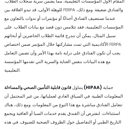
المقام الأول المؤسسات التعليمية، مما يضمن سرية سجلات الطلاب.
للوهلة الأولى، قد تبدو العلاقة بين FERPA والفنادق ضعيفة. ومع ذلك،
عندما تستضيف الفنادق أحداثًا أو مؤتمرات أو ندوات بالتعاون مع
المؤسسات التعليمية، فقد تتلامس دون قصد مع بيانات الطلاب. على
سبيل المثال، يمكن أن تندرج قائمة الطلاب الحاضرين أو أبحاثهم
الأكاديمية التي تمت مشاركتها خلال المؤتمر ضمن اختصاص FERPA.
يجب أن تكون الفنادق على دراية تامة بهذا الأمر وأن تضمن التعامل
مع هذه البيانات بنفس العناية والسرية التي تقدمها المؤسسة
التعليمية.
حماية
قانون قابلية التأمين الصحي والمساءلة (HIPAA)
يتناول
المعلومات الطبية. في السياق العادي لعملياتها، من غير المحتمل أن
تتعامل الفنادق مباشرة مع هذا النوع من المعلومات. ومع ذلك، هناك
استثناءات. لنفترض أن الفندق يقدم خدمات السبا أو العافية ويجمع
التاريخ الطبي أو التفاصيل حول الظروف الصحية للضيوف. في هذه