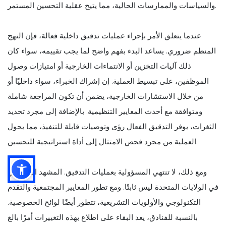
والسياسات والممارسات الحالية، مما يتيح عقلية التحسين المستمر.
عندما يتعلق الأمر بإجراء عمليات تدقيق داخلية فعالة، فإن النهج
المنظم ضروري. يساعد البدء بفهم واضح لما يجب تقييمه، سواء كان
ذلك آليات التخزين أو الانتماءات الخارجية أو امتيازات وصول
الموظفين، على تبسيط العملية. إن إشراك الخبراء، سواء داخليًا أو
من خلال الاستشارات الخارجية، يضمن أن تكون المراجعة شاملة
ومتوافقة مع أحدث المعايير التنظيمية. بالإضافة إلى مجرد تحديد
الثغرات، يوفر التدقيق الفعال رؤى وتوصيات قابلة للتنفيذ، مما يحول
العملية من مجرد فحص الامتثال إلى أداة استراتيجية للتحسين.
ومع ذلك، لا تنتهي المسؤولية بعمليات التدقيق. المشهد التنظيمي
في الولايات المتحدة ليس ثابتًا. ومع تطور المعايير المجتمعية والتقدم
التكنولوجي والأولويات التشريعية، تتطور أيضًا لوائح الخصوصية.
بالنسبة للفنادق، يعد البقاء على اطلاع بهذه التغييرات أمرًا بالغ