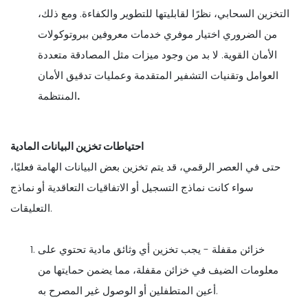
التخزين السحابي، نظرًا لقابليتها للتطوير والكفاءة. ومع ذلك،
من الضروري اختيار موفري خدمات معروفين ببروتوكولات
الأمان القوية. لا بد من وجود ميزات مثل المصادقة متعددة
العوامل وتقنيات التشفير المتقدمة وعمليات تدقيق الأمان
.
المنتظمة
احتياطات تخزين البيانات المادية
حتى في العصر الرقمي، قد يتم تخزين بعض البيانات الهامة فعليًا،
سواء كانت نماذج التسجيل أو الاتفاقيات التعاقدية أو نماذج
التعليقات.
خزائن مقفلة - يجب تخزين أي وثائق مادية تحتوي على
معلومات الضيف في خزائن مقفلة، مما يضمن حمايتها من
أعين المتطفلين أو الوصول غير المصرح به.