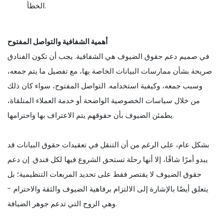
الخطأ.
أهمية الشفافية والتواصل المفتوح
في صميم دعم حقوق الضيوف هي الشفافية. يجب أن تكون الفنادق
صريحة بشأن ممارسات البيانات الخاصة بها، مع تفصيل ما يتم جمعه،
وسبب جمعه، وكيفية استخدامه. التواصل المفتوح، سواء كان ذلك
من خلال سياسات الخصوصية الواضحة أو خدمة العملاء المتلقاة،
يطمئن الضيوف بأن حقوقهم يتم الاعتراف بها واحترامها.
بشكل عام، على الرغم من أن التنقل في تعقيدات حقوق البيانات قد
يبدو أمرًا شاقًا، إلا أنها رحلة تستحق الشروع فيها لكل فندق. إن دعم
حقوق الضيوف لا يقتصر فقط على تحديد المربعات التنظيمية؛ بل
يتعلق أيضًا بالإشارة إلى الالتزام برفاهية الضيوف والثقة والاحترام -
وهي الروح التي تدعم جوهر الضيافة.