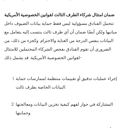
ضمان امتثال شركاء الطرف الثالث لقوانين الخصوصية الأمريكية
تتحمل الفنادق مسؤولية ليس فقط حماية بيانات الضيوف داخل
مبانيها ولكن أيضًا ضمان أن أي طرف ثالث ينتسب إليه يتعامل مع
البيانات بنفس الدرجة من العناية والاحترام. وكجزء من ذلك، من
الضروري أن تقوم الفنادق بفحص الشركاء المحتملين للامتثال
لقوانين الخصوصية الأمريكية. قد يشمل ذلك-
إجراء عمليات تدقيق أو تقييمات منتظمة لممارسات حماية
البيانات الخاصة بطرف ثالث.
المشاركة في حوار لفهم كيفية تخزين البيانات ومعالجتها
وحمايتها.