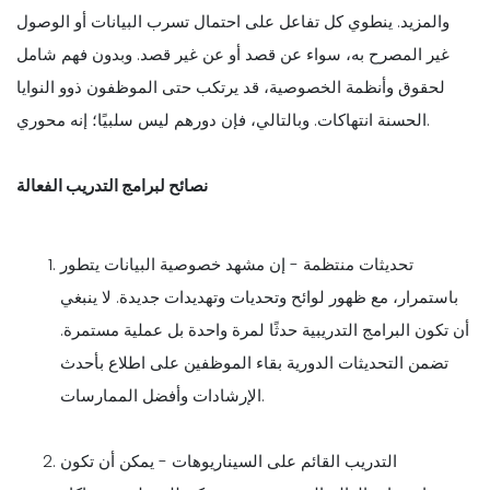
والمزيد. ينطوي كل تفاعل على احتمال تسرب البيانات أو الوصول
غير المصرح به، سواء عن قصد أو عن غير قصد. وبدون فهم شامل
لحقوق وأنظمة الخصوصية، قد يرتكب حتى الموظفون ذوو النوايا
الحسنة انتهاكات. وبالتالي، فإن دورهم ليس سلبيًا؛ إنه محوري.
نصائح لبرامج التدريب الفعالة
تحديثات منتظمة - إن مشهد خصوصية البيانات يتطور
باستمرار، مع ظهور لوائح وتحديات وتهديدات جديدة. لا ينبغي
أن تكون البرامج التدريبية حدثًا لمرة واحدة بل عملية مستمرة.
تضمن التحديثات الدورية بقاء الموظفين على اطلاع بأحدث
الإرشادات وأفضل الممارسات.
التدريب القائم على السيناريوهات - يمكن أن تكون