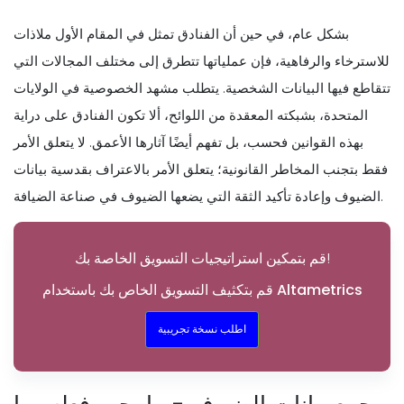
بشكل عام، في حين أن الفنادق تمثل في المقام الأول ملاذات
للاسترخاء والرفاهية، فإن عملياتها تتطرق إلى مختلف المجالات التي
تتقاطع فيها البيانات الشخصية. يتطلب مشهد الخصوصية في الولايات
المتحدة، بشبكته المعقدة من اللوائح، ألا تكون الفنادق على دراية
بهذه القوانين فحسب، بل تفهم أيضًا آثارها الأعمق. لا يتعلق الأمر
فقط بتجنب المخاطر القانونية؛ يتعلق الأمر بالاعتراف بقدسية بيانات
الضيوف وإعادة تأكيد الثقة التي يضعها الضيوف في صناعة الضيافة.
قم بتمكين استراتيجيات التسويق الخاصة بك!
قم بتكثيف التسويق الخاص بك باستخدام Altametrics
اطلب نسخة تجريبية