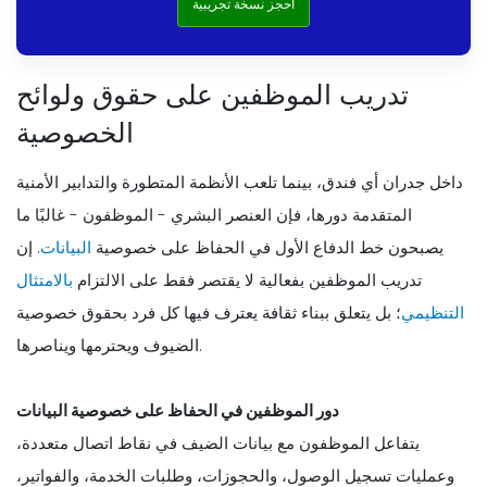
احجز نسخة تجريبية
تدريب الموظفين على حقوق ولوائح
الخصوصية
داخل جدران أي فندق، بينما تلعب الأنظمة المتطورة والتدابير الأمنية
المتقدمة دورها، فإن العنصر البشري - الموظفون - غالبًا ما
يصبحون خط الدفاع الأول في الحفاظ على خصوصية
البيانات
. إن
تدريب الموظفين بفعالية لا يقتصر فقط على الالتزام
بالامتثال
التنظيمي
؛ بل يتعلق ببناء ثقافة يعترف فيها كل فرد بحقوق خصوصية
الضيوف ويحترمها ويناصرها.
دور الموظفين في الحفاظ على خصوصية البيانات
يتفاعل الموظفون مع بيانات الضيف في نقاط اتصال متعددة،
وعمليات تسجيل الوصول، والحجوزات، وطلبات الخدمة، والفواتير،