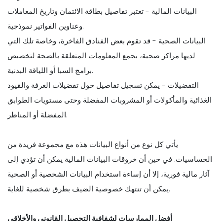
البيانات المالية - تعتبر تفاصيل بطاقة الائتمان وتاريخ المعاملات
وعناوين الفواتير نموذجية.
البيانات الصحية - قد تقوم بعض الفنادق الفاخرة، وخاصة تلك التي
لديها مراكز صحية، بجمع المعلومات المتعلقة بالصحة لتخصيص
برامج السبا أو اللياقة البدنية.
التفضيلات - يمكن تسجيل تفاصيل حول تفضيلات الغرفة والقيود
الغذائية والمأكولات أو المشروبات المفضلة وحتى مستويات الطوابق
المفضلة أو المناظر.
يأتي كل نوع من أنواع البيانات هذه مع مجموعة فريدة من
الحساسيات. في حين أن خروقات البيانات المالية يمكن أن تؤدي إلى
آثار مالية فورية، إلا أن إساءة استخدام البيانات الشخصية أو الصحية
يمكن أن تنتهك خصوصية الضيف بطرق شخصية للغاية.
أفضل الممارسات لشفافية التحصيل القانوني والأخلاقي