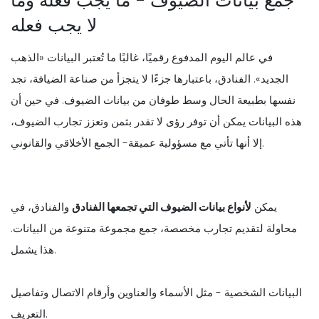
جمع بيانات الضيوف - ما يجب فعله وما
لا يجب فعله
في عالم اليوم المدفوع رقميًا، غالبًا ما تُعتبر البيانات «الذهب
الجديد». الفنادق، باعتبارها جزءًا لا يتجزأ من صناعة الضيافة، تجد
نفسها بطبيعة الحال وسط طوفان من بيانات الضيوف. في حين أن
هذه البيانات يمكن أن توفر رؤى لا تقدر بثمن وتعزز تجارب الضيوف،
إلا أنها تأتي مع مسؤولية عميقة- الجمع الأخلاقي والقانوني.
يمكن
لأنواع بيانات الضيوف التي تجمعها الفنادق
والفنادق، في
محاولة لتقديم تجارب مخصصة، جمع مجموعة متنوعة من البيانات.
هذا يشمل.
البيانات الشخصية - مثل الأسماء والعناوين وأرقام الاتصال وتفاصيل
التعريف.