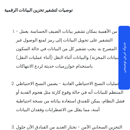
توصيات لتشفير تخزين البيانات الرقمية
- من الأهمية بمكان تشفير بيانات الضيف الحساسة. يعمل
التشفير على تحويل البيانات إلى رمز لمنع الوصول غير
جدولة عرض توضيحي
المصرح به. يجب تشفير كل من البيانات في حالة السكون
(البيانات المخزنة) والبيانات أثناء النقل (أثناء عمليات النقل)
باستخدام خوارزميات حديثة لردع الانتهاكات.
عمليات النسخ الاحتياطي العادية - يضمن النسخ الاحتياطي
المنتظم للبيانات أنه في حالة وقوع كارثة مثل هجوم الفدية أو
فشل النظام، يمكن للفندق استعادة بياناته من نسخة احتياطية
آمنة، مما يقلل من الاضطرابات وفقدان البيانات.
التخزين السحابي الآمن - تختار العديد من الفنادق الآن حلول