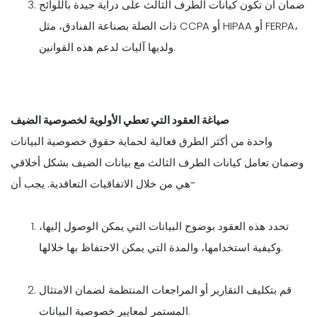
ضمان أن تكون كيانات الطرف الثالث على دراية جيدة باللوائح
ذات الصلة بصناعة الفنادق، مثل CCPA أو HIPAA أو FERPA،
ولديها آليات لدعم هذه القوانين.
صياغة العقود التي تعطي الأولوية لخصوصية الضيف
واحدة من أكثر الطرق فعالية لحماية حقوق خصوصية البيانات
وضمان تعامل كيانات الطرف الثالث مع بيانات الضيف بشكل أخلاقي
هي من خلال الاتفاقيات التعاقدية. يجب أن-
تحدد هذه العقود بوضوح البيانات التي يمكن الوصول إليها،
وكيفية استخدامها، والمدة التي يمكن الاحتفاظ بها خلالها.
قم بتكليف التقارير أو المراجعات المنتظمة لضمان الامتثال
المستمر لمعايير خصوصية البيانات.