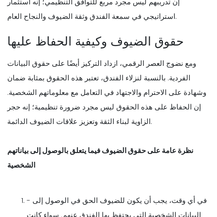
إن تدريبهم ليس مجرد مربع للتوافق التنظيمي؛ إنه استثمار
استراتيجي في سمعة الفندق وثقة الضيوف والنجاح العام.
حقوق الضيوف وكيفية الحفاظ عليها
ومع نضوج العصر الرقمي، ازداد التركيز أيضًا على حقوق البيانات
الفردية. بالنسبة لنزلاء الفندق، تعتبر هذه الحقوق بمثابة ضمان
وشهادة على الاحترام والاجتهاد في التعامل مع معلوماتهم الشخصية.
إن الحفاظ على هذه الحقوق ليس مجرد ضرورة تنظيمية؛ إنه حجر
الزاوية لبناء الثقة وتعزيز علاقات الضيوف الدائمة.
نظرة عامة على حقوق الضيوف فيما يتعلق بالوصول إلى بياناتهم
الشخصية
- في أي وقت، يجب أن يكون للضيوف الحق في الوصول إلى
البيانات الشخصية التي يحتفظ بها الفندق عنهم. سواء كانت