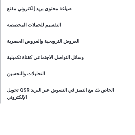
في صناعة الضيافة
صياغة محتوى بريد إلكتروني مقنع
Lila Westwood
Dec 22, 2023
التقسيم للحملات المخصصة
العروض الترويجية والعروض الحصرية
وسائل التواصل الاجتماعي كقناة تكميلية
التحليلات والتحسين
تحويل QSR الخاص بك مع التميز في التسويق عبر البريد
الإلكتروني