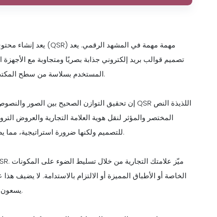
يعد إنشاء محتوى بريد 
تصميم قوالب بريد إلكتروني جذابة بصريًا ومتجاوبة مع الأجهزة ا
المستخدم بسلاسة من سطح المكتب إلى الهاتف المحمول، مما يجذب انتباه المستهلكين أثناء التنقل.
المختصر والمؤثر لنقل هوية العلامة التجارية والعروض التر
للتصميم ولكنها ضرورة استراتيجية، مما يضمن إمكانية الوصول إلى رسالتك والتفاعل عبر الأجهزة المختلفة.
الخاصة أو الأطباق المميزة أو الالتزام بالاستدامة. لا يضيف هذا 
يسعون بشكل متزايد إلى الأصالة والشفافية في اختياراتهم لتناول الطعام.