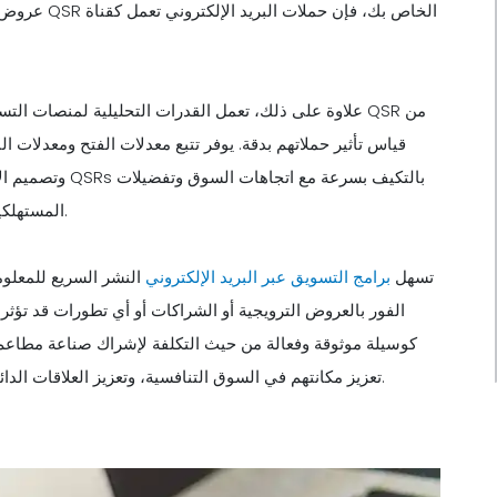
عروض ترويجي
علاوة على ذلك، تعمل القدرات التحليلية لمنصات التسويق 
قياس تأثير حملاتهم بدقة. يوفر تتبع معدلات الفتح ومعدلات ال
وتصميم الاتصالا
المستهلكين، والبقاء أذكياء في مواجهة المشهد الصناعي المتطور باستمرار.
تسهل
برامج التسويق عبر البريد الإلكتروني
النشر السريع للمعلوم
الفور بالعروض الترويجية أو الشراكات أو أي تطورات قد تؤثر ع
كوسيلة موثوقة وفعالة من حيث التكلفة لإشراك صناعة مطاعم ا
لممثلي QSRs تعزيز مكانتهم في السوق التنافسية، وتعزيز العلاقات الدائمة مع قادة الصناعة، ودفع نجاح الأعمال المستدام.