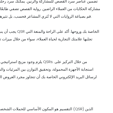
مشاركة الحكايات من العملاء الراضين. رواية القصص تضفي طابعًا إنسا
قم بصياغة الروايات التي لا تُثري المشاعر فحسب، بل تثيرها أيضًا، مما يعزز التأثير العام لحملات البريد الإلكتروني الخاصة بك.
تجلبها علامتك التجارية لحياة العملاء، سواء من خلال ميزات ت
يلزم وجود مزيج استراتيجي من التصم
استجابة الأجهزة المحمولة، وتحقيق التوازن بين المرئيات وا
لرسائل البريد الإلكتروني الخاصة بك أن تتجاوز مجرد العروض ا
التقسيم هو المكون الأساسي للحملات الشخصية الفعا