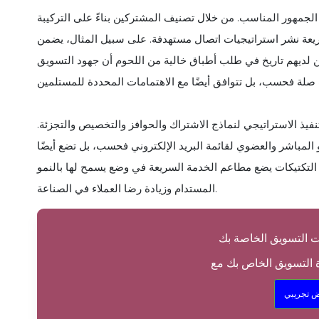
جمهور المناسب. من خلال تصنيف المشتركين بناءً على التركيبة
يعة نشر استراتيجيات اتصال مستهدفة. على سبيل المثال، يضمن
ين لديهم تاريخ في طلب أطباق خالية من اللحوم أن جهود التسويق
يذ الاستراتيجي لنماذج الاشتراك والحوافز والتخصيص والتجزئة.
لمباشر والعضوي لقائمة البريد الإلكتروني فحسب، بل تضع أيضًا
ه التكتيكات يضع مطاعم الخدمة السريعة في وضع يسمح لها بالنمو
المستدام وزيادة رضا العملاء في الصناعة.
 تجريبي