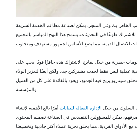
ب الخاص بك وفي المتجر، يمكن لصناعة مطاعم الخدمة السريعة
للاشتراك طوعًا في التحديثات. يسمح هذا النهج المباشر بالتجميع
مات حصرية من خلال نماذج الاشتراك هذه حافزًا قويًا. يجب على
جية عملية ليس فقط لجذب مشتركين جدد ولكن أيضًا لتعزيز الولاء
 تخلق سيناريو يربح فيه الجميع، ويعود بالفائدة على كل من العميل
والمؤسسة.
ت السلوك من خلال
الإدارة الفعالة للبيانات
أمرًا بالغ الأهمية لإنشاء
صرفهم، يمكن للمسؤولين التنفيذيين في الصناعة تصميم المحتوى