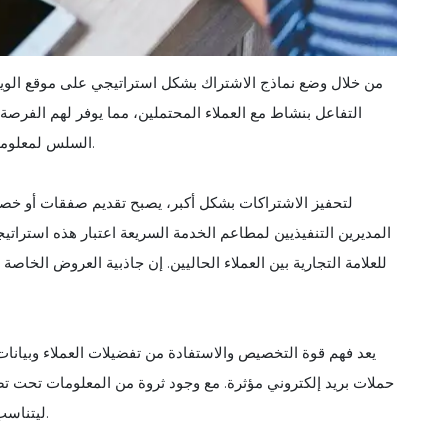
من خلال وضع نماذج الاشتراك بشكل استراتيجي على موقع الوي
التفاعل بنشاط مع العملاء المحتملين، مما يوفر لهم الفرصة 
السلس لمعلومات الاتصال القيمة، مما يضع الأساس لجمهور مستهدف ومتجاوب.
لتحفيز الاشتراكات بشكل أكبر، يصبح تقديم صفقات أو خصو
المديرين التنفيذيين لمطاعم الخدمة السريعة اعتبار هذه استراتي
للعلامة التجارية بين العملاء الحاليين. إن جاذبية العروض الخاصة
يعد فهم قوة التخصيص والاستفادة من تفضيلات العملاء وبيانا
حملات بريد إلكتروني مؤثرة. مع وجود ثروة من المعلومات تحت ت
ليتناسب مع الأذواق الفردية، مما يخلق تجربة عملاء أكثر جاذبية وتخصيصًا.