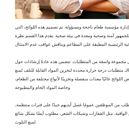
 من إدارة مؤسسة طعام ناجحة ومسؤولة. تم تصميم هذه اللوائح، التي
جمهور آمنة وصحية ومعدة في بيئة صحية. يقدم هذا القسم نظرة
تشمل مجموعة واسعة من المتطلبات. تتضمن هذه عادةً إرشادات حول
اك متطلبات درجة حرارة محددة لتخزين المواد القابلة للتلف لمنع
رض اللوائح غالبًا معدات منفصلة وتخزينًا لأنواع مختلفة من الطعام،
وخاصة المواد الخام والمطبوخة.
ُطلب من الموظفين عمومًا غسل أيديهم جيدًا على فترات منتظمة،
بس الواقية، مثل القفازات وشبكات الشعر، مطلوب أيضًا بشكل شائع
لمنع التلوث.