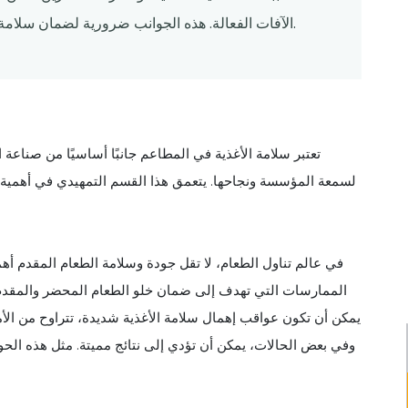
الآفات الفعالة. هذه الجوانب ضرورية لضمان سلامة ورفاهية كل من العملاء والموظفين في صناعة المطاعم.
تعتبر سلامة الأغذية في المطاعم جانبًا أساسيًا من صناعة
لسمعة المؤسسة ونجاحها. يتعمق هذا القسم التمهيدي في أهمية
في عالم تناول الطعام، لا تقل جودة وسلامة الطعام المقدم أ
الممارسات التي تهدف إلى ضمان خلو الطعام المحضر والمقدم من
يمكن أن تكون عواقب إهمال سلامة الأغذية شديدة، تتراوح من الأم
وفي بعض الحالات، يمكن أن تؤدي إلى نتائج مميتة. مثل هذه الح