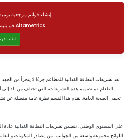
إنشاء قوائم مرجعية يومية 
قم بتبسيط عملياتك باستخدام Altametrics
اطلب عرض
تعد تشريعات النظافة الغذائية للمطاعم جزءًا لا يتجزأ من الج
الطعام. تم تصميم هذه التشريعات، التي تختلف من بلد إلى 
تحمي الصحة العامة. يقدم هذا القسم نظرة عامة مفصلة عن تشريعات
على المستوى الوطني، تتضمن تشريعات النظافة الغذائية عادة ال
اللوائح مجموعة واسعة من الجوانب، من مصادر المكونات والتعامل