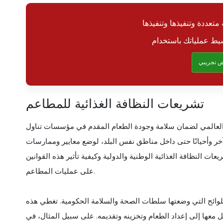
متعددة وتنفيذها وتنفيذها
 تجريبي
تشريعات النظافة الغذائية للمطاعم
هد العالمي لضمان سلامة وجودة الطعام المقدم في مؤسسات تناول
آخر وأحيانًا حتى داخل مناطق نفس البلد، لوضع معايير وممارسات
 النظافة الغذائية الوطنية والدولية وكيفية تأثير هذه القوانين
على عمليات المطاعم.
لوائح التي وضعتها سلطات الصحة والسلامة الحكومية. تغطي هذه
 معها إلى إعداد الطعام وتخزينه وتقديمه. على سبيل المثال، في