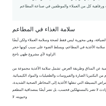
سلامة الغذاء في المطاعم
 الضيافة، وهي محورية ليس فقط لصحة وسلامة العملاء ولكن أيضًا
 سلامة الأغذية في المطاعم، ويسلط الضوء على سبب كونها حجر
الزاوية لأي مشروع طهي ناجح.
همية عن المذاق وطريقة العرض. تشمل سلامة الأغذية مجموعة من
 البكتيريا الضارة والفيروسات والطفيليات والمواد الكيميائية.
راض البسيطة التي تنقلها الأغذية إلى المخاطر الصحية الشديدة،
وادث لا تضر بالمستهلكين فحسب، بل تضر أيضًا بمصداقية المطعم
وحيويته. لا