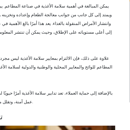
يمكن المبالغة في أهمية سلامة الأغذية في صناعة المطاعم. ي
ويمتد إلى كل جانب من جوانب معالجة الطعام وإعداده وتخزينه و
وانتشار الأمراض المنقولة بالغذاء. يعد هذا أمرًا بالغ الأهمية
إلى أعلى مستوياته على الإطلاق، وحيث يمكن أن تنتشر المعلوم
علاوة على ذلك، فإن الالتزام بمعايير سلامة الأغذية ليس مجرد
المطاعم للوائح والمعايير المحلية والوطنية والدولية لسلامة ال
بالإضافة إلى حماية العملاء، تعد تدابير سلامة الأغذية أمرًا حيوي
عمل آمنة، وتقلل من مخاطر الحوادث، وتعزز ثقافة الصحة والسلامة داخل المؤسسة.
ت