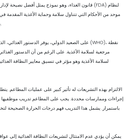
موحد من الأحكام التي تتناول سلامة وحماية الأغذية المقدمة في 
بلدان أخرى، ولكل منها مجموعة فريدة من الإرشادات والمتطلبات.
على الصعيد الدولي، يوفر الدستور الغذائي، الذي أنش
مرجعية لسلامة الأغذية. على الرغم من أن الدستور الغذائي 
لسلامة الأغذية وهو مؤثر في تنسيق معايير النظافة الغذا
الالتزام بهذه التشريعات له تأثير كبير على عمليات المطاعم. يتطلب 
إجراءات وممارسات محددة. يجب على المطاعم تدريب موظفيها بانت
باستمرار. يشمل هذا التدريب فهم درجات الحرارة الصحيحة لتخ
يمكن أن يؤدي عدم الامتثال لتشريعات النظافة الغذائية إلى عواقب