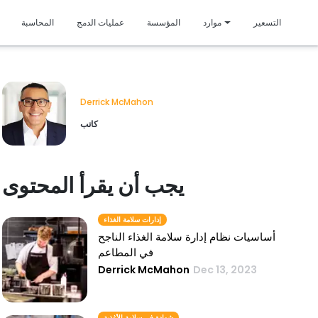
متمي
التسعير
موارد
المؤسسة
عمليات الدمج
المحاسبة
Derrick McMahon
كاتب
يجب أن يقرأ المحتوى
إدارات سلامة الغذاء
أساسيات نظام إدارة سلامة الغذاء الناجح
في المطاعم
Derrick McMahon
Dec 13, 2023
شهادة في سلامة الأغذية