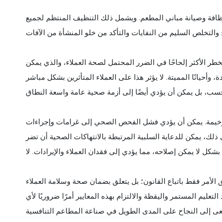
نظافة وصيانة مباني المطعم. ويشمل ذلك التنظيف المنتظم لجميع
خطر الأكثر إلحاحًا في الضرر المحتمل لصحة العملاء، والذي يمكن
وأحيانًا المميتة. لا يؤثر هذا على العملاء المتأثرين بشكل مباشر
 وخيمة. يمكن أن يؤدي فشل الفحص الصحي إلى غرامات وإجراءات
 ذلك، يمكن للدعاية السلبية المرتبطة بالانتهاكات الصحية أن تضر
كل لا يمكن إصلاحه، مما يؤدي إلى فقدان العملاء والإيرادات. لا
لق الأمر فقط باتباع القانون؛ بل يتعلق بضمان صحة وسلامة العملاء
عليم المستمر واليقظة والالتزام بهذه المعايير أمرًا ضروريًا لأي