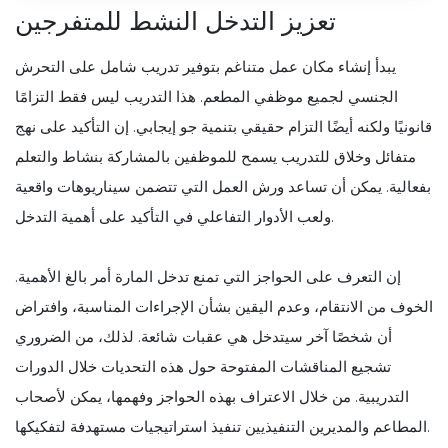
تعزيز التدخل النشط للمتفرجين
يبدأ إنشاء مكان عمل متناغم بتوفير تدريب شامل على التحرش
الجنسي لجميع موظفي المطعم. هذا التدريب ليس فقط التزامًا
قانونيًا ولكنه أيضًا التزام حقيقي بتنمية جو إيجابي. إن التأكيد على نهج
متفائل وخلاق للتدريب يسمح للموظفين بالمشاركة بنشاط والتعلم
بفعالية. يمكن أن تساعد ورش العمل التي تتضمن سيناريوهات واقعية
ولعب الأدوار التفاعلي في التأكيد على أهمية التدخل.
إن التعرف على الحواجز التي تمنع تدخل المارة أمر بالغ الأهمية.
الخوف من الانتقام، وعدم اليقين بشأن الإجراءات المناسبة، وافتراض
أن شخصًا آخر سيتدخل هي عقبات شائعة. لذلك، من الضروري
تشجيع المناقشات المفتوحة حول هذه التحديات خلال الدورات
التدريبية. من خلال الاعتراف بهذه الحواجز وفهمها، يمكن لأصحاب
المطاعم والمديرين التنفيذيين تنفيذ استراتيجيات مستهدفة لتفكيكها.