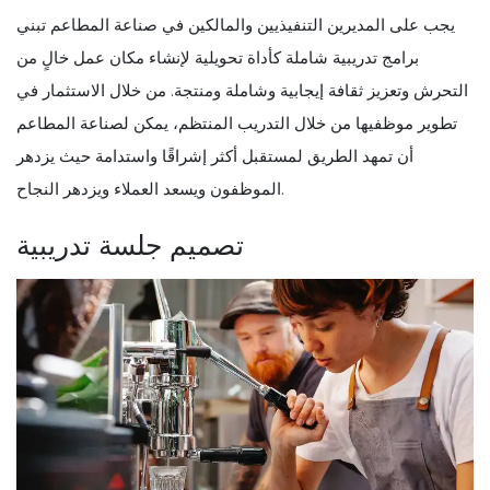
يجب على المديرين التنفيذيين والمالكين في صناعة المطاعم تبني
برامج تدريبية شاملة كأداة تحويلية لإنشاء مكان عمل خالٍ من
التحرش وتعزيز ثقافة إيجابية وشاملة ومنتجة. من خلال الاستثمار في
تطوير موظفيها من خلال التدريب المنتظم، يمكن لصناعة المطاعم
أن تمهد الطريق لمستقبل أكثر إشراقًا واستدامة حيث يزدهر
الموظفون ويسعد العملاء ويزدهر النجاح.
تصميم جلسة تدريبية