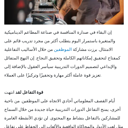
إن البقاء في صدارة المنافسة في صناعة المطاعم الديناميكية
والمتغيرة باستمرار اليوم يتطلب أكثر من مجرد تدريب قائم على
الامتثال. برزت مشاركة
الموظفين
من خلال الأساليب التفاعلية
كمفتاح لتحقيق إمكاناتهم الكاملة وتحقيق النجاح. إن النهج المتفائل
والإبداعي لتصميم الدورات التدريبية سيأسر العقول بالإضافة إلى
تعزيز قوة عاملة أكثر مهارة وتحفيزًا وتركيزًا على العملاء.
قوة التفاعل لقد
انتهت
أيام القصف المعلوماتي أحادي الاتجاه على الموظفين. من ناحية
أخرى، يمنح التفاعل الدورات التدريبية حياة جديدة من خلال السماح
للمشاركين بالتفاعل بنشاط مع المحتوى. لن تؤدي الأنشطة الغامرة
مثل لعب الأدوار والمحاكاة الواقعية والألعاب إلى الحفاظ على تفاعل