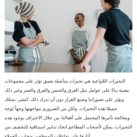
التحيزات اللاواعية هي تحيزات متأصلة بعمق تؤثر على مجموعات
معينة بناءً على عوامل مثل العرق والجنس والعرق والعمر وغير ذلك
وتؤثر على تصوراتنا وصنع القرار دون أن ندرك ذلك. كبشر، نمتلك
جميعًا هذه التحيزات، ولكن من الضروري مواجهتها وجهاً لوجه
ومعالجة تأثيرها المحتمل على أفعالنا. من خلال الاعتراف بوجود هذه
التحيزات، يمكن لأصحاب المطاعم اتخاذ تدابير استباقية للتخفيف من
آثارها على تفاعلات الموظفين وتجارب العملاء.