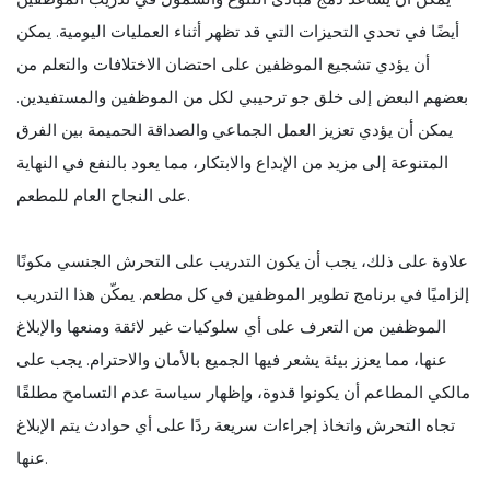
أيضًا في تحدي التحيزات التي قد تظهر أثناء العمليات اليومية. يمكن
أن يؤدي تشجيع الموظفين على احتضان الاختلافات والتعلم من
بعضهم البعض إلى خلق جو ترحيبي لكل من الموظفين والمستفيدين.
يمكن أن يؤدي تعزيز العمل الجماعي والصداقة الحميمة بين الفرق
المتنوعة إلى مزيد من الإبداع والابتكار، مما يعود بالنفع في النهاية
على النجاح العام للمطعم.
علاوة على ذلك، يجب أن يكون التدريب على التحرش الجنسي مكونًا
إلزاميًا في برنامج تطوير الموظفين في كل مطعم. يمكّن هذا التدريب
الموظفين من التعرف على أي سلوكيات غير لائقة ومنعها والإبلاغ
عنها، مما يعزز بيئة يشعر فيها الجميع بالأمان والاحترام. يجب على
مالكي المطاعم أن يكونوا قدوة، وإظهار سياسة عدم التسامح مطلقًا
تجاه التحرش واتخاذ إجراءات سريعة ردًا على أي حوادث يتم الإبلاغ
عنها.