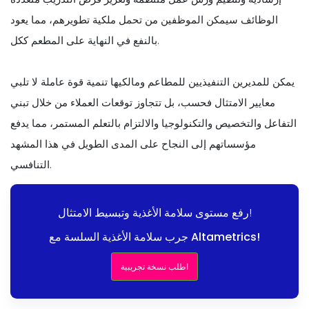
الوظائف سيمكن الموظفين من تحمل ملكية تطويرهم، مما يعود
بالنفع في النهاية على المطعم ككل.
يمكن للمديرين التنفيذيين للمطاعم ومالكيها تنمية قوة عاملة لا تلبي
معايير الامتثال فحسب، بل تتجاوز توقعات العملاء من خلال تبني
التفاعل والتخصيص والتكنولوجيا والالتزام بالتعلم المستمر، مما يدفع
مؤسساتهم إلى النجاح على المدى الطويل في هذا المشهد
التنافسي.
رفع مستوى سلامة الأغذية وتبسيط الامتثال!
جرب سلامة الأغذية السلسة مع Altametrics!
اطلب نسخة تجريبية