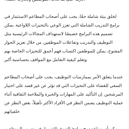
لخلق بيئة شاملة حقًا، يجب على أصحاب المطاعم الاستثمار في
برامج التدريب الشاملة التي تعزز الوعي بالتحيزات اللاواعية. يمكن
تصميم هذه البرامج خصيصًا لاستهداف المجالات الرئيسية مثل
التوظيف والتدريب وتفاعلات الموظفين. من خلال تعزيز الحوار
المفتوح، يمكن للموظفين اكتساب فهم أعمق للتحيزات الخاصة بهم
وتعلم كيفية التعامل مع المواقف بحساسية أكبر.
عندما يتعلق الأمر بممارسات التوظيف، يجب على أصحاب المطاعم
السعي للقضاء على التحيزات التي قد تؤثر عن غير قصد على اختيار
المرشحين. إن التأكيد على المهارات والخبرة والملاءمة الثقافية أثناء
عملية التوظيف يضمن النظر في الأفراد الأكثر تأهيلاً، بغض النظر عن
خلفياتهم.
يمكن أن يساعد دمج مبادئ التنوع والشمول في تدريب الموظفين