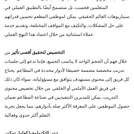
المتعلمين فحسب، بل ستسمح أيضًا بالتطبيق العملي في
سيناريوهات العالم الحقيقي. يمكن لموظفي المطعم تحسين قدراتهم
على حل المشكلات، والتكيف مع المواقف المختلفة، وتقديم خدمة
عملاء استثنائية من خلال اعتماد هذا النهج العملي.
التخصيص لتحقيق أقصى تأثير
من
خلال فهم أن الحجم الواحد لا يناسب الجميع، فإننا ندعو إلى جلسات
تدريب مخصصة مصممة خصيصًا لأدوار محددة في المطاعم. يحتاج
كل فريق إلى محتوى مستهدف يتوافق مع مسؤولياته، سواء كان ذلك
في فريق العمل الأمامي أو الخلفي. من خلال تخصيص محتوى
التدريب، يمكن للمديرين التنفيذيين في صناعة المطاعم ضمان
حصول الموظفين على المعرفة الأكثر صلة بأدوارهم، مما يجعل تجربة
التعلم أكثر جدوى وفعالية.
تبني التكنولوجيا كعامل تمكين