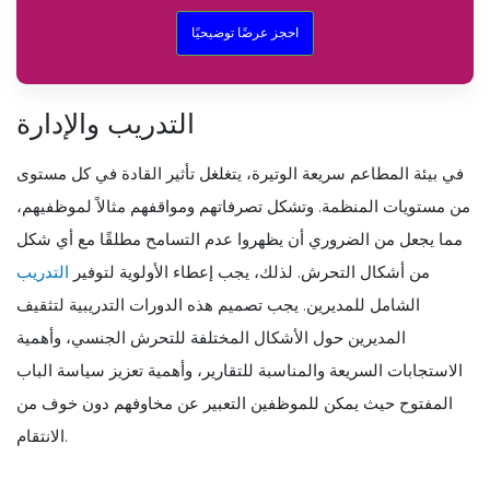
احجز عرضًا توضيحيًا
التدريب والإدارة
في بيئة المطاعم سريعة الوتيرة، يتغلغل تأثير القادة في كل مستوى
من مستويات المنظمة. وتشكل تصرفاتهم ومواقفهم مثالاً لموظفيهم،
مما يجعل من الضروري أن يظهروا عدم التسامح مطلقًا مع أي شكل
من أشكال التحرش. لذلك، يجب إعطاء الأولوية لتوفير
التدريب
الشامل للمديرين. يجب تصميم هذه الدورات التدريبية لتثقيف
المديرين حول الأشكال المختلفة للتحرش الجنسي، وأهمية
الاستجابات السريعة والمناسبة للتقارير، وأهمية تعزيز سياسة الباب
المفتوح حيث يمكن للموظفين التعبير عن مخاوفهم دون خوف من
الانتقام.