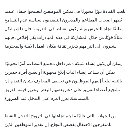
تلعب القيادة دورًا محوريًا في تمكين الموظفين ليصبحوا حلفاء. عندما
يُظهر أصحاب المطاعم والمديرون التنفيذيون سياسة عدم التسامح
مطلقًا تجاه التحرش ويشاركون بنشاط في التدريب، فإن ذلك يشكل
مثالًا قويًا. من خلال المشاركة في هذه المبادرات بكل إخلاص، فإنهم
يشيرون إلى التزامهم بتعزيز ثقافة مكان العمل الآمنة والمحترمة.
يمكن أن يكون إنشاء شبكة دعم داخل مجتمع المطاعم أمرًا تحويليًا.
يمكن أن يساعد إنشاء آليات إبلاغ مجهولة أو تعيين أفراد جديرين
بالثقة ليلجأ إليهم الموظفون في تخفيف المخاوف بشأن التقدم. إن
تشجيع أعضاء الفريق على دعم بعضهم البعض وتعزيز قيمة الفريق
المتماسك يعزز العزم على التدخل عند الضرورة.
من الجوانب التي غالبًا ما يتم تجاهلها في الترويج للتدخل النشط
للمتفرجين الاحتفال بقصص النجاح. إن تقدير الموظفين الذين