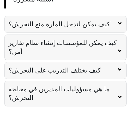
تحرش جنسي
أهمية التدريب على التحرش الجنسي في صناعة
المطاعم
Lila Westwood
Aug 05, 2023
كيف يمكن لتدخل المارة منع التحرش؟
كيف يمكن للمؤسسات إنشاء نظام تقارير
آمن؟
كيف يختلف التدريب على التحرش؟
ما هي مسؤوليات المديرين في معالجة
التحرش؟