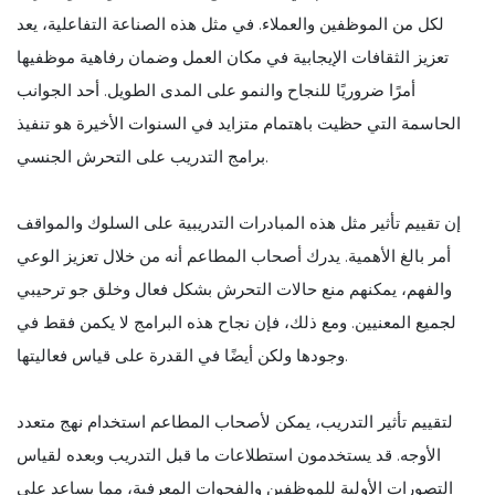
لكل من الموظفين والعملاء. في مثل هذه الصناعة التفاعلية، يعد
تعزيز الثقافات الإيجابية في مكان العمل وضمان رفاهية موظفيها
أمرًا ضروريًا للنجاح والنمو على المدى الطويل. أحد الجوانب
الحاسمة التي حظيت باهتمام متزايد في السنوات الأخيرة هو تنفيذ
برامج التدريب على التحرش الجنسي.
إن تقييم تأثير مثل هذه المبادرات التدريبية على السلوك والمواقف
أمر بالغ الأهمية. يدرك أصحاب المطاعم أنه من خلال تعزيز الوعي
والفهم، يمكنهم منع حالات التحرش بشكل فعال وخلق جو ترحيبي
لجميع المعنيين. ومع ذلك، فإن نجاح هذه البرامج لا يكمن فقط في
وجودها ولكن أيضًا في القدرة على قياس فعاليتها.
لتقييم تأثير التدريب، يمكن لأصحاب المطاعم استخدام نهج متعدد
الأوجه. قد يستخدمون استطلاعات ما قبل التدريب وبعده لقياس
التصورات الأولية للموظفين والفجوات المعرفية، مما يساعد على