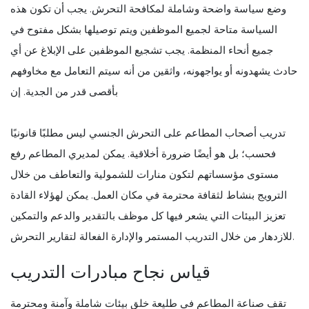
وضع سياسة واضحة وشاملة لمكافحة التحرش. يجب أن تكون هذه
السياسة متاحة لجميع الموظفين ويتم توصيلها بشكل مفتوح في
جميع أنحاء المنظمة. يجب تشجيع الموظفين على الإبلاغ عن أي
حادث يشهدونه أو يواجهونه، واثقين من أنه سيتم التعامل مع مخاوفهم
بأقصى قدر من الجدية. إن
تدريب أصحاب المطاعم على التحرش الجنسي ليس مطلبًا قانونيًا
فحسب؛ بل هو أيضًا ضرورة أخلاقية. يمكن لمديري المطاعم رفع
مستوى مؤسساتهم لتكون منارات للشمولية والتعاطف من خلال
الترويج بنشاط لثقافة محترمة في مكان العمل. يمكن لهؤلاء القادة
تعزيز البيئات التي يشعر فيها كل موظف بالتقدير والدعم والتمكين
للازدهار من خلال التدريب المستمر والإدارة الفعالة لتقارير التحرش.
قياس نجاح مبادرات التدريب
تقف صناعة المطاعم في طليعة خلق بيئات شاملة وآمنة ومحترمة