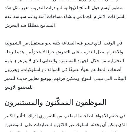
منظور أوسع حول النتائج الإيجابية لمبادرات التدريب. تعزز مثل هذه
الشراكات الالتزام الجماعي بإنشاء مساحات آمنة ودعم سياسة عدم
التسامح مطلقًا ضد التحرش.
في الوقت الذي تسير فيه الصناعة بثقة نحو مستقبل من الشمولية
والاحترام، يظل التدريب على التحرش جزءًا لا يتجزأ من هذه الرحلة
التحويلية. من خلال الجهود المستمرة والتفاني الذي لا يتزعزع، يلهم
أصحاب المطاعم تحولًا عميقًا في المواقف والسلوكيات، ويعززون
البيئات التي تتبنى التنوع، وتمكين فرقهم، ووضع معايير جديدة للتميز
للمجتمع الأوسع.
الموظفون الممكّنون والمستنيرون
في خضم الأجواء الصاخبة للمطعم، من الضروري إدراك التأثير الكبير
الذي يمكن أن يحدثه السلوك غير اللائق والمضايقات على الموظفين.