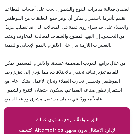
لضمان فعالية مبادرات التنوع والشمول، يجب على أصحاب المطاعم
تقييم تأثيرها باستمرار. يمكن أن يوفر جمع التعليقات من الموظفين
والعملاء على حد سواء رؤى قيمة في المجالات التي قد تتطلب مزيدًا
من التحسين. إن النهج المفتوح والشفاف لمعالجة المخاوف وتنفيذ
التغييرات اللازمة يدل على الالتزام بالنمو الإيجابي والتنمية.
من خلال برامج التدريب المصممة خصيصًا والالتزام المستمر، يمكن
للقادة تعزيز ثقافة تحتفي بالاختلافات، مما يؤدي إلى تعزيز رضا
الموظفين وتحسين تجارب العملاء ونجاح الأعمال بشكل عام. مع
استمرار تطور صناعة المطاعم، سيكون احتضان التنوع والشمول
عاملاً محوريًا في ضمان مستقبل مشرق وواعد للجميع.
ابق متوافقًا، ارفع مستوى عملك!
اكتشف Altametrics لإدارة الامتثال بدون مجهود