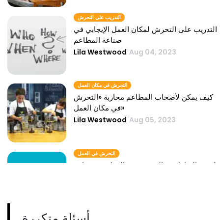
التدريب على التحرش
التدريب على التحرش لمكان العمل الإيجابي في
صناعة المطاعم
Lila Westwood
Aug 04, 2023
التحرش في مكان العمل
كيف يمكن لأصحاب المطاعم محاربة «التحرش
في مكان العمل»
Lila Westwood
Aug 05, 2023
التحرش في العمل
كيفية التعامل مع التحرش في العمل في صناعة
الضيافة
Lila Westwood
Aug 05, 2023
أسئلة متكررة