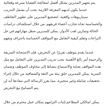
يتم تجهيز المديرين بشكل أفضل لمعالجة القضايا بسرعة وفعالية
عندما يكون لديهم المعرفة اللازمة. يجب أن يشمل التدريب
سيناريوهات واقعية، لتشجيع المديرين على تطوير التعاطف
والحساسية تجاه تجارب أعضاء فريقهم. من خلال استكشاف دراسات
الحالة وتمارين لعب الأدوار، يمكن للمديرين صقل مهاراتهم في حل
النزاعات وتعلم كيفية التعامل مع المواقف الحساسة باحتراف وتفهم.
عندما يقدم موظف تقريرًا عن التحرش، فإن الاستجابة السريعة
والرحيمة أمر بالغ الأهمية. يجب تدريب المديرين على التعامل مع مثل
هذه المواقف بعناية والاستماع بنشاط إلى مخاوف الموظف وضمان
السرية. يمكن للمديرين خلق بيئة من الثقة والشفافية من خلال إجراء
تحقيقات شاملة وغير متحيزة، مما يعزز الرسالة التي مفادها أنه لن
يتم التسامح مع التحرش.
يمكن لمالكي المطاعم إثبات التزامهم بمكان عمل محترم من خلال