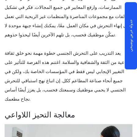
الممارسات، وارفع المعايير في جميع المجالات. فكر في تشكيل
تحالفات مع مجموعات المناصرة والمنظمات غير الربحية التي تعمل
جدولة عرض توضيحي
على إنهاء التحرش في مكان العمل. معًا، يمكنك إنشاء جبهة موحدة لا
تمكّن موظفيك فحسب، بل تلهم الآخرين أيضًا ليحذوا حذوهم.
يعد التدريب على التحرش الجنسي خطوة مهمة نحو خلق ثقافة
صناعية من الثقة والشفافية والسلامة. اغتنم هذه الفرصة للتأثير على
التغيير الإيجابي ليس فقط في المؤسسات الخاصة بك، ولكن في
جميع أنحاء صناعة المطاعم ككل. إن اتباع نهج استباقي للتحرش
الجنسي لا يحمي موظفيك وسمعتك فحسب، بل يعزز أيضًا أساس
نجاح مطعمك.
معالجة التحيز اللاواعي