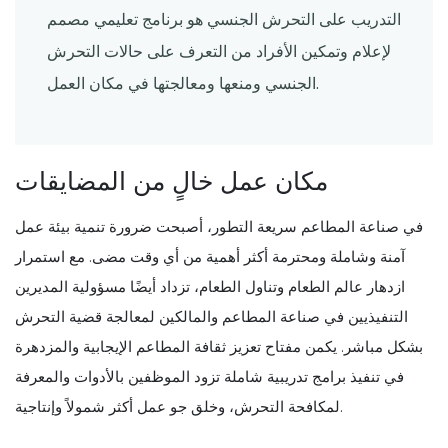
التدريب على التحرش الجنسي هو برنامج تعليمي مصمم
لإعلام وتمكين الأفراد من التعرف على حالات التحرش
الجنسي ومنعها ومعالجتها في مكان العمل.
مكان عمل خالٍ من المضايقات
في صناعة المطاعم سريعة التطور، أصبحت ضرورة تنمية بيئة عمل
آمنة وشاملة ومحترمة أكثر أهمية من أي وقت مضى. مع استمرار
ازدهار عالم الطعام وتناول الطعام، تزداد أيضًا مسؤولية المديرين
التنفيذيين في صناعة المطاعم والمالكين لمعالجة قضية التحرش
بشكل مباشر. يكمن مفتاح تعزيز ثقافة المطاعم الإيجابية والمزدهرة
في تنفيذ برامج تدريبية شاملة تزود الموظفين بالأدوات والمعرفة
لمكافحة التحرش، وخلق جو عمل أكثر شمولاً وإنتاجية.