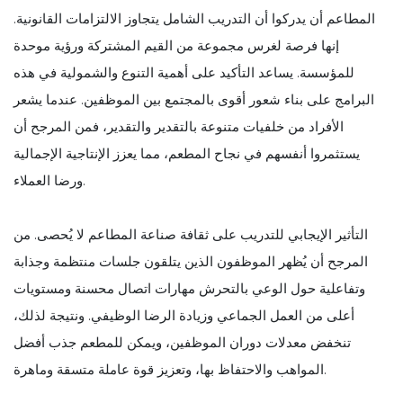
المطاعم أن يدركوا أن التدريب الشامل يتجاوز الالتزامات القانونية.
إنها فرصة لغرس مجموعة من القيم المشتركة ورؤية موحدة
للمؤسسة. يساعد التأكيد على أهمية التنوع والشمولية في هذه
البرامج على بناء شعور أقوى بالمجتمع بين الموظفين. عندما يشعر
الأفراد من خلفيات متنوعة بالتقدير والتقدير، فمن المرجح أن
يستثمروا أنفسهم في نجاح المطعم، مما يعزز الإنتاجية الإجمالية
ورضا العملاء.
التأثير الإيجابي للتدريب على ثقافة صناعة المطاعم لا يُحصى. من
المرجح أن يُظهر الموظفون الذين يتلقون جلسات منتظمة وجذابة
وتفاعلية حول الوعي بالتحرش مهارات اتصال محسنة ومستويات
أعلى من العمل الجماعي وزيادة الرضا الوظيفي. ونتيجة لذلك،
تنخفض معدلات دوران الموظفين، ويمكن للمطعم جذب أفضل
المواهب والاحتفاظ بها، وتعزيز قوة عاملة متسقة وماهرة.