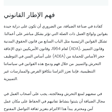
فهم الإطار القانوني
كقادة في صناعة الضيافة، من الضروري أن تكون على دراية جيدة
بقوانين ولوائح العمل ذات الصلة التي تؤثر بشكل مباشر على أعمالنا.
تشكل القوانين الرئيسية مثل الباب السابع من قانون الحقوق المدنية
لعام 1964، وقانون الأمريكيين ذوي الإعاقة (ADA)، وقانون التمييز
على أساس السن في التوظيف (ADEA) حجر الأساس للحماية من
التحرش والتمييز. من خلال فهم ودمج هذه القوانين في سياساتنا
التنظيمية، فإننا نعزز التزامنا بتكافؤ الفرص والممارسات غير
التمييزية.
في سعيهم لمنع التحرش ومعالجته، يجب على أصحاب العمل في
مجال الضيافة أن يثبتوا بنشاط تفانيهم في الحفاظ على مكان عمل
آمن ومحترم. يبدأ هذا الالتزام بتعزيز ثقافة التواصل المفتوح