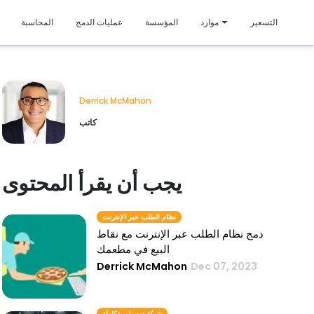
متمي
التسعير
موارد
المؤسسة
عمليات الدمج
المحاسبة
Derrick McMahon
كاتب
يجب أن يقرأ المحتوى
نظام الطلب عبر الإنترنت
دمج نظام الطلب عبر الإنترنت مع نقاط
البيع في مطعمك
Derrick McMahon
Dec 07, 2023
شبكة توصيل متكاملة