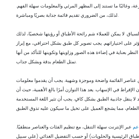
عة، وغالبًا ما تستند إلى المظهر المرئي والمعلومات سهلة الفهم.
لذلك، من الضروري تقديم قائمة جذابة بصريًا ومباشرة.
سياق. لا يمكن للعملاء شم رائحة الأطباق أو رؤيتها شخصيًا، لذلك
ؤثر على اختياراتهم. يجب تصوير كل طبق بشكل احترافي، مع إبراز
لنظر بعناية في إضاءة هذه الصور وزاويتها وتكوينها للتأكد من أنها
تمثل الطعام بدقة وبشكل جذاب.
 عناصر القائمة واضحة وموجزة وشهية. يجب أن يقدموا معلومات
فراط في الإسهاب. يعد هذا التوازن أمرًا بالغ الأهمية، حيث أن
 لا ينقل جاذبية الطبق بشكل كافٍ. يجب أن تثير اللغة المستخدمة
عم
عبر الإنترنت سهلة التنقل، مع تنظيم الفئات والعناصر منطقيًا.
أطباق الرئيسية والحلويات) أو حسب التفضيل الغذائي (على سبيل