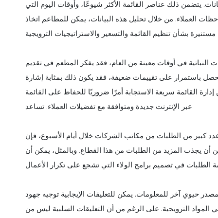
نات. يتضمن ذلك عناصر القائمة الأكثر شيوعًا، وأوقات اليوم التي
ات العملاء. من خلال تحليل هذه البيانات، يمكن للمطاعم اتخاذ
ت النباتية في أوقات معينة من العام، فقد يفكر المطعم في تقديم
حصل باستمرار على تقييمات ضعيفة، فقد يكون ذلك بمثابة إشارة
 إدارة القائمة سريعة الاستجابة أمرًا ضروريًا للحفاظ على القائمة
عبر الإنترنت جديدة ومتوافقة مع تفضيلات العملاء. تساعد
ك عدد كبير من الطلبات من مكاتب الشركات خلال أيام الأسبوع، فإن
ن يجذب المزيد من الطلبات من هذا القطاع. وبالمثل، يمكن أن
صدر حيوي آخر للمعلومات. يمكن للتعليقات الإيجابية توجيه جهود
 المواد الترويجية. على الرغم من أن التعليقات السلبية ليس من