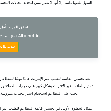
السهل تلقيها دائمًا، إلا أنها لا تقدر بثمن لتحديد مجالات التحسي
حقق المزيد بأقل قدر من المتاعب!
دمج النتائج وإدارتها وقيادتها باستخدام Altametrics
حدد موعدًا ل
يعد تحسين القائمة للطلب عبر الإنترنت جانبًا مهمًا للمطاع
تقديم القائمة عبر الإنترنت بشكل كبير على خيارات العملاء ور
يجب على المطاعم استخدام استراتيجيات مدروسة لتصميم قائمة تتوافق مع توقعات العملاء عبر الإنترنت وتفضيلاتهم.
تتمثل الخطوة الأولى في تحسين قائمة المطاعم للطلب عبر الإن