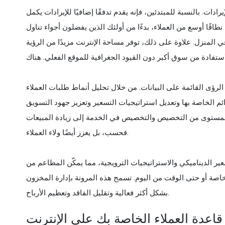
دات. بالنسبة للمبتدئين، فإنه يقدم تدفقًا إضافيًا للإيرادات يكمل
نطاقًا أوسع من العملاء، بدءًا من أولئك الذين يفضلون أجواء تناول
ي المنزل. علاوة على ذلك، توفر مساحة الإنترنت مزيدًا من الرؤية
ستفادة من سوق أكبر دون القيود الجغرافية للموقع الفعلي. هناك
الرؤى القائمة على البيانات. من خلال تحليل أنماط طلبات العملاء
الخاصة بها وتعديل استراتيجيات التسعير وتعزيز جهود التسويق
 المستوى من التخصيص والتخصيص في الخدمة إلى زيادة المبيعات
فحسب، بل يعزز أيضًا ولاء العملاء.
ر الديناميكي والاستراتيجيات الترويجية، مما يمكّن المطاعم من
خاصة أو حتى الوقت من اليوم. تسمح هذه المرونة بإدارة المخزون
بشكل أكثر فعالية وتقليل الفاقد وتعظيم الأرباح.
قاعدة العملاء الخاصة بك على الإنترنت