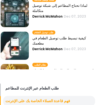
لماذا تحتاج المطاعم إلى شبكة توصيل
متكاملة
Derrick McMahon
Dec 07, 2023
طلب توصيل الطعام
كيفية تبسيط طلب توصيل الطعام في
مطعمك
Derrick McMahon
Dec 07, 2023
نظام الطلب
كيف يعزز نظام طلب المطاعم رضا العملاء
وولائهم
Derrick McMahon
Dec 07, 2023
طلب الطعام عبر الإنترنت للمطاعم
خدمات توصيل الطعام
فهم قاعدة العملاء الخاصة بك على الإنترنت
استكشاف الجوانب القانونية والتنظيمية