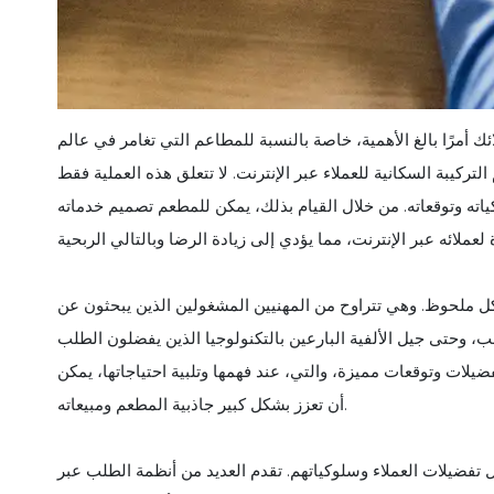
ئك أمرًا بالغ الأهمية، خاصة بالنسبة للمطاعم التي تغامر في عالم
لتركيبة السكانية للعملاء عبر الإنترنت. لا تتعلق هذه العملية فقط
اته وتوقعاته. من خلال القيام بذلك، يمكن للمطعم تصميم خدماته
بشكل ملحوظ. وهي تتراوح من المهنيين المشغولين الذين يبحثون عن
 وحتى جيل الألفية البارعين بالتكنولوجيا الذين يفضلون الطلب
يلات وتوقعات مميزة، والتي، عند فهمها وتلبية احتياجاتها، يمكن
أن تعزز بشكل كبير جاذبية المطعم ومبيعاته.
 تفضيلات العملاء وسلوكياتهم. تقدم العديد من أنظمة الطلب عبر