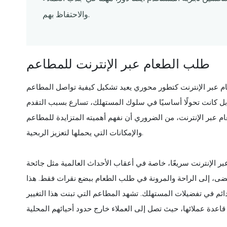
والاحتفاظ بهم.
طلب الطعام عبر الإنترنت للمطاعم
م عبر الإنترنت كتطور محوري يعيد تشكيل كيفية تواصل المطاعم
ه بل كانت تحولًا أساسيًا في سلوك المستهلك، تسارع بسبب التقدم
ام عبر الإنترنت، من الضروري أن نفهم أهميته المتزايدة للمطاعم
والإمكانات التي يحملها لتعزيز الربحية.
 سريعًا، خاصة في أعقاب الأحداث العالمية مثل جائحة COVID-19، التي غيرت عادات
 مضى، إلى الراحة والمرونة في طلب الطعام ببضع نقرات فقط. هذا
ئم في تفضيلات المستهلك. تشهد المطاعم التي تبنت هذا التغيير