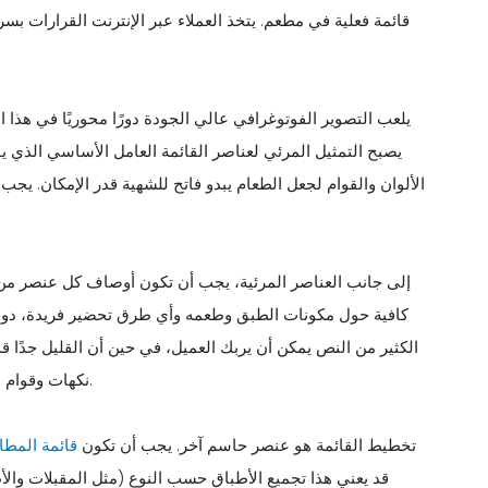
قائمة فعلية في مطعم. يتخذ العملاء عبر الإنترنت القرارات بسر
يلعب التصوير الفوتوغرافي عالي الجودة دورًا محوريًا في هذا ال
يصبح التمثيل المرئي لعناصر القائمة العامل الأساسي الذي ي
الألوان والقوام لجعل الطعام يبدو فاتح للشهية قدر الإمكان. يجب ا
إلى جانب العناصر المرئية، يجب أن تكون أوصاف كل عنصر من
كافية حول مكونات الطبق وطعمه وأي طرق تحضير فريدة، دون الإ
الكثير من النص يمكن أن يربك العميل، في حين أن القليل جدًا قد
نكهات وقوام الطعام، مما يشجع العميل على تخيل ما سيكون عليه تذوق الطبق.
تخطيط القائمة هو عنصر حاسم آخر. يجب أن تكون
قائمة المطا
قد يعني هذا تجميع الأطباق حسب النوع (مثل المقبلات وال