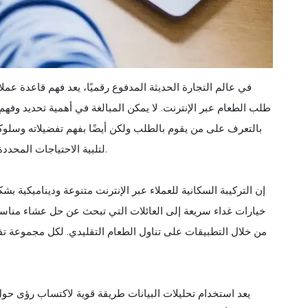
في عالم التجارة الحديثة المدفوع رقميًا، يعد فهم قاعدة عملا
طلب الطعام عبر الإنترنت. لا يمكن المبالغة في أهمية تحديد وفهم ا
بالتعرف على من يقوم بالطلب ولكن أيضًا بفهم تفضيلاته وسلوكي
لتلبية الاحتياجات المحددة لعملائه عبر الإنترنت، مما يؤدي إلى زيادة الرضا وبالتالي الربحية.
إن التركيبة السكانية للعملاء عبر الإنترنت متنوعة وديناميكية 
خيارات غداء سريعة إلى العائلات التي تبحث عن حل عشاء مناسب،
من خلال التطبيقات على تناول الطعام التقليدي. لكل مجموعة تفض
يعد استخدام تحليلات البيانات طريقة قوية لاكتساب رؤى حول