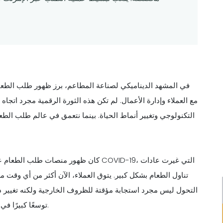
في المشهد الديناميكي لصناعة المطاعم، برز ظهور طلب الطعا
مع العملاء وإدارة الأعمال. لم تكن هذه الثورة الرقمية مجرد اتجا
التكنولوجي وتغيير أنماط الحياة. بينما نتعمق في عالم طلب الطع
كان ظهور منصات طلب الطعام عبر الإنترنت
تناول الطعام بشكل كبير. يتوق العملاء، الآن أكثر من أي وقت
التحول ليس مجرد استجابة مؤقتة للظروف الخارجية ولكنه تغيير دا
توسعًا كبيرًا في قاعدة عملائها، حيث تصل إلى العملاء خارج حدود أحيائهم المحلية.