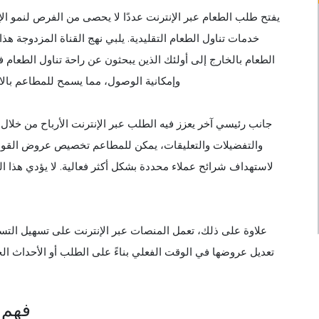
يفتح طلب الطعام عبر الإنترنت عددًا لا يحصى من الفرص لنمو الإيرا
خدمات تناول الطعام التقليدية. يلبي نهج القناة المزدوجة هذا 
الطعام بالخارج إلى أولئك الذين يبحثون عن راحة تناول الطعام ف
وإمكانية الوصول، مما يسمح للمطاعم بالا
جانب رئيسي آخر يعزز فيه الطلب عبر الإنترنت الأرباح من خلال 
والتفضيلات والتعليقات، يمكن للمطاعم تخصيص عروض القوائم 
لاستهداف شرائح عملاء محددة بشكل أكثر فعالية. لا يؤدي هذا
علاوة على ذلك، تعمل المنصات عبر الإنترنت على تسهيل التسعي
تعديل عروضها في الوقت الفعلي بناءً على الطلب أو الأحداث ال
فهم 