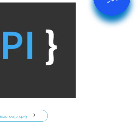
واجهة برمجة تطبيقات المطور