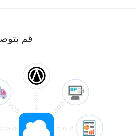
قم بتوص