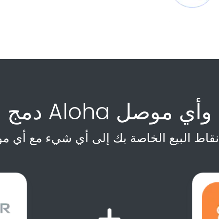
دمج Aloha وأي موصل
نقاط البيع الخاصة بك إلى أي شيء مع أي م