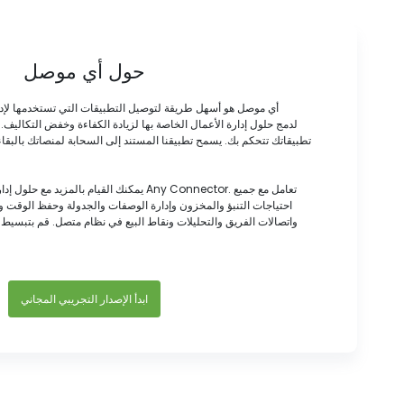
حول أي موصل
أي موصل هو أسهل طريقة لتوصيل التطبيقات التي تستخدمها لإد
تطبيقاتك تتحكم بك. يسمح تطبيقنا المستند إلى السحابة لمنصاتك بالبقاء
يمكنك القيام بالمزيد مع حلول إدارة الأعمال الخ
احتياجات التنبؤ والمخزون وإدارة الوصفات والجدولة وحفظ الوقت
واتصالات الفريق والتحليلات ونقاط البيع في نظام متصل. قم بتبسيط 
ابدأ الإصدار التجريبي المجاني