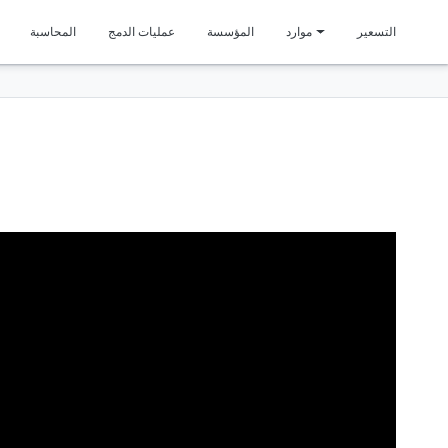
متمي
التسعير
موارد
المؤسسة
عمليات الدمج
المحاسبة