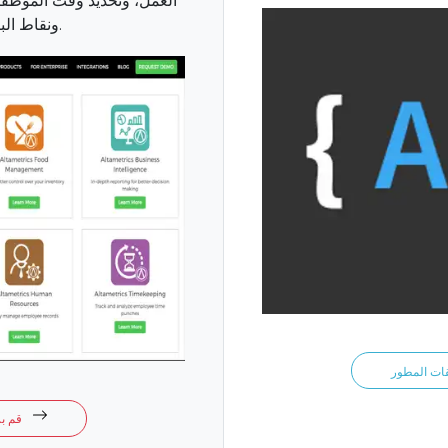
العمل، وتحديد وقت الموظفين
ونقاط البيع، والولاء، والمزيد.
قم بزيارة متجر التطبيقات