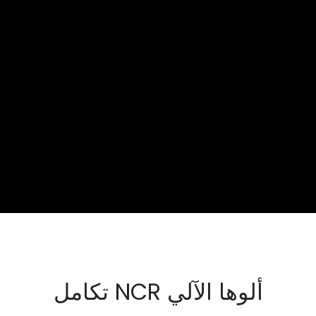
تكامل NCR ألوها الآلي