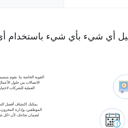
يل أي شيء بأي شيء باستخدام أ
الاتصالات من حلول الأعما
الموظفين، وإدارة المخزون، وس