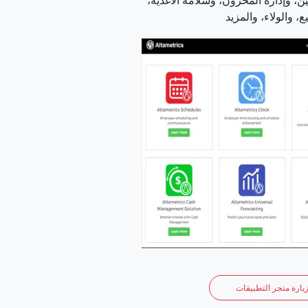
، وإدارة المخزون، وسلامة الأغذية،