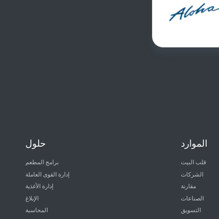
الموارد
حلول
قلب البيت
برامج المطعم
الشركات
إدارة القوى العاملة
مقارنة
إدارة الأغذية
الصناعات
الإبلاغ
التسويق
المحاسبة