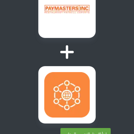
ابدأ الإصدار التجريبي المجاني