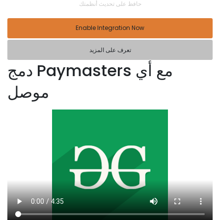
حافظ على تحديث أنظمتك
Enable Integration Now
تعرف على المزيد
دمج Paymasters مع أي
موصل