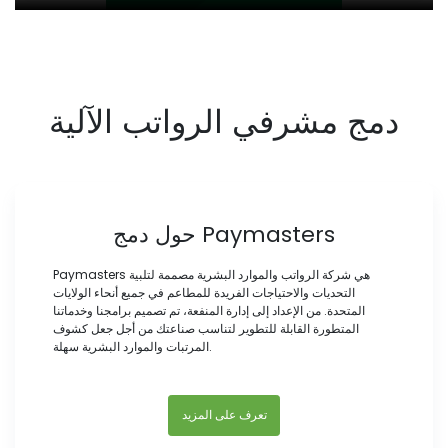
دمج مشرفي الرواتب الآلية
حول دمج Paymasters
Paymasters هي شركة الرواتب والموارد البشرية مصممة لتلبية
التحديات والاحتياجات الفريدة للمطاعم في جميع أنحاء الولايات
المتحدة. من الإعداد إلى إدارة المنفعة، تم تصميم برامجنا وخدماتنا
المتطورة القابلة للتطوير لتناسب صناعتك من أجل جعل كشوف
المرتبات والموارد البشرية سهلة.
تعرف على المزيد