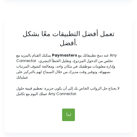
تعمل أفضل التطبيقات معًا بشكل
أفضل.
عند دمج تطبيقاتك مع Any
Paymasters
يمكنك القيام بالمزيد مع
Connector. تخلص من الدخول المزدوج، وتقليل الخطأ البشري،
وإدارة معلومات موظفيك في مكان واحد، ومعالجة كشوف المرتبات
بسهولة، وتوفير وقت مديرك من خلال السماح لهم بالتركيز على
عملياتك.
لا يحتاج حل الرواتب الخاص بك إلى أن يكون جزيرة. تعظيم قيمة حلول
عملك اليوم مع تكامل Any Connector.
ابدأ