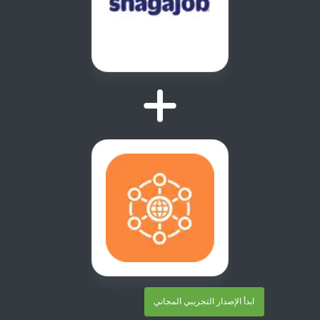
ابدأ الإصدار التجريبي المجاني