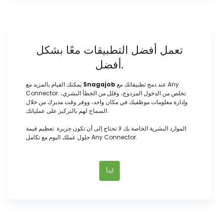
تعمل أفضل التطبيقات معًا بشكل
أفضل.
عند دمج تطبيقاتك مع Any
Snagajob
يمكنك القيام بالمزيد مع
Connector. تخلص من الدخول المزدوج، وقلل من الخطأ البشري،
وإدارة معلومات موظفيك في مكان واحد، ووفر وقت مديرك من خلال
السماح لهم بالتركيز على عملياتك.
الموارد البشرية الخاصة بك لا تحتاج إلى أن تكون جزيرة. تعظيم قيمة
حلول عملك اليوم مع تكامل Any Connector.
ابدأ