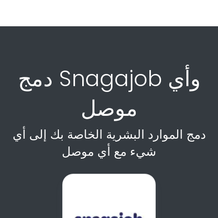
دمج Snagajob وأي
موصل
دمج الموارد البشرية الخاصة بك إلى أي
شيء مع أي موصل