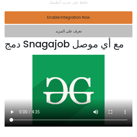
حافظ على تحديث أنظمتك
Enable Integration Now
تعرف على المزيد
دمج Snagajob مع أي موصل