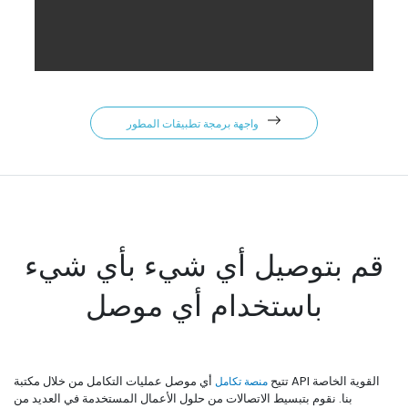
واجهة برمجة تطبيقات المطور
قم بتوصيل أي شيء بأي شيء
باستخدام أي موصل
تتيح
منصة تكامل
أي موصل عمليات التكامل من خلال مكتبة API القوية الخاصة
بنا. نقوم بتبسيط الاتصالات من حلول الأعمال المستخدمة في العديد من