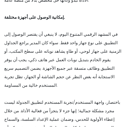
الأداة تبدو وكأنها حل مخصص بدلاً من منصة عامة.
إمكانية الوصول على أجهزة مختلفة.
في المشهد الرقمي المتنوع اليوم، لا ينبغي أن يقتصر الوصول إلى
التطبيق على نوع جهاز واحد فقط. سواء كان المدير يراجع الجداول
الزمنية على جهاز لوحي، أو طاهٍ يشاهد نوباته على سطح المكتب، أو
يقوم الخادم بتبديل نوبات العمل عبر هاتف ذكي، يجب أن يوفر
التطبيق وظائف متسقة عبر جميع الأجهزة. يضمن التصميم سريع
الاستجابة أنه بغض النظر عن حجم الشاشة أو الجهاز، تظل تجربة
المستخدم خالية من المساومة.
باختصار، واجهة المستخدم/تجربة المستخدم لتطبيق الجدولة ليست
مجرد مشكلة جمالية؛ إنها جزء لا يتجزأ من فعالية الأداة. من خلال
إعطاء الأولوية للحدس، وضمان عملية الإعداد السلسة، والسماح