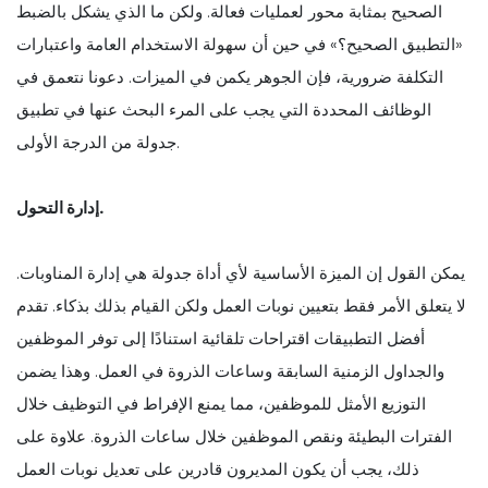
الصحيح بمثابة محور لعمليات فعالة. ولكن ما الذي يشكل بالضبط
«التطبيق الصحيح؟» في حين أن سهولة الاستخدام العامة واعتبارات
التكلفة ضرورية، فإن الجوهر يكمن في الميزات. دعونا نتعمق في
الوظائف المحددة التي يجب على المرء البحث عنها في تطبيق
جدولة من الدرجة الأولى.
إدارة التحول.
يمكن القول إن الميزة الأساسية لأي أداة جدولة هي إدارة المناوبات.
لا يتعلق الأمر فقط بتعيين نوبات العمل ولكن القيام بذلك بذكاء. تقدم
أفضل التطبيقات اقتراحات تلقائية استنادًا إلى توفر الموظفين
والجداول الزمنية السابقة وساعات الذروة في العمل. وهذا يضمن
التوزيع الأمثل للموظفين، مما يمنع الإفراط في التوظيف خلال
الفترات البطيئة ونقص الموظفين خلال ساعات الذروة. علاوة على
ذلك، يجب أن يكون المديرون قادرين على تعديل نوبات العمل