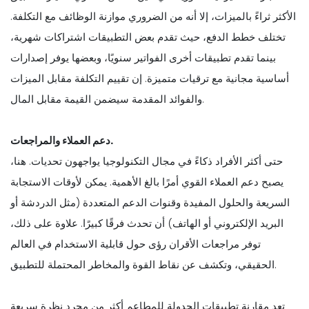
الأكثر ثراءً بالميزات، إلا أنه من الضروري موازنة الوظائف مع التكلفة.
تختلف خطط الدفع، حيث تقدم بعض التطبيقات اشتراكات شهرية،
بينما تقدم تطبيقات أخرى الفواتير سنويًا، وبعضها يوفر إصدارات
أساسية مجانية مع ترقيات متميزة. إن تقييم التكلفة مقابل الميزات
والفوائد المقدمة سيضمن القيمة مقابل المال.
دعم العملاء والمراجعات.
حتى أكثر الأفراد ذكاءً في مجال التكنولوجيا يواجهون تحديات. هنا،
يصبح دعم العملاء القوي أمرًا بالغ الأهمية. يمكن لأوقات الاستجابة
السريعة والحلول المفيدة وقنوات الدعم المتعددة (مثل الدردشة أو
البريد الإلكتروني أو الهاتف) أن تحدث فرقًا كبيرًا. علاوة على ذلك،
توفر مراجعات الأقران رؤى حول قابلية الاستخدام في العالم
الحقيقي، وتكشف عن نقاط القوة والمخاطر المحتملة للتطبيق.
تعد مقارنة تطبيقات الجدولة للمطاعم أكثر من مجرد نظرة سريعة