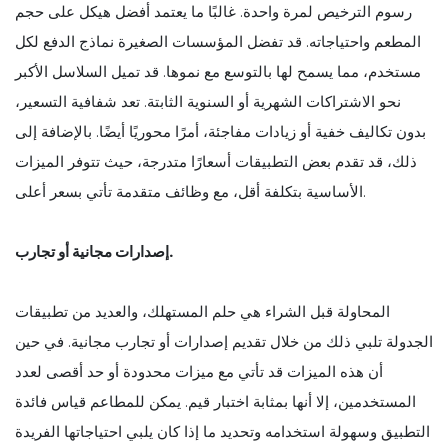
رسوم الترخيص لمرة واحدة. غالبًا ما يعتمد أفضل هيكل على حجم
المطعم واحتياجاته. قد تفضل المؤسسات الصغيرة نماذج الدفع لكل
مستخدم، مما يسمح لها بالتوسع مع نموها. قد تميل السلاسل الأكبر
نحو الاشتراكات الشهرية أو السنوية الثابتة. تعد شفافية التسعير،
بدون تكاليف خفية أو زيادات مفاجئة، أمرًا محوريًا أيضًا. بالإضافة إلى
ذلك، قد تقدم بعض التطبيقات أسعارًا متدرجة، حيث تتوفر الميزات
الأساسية بتكلفة أقل، مع وظائف متقدمة تأتي بسعر أعلى.
إصدارات مجانية أو تجارب.
المحاولة قبل الشراء هي حلم المستهلك، والعديد من تطبيقات
الجدولة تلبي ذلك من خلال تقديم إصدارات أو تجارب مجانية. في حين
أن هذه الميزات قد تأتي مع ميزات محدودة أو حد أقصى لعدد
المستخدمين، إلا أنها بمثابة اختبار قيم. يمكن للمطاعم قياس فائدة
التطبيق وسهولة استخدامه وتحديد ما إذا كان يلبي احتياجاتها الفريدة