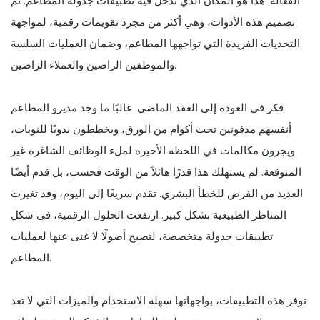
الفعالة. هذا هو المكان الذي تدخل فيه تطبيقات جدولة المطاعم. تم
تصميم هذه الأدوات، وهي أكثر من مجرد تقويمات رقمية، لمواجهة
التحديات الفريدة التي تواجهها المطاعم، وضمان العمليات السلسة
والموظفين الراضين والعملاء الراضين.
فكر في العودة إلى العقد الماضي. غالبًا ما وجد مديرو المطاعم
أنفسهم مدفونين تحت أكوام من الورق، ويخططون يدويًا للنوبات،
ويجرون مكالمات في اللحظة الأخيرة لملء الوظائف الشاغرة غير
المتوقعة. لم يستهلك هذا قدرًا هائلاً من الوقت فحسب، بل قدم أيضًا
العديد من الفرص للخطأ البشري. تقدم سريعًا إلى اليوم، وقد تغيرت
المناظر الطبيعية بشكل كبير. ارتفعت الحلول الرقمية، في شكل
تطبيقات جدولة متخصصة، لتصبح أصولًا لا غنى عنها لعمليات
المطاعم.
توفر هذه التطبيقات، بواجهاتها سهلة الاستخدام والميزات التي لا تعد