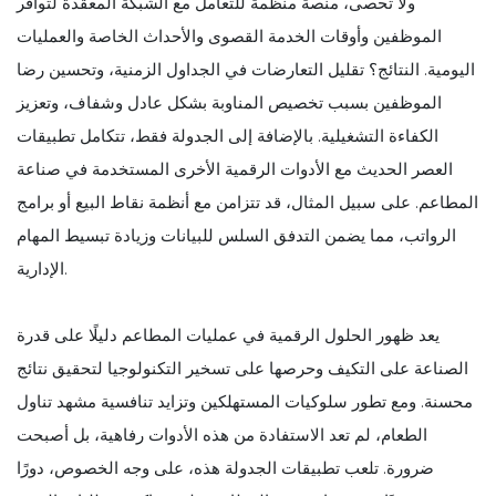
ولا تحصى، منصة منظمة للتعامل مع الشبكة المعقدة لتوافر
الموظفين وأوقات الخدمة القصوى والأحداث الخاصة والعمليات
اليومية. النتائج؟ تقليل التعارضات في الجداول الزمنية، وتحسين رضا
الموظفين بسبب تخصيص المناوبة بشكل عادل وشفاف، وتعزيز
الكفاءة التشغيلية. بالإضافة إلى الجدولة فقط، تتكامل تطبيقات
العصر الحديث مع الأدوات الرقمية الأخرى المستخدمة في صناعة
المطاعم. على سبيل المثال، قد تتزامن مع أنظمة نقاط البيع أو برامج
الرواتب، مما يضمن التدفق السلس للبيانات وزيادة تبسيط المهام
الإدارية.
يعد ظهور الحلول الرقمية في عمليات المطاعم دليلًا على قدرة
الصناعة على التكيف وحرصها على تسخير التكنولوجيا لتحقيق نتائج
محسنة. ومع تطور سلوكيات المستهلكين وتزايد تنافسية مشهد تناول
الطعام، لم تعد الاستفادة من هذه الأدوات رفاهية، بل أصبحت
ضرورة. تلعب تطبيقات الجدولة هذه، على وجه الخصوص، دورًا