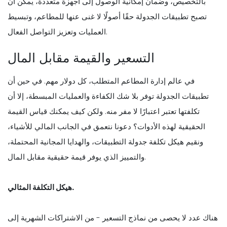
بالتخصيص، وضمان إمكانية الوصول إلى أجهزة متعددة، يمكن أن
تصبح تطبيقات الجدولة حقًا أصولًا لا غنى عنها للمطاعم، وتبسيط
العمليات وتعزيز التواصل الفعال.
التسعير والقيمة مقابل المال
في عالم إدارة المطاعم المتطلب، كل دولار مهم. في حين أن
تطبيقات الجدولة توفر بلا شك الكفاءة والعمليات المبسطة، إلا أن
تكلفتها تعتبر اعتبارًا لا مفر منه. ولكن كيف يمكنك قياس القيمة
الحقيقية لهذه الأدوات؟ دعونا نتعمق في الجانب المالي للأشياء،
ونقيم هيكل تكلفة جدولة التطبيقات، والهدايا المجانية المحتملة،
والتمييز الذي يوفر قيمة حقيقية مقابل المال.
هيكل التكلفة المثالي.
هناك عدد لا يحصى من نماذج التسعير - من الاشتراكات الشهرية إلى