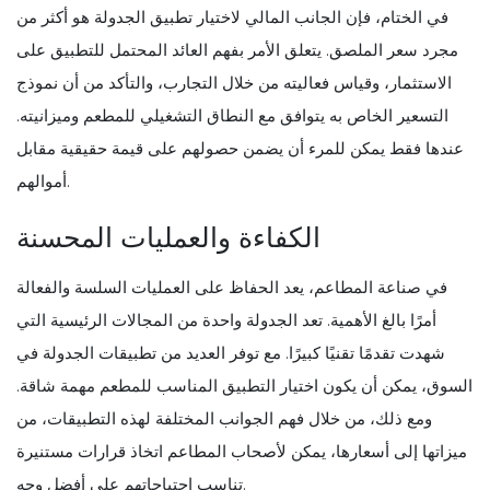
في الختام، فإن الجانب المالي لاختيار تطبيق الجدولة هو أكثر من
مجرد سعر الملصق. يتعلق الأمر بفهم العائد المحتمل للتطبيق على
الاستثمار، وقياس فعاليته من خلال التجارب، والتأكد من أن نموذج
التسعير الخاص به يتوافق مع النطاق التشغيلي للمطعم وميزانيته.
عندها فقط يمكن للمرء أن يضمن حصولهم على قيمة حقيقية مقابل
أموالهم.
الكفاءة والعمليات المحسنة
في صناعة المطاعم، يعد الحفاظ على العمليات السلسة والفعالة
أمرًا بالغ الأهمية. تعد الجدولة واحدة من المجالات الرئيسية التي
شهدت تقدمًا تقنيًا كبيرًا. مع توفر العديد من تطبيقات الجدولة في
السوق، يمكن أن يكون اختيار التطبيق المناسب للمطعم مهمة شاقة.
ومع ذلك، من خلال فهم الجوانب المختلفة لهذه التطبيقات، من
ميزاتها إلى أسعارها، يمكن لأصحاب المطاعم اتخاذ قرارات مستنيرة
تناسب احتياجاتهم على أفضل وجه.