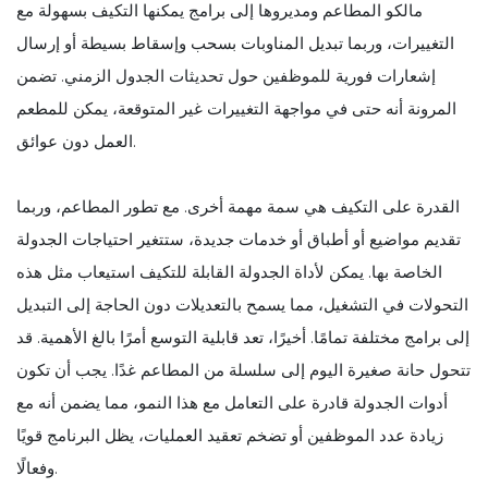
مالكو المطاعم ومديروها إلى برامج يمكنها التكيف بسهولة مع
التغييرات، وربما تبديل المناوبات بسحب وإسقاط بسيطة أو إرسال
إشعارات فورية للموظفين حول تحديثات الجدول الزمني. تضمن
المرونة أنه حتى في مواجهة التغييرات غير المتوقعة، يمكن للمطعم
العمل دون عوائق.
القدرة على التكيف هي سمة مهمة أخرى. مع تطور المطاعم، وربما
تقديم مواضيع أو أطباق أو خدمات جديدة، ستتغير احتياجات الجدولة
الخاصة بها. يمكن لأداة الجدولة القابلة للتكيف استيعاب مثل هذه
التحولات في التشغيل، مما يسمح بالتعديلات دون الحاجة إلى التبديل
إلى برامج مختلفة تمامًا. أخيرًا، تعد قابلية التوسع أمرًا بالغ الأهمية. قد
تتحول حانة صغيرة اليوم إلى سلسلة من المطاعم غدًا. يجب أن تكون
أدوات الجدولة قادرة على التعامل مع هذا النمو، مما يضمن أنه مع
زيادة عدد الموظفين أو تضخم تعقيد العمليات، يظل البرنامج قويًا
وفعالًا.