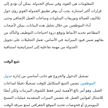
المعلومات هي القوة، وفي سياق الجدولة، يمكن أن تؤدي إلى
قرارات أكثر استنارة. يجب أن يوفر تطبيق الجدولة القوي رؤى حول
تكاليف العمالة وتوزيعات المناوبات وساعات العمل الإضافي وحتى
أداء الموظفين. من خلال تحليل هذه البيانات، يمكن لأصحاب
المطاعم تحديد الأنماط وتوقع ذروة احتياجات التوظيف والتأكد من
بقائهم ضمن قيود الميزانية. في الأساس، تعمل التحليلات على تحويل
الجدولة من مهمة تفاعلية إلى استراتيجية استباقية.
تتبع الوقت.
تسجيل الدخول والخروج هو جانب أساسي من إدارة
جدول
الموظفين
. يضمن التتبع المتكامل للوقت تسجيلًا دقيقًا لساعات
العمل، وهو أمر بالغ الأهمية ليس فقط لكشوف المرتبات ولكن أيضًا
للامتثال لقوانين العمل. قد تتضمن الميزات المتقدمة عمليات المسح
البيومتري أو فحوصات تحديد الموقع الجغرافي لمنع سرقة الوقت