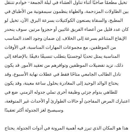
تخيل مطعمًا صاخبًا أثناء تناول العشاء في ليلة الجمعة- خوادم تتنقل
بين الطاولات المزدحمة، والطهاة ينظمون سيمفونية من الأطباق في
المطبخ، والسقاة يصنعون الكوكتيلات بسرعة البرق. الآن، تخيل لو
كان عدد قليل من أعضاء الفريق غائبين أو حجزوا مرتين. سوف ينحدر
الإيقاع المتناغم بسرعة إلى الخلاف. إن ضمان وجود العدد المناسب
من الموظفين، مع مجموعات المهارات المناسبة، في الأوقات
المناسبة يمثل تحديًا لوجستيًا يتطلب تنسيقًا دقيقًا. بالإضافة إلى
ذلك، تزيد تفضيلات الموظفين وتوافرهم من تعقيد الأمور. قد يكون
نادل الطالب الجامعي متاحًا فقط في عطلات نهاية الأسبوع، وقد
يحتاج الوالد الوحيد إلى المغادرة بحلول ساعة معينة، وقد يكون
للطاهي بدوام جزئي وظيفة أخرى تملي جدوله الزمني. ضع في
اعتبارك المرض المفاجئ أو حالات الطوارئ أو الأحداث غير المتوقعة،
وسيصبح لغز الجدولة أكثر تعقيدًا.
هذا هو المكان الذي تبرز فيه أهمية المرونة في أدوات الجدولة. يحتاج