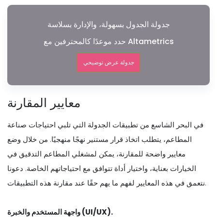
جدولة الجدول بسهولة، والإدارة بسلاسة
حدد موعدًا كالمحترفين مع Altametrics
جدولة عرض توضيحي
معايير المقارنة
في البحر الشاسع من تطبيقات الجدولة التي تلبي احتياجات صناعة
المطاعم، يتطلب اتخاذ قرار مستنير نهجًا منهجيًا. من خلال وضع
معايير واضحة للمقارنة، يمكن لمشغلي المطاعم التدقيق في
الخيارات بعناية، واختيار أداة تتوافق مع احتياجاتهم الخاصة. دعونا
نتعمق في هذه المعايير لفهم ما يهم حقًا عند مقارنة هذه التطبيقات.
واجهة المستخدم والخبرة (UI/UX).