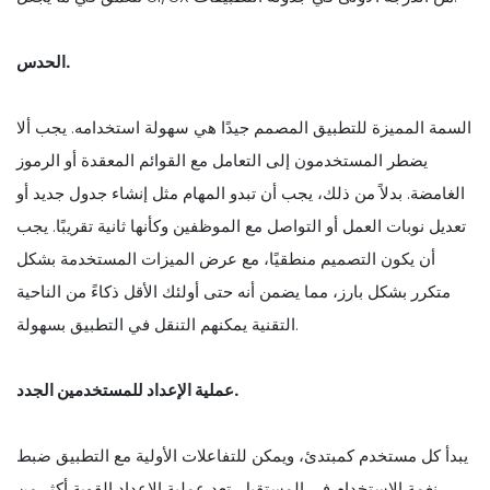
الحدس.
السمة المميزة للتطبيق المصمم جيدًا هي سهولة استخدامه. يجب ألا
يضطر المستخدمون إلى التعامل مع القوائم المعقدة أو الرموز
الغامضة. بدلاً من ذلك، يجب أن تبدو المهام مثل إنشاء جدول جديد أو
تعديل نوبات العمل أو التواصل مع الموظفين وكأنها ثانية تقريبًا. يجب
أن يكون التصميم منطقيًا، مع عرض الميزات المستخدمة بشكل
متكرر بشكل بارز، مما يضمن أنه حتى أولئك الأقل ذكاءً من الناحية
التقنية يمكنهم التنقل في التطبيق بسهولة.
عملية الإعداد للمستخدمين الجدد.
يبدأ كل مستخدم كمبتدئ، ويمكن للتفاعلات الأولية مع التطبيق ضبط
نغمة الاستخدام في المستقبل. تعد عملية الإعداد القوية أكثر من