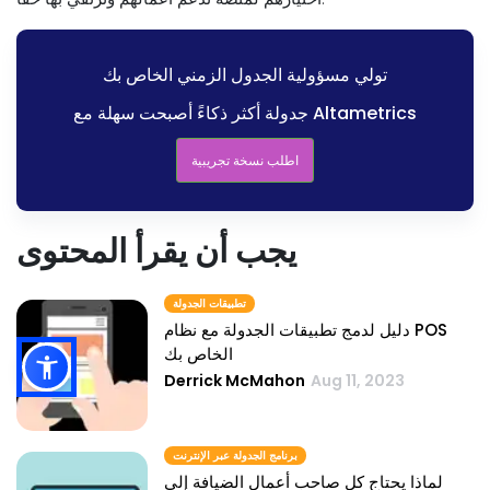
تولي مسؤولية الجدول الزمني الخاص بك
جدولة أكثر ذكاءً أصبحت سهلة مع Altametrics
اطلب نسخة تجريبية
يجب أن يقرأ المحتوى
تطبيقات الجدولة
دليل لدمج تطبيقات الجدولة مع نظام POS
الخاص بك
Derrick McMahon
Aug 11, 2023
برنامج الجدولة عبر الإنترنت
لماذا يحتاج كل صاحب أعمال الضيافة إلى