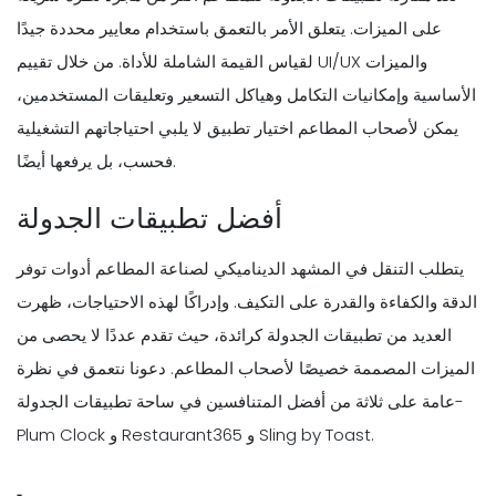
على الميزات. يتعلق الأمر بالتعمق باستخدام معايير محددة جيدًا
لقياس القيمة الشاملة للأداة. من خلال تقييم UI/UX والميزات
الأساسية وإمكانيات التكامل وهياكل التسعير وتعليقات المستخدمين،
يمكن لأصحاب المطاعم اختيار تطبيق لا يلبي احتياجاتهم التشغيلية
فحسب، بل يرفعها أيضًا.
أفضل تطبيقات الجدولة
يتطلب التنقل في المشهد الديناميكي لصناعة المطاعم أدوات توفر
الدقة والكفاءة والقدرة على التكيف. وإدراكًا لهذه الاحتياجات، ظهرت
العديد من تطبيقات الجدولة كرائدة، حيث تقدم عددًا لا يحصى من
الميزات المصممة خصيصًا لأصحاب المطاعم. دعونا نتعمق في نظرة
عامة على ثلاثة من أفضل المتنافسين في ساحة تطبيقات الجدولة-
Plum Clock و Restaurant365 و Sling by Toast.