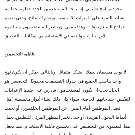
مجرد برنامج تعليمي. إنه يوجه المستخدمين الجدد خطوة بخطوة،
ويسلط الضوء على الميزات الأساسية، ويقدم النصائح، وحتى تقديم
نماذج السيناريوهات. وهذا يضمن أن يشعر المستخدمون منذ اليوم
الأول بالراحة والثقة في الاستفادة من إمكانيات التطبيق.
قابلية التخصيص.
لا يوجد مطعمان يعملان بشكل متماثل. وبالتالي، يمكن أن يكون نهج
واحد يناسب الجميع في جدولة التطبيقات محدودًا. التخصيص هو
الحل. يجب أن يكون المستخدمون قادرين على ضبط الإعدادات
لتعكس احتياجاتهم الخاصة، سواء كان ذلك إنشاء أدوار مخصصة (مثل
فصل الموظفين أمام المنزل عن الموظفين الخلفيين)، أو تحديد
أنماط التحول الفريدة، أو حتى تغيير المظهر المرئي للتطبيق. يعمل
هذا المستوى من التخصيص على تحسين قابلية الاستخدام، مما يجعل