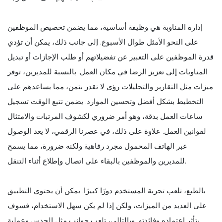
إدارة المناوبة هي وظيفة أساسية، مما يضمن تخصيص الموظفين
على النحو الأمثل طوال الأسبوع. إلى جانب ذلك، يمكن أن تؤدي
قدرة الموظفين على التعبير عن تفضيلاتهم أو طلب الإجازات أو تبديل
المناوبات إلى تعزيز الرضا في مكان العمل. بالنسبة للمديرين، توفر
ميزات مثل التقارير والتحليلات رؤى لا تقدر بثمن، مما يساعدهم على
التخطيط بشكل أفضل وتحسين الموارد. يضمن تتبع الوقت تسجيل
ساعات العمل بدقة، وهو أمر ضروري لكشوف المرتبات والامتثال
لقوانين العمل. علاوة على ذلك، في عصرنا الرقمي، لا يعد الوصول
عبر الهاتف المحمول مجرد رفاهية ولكنه ضرورة، مما يسمح
للمديرين والموظفين بالبقاء على اتصال وإطلاع أثناء التنقل.
بالطبع، تلعب تجربة المستخدم دورًا كبيرًا. يمكن أن يحتوي التطبيق
على العديد من الميزات، ولكن إذا لم يكن سهل الاستخدام، فسوف
يتأثر اعتماده وفائدته. وبالتالي، تلعب جوانب مثل الحدس وعملية