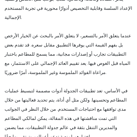
الإعداد السلسة وقابلية التخصيص أدوارًا محورية في تجربة المستخدم
الإجمالية.
عندما يتعلق الأمر بالتسعير، لا يتعلق الأمر بالبحث عن الخيار الأرخص
بل بفهم القيمة التي يوفرها التطبيق مقابل سعره. قد تقدم بعض
التطبيقات تجارب أو إصدارات مجانية، مما يسمح للمطاعم باختبار
المياه قبل الغوص فيها. يعد تقييم العائد الإجمالي على الاستثمار، مع
مراعاة الفوائد الملموسة وغير الملموسة، أمرًا ضروريًا.
في الأساس، تعد تطبيقات الجدولة أدوات مصممة لتبسيط عمليات
المطاعم وتحسينها. ولكن مثل أي أداة، يتم تحديد فعاليتها من خلال
مدى توافقها مع احتياجات المستخدم. من خلال النظر في الجوانب
التي تمت مناقشتها في هذه المقالة، يمكن لمالكي المطاعم
والمديرين التنقل بثقة في عالم جدولة التطبيقات، مما يضمن
اختيارهم لمنصة تدعم أعمالهم وترتقي بها حقًا.