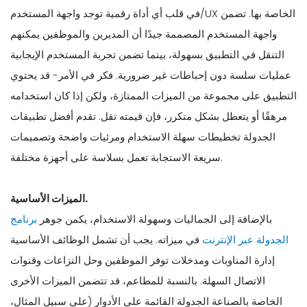
في قلب أي أداة رقمية توجد واجهة المستخدم/UX الخاصة بها. تضمن
واجهة المستخدم المصممة جيدًا أن المديرين والموظفين يمكنهم
التنقل في التطبيق بسهولة، بينما تضمن تجربة المستخدم الإيجابية
عمليات سلسة دون إحباطات غير ضرورية. فكر في الأمر- قد يحتوي
التطبيق على مجموعة من الميزات الممتازة، ولكن إذا كان استخدامه
مرهقًا أو يتعطل بشكل متكرر، فإن قيمته تقل. تقدم أفضل تطبيقات
الجدولة تخطيطات سهلة الاستخدام ومرئيات واضحة وتصميمات
سريعة الاستجابة تعمل بسلاسة على أجهزة مختلفة.
الميزات الأساسية.
بالإضافة إلى الجماليات وسهولة الاستخدام، يكمن جوهر
برنامج
الجدولة عبر الإنترنت
في ميزاته. يجب أن تشمل الوظائف الأساسية
إدارة المناوبات ومدخلات توفر الموظفين وحل النزاعات وقنوات
الاتصال السهلة. بالنسبة للمطاعم، قد تتضمن الميزات الأخرى
الخاصة بالصناعة الجدولة القائمة على الأدوار (على سبيل المثال،