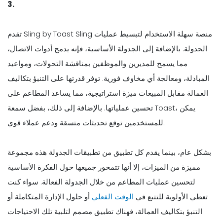
3.
تقدم Sling by Toast Sling منصة سهلة الاستخدام لتبسيط عمليات
الجدولة. بالإضافة إلى الجدولة الأساسية، فإنه يدمج أدوات الاتصال،
مما يسمح للمديرين والموظفين بمناقشة التحولات، ومواعيد
المبادلة، ومعالجة أي مخاوف فورية. توفر قدرتها على التنبؤ بتكاليف
العمالة مقابل المبيعات ميزة استراتيجية، مما يساعد المطاعم على
تحسين عملياتها. بالإضافة إلى ذلك، بفضل سمعة Toast، يمكن
للمستخدمين توقع تحديثات متسقة ودعم عملاء قوي.
بشكل عام، بينما يقدم كل تطبيق من تطبيقات الجدولة هذه مجموعة
مميزة من الميزات، إلا أنها تتمحور جميعها حول الفكرة الأساسية
لتحسين عمليات المطاعم من خلال الجدولة الفعالة. سواء كنت
تعطي الأولوية للتتبع في
الوقت الفعلي
أو حلول الإدارة المتكاملة أو
التنبؤ بتكاليف العمالة، فهناك تطبيق مصمم لتلبية تلك الاحتياجات