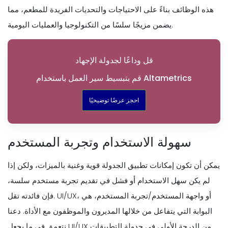
هذه الوظائف بناءً على الاحتياجات والتحديات الفريدة للمطعم، مما
يضمن مزيجًا سلسًا من التكنولوجيا والعمليات اليومية.
قل وداعًا لجدولة الإجهاد
قم بتبسيط سير العمل باستخدام Altametrics
احجز عرضًا توضيحيًا
سهولة الاستخدام وتجربة المستخدم
يمكن أن تكون إمكانات تطبيق الجدولة قوية وغنية بالميزات، ولكن إذا
لم يكن سهل الاستخدام أو فشل في تقديم تجربة مستخدم سلسة،
فإن فائدته تقل. UI/UX، أو واجهة المستخدم/تجربة المستخدم، هي
البوابة التي يتفاعل من خلالها المديرون والموظفون مع الأداة. دعنا
نتعمق في ما يجعل UI/UX من الدرجة الأولى في جدولة التطبيقات.