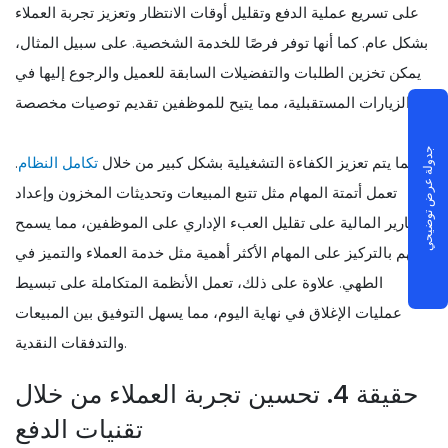
على تسريع عملية الدفع وتقليل أوقات الانتظار وتعزيز تجربة العملاء
بشكل عام. كما أنها توفر فرصًا للخدمة الشخصية. على سبيل المثال،
يمكن تخزين الطلبات والتفضيلات السابقة للعميل والرجوع إليها في
الزيارات المستقبلية، مما يتيح للموظفين تقديم توصيات مخصصة.
جدولة عرض توضيحي
كما يتم تعزيز الكفاءة التشغيلية بشكل كبير من خلال
تكامل النظام
.
تعمل أتمتة المهام مثل تتبع المبيعات وتحديثات المخزون وإعداد
التقارير المالية على تقليل العبء الإداري على الموظفين، مما يسمح
لهم بالتركيز على المهام الأكثر أهمية مثل خدمة العملاء والتميز في
الطهي. علاوة على ذلك، تعمل الأنظمة المتكاملة على تبسيط
عمليات الإغلاق في نهاية اليوم، مما يسهل التوفيق بين المبيعات
والتدفقات النقدية.
حقيقة 4. تحسين تجربة العملاء من خلال
تقنيات الدفع