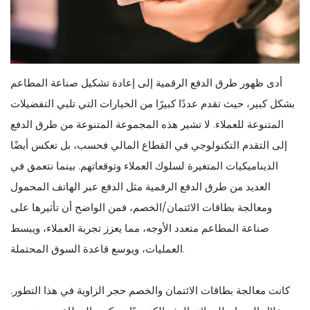
أدى ظهور طرق الدفع الرقمية إلى إعادة تشكيل صناعة المطاعم
بشكل كبير، حيث تقدم عددًا كبيرًا من الخيارات التي تلبي التفضيلات
المتنوعة للعملاء. لا تشير هذه المجموعة المتنوعة من طرق الدفع
إلى التقدم التكنولوجي في القطاع المالي فحسب، بل تعكس أيضًا
الديناميكيات المتغيرة لسلوك العملاء وتوقعاتهم. بينما نتعمق في
العديد من طرق الدفع الرقمية مثل الدفع عبر الهاتف المحمول
ومعالجة بطاقات الائتمان/الخصم، فمن الواضح أن تأثيرها على
صناعة المطاعم متعدد الأوجه، مما يعزز تجربة العملاء، ويبسط
العمليات، ويوسع قاعدة السوق المحتملة.
كانت معالجة بطاقات الائتمان والخصم حجر الزاوية في هذا التطور.