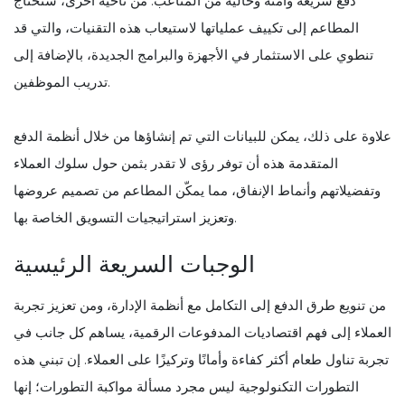
دفع سريعة وآمنة وخالية من المتاعب. من ناحية أخرى، ستحتاج
المطاعم إلى تكييف عملياتها لاستيعاب هذه التقنيات، والتي قد
تنطوي على الاستثمار في الأجهزة والبرامج الجديدة، بالإضافة إلى
تدريب الموظفين.
علاوة على ذلك، يمكن للبيانات التي تم إنشاؤها من خلال أنظمة الدفع
المتقدمة هذه أن توفر رؤى لا تقدر بثمن حول سلوك العملاء
وتفضيلاتهم وأنماط الإنفاق، مما يمكّن المطاعم من تصميم عروضها
وتعزيز استراتيجيات التسويق الخاصة بها.
الوجبات السريعة الرئيسية
من تنويع طرق الدفع إلى التكامل مع أنظمة الإدارة، ومن تعزيز تجربة
العملاء إلى فهم اقتصاديات المدفوعات الرقمية، يساهم كل جانب في
تجربة تناول طعام أكثر كفاءة وأمانًا وتركيزًا على العملاء. إن تبني هذه
التطورات التكنولوجية ليس مجرد مسألة مواكبة التطورات؛ إنها