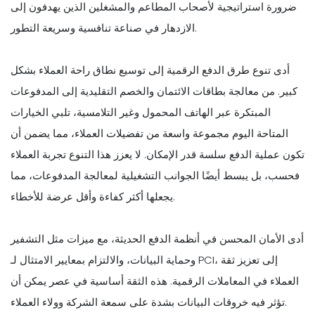
ضرورة استراتيجية لأصحاب المطاعم والمشغلين الذين يهدفون إلى
الازدهار في صناعة تنافسية وسريعة التطور.
أدى تنوع طرق الدفع الرقمية إلى توسيع نطاق راحة العملاء بشكل
كبير. من معالجة بطاقات الائتمان والخصم التقليدية إلى المدفوعات
المبتكرة عبر الهاتف المحمول وغير التلامسية، تلبي الخيارات
المتاحة اليوم مجموعة واسعة من تفضيلات العملاء، مما يضمن أن
تكون عملية الدفع سلسة قدر الإمكان. لا يعزز هذا التنوع تجربة العملاء
فحسب، بل يبسط أيضًا الجوانب التشغيلية لمعالجة المدفوعات، مما
يجعلها أكثر كفاءة وأقل عرضة للأخطاء.
أدى الأمان المحسن في أنظمة الدفع الحديثة، مع ميزات مثل التشفير
وحماية البيانات، والالتزام بمعايير الامتثال لـ PCI، إلى تعزيز ثقة
العملاء في المعاملات الرقمية. هذه الثقة أساسية في عصر يمكن أن
تؤثر فيه خروقات البيانات بشدة على سمعة الشركة وولاء العملاء.