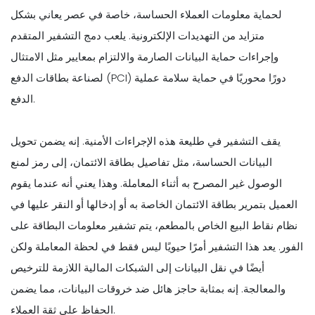
لحماية معلومات العملاء الحساسة، خاصة في عصر يعاني بشكل
متزايد من التهديدات الإلكترونية. يلعب دمج التشفير المتقدم
وإجراءات حماية البيانات الصارمة والالتزام بمعايير مثل الامتثال
لصناعة بطاقات الدفع (PCI) دورًا محوريًا في حماية سلامة عملية
الدفع.
يقف التشفير في طليعة هذه الإجراءات الأمنية. إنه يضمن تحويل
البيانات الحساسة، مثل تفاصيل بطاقة الائتمان، إلى رمز لمنع
الوصول غير المصرح به أثناء المعاملة. وهذا يعني أنه عندما يقوم
العميل بتمرير بطاقة الائتمان الخاصة به أو إدخالها أو النقر عليها في
نظام نقاط البيع الخاص بالمطعم، يتم تشفير معلومات البطاقة على
الفور. يعد هذا التشفير أمرًا حيويًا ليس فقط في لحظة المعاملة ولكن
أيضًا في نقل البيانات إلى الشبكات المالية اللازمة للترخيص
والمعالجة. إنه بمثابة حاجز هائل ضد خروقات البيانات، مما يضمن
الحفاظ على ثقة العملاء.