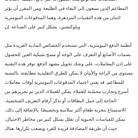
المطاعم الذين يسعون إلى البقاء في الطليعة. ومن المقرر أن تؤثر
اثنتان من هذه التقنيات المزدهرة، وهما المدفوعات البيومترية
وبلوكتشين، بشكل كبير على الصناعة. إن
أنظمة الدفع البيومترية، التي تستخدم الخصائص المادية الفريدة مثل
بصمات الأصابع أو التعرف على الوجه أو مسح شبكية العين للحصول
على إذن المعاملات، على وشك تحويل مشهد الدفع. توفر هذه التقنية
مستوى من الراحة والأمان لا يمكن للطرق التقليدية مطابقته. بالنسبة
للمطاعم، قد يعني اعتماد المدفوعات البيومترية أوقات معاملات
أسرع وتجارب محسّنة للعملاء. يمكن للعملاء، الذين تم تحريرهم من
الحاجة إلى حمل البطاقات أو تذكر أرقام التعريف الشخصية،
الاستمتاع بتجربة طعام أكثر سلاسة وتخصيصًا. بالإضافة إلى ذلك،
يمكن للقياسات الحيوية أن تقلل بشكل كبير من مخاطر الاحتيال،
حيث أن طريقة المصادقة فريدة للفرد ويصعب تكرارها. هناك