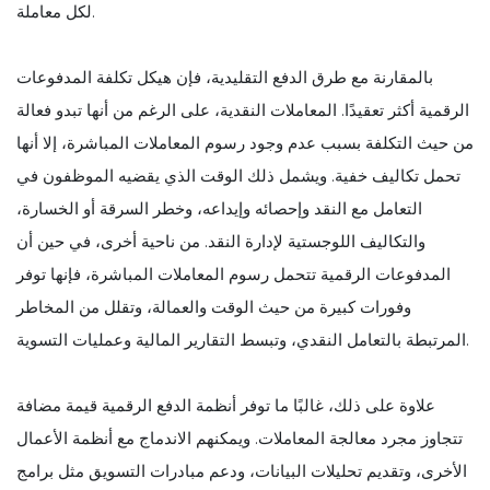
لكل معاملة.
بالمقارنة مع طرق الدفع التقليدية، فإن هيكل تكلفة المدفوعات
الرقمية أكثر تعقيدًا. المعاملات النقدية، على الرغم من أنها تبدو فعالة
من حيث التكلفة بسبب عدم وجود رسوم المعاملات المباشرة، إلا أنها
تحمل تكاليف خفية. ويشمل ذلك الوقت الذي يقضيه الموظفون في
التعامل مع النقد وإحصائه وإيداعه، وخطر السرقة أو الخسارة،
والتكاليف اللوجستية لإدارة النقد. من ناحية أخرى، في حين أن
المدفوعات الرقمية تتحمل رسوم المعاملات المباشرة، فإنها توفر
وفورات كبيرة من حيث الوقت والعمالة، وتقلل من المخاطر
المرتبطة بالتعامل النقدي، وتبسط التقارير المالية وعمليات التسوية.
علاوة على ذلك، غالبًا ما توفر أنظمة الدفع الرقمية قيمة مضافة
تتجاوز مجرد معالجة المعاملات. ويمكنهم الاندماج مع أنظمة الأعمال
الأخرى، وتقديم تحليلات البيانات، ودعم مبادرات التسويق مثل برامج