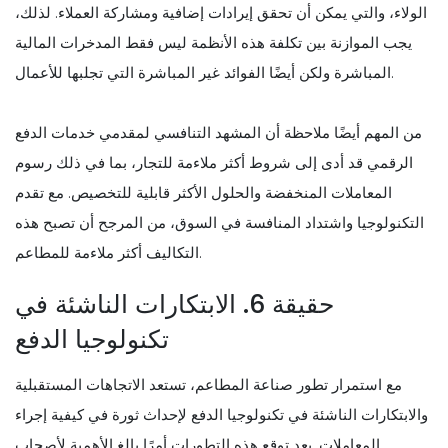
الولاء، والتي يمكن أن تحقق إيرادات إضافية ومشاركة العملاء. لذلك،
يجب الموازنة بين تكلفة هذه الأنظمة ليس فقط المدخرات المالية
المباشرة ولكن أيضًا الفوائد غير المباشرة التي تجلبها للأعمال.
من المهم أيضًا ملاحظة أن المشهد التنافسي لمقدمي خدمات الدفع
الرقمي قد أدى إلى شروط أكثر ملاءمة للتجار، بما في ذلك رسوم
المعاملات المنخفضة والحلول الأكثر قابلية للتخصيص. مع تقدم
التكنولوجيا واشتداد المنافسة في السوق، من المرجح أن تصبح هذه
التكاليف أكثر ملاءمة للمطاعم.
حقيقة 6. الابتكارات الناشئة في
تكنولوجيا الدفع
مع استمرار تطور صناعة المطاعم، تستعد الاتجاهات المستقبلية
والابتكارات الناشئة في تكنولوجيا الدفع لإحداث ثورة في كيفية إجراء
المعاملات. يعد توقع هذه التطورات أمرًا بالغ الأهمية لأصحاب