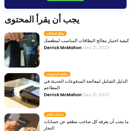
يجب أن يقرأ المحتوى
معالج البطاقات
كيفية اختيار معالج البطاقات المناسب لمطعمك
Derrick McMahon
Dec 21, 2023
معالجة المدفوعات
الدليل الشامل لمعالجة المدفوعات الحديثة في
المطاعم
Derrick McMahon
Dec 21, 2023
حسابات التاجر
ما يجب أن يعرفه كل صاحب مطعم عن حسابات
التجار