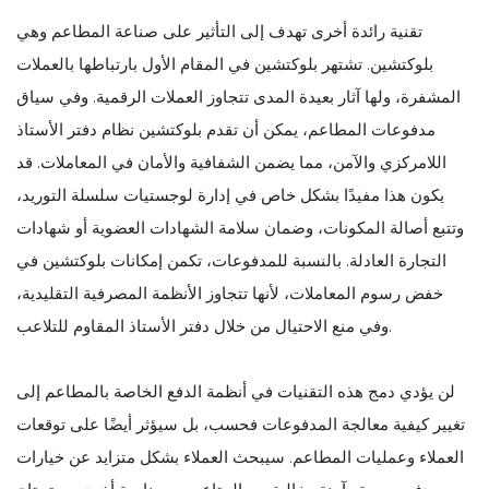
تقنية رائدة أخرى تهدف إلى التأثير على صناعة المطاعم وهي
بلوكتشين. تشتهر بلوكتشين في المقام الأول بارتباطها بالعملات
المشفرة، ولها آثار بعيدة المدى تتجاوز العملات الرقمية. وفي سياق
مدفوعات المطاعم، يمكن أن تقدم بلوكتشين نظام دفتر الأستاذ
اللامركزي والآمن، مما يضمن الشفافية والأمان في المعاملات. قد
يكون هذا مفيدًا بشكل خاص في إدارة لوجستيات سلسلة التوريد،
وتتبع أصالة المكونات، وضمان سلامة الشهادات العضوية أو شهادات
التجارة العادلة. بالنسبة للمدفوعات، تكمن إمكانات بلوكتشين في
خفض رسوم المعاملات، لأنها تتجاوز الأنظمة المصرفية التقليدية،
وفي منع الاحتيال من خلال دفتر الأستاذ المقاوم للتلاعب.
لن يؤدي دمج هذه التقنيات في أنظمة الدفع الخاصة بالمطاعم إلى
تغيير كيفية معالجة المدفوعات فحسب، بل سيؤثر أيضًا على توقعات
العملاء وعمليات المطاعم. سيبحث العملاء بشكل متزايد عن خيارات