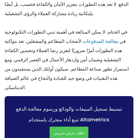
الدفع. لا تعد هذه التطورات بتعزيز الأمان والكفاءة فحسب، بل أيضًا
بإمكانية زيادة مشاركة العملاء والرؤى التشغيلية.
في الختام، لا يمكن المبالغة في أهمية تبني التطورات التكنولوجية
في
معالجة المدفوعات
لأصحاب المطاعم والمشغلين. تعد مواكبة
هذه التطورات أمرًا ضروريًا لتعزيز رضا العملاء وتحسين الكفاءة
التشغيلية وضمان أمن وازدهار الأعمال في العصر الرقمي. ومع
استمرار تطور صناعة المطاعم، سيكون أولئك الذين يستفيدون من
هذه التقنيات في وضع جيد للقيادة والنجاح في عالم الضيافة
الديناميكي.
تبسيط تسجيل المبيعات والودائع ورسوم معالجة الدفع
تتبع أداء متجرك باستخدام Altametrics
اطلب عرض تجريبي