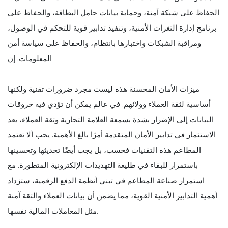
الحفاظ على شبكة آمنة، وحماية بيانات حامل البطاقة، والحفاظ على
برنامج إدارة الثغرات الأمنية، وتنفيذ تدابير قوية للتحكم في الوصول،
ومراقبة الشبكات واختبارها بانتظام، والحفاظ على سياسة أمن
المعلومات. إن
ميزات الأمان المحسنة هذه ليست مجرد ضرورات تقنية ولكنها
أساسية لثقة العملاء وولائهم. في عالم يمكن أن تؤدي فيه خروقات
البيانات إلى الإضرار بشدة بسمعة العلامة التجارية وثقة العملاء، يعد
الاستثمار في تدابير الأمان المتقدمة أمرًا بالغ الأهمية. يجب ألا تعتمد
المطاعم هذه التقنيات فحسب، بل يجب أيضًا تحديثها وتحسينها
باستمرار للبقاء في طليعة التهديدات الإلكترونية المتطورة. مع
استمرار صناعة المطاعم في تبني أنظمة الدفع الرقمية، ستزداد
أهمية التدابير الأمنية القوية، مما يضمن أن بيانات العملاء والثقة آمنة
مثل المعاملات المالية نفسها.