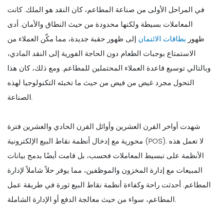
في المراحل الأولى من صناعة المطاعم، كان النقد هو الملك. كانت
المعاملات بسيطة ولكنها محدودة من حيث النطاق والأمان. أدى
ظهور
بطاقات الائتمان
إلى ظهور حقبة جديدة، مما مكّن العملاء من
الاستمتاع بوجبات الطعام دون الحاجة الفورية إلى النقد المادي،
وبالتالي توسيع قاعدة العملاء المحتملين للمطاعم. ومع ذلك، كان هذا
التحول مجرد غيض من فيض من حيث ما تخبئه التكنولوجيا لهذه
الصناعة.
شهدت أواخر القرن العشرين وأوائل القرن الحادي والعشرين فترة
محورية مع إدخال أنظمة نقاط البيع الإلكترونية (POS). لا تعمل هذه
الأنظمة على تبسيط المعاملات فحسب، بل قامت أيضًا بدمج بيانات
المبيعات مع إدارة المخزون والموظفين، مما يوفر حلاً شاملاً لإدارة
المطاعم. أحدثت راحة وكفاءة أنظمة نقاط البيع ثورة في طريقة عمل
المطاعم، سواء من حيث معالجة الدفع أو الإدارة الشاملة.