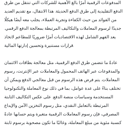
المدفوعات الرقمية أمرًا بالغ الأهمية للشركات التي تنتقل من طرق
الدفع التقليدية إلى طرق الدفع الحديثة. هذا الانتقال، مع تقديم العديد
من الفوائد من حيث الكفاءة وتجربة العملاء، يجلب معه أيضًا هيكلًا
جديدًا لرسوم المعاملات والتكاليف المرتبطة بمعالجة الدفع الرقمي.
يعد الفهم الشامل لهذه الاقتصاديات أمرًا ضروريًا للمطاعم لاتخاذ
قرارات مستنيرة وتحسين إدارتها المالية.
عادةً ما تتضمن طرق الدفع الرقمية، مثل معالجة بطاقات الائتمان
والمدفوعات عبر الهاتف المحمول والمعاملات عبر الإنترنت، رسوم
المعاملات. يتم فرض هذه الرسوم من قبل معالجي الدفع ويمكن أن
تختلف بناءً على عدة عوامل، بما في ذلك نوع المعاملة والتكنولوجيا
المستخدمة وسياسات منصة الدفع. على عكس التكاليف الثابتة
المرتبطة بالتعامل النقدي، مثل رسوم التخزين الآمن والإيداع
المصرفي، فإن رسوم المعاملات الرقمية متغيرة ويتم حسابها عادةً
كنسبة مئوية من مبلغ المعاملة، وغالبًا ما تكون مصحوبة برسوم ثابتة