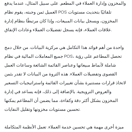
والمخزون وإدارة العملاء في المطعم. على سبيل المثال، عندما يدفع
العميل ثمن وجبته، يقوم نظام POS تلقائيًا بتحديث مستويات
المخزون، ويسجل بيانات المبيعات، وإذا كان مرتبطًا بنظام إدارة
علاقات العملاء، فإنه يسجل تفضيلات العملاء وعادات الإنفاق.
واحدة من أهم فوائد هذا التكامل هي مركزية البيانات. من خلال دمج
جميع المعاملات المالية في نظام POS، تحصل المطاعم على رؤية
شاملة لأنماط مبيعاتها وعناصر القائمة الشائعة وساعات العمل
القصوى وتفضيلات العملاء. هذه الثروة من البيانات لا تقدر بثمن
لاتخاذ قرارات مستنيرة بشأن تغييرات القائمة واستراتيجيات التسعير
والعروض الترويجية. بالإضافة إلى ذلك، فإنه يساعد في إدارة
المخزون بشكل أكثر دقة وكفاءة، مما يضمن أن المطاعم يمكنها
تحسين مستويات مخزونها وتقليل النفايات.
ميزة أخرى مهمة هي تحسين خدمة العملاء. تعمل الأنظمة المتكاملة