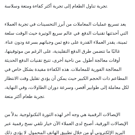
تجربة تناول الطعام إلى تجربة أكثر كفاءة ومتعة وسلاسة.
يعد تسريع عمليات المعاملات من أبرز التحسينات في تجربة العملاء
التي أحدثتها تقنيات الدفع. في عالم سريع الوتيرة حيث الوقت سلعة
ثمينة، يقدر العملاء القدرة على دفع ثمن وجباتهم بسرعة ودون عناء.
غالبًا ما تتضمن طرق الدفع التقليدية، على الرغم من موثوقيتها،
أوقات معالجة أطول. من ناحية أخرى، تتيح تقنيات الدفع الحديثة
المعالجة الفورية للمعاملات. هذه الكفاءة مفيدة بشكل خاص في
المطاعم ذات الحجم الكبير حيث يمكن أن يؤدي تقليل وقت الانتظار
لكل معاملة إلى طوابير أقصر، وسرعة دوران الطاولات، وفي النهاية،
تجربة طعام أكثر متعة.
الإيصالات الرقمية هي وجه آخر لهذه الثورة التكنولوجية. بدلاً من
الإيصالات الورقية، أصبح لدى العملاء الآن خيار تلقي نسخ رقمية عبر
البريد الإلكتروني أو من خلال تطبيق الهاتف المحمول. لا يؤدي ذلك