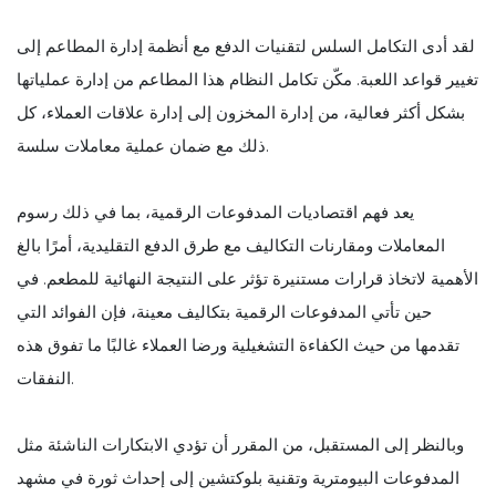
لقد أدى التكامل السلس لتقنيات الدفع مع أنظمة إدارة المطاعم إلى
تغيير قواعد اللعبة. مكّن تكامل النظام هذا المطاعم من إدارة عملياتها
بشكل أكثر فعالية، من إدارة المخزون إلى إدارة علاقات العملاء، كل
ذلك مع ضمان عملية معاملات سلسة.
يعد فهم اقتصاديات المدفوعات الرقمية، بما في ذلك رسوم
المعاملات ومقارنات التكاليف مع طرق الدفع التقليدية، أمرًا بالغ
الأهمية لاتخاذ قرارات مستنيرة تؤثر على النتيجة النهائية للمطعم. في
حين تأتي المدفوعات الرقمية بتكاليف معينة، فإن الفوائد التي
تقدمها من حيث الكفاءة التشغيلية ورضا العملاء غالبًا ما تفوق هذه
النفقات.
وبالنظر إلى المستقبل، من المقرر أن تؤدي الابتكارات الناشئة مثل
المدفوعات البيومترية وتقنية بلوكتشين إلى إحداث ثورة في مشهد