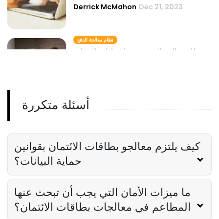
Derrick McMahon
Dec 21, 2023
نظام معالجة الدفع
دمج نظام معالجة الدفع مع برنامج إدارة الضيافة
Derrick McMahon
Dec 21, 2023
أسئلة متكررة
معالجو بطاقات الائتمان
أفضل معالجات بطاقات الائتمان للمطاعم
Derrick McMahon
Dec 21, 2023
كيف يلتزم معالجو بطاقات الائتمان بقوانين
حماية البيانات؟
ما ميزات الأمان التي يجب أن تبحث عنها
المطاعم في معالجات بطاقات الائتمان؟