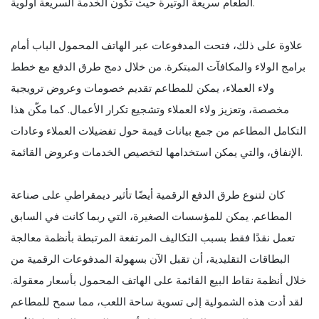
الطعام سريعة الوتيرة حيث تكون الخدمة السريعة أولوية.
علاوة على ذلك، فتحت المدفوعات عبر الهاتف المحمول الباب أمام
برامج الولاء والمكافآت المبتكرة. من خلال دمج طرق الدفع مع خطط
ولاء العملاء، يمكن للمطاعم تقديم خصومات وعروض ترويجية
مخصصة، وتعزيز ولاء العملاء وتشجيع تكرار الأعمال. كما مكّن هذا
التكامل المطاعم من جمع بيانات قيمة حول تفضيلات العملاء وعادات
الإنفاق، والتي يمكن استخدامها لتخصيص الخدمات وعروض القائمة.
كان لتنوع طرق الدفع الرقمية أيضًا تأثير ديمقراطي على صناعة
المطاعم. يمكن للمؤسسات الصغيرة، التي ربما كانت في السابق
تعمل نقدًا فقط بسبب التكاليف المرتفعة المرتبطة بأنظمة معالجة
البطاقات التقليدية، أن تقبل الآن بسهولة المدفوعات الرقمية من
خلال أنظمة نقاط البيع القائمة على الهاتف المحمول بأسعار معقولة.
لقد أدت هذه الشمولية إلى تسوية ساحة اللعب، مما سمح للمطاعم