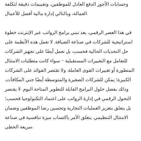
وحسابات الأجور الدفع العادل للموظفين، وتقييمات دقيقة لتكلفة
العمالة، وبالتالي إدارة مالية أفضل للأعمال.
في هذا العصر الرقمي، يعد تبني برامج الرواتب عبر الإنترنت خطوة
استراتيجية للشركات في صناعة الضيافة. لا تعمل هذه الأنظمة على
حل التحديات الحالية فحسب، بل تعمل أيضًا على تجهيز الشركات
للتعامل مع التغييرات المستقبلية - سواء كانت متطلبات الامتثال
المتطورة أو تغييرات القوى العاملة. ولا تقتصر الفوائد على الشركات
الكبيرة؛ يمكن للشركات الصغيرة والمتوسطة أيضًا جني المكافآت،
وذلك بفضل حلول البرامج القابلة للتطوير المتاحة اليوم. لا يقتصر
التحول الرقمي في إدارة الرواتب على اعتماد التكنولوجيا فحسب؛
بل يتعلق بتعزيز العمليات التجارية وتحسين رضا الموظفين وضمان
الامتثال التنظيمي. يتعلق الأمر باكتساب ميزة تنافسية في صناعة
سريعة الخطى.