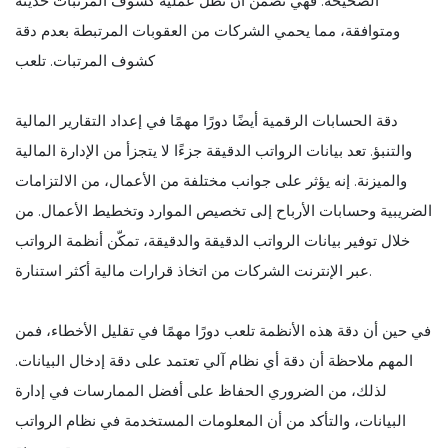
الصحيحة. فهي تضمن أن تظل عملية كشوف المرتبات حديثة
ومتوافقة، مما يحمي الشركات من العقوبات المرتبطة بعدم دقة
كشوف المرتبات. تلعب
دقة الحسابات الرقمية أيضًا دورًا مهمًا في إعداد التقارير المالية
والتنبؤ. تعد بيانات الرواتب الدقيقة جزءًا لا يتجزأ من الإدارة المالية
والميزنة. إنه يؤثر على جوانب مختلفة من الأعمال، من الالتزامات
الضريبية وحسابات الأرباح إلى تخصيص الموارد وتخطيط الأعمال. من
خلال توفير بيانات الرواتب الدقيقة والدقيقة، تمكّن أنظمة الرواتب
عبر الإنترنت الشركات من اتخاذ قرارات مالية أكثر استنارة.
في حين أن دقة هذه الأنظمة تلعب دورًا مهمًا في تقليل الأخطاء، فمن
المهم ملاحظة أن دقة أي نظام آلي تعتمد على دقة إدخال البيانات.
لذلك، من الضروري الحفاظ على أفضل الممارسات في إدارة
البيانات، والتأكد من أن المعلومات المستخدمة في نظام الرواتب