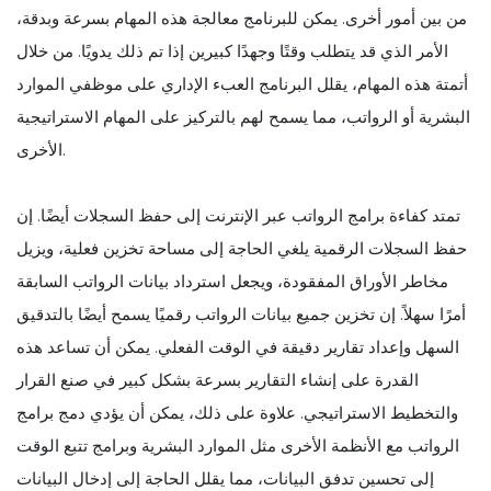
من بين أمور أخرى. يمكن للبرنامج معالجة هذه المهام بسرعة وبدقة،
الأمر الذي قد يتطلب وقتًا وجهدًا كبيرين إذا تم ذلك يدويًا. من خلال
أتمتة هذه المهام، يقلل البرنامج العبء الإداري على موظفي الموارد
البشرية أو الرواتب، مما يسمح لهم بالتركيز على المهام الاستراتيجية
الأخرى.
تمتد كفاءة برامج الرواتب عبر الإنترنت إلى حفظ السجلات أيضًا. إن
حفظ السجلات الرقمية يلغي الحاجة إلى مساحة تخزين فعلية، ويزيل
مخاطر الأوراق المفقودة، ويجعل استرداد بيانات الرواتب السابقة
أمرًا سهلاً. إن تخزين جميع بيانات الرواتب رقميًا يسمح أيضًا بالتدقيق
السهل وإعداد تقارير دقيقة في الوقت الفعلي. يمكن أن تساعد هذه
القدرة على إنشاء التقارير بسرعة بشكل كبير في صنع القرار
والتخطيط الاستراتيجي. علاوة على ذلك، يمكن أن يؤدي دمج برامج
الرواتب مع الأنظمة الأخرى مثل الموارد البشرية وبرامج تتبع الوقت
إلى تحسين تدفق البيانات، مما يقلل الحاجة إلى إدخال البيانات