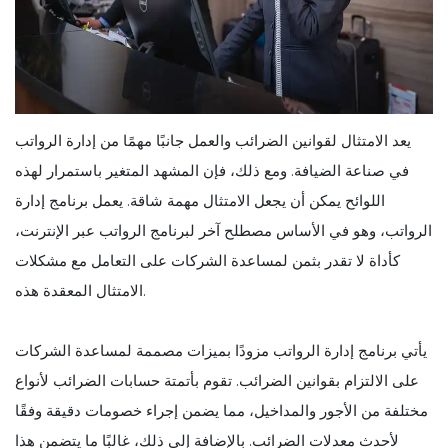
يعد الامتثال لقوانين الضرائب والعمل جانبًا مهمًا من إدارة الرواتب
في صناعة الضيافة. ومع ذلك، فإن المشهد المتغير باستمرار لهذه
اللوائح يمكن أن يجعل الامتثال مهمة شاقة. يعمل برنامج إدارة
الرواتب، وهو في الأساس مصطلح آخر لبرنامج الرواتب عبر الإنترنت،
كأداة لا تقدر بثمن لمساعدة الشركات على التعامل مع مشكلات
الامتثال المعقدة هذه.
يأتي برنامج إدارة الرواتب مزودًا بميزات مصممة لمساعدة الشركات
على الالتزام بقوانين الضرائب. تقوم بأتمتة حسابات الضرائب لأنواع
مختلفة من الأجور والمداخيل، مما يضمن إجراء خصومات دقيقة وفقًا
لأحدث معدلات الضرائب. بالإضافة إلى ذلك، غالبًا ما يتضمن هذا