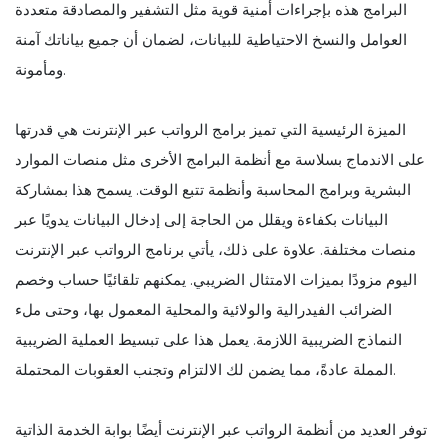
البرامج هذه بإجراءات أمنية قوية مثل التشفير والمصادقة متعددة
العوامل والنسخ الاحتياطية للبيانات، لضمان أن جميع بياناتك آمنة
ومأمونة.
الميزة الرئيسية التي تميز برامج الرواتب عبر الإنترنت هي قدرتها
على الاندماج بسلاسة مع أنظمة البرامج الأخرى مثل منصات الموارد
البشرية وبرامج المحاسبة وأنظمة تتبع الوقت. يسمح هذا بمشاركة
البيانات بكفاءة ويقلل من الحاجة إلى إدخال البيانات يدويًا عبر
منصات مختلفة. علاوة على ذلك، يأتي برنامج الرواتب عبر الإنترنت
اليوم مزودًا بميزات الامتثال الضريبي. يمكنهم تلقائيًا حساب وخصم
الضرائب الفيدرالية والولائية والمحلية المعمول بها، وحتى ملء
النماذج الضريبية اللازمة. يعمل هذا على تبسيط العملية الضريبية
المملة عادةً، مما يضمن لك الالتزام وتجنب العقوبات المحتملة.
توفر العديد من أنظمة الرواتب عبر الإنترنت أيضًا بوابة الخدمة الذاتية