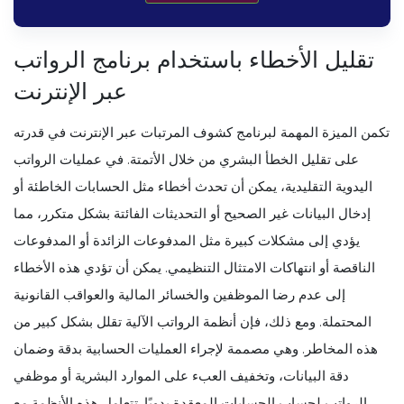
تقليل الأخطاء باستخدام برنامج الرواتب
عبر الإنترنت
تكمن الميزة المهمة لبرنامج كشوف المرتبات عبر الإنترنت في قدرته
على تقليل الخطأ البشري من خلال الأتمتة. في عمليات الرواتب
اليدوية التقليدية، يمكن أن تحدث أخطاء مثل الحسابات الخاطئة أو
إدخال البيانات غير الصحيح أو التحديثات الفائتة بشكل متكرر، مما
يؤدي إلى مشكلات كبيرة مثل المدفوعات الزائدة أو المدفوعات
الناقصة أو انتهاكات الامتثال التنظيمي. يمكن أن تؤدي هذه الأخطاء
إلى عدم رضا الموظفين والخسائر المالية والعواقب القانونية
المحتملة. ومع ذلك، فإن أنظمة الرواتب الآلية تقلل بشكل كبير من
هذه المخاطر. وهي مصممة لإجراء العمليات الحسابية بدقة وضمان
دقة البيانات، وتخفيف العبء على الموارد البشرية أو موظفي
الرواتب لحساب الحسابات المعقدة يدويًا. تتعامل هذه الأنظمة مع