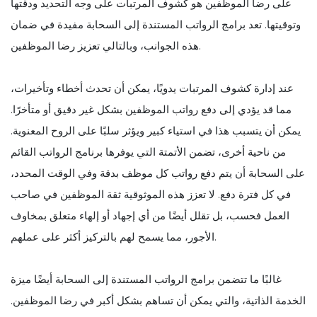
على رضا الموظفين هو كشوف المرتبات على وجه التحديد ودقتها
وتوقيتها. تعد برامج الرواتب المستندة إلى السحابة مفيدة في ضمان
هذه الجوانب، وبالتالي تعزيز رضا الموظفين.
عند إدارة كشوف المرتبات يدويًا، يمكن أن تحدث أخطاء وتأخيرات،
مما قد يؤدي إلى دفع رواتب الموظفين بشكل غير دقيق أو متأخرًا.
يمكن أن يتسبب هذا في استياء كبير ويؤثر سلبًا على الروح المعنوية.
من ناحية أخرى، تضمن الأتمتة التي يوفرها برنامج الرواتب القائم
على السحابة أن يتم دفع رواتب كل موظف بدقة وفي الوقت المحدد،
في كل فترة دفع. لا تعزز هذه الموثوقية ثقة الموظفين في صاحب
العمل فحسب، بل تقلل أيضًا من أي إجهاد أو إلهاء متعلق بمخاوف
الأجور، مما يسمح لهم بالتركيز أكثر على عملهم.
غالبًا ما تتضمن برامج الرواتب المستندة إلى السحابة أيضًا ميزة
الخدمة الذاتية، والتي يمكن أن تساهم بشكل أكبر في رضا الموظفين.