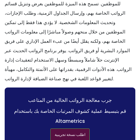
للموظفين. تسمح هذه الميزة للموظفين بعرض وتنزيل قسائم
الرواتب الخاصة بهم، وإرسال الجداول الزمنية، وطلب الإجازات،
وتحديث المعلومات الشخصية. لا يؤدي هذا فقط إلى تمكين
الموظفين من خلال منحهم وصولاً مباشرًا إلى معلومات الرواتب
الخاصة بهم، ولكنه يقلل أيضًا من عبء العمل الإداري على فريق
الموارد البشرية أو فريق الرواتب. يوفر برنامج الرواتب الحديث عبر
الإنترنت حلاً شاملاً ومبسطًا وسهل الاستخدام لتعقيدات إدارة
الرواتب. هذه الأدوات الرقمية، بقدراتها على الأتمتة والتكامل، مهيأة
لتغيير قواعد اللعبة في نهج صناعة الضيافة لإدارة الرواتب.
جرب معالجة الرواتب الخالية من المتاعب
قم بتبسيط عملية كشوف المرتبات الخاصة بك باستخدام
Altametrics
اطلب نسخة تجريبية