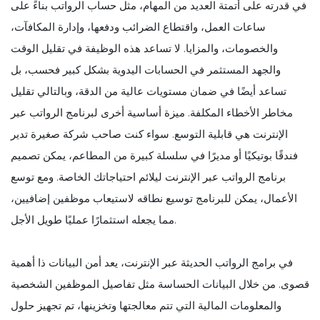
في قدرته على أتمتة العديد من المهام، مثل حساب الرواتب بناءً على
ساعات العمل، واقتطاع الضرائب ودفعها، وإدارة المكافآت،
والخصومات، والمزايا. لا تساعد هذه الوظيفة في تقليل الوقت
والجهد المستثمر في الحسابات اليدوية بشكل كبير فحسب، بل
تساعد أيضًا في ضمان مستويات عالية من الدقة، وبالتالي تقليل
مخاطر الأخطاء المكلفة. ميزة أساسية أخرى لبرنامج الرواتب عبر
الإنترنت هي قابلية التوسع. سواء كنت صاحب شركة صغيرة تدير
فندقًا بوتيكيًا أو مديرًا في سلسلة كبيرة من المطاعم، يمكن تصميم
برنامج الرواتب عبر الإنترنت ليلائم احتياجاتك الخاصة. ومع توسع
الأعمال، يمكن للبرنامج توسيع نطاقه لاستيعاب موظفين إضافيين،
مما يجعله استثمارًا عمليًا طويل الأجل.
في برامج الرواتب الحديثة عبر الإنترنت، يعد أمن البيانات ذا أهمية
قصوى. من خلال البيانات الحساسة مثل تفاصيل الموظفين الشخصية
والمعلومات المالية التي تتم معالجتها وتخزينها، تم تجهيز حلول