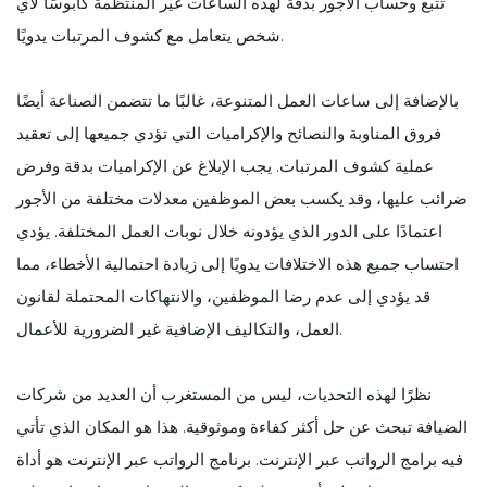
تتبع وحساب الأجور بدقة لهذه الساعات غير المنتظمة كابوسًا لأي
شخص يتعامل مع كشوف المرتبات يدويًا.
بالإضافة إلى ساعات العمل المتنوعة، غالبًا ما تتضمن الصناعة أيضًا
فروق المناوبة والنصائح والإكراميات التي تؤدي جميعها إلى تعقيد
عملية كشوف المرتبات. يجب الإبلاغ عن الإكراميات بدقة وفرض
ضرائب عليها، وقد يكسب بعض الموظفين معدلات مختلفة من الأجور
اعتمادًا على الدور الذي يؤدونه خلال نوبات العمل المختلفة. يؤدي
احتساب جميع هذه الاختلافات يدويًا إلى زيادة احتمالية الأخطاء، مما
قد يؤدي إلى عدم رضا الموظفين، والانتهاكات المحتملة لقانون
العمل، والتكاليف الإضافية غير الضرورية للأعمال.
نظرًا لهذه التحديات، ليس من المستغرب أن العديد من شركات
الضيافة تبحث عن حل أكثر كفاءة وموثوقية. هذا هو المكان الذي تأتي
فيه برامج الرواتب عبر الإنترنت. برنامج الرواتب عبر الإنترنت هو أداة