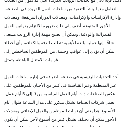
ذلك، فإنه يأتي مع تحديات الرواتب الفريدة التي قد يكون من الصعب
التعامل معها. ينشأ التعقيد من ساعات العمل الفريدة في الصناعة،
وإدارة الإكراميات والإكراميات، ومعدلات الدوران المرتفعة، ومعدلات
الأجور المتنوعة. أضف إلى ذلك ضرورة الالتزام بقوانين العمل
الفيدرالية والولائية، ويمكن أن تصبح مهمة إدارة الرواتب مسعى
شاقًا. إنها عملية بالغة الأهمية تتطلب الدقة والكفاءة، وأي أخطاء
يمكن أن تؤدي إلى عواقب وخيمة، من الموظفين الساخطين إلى
غرامات الامتثال الباهظة. يتمثل
أحد التحديات الرئيسية في صناعة الضيافة في إدارة ساعات العمل
غير المنتظمة وغير القياسية في كثير من الأحيان للموظفين. على
عكس الصناعات ذات أيام العمل القياسية من 9 إلى 5 أيام عمل،
تعمل شركات الضيافة بشكل متكرر على مدار الساعة طوال أيام
الأسبوع. هذا يعني أن نوبات الموظفين والعمل الإضافي ومعدلات
الأجور يمكن أن تختلف بشكل كبير من أسبوع لآخر. يمكن أن يكون