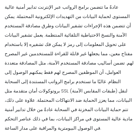
عادةً ما تتضمن برامج الرواتب عبر الإنترنت تدابير أمنية عالية
المستوى لحماية البيانات من التهديدات الإلكترونية المحتملة. يمكن
أن تتضمن هذه الإجراءات تشفير البيانات وطرق مصادقة المستخدم
الآمنة والنسخ الاحتياطية التلقائية المنتظمة. يعمل تشفير البيانات
على تحويل المعلومات إلى رمز لا يمكن فك تشفيره إلا باستخدام
مفتاح معين، مما يجعلها غير قابلة للقراءة للمستخدمين غير المصرح
لهم. تضمن أساليب مصادقة المستخدم الآمنة، مثل المصادقة متعددة
العوامل، أن الموظفين المصرح لهم فقط يمكنهم الوصول إلى
النظام. غالبًا ما تستخدم برامج الرواتب المستندة إلى السحابة
بروتوكولات أمان متقدمة مثل SSL (طبقات المقابس الآمنة) لنقل
البيانات، مما يعزز الحماية ضد الانتهاكات المحتملة. علاوة على ذلك،
تتم حماية البيانات المخزنة في السحابة عادةً من خلال تدابير أمنية
مادية عالية المستوى في مراكز البيانات، بما في ذلك عناصر التحكم
في الوصول البيومترية والمراقبة على مدار الساعة.