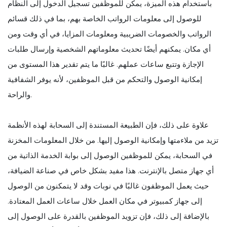
باستخدام هذه الميزة، يمكن للموظفين تسجيل الدخول إلى النظام
للوصول إلى معلومات الرواتب الخاصة بهم، بما في ذلك قسائم
الرواتب والخصومات الضريبية ومعلومات المزايا، في أي وقت ومن
أي مكان. يمكنهم أيضًا تحديث معلوماتهم الشخصية وإرسال طلبات
الإجازة وتتبع ساعات عملهم. غالبًا ما يتم تقدير هذا المستوى من
إمكانية الوصول والتحكم من قبل الموظفين، لأنه يوفر الشفافية
والراحة.
علاوة على ذلك، فإن الطبيعة المستندة إلى السحابة لهذه الأنظمة
تزيد من ملاءمتها وإمكانية الوصول إليها. من خلال المعلومات المخزنة
في السحابة، يمكن للموظفين الوصول إلى بوابة الخدمة الذاتية من
أي جهاز متصل بالإنترنت. هذا مفيد بشكل خاص في صناعة الضيافة،
حيث يعمل الموظفون غالبًا في نوبات وقد لا يتمكنون من الوصول
إلى جهاز كمبيوتر في مكان العمل خلال ساعات العمل المعتادة.
بالإضافة إلى ذلك، فإن تزويد الموظفين بالقدرة على الوصول إلى