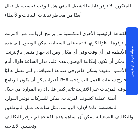
المتكررة. لا توفر قابلية التشغيل البيني هذه الوقت فحسب، بل تقلل
أيضًا من مخاطر تباينات البيانات والأخطاء.
الكفاءة الرئيسية الأخرى المكتسبة من برامج الرواتب عبر الإنترنت
هي توفرها. نظرًا لكونها قائمة على السحابة، يمكن الوصول إلى هذه
جدولة عرض توضيحي
الأنظمة في أي وقت وفي أي مكان ومن أي جهاز متصل بالإنترنت.
يمكن أن تكون إمكانية الوصول هذه على مدار الساعة طوال أيام
الأسبوع مفيدة بشكل خاص في صناعة الضيافة، والتي تعمل غالبًا
خارج ساعات العمل النموذجية 9-5. أخيرًا، يمكن أن يكون لبرنامج
كشوف المرتبات عبر الإنترنت تأثير كبير على إدارة الموارد. من خلال
أتمتة عملية كشوف المرتبات، يمكن للشركات توفير الموارد
المخصصة عادةً لإدارة الرواتب، مثل ساعات عمل الموظفين
والتكاليف التشغيلية. يمكن أن تساهم هذه الكفاءة في توفير التكاليف
وتحسين الإنتاجية.