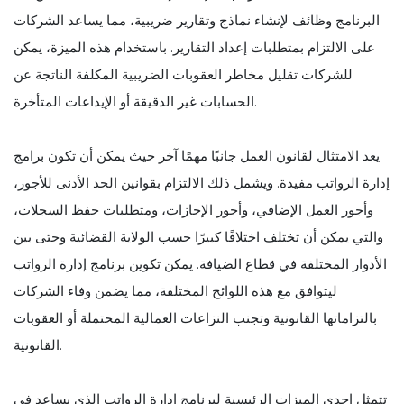
البرنامج وظائف لإنشاء نماذج وتقارير ضريبية، مما يساعد الشركات
على الالتزام بمتطلبات إعداد التقارير. باستخدام هذه الميزة، يمكن
للشركات تقليل مخاطر العقوبات الضريبية المكلفة الناتجة عن
الحسابات غير الدقيقة أو الإيداعات المتأخرة.
يعد الامتثال لقانون العمل جانبًا مهمًا آخر حيث يمكن أن تكون برامج
إدارة الرواتب مفيدة. ويشمل ذلك الالتزام بقوانين الحد الأدنى للأجور،
وأجور العمل الإضافي، وأجور الإجازات، ومتطلبات حفظ السجلات،
والتي يمكن أن تختلف اختلافًا كبيرًا حسب الولاية القضائية وحتى بين
الأدوار المختلفة في قطاع الضيافة. يمكن تكوين برنامج إدارة الرواتب
ليتوافق مع هذه اللوائح المختلفة، مما يضمن وفاء الشركات
بالتزاماتها القانونية وتجنب النزاعات العمالية المحتملة أو العقوبات
القانونية.
تتمثل إحدى الميزات الرئيسية لبرنامج إدارة الرواتب الذي يساعد في