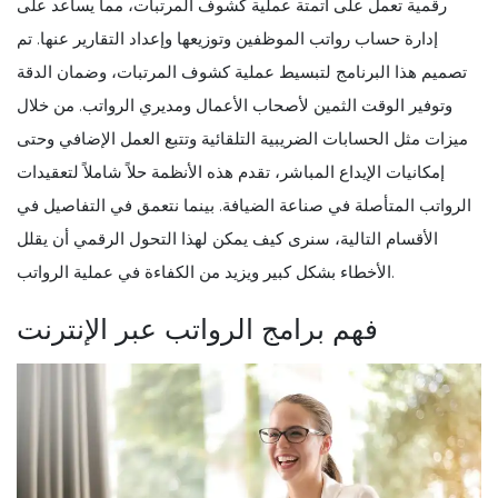
رقمية تعمل على أتمتة عملية كشوف المرتبات، مما يساعد على
إدارة حساب رواتب الموظفين وتوزيعها وإعداد التقارير عنها. تم
تصميم هذا البرنامج لتبسيط عملية كشوف المرتبات، وضمان الدقة
وتوفير الوقت الثمين لأصحاب الأعمال ومديري الرواتب. من خلال
ميزات مثل الحسابات الضريبية التلقائية وتتبع العمل الإضافي وحتى
إمكانيات الإيداع المباشر، تقدم هذه الأنظمة حلاً شاملاً لتعقيدات
الرواتب المتأصلة في صناعة الضيافة. بينما نتعمق في التفاصيل في
الأقسام التالية، سنرى كيف يمكن لهذا التحول الرقمي أن يقلل
الأخطاء بشكل كبير ويزيد من الكفاءة في عملية الرواتب.
فهم برامج الرواتب عبر الإنترنت