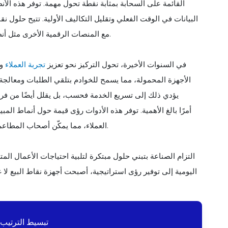
البيانات في الوقت الفعلي وتقليل التكاليف الأولية. تتيح حلول ن
مع المنصات الرقمية الأخرى مثل أنظمة الطلب عبر الإنترنت وبرامج المحاسبة وتطبيقات برامج الولاء.
في السنوات الأخيرة، تحول التركيز نحو تعزيز
تجربة العملاء
وا
الأجهزة المحمولة، مما يسمح للخوادم بتلقي الطلبات ومعالجة
يؤدي ذلك إلى تسريع الخدمة فحسب، بل يقلل أيضًا من فرص
العملاء، مما يمكّن أصحاب المطاعم من اتخاذ قرارات تعتمد على البيانات لتحسين قائمتهم وخدماتهم.
اليومية إلى توفير رؤى استراتيجية، أصبحت أجهزة نقاط البيع لا 
تبسيط الترتيب 