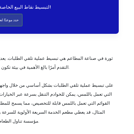
ابدأ مع Altametrics لتبسيط نقاط البيع الخاصة بك!
حدد موعدًا ل
التقدم أمرًا بالغ الأهمية في بيئة تكون فيها السرعة والدقة أمرًا بالغ الأهمية لرضا العملاء وكفاءة الأعمال.
التي تعمل باللمس، يمكن للخوادم التنقل بسرعة عبر الخيارات ا
القوائم التي تعمل باللمس قابلة للتخصيص، مما يسمح للمط
المثال، قد يعطي مطعم الخدمة السريعة الأولوية للسرعة و
مؤسسة تناول الطعام الفاخر واجهة أكثر تفصيلاً مع خيارات للمعدِّلات والطلبات الخاصة.