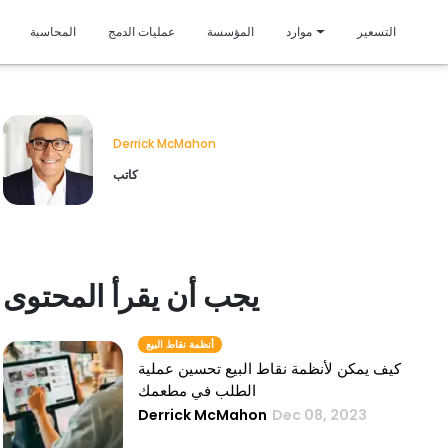
متمي
التسعير
موارد
المؤسسة
عمليات الدمج
المحاسبة
Derrick McMahon
كاتب
يجب أن يقرأ المحتوى
أنظمة نقاط البيع
كيف يمكن لأنظمة نقاط البيع تحسين عملية
الطلب في مطعمك
Derrick McMahon
Dec 08, 2023