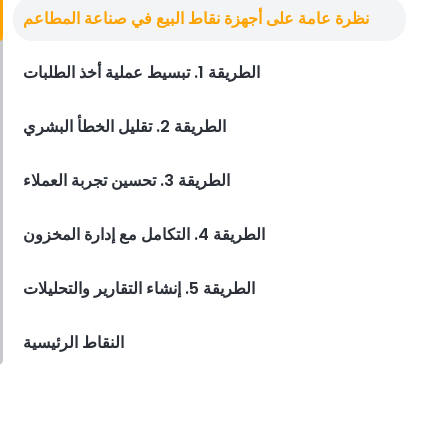
محطة نقاط البيع
نظرة عامة على أجهزة نقاط البيع في صناعة المطاعم
كيف يمكن لمحطة POS الصحيحة تبسيط
عمليات مطعمك
الطريقة 1. تبسيط عملية أخذ الطلبات
Derrick McMahon
Dec 08, 2023
الطريقة 2. تقليل الخطأ البشري
الطريقة 3. تحسين تجربة العملاء
الطريقة 4. التكامل مع إدارة المخزون
الطريقة 5. إنشاء التقارير والتحليلات
النقاط الرئيسية