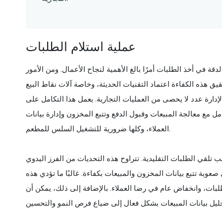
عملية استلام الطلبات
قة في أخذ الطلبات أمرًا بالغ الأهمية لنجاح الأعمال. ومن الأمور
لكفاءة اعتماد التقنيات الحديثة، وخاصة آلات نقاط البيع (POS). تعد آلة POS أكثر من مجرد أداة لإجراء
 لإدارة عدد لا يحصى من العمليات التجارية. يعمل هذا التكامل على
ل مع معالجة المبيعات وقبول الدفع وتتبع المخزون وإدارة بيانات
العملاء، وكلها ضرورية للتشغيل السلس للمطعم.
 تلقي الطلبات التقليدية. تتراوح هذه التحديات من الفرز اليدوي
صعوبة تتبع بيانات المخزون والمبيعات بكفاءة. غالبًا ما تؤدي هذه
لبات، وانخفاض عام في رضا العملاء. بالإضافة إلى ذلك، يمكن أن