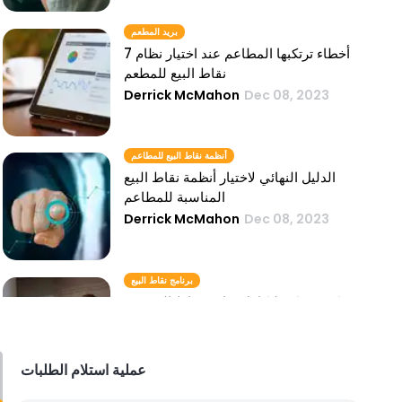
بريد المطعم
7 أخطاء ترتكبها المطاعم عند اختيار نظام
نقاط البيع للمطعم
Derrick McMahon
Dec 08, 2023
أنظمة نقاط البيع للمطاعم
الدليل النهائي لاختيار أنظمة نقاط البيع
المناسبة للمطاعم
Derrick McMahon
Dec 08, 2023
برنامج نقاط البيع
كيف يمكن لتكامل برامج نقاط البيع رفع
مستوى أعمالك الفندقية
Derrick McMahon
Dec 08, 2023
عملية استلام الطلبات