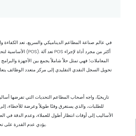
في عالم صناعة المطاعم الديناميكي والسريع، تعد الكفاءة والد
الأساسية لتحقيق هذه ا
المعاملات؛ فهي تمثل حلاً شاملاً يجمع بين الأجهزة والبرامج
تحويل السجل النقدي التقليدي إلى مركز متعدد الوظائف يتعام
تاريخيًا، واجه أصحاب المطاعم التحديات التي تفرضها أساليب
للطلبات، والذي يستغرق وقتًا طويلاً وعرضة للأخطاء، إلى 
الأساليب إلى أوقات انتظار أطول للعملاء، وعدم الدقة في الط
يؤدي عدم القدرة على تحليل بيانات المبيعات بشكل فعال إلى ضياع فرص النمو والتحسين.