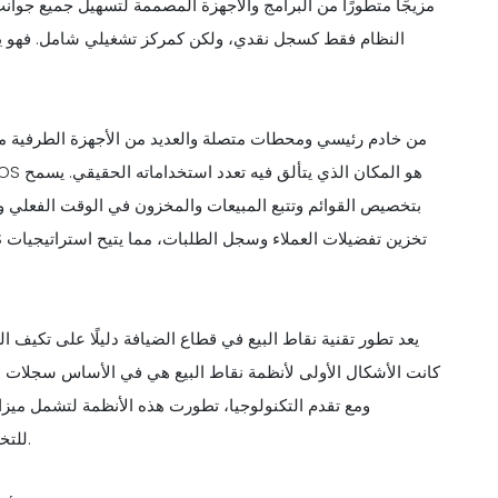
النظام فقط كسجل نقدي، ولكن كمركز تشغيلي شامل. فهو يدم
بتخصيص القوائم وتتبع المبيعات والمخزون في الوقت الفعلي 
يعد تطور تقنية نقاط البيع في قطاع الضيافة دليلًا على تكيف ا
كانت الأشكال الأولى لأنظمة نقاط البيع هي في الأساس سجلات الن
ومع تقدم التكنولوجيا، تطورت هذه الأنظمة لتشمل ميز
للتخصيص، والاتصال بأنظمة عرض المطبخ للاتصال المبسط بالطلبات.