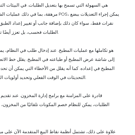
مرهقة، بما في ذلك عمليات الشطب اليدوي أو
نقرات فقط، سواء كان ذلك بإضافة جانب أو تغيير إعداد الطبق أ
الطلبات فحسب، بل تعزز أيضًا تجربة العملاء من خلال تلبية التفضيلات الفردية دون تأخير أو ارتباك.
إلى شاشة عرض المطبخ أو طباعته في المطبخ. يقلل خط الاتصال
المطبخ في إعداده. كما أنه يقلل من الأخطاء التي يمكن أن تح
التحديثات في الوقت الفعلي وتحديد أولويات الطلبات بناءً على وقت الإدخال وإدارة سير العمل بشكل أكثر كفاءة.
الطلبات، يمكن للنظام خصم المكونات تلقائيًا من المخزون، 
علاوة على ذلك، تشتمل أنظمة نقاط البيع المتقدمة الآن على ميزات