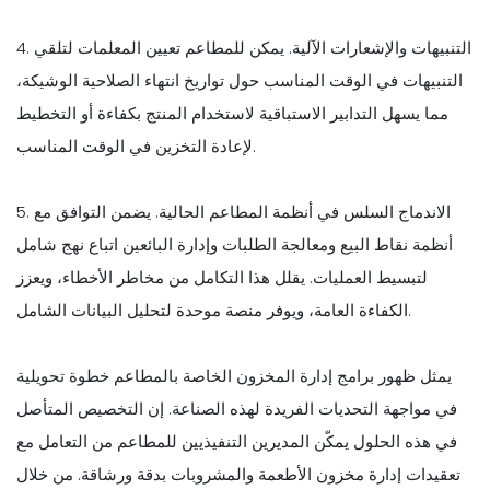
4. التنبيهات والإشعارات الآلية. يمكن للمطاعم تعيين المعلمات لتلقي
التنبيهات في الوقت المناسب حول تواريخ انتهاء الصلاحية الوشيكة،
مما يسهل التدابير الاستباقية لاستخدام المنتج بكفاءة أو التخطيط
لإعادة التخزين في الوقت المناسب.
5. الاندماج السلس في أنظمة المطاعم الحالية. يضمن التوافق مع
أنظمة نقاط البيع ومعالجة الطلبات وإدارة البائعين اتباع نهج شامل
لتبسيط العمليات. يقلل هذا التكامل من مخاطر الأخطاء، ويعزز
الكفاءة العامة، ويوفر منصة موحدة لتحليل البيانات الشامل.
يمثل ظهور برامج إدارة المخزون الخاصة بالمطاعم خطوة تحويلية
في مواجهة التحديات الفريدة لهذه الصناعة. إن التخصيص المتأصل
في هذه الحلول يمكّن المديرين التنفيذيين للمطاعم من التعامل مع
تعقيدات إدارة مخزون الأطعمة والمشروبات بدقة ورشاقة. من خلال