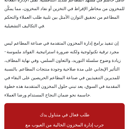
للمخزون من مخاطر الإفراط في التخزين أو نفاد المخزون، مما يمكّن
المطاعم من تحقيق التوازن الأمثل بين تلبية طلب العملاء والتحكم
في التكاليف التشغيلية.
إن تنفيذ برامج إدارة المخزون المتقدمة في صناعة المطاعم ليس
مجرد ترقية تكنولوجية ولكنه ضرورة استراتيجية. الفوائد ملموسة-
زيادة وضوح سلسلة التوريد، والتعاون السلس، وفي نهاية المطاف،
التأثير الإيجابي على مدة صلاحية وجودة منتجات المطاعم. بالنسبة
للمديرين التنفيذيين في صناعة المطاعم الحريصين على البقاء في
المقدمة في السوق، يعد تبني حلول المخزون المتقدمة هذه خطوة
حاسمة نحو ضمان النجاح المستدام ورضا العملاء.
طلب فعال في متناول يدك
جرب إدارة المخزون الخالية من العيوب مع