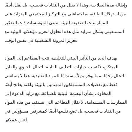
وإطالة مدة الصلاحية. وهذا لا يقلل من النفايات فحسب، بل يقلل أيضًا
من استهلاك الطاقة، بما يتماشى مع التركيز المجتمعي المتزايد على
الممارسات الصديقة للبيئة. تتبنى المؤسسات ذات التفكير
المستقبلي بشكل متزايد مثل هذه الحلول لتعزيز مؤهلاتها البيئية مع
تعزيز المرونة التشغيلية في نفس الوقت.
بهدف الحد من التأثير البيئي للتغليف، تتجه المطاعم إلى المواد
المبتكرة. تكتسب خيارات التغليف القابلة للتحلل الحيوي والقابل
للتحلل زخمًا، مما يوفر بديلاً مستدامًا للمواد التقليدية. هذا لا يتماشى
فقط مع تفضيلات المستهلكين المهتمين بالبيئة ولكنه يعالج أيضًا
المخاوف بشأن البصمة البيئية للصناعة. مع تزايد الدعوة إلى
الممارسات المستدامة، لا تقلل المطاعم التي تستفيد من هذه المواد
من النفايات فحسب، بل تضع نفسها أيضًا كمشرفين مسؤولين في
أعين عملائها.