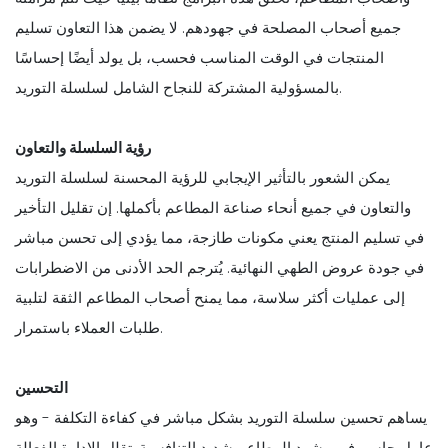
جميع أصحاب المصلحة في جهودهم. لا يضمن هذا التعاون تسليم
المنتجات في الوقت المناسب فحسب، بل يولد أيضًا إحساسًا
بالمسؤولية المشتركة للنجاح الشامل لسلسلة التوريد.
رؤية السلسلة والتعاون
يمكن الشعور بالتأثير الإيجابي للرؤية المحسنة لسلسلة التوريد
والتعاون في جميع أنحاء صناعة المطاعم بأكملها. إن تقليل التأخير
في تسليم المنتج يعني مكونات طازجة، مما يؤدي إلى تحسن مباشر
في جودة عروض الطهي النهائية. يُترجم الحد الأدنى من الاضطرابات
إلى عمليات أكثر سلاسة، مما يمنح أصحاب المطاعم الثقة لتلبية
طلبات العملاء باستمرار.
التحسين
يساهم تحسين سلسلة التوريد بشكل مباشر في كفاءة التكلفة - وهو
عامل حاسم في مشهد المطاعم شديد التنافسية. تقلل الإدارة الفعالة