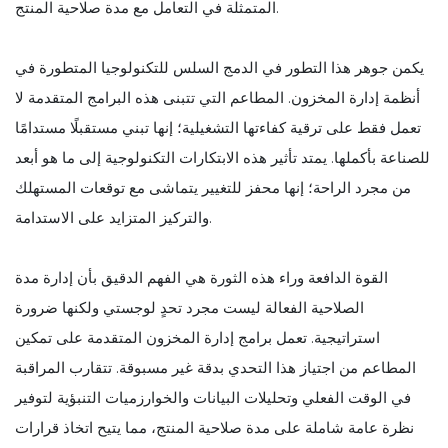
المتمثلة في التعامل مع مدة صلاحية المنتج.
يكمن جوهر هذا التطور في الدمج السلس للتكنولوجيا المتطورة في
أنظمة إدارة المخزون. المطاعم التي تتبنى هذه البرامج المتقدمة لا
تعمل فقط على ترقية كفاءتها التشغيلية؛ إنها تبني مستقبلًا مستدامًا
للصناعة بأكملها. يمتد تأثير هذه الابتكارات التكنولوجية إلى ما هو أبعد
من مجرد الراحة؛ إنها محفز للتغيير يتماشى مع توقعات المستهلك
والتركيز المتزايد على الاستدامة.
القوة الدافعة وراء هذه الثورة هي الفهم الدقيق بأن إدارة مدة
الصلاحية الفعالة ليست مجرد تحدٍ لوجستي ولكنها ضرورة
استراتيجية. تعمل برامج إدارة المخزون المتقدمة على تمكين
المطاعم من اجتياز هذا التحدي بدقة غير مسبوقة. تتقارب المراقبة
في الوقت الفعلي وتحليلات البيانات والخوارزميات التنبؤية لتوفير
نظرة عامة شاملة على مدة صلاحية المنتج، مما يتيح اتخاذ قرارات