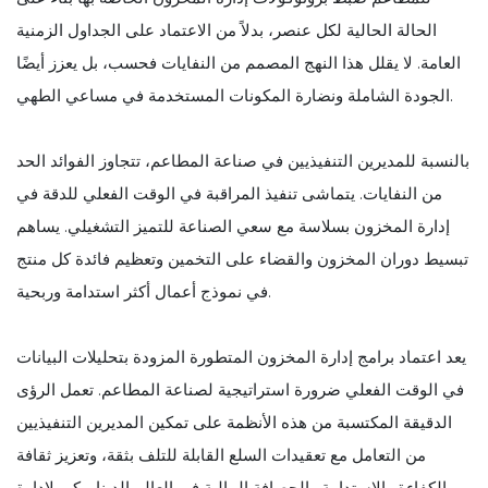
الحالة الحالية لكل عنصر، بدلاً من الاعتماد على الجداول الزمنية
العامة. لا يقلل هذا النهج المصمم من النفايات فحسب، بل يعزز أيضًا
الجودة الشاملة ونضارة المكونات المستخدمة في مساعي الطهي.
بالنسبة للمديرين التنفيذيين في صناعة المطاعم، تتجاوز الفوائد الحد
من النفايات. يتماشى تنفيذ المراقبة في الوقت الفعلي للدقة في
إدارة المخزون بسلاسة مع سعي الصناعة للتميز التشغيلي. يساهم
تبسيط دوران المخزون والقضاء على التخمين وتعظيم فائدة كل منتج
في نموذج أعمال أكثر استدامة وربحية.
يعد اعتماد برامج إدارة المخزون المتطورة المزودة بتحليلات البيانات
في الوقت الفعلي ضرورة استراتيجية لصناعة المطاعم. تعمل الرؤى
الدقيقة المكتسبة من هذه الأنظمة على تمكين المديرين التنفيذيين
من التعامل مع تعقيدات السلع القابلة للتلف بثقة، وتعزيز ثقافة
الكفاءة والاستدامة والحصافة المالية في العالم الديناميكي لإدارة