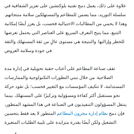
علاوة على ذلك، يعمل دمج تقنية بلوكتشين على تعزيز الشفافية في
سلسلة التوريد، مما يضمن للمطاعم والمستهلكين سلامة منتجاتهم.
وهذا لا يحمي من المطالبات الاحتيالية فحسب، بل يعزز أيضًا إمكانية
التتبع، مما يتيح التعرف السريع على العناصر التي يحتمل تعرضها
للخطر وإزالتها. والنتيجة هي مستوى عالٍ من ثقة المستهلك والثقة
في جودة وسلامة العروض.
تقف صناعة المطاعم على أعتاب حقبة تحويلية في إدارة مدة
الصلاحية. من خلال تبني التطورات التكنولوجية والممارسات
المستدامة، لا تتكيف المؤسسات مع التغيير فحسب؛ بل تقود حركة
نحو مستقبل أكثر كفاءة ومسؤولية وتركيزًا على المستهلك. بينما
يتنقل المسؤولون التنفيذيون في الصناعة في هذا المشهد المتطور،
فإن دمج
نظام إدارة مخزون المطاعم
المتطور لا يعد فقط بتحسين
التشغيل ولكن أيضًا بقدرة متزايدة على تلبية الطلبات المتغيرة.