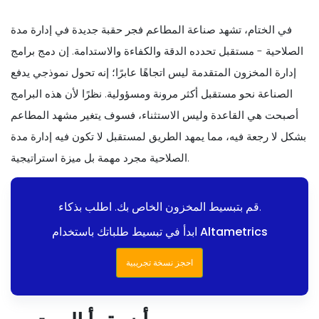
في الختام، تشهد صناعة المطاعم فجر حقبة جديدة في إدارة مدة
الصلاحية - مستقبل تحدده الدقة والكفاءة والاستدامة. إن دمج برامج
إدارة المخزون المتقدمة ليس اتجاهًا عابرًا؛ إنه تحول نموذجي يدفع
الصناعة نحو مستقبل أكثر مرونة ومسؤولية. نظرًا لأن هذه البرامج
أصبحت هي القاعدة وليس الاستثناء، فسوف يتغير مشهد المطاعم
بشكل لا رجعة فيه، مما يمهد الطريق لمستقبل لا تكون فيه إدارة مدة
الصلاحية مجرد مهمة بل ميزة استراتيجية.
قم بتبسيط المخزون الخاص بك. اطلب بذكاء.
ابدأ في تبسيط طلباتك باستخدام Altametrics
احجز نسخة تجريبية