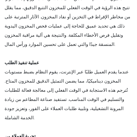
تتيح هذه الرؤية في الوقت الفعلي للمخزون التتبع الدقيق، مما يقلل
من مخاطر الإفراط في التخزين أو نفاد المخزون. الآثار المترتبة على
ذلك هي تحديد عميق للحاجة إلى عمليات فحص المخزون اليدوية
وتقليل فرص الأخطاء المكلفة. والنتيجة هي آلية مراقبة المخزون
المنسقة جيدًا والتي تعمل على تحسين الموارد ورأس المال.
عملية تنفيذ الطلب
عندما يقدم العميل طلبًا عبر الإنترنت، يقوم النظام بضبط مستويات
المخزون ديناميكيًا، مما يضمن التمثيل الدقيق للمخزون المتاح.
تُترجم هذه الاستجابة في الوقت الفعلي إلى معالجة فعالة للطلبات
والتسليم في الوقت المناسب. تستفيد صناعة المطاعم من زيادة
المرونة التشغيلية، وتلبية طلبات العملاء على الفور، وتعزيز جودة
الخدمة الشاملة.
تجربة العملاء
من