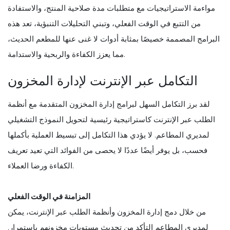
مواءمة الاستراتيجيات مع متطلبات مدة صلاحية المنتج، والاستفادة
من التتبع في الوقت الفعلي، وتبني التحليلات التنبؤية، تعد هذه
البرامج المصممة خصيصًا بمثابة أدوات لا غنى عنها للمطعم الحديث،
مما يعزز الكفاءة والربحية والاستدامة.
التكامل عبر الإنترنت لإدارة المخزون
لقد برز التكامل السهل لبرامج إدارة المخزون المتقدمة مع أنظمة
الطلب عبر الإنترنت كاستراتيجية رئيسية لتحويل النموذج التشغيلي
لمديري المطاعم. لا يؤدي هذا التكامل إلى تبسيط العملية بأكملها
فحسب، بل يوفر أيضًا عددًا لا يحصى من الفوائد التي تعيد تعريف
الكفاءة ورضا العملاء.
المزامنة في الوقت الفعلي
من خلال دمج إدارة المخزون وأنظمة الطلب عبر الإنترنت، يمكن
لمديري المطاعم التأكد من تحديث مستويات مخزونهم باستمرار.