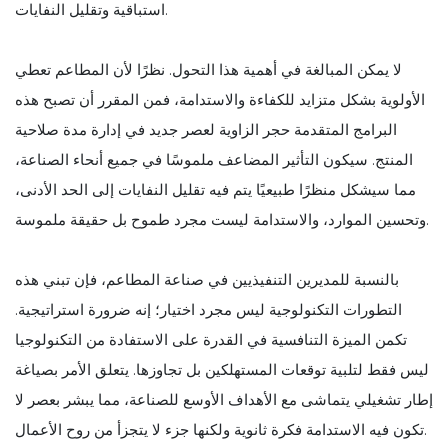
استباقية وتقليل النفايات.
لا يمكن المبالغة في أهمية هذا التحول. نظرًا لأن المطاعم تعطي
الأولوية بشكل متزايد للكفاءة والاستدامة، فمن المقرر أن تصبح هذه
البرامج المتقدمة حجر الزاوية لعصر جديد في إدارة مدة صلاحية
المنتج. سيكون التأثير المضاعف ملموسًا في جميع أنحاء الصناعة،
مما سيشكل منظرًا طبيعيًا يتم فيه تقليل النفايات إلى الحد الأدنى،
وتحسين الموارد، والاستدامة ليست مجرد طموح بل حقيقة ملموسة.
بالنسبة للمديرين التنفيذيين في صناعة المطاعم، فإن تبني هذه
التطورات التكنولوجية ليس مجرد اختيار؛ إنه ضرورة استراتيجية.
تكمن الميزة التنافسية في القدرة على الاستفادة من التكنولوجيا
ليس فقط لتلبية توقعات المستهلكين بل تجاوزها. يتعلق الأمر بصياغة
إطار تشغيلي يتماشى مع الأهداف الأوسع للصناعة، مما يبشر بعصر لا
تكون فيه الاستدامة فكرة ثانوية ولكنها جزء لا يتجزأ من روح الأعمال.