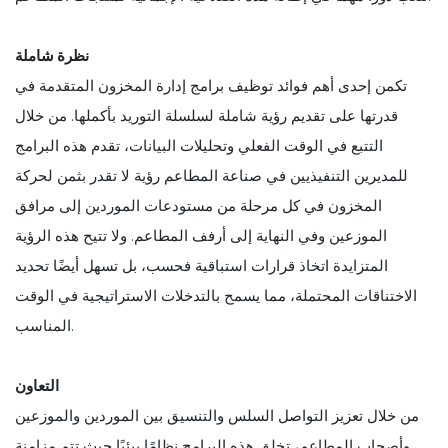
نظرة شاملة
تكمن إحدى أهم فوائد توظيف برامج إدارة المخزون المتقدمة في
قدرتها على تقديم رؤية شاملة لسلسلة التوريد بأكملها. من خلال
التتبع في الوقت الفعلي وتحليلات البيانات، تقدم هذه البرامج
للمديرين التنفيذيين في صناعة المطاعم رؤية لا تقدر بثمن لحركة
المخزون في كل مرحلة من مستودعات الموردين إلى مرافق
الموزعين وفي النهاية إلى أرفف المطاعم. ولا تتيح هذه الرؤية
المتزايدة اتخاذ قرارات استباقية فحسب، بل تسهل أيضًا تحديد
الاختناقات المحتملة، مما يسمح بالتدخلات الاستراتيجية في الوقت
المناسب.
التعاون
من خلال تعزيز التواصل السلس والتنسيق بين الموردين والموزعين
وأصحاب المطاعم، تخلق هذه البرامج نظامًا بيئيًا حيث تتم مزامنة