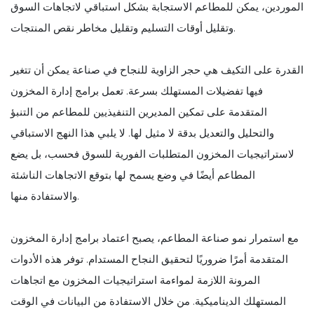
الموردين، يمكن للمطاعم الاستجابة بشكل استباقي لاتجاهات السوق
وتقليل أوقات التسليم وتقليل مخاطر نقص المنتجات.
القدرة على التكيف هي حجر الزاوية للنجاح في صناعة يمكن أن تتغير
فيها تفضيلات المستهلك بسرعة. تعمل برامج إدارة المخزون
المتقدمة على تمكين المديرين التنفيذيين للمطاعم من التنبؤ
والتحليل والتعديل بدقة لا مثيل لها. لا يلبي هذا النهج الاستباقي
لاستراتيجيات المخزون المتطلبات الفورية للسوق فحسب، بل يضع
المطاعم أيضًا في وضع يسمح لها بتوقع الاتجاهات الناشئة
والاستفادة منها.
مع استمرار نمو صناعة المطاعم، يصبح اعتماد برامج إدارة المخزون
المتقدمة أمرًا ضروريًا لتحقيق النجاح المستدام. توفر هذه الأدوات
المرونة اللازمة لمواءمة استراتيجيات المخزون مع اتجاهات
المستهلك الديناميكية. من خلال الاستفادة من البيانات في الوقت