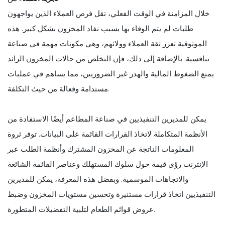
خلال المزامنة في الوقت الفعلي، تقل فرص العملاء الذين يواجهون
طلبات لم يتم الوفاء بها بسبب نفاد المخزون بشكل كبير. هذه
الموثوقية تعزز ثقة العملاء وولائهم، وهي مكونات مهمة في صناعة
تنافسية. بالإضافة إلى ذلك، فإن التخلص من حالات المخزون الزائد
يمنع الضغوط المالية والهدر غير الضروريين، مما يساهم في عمليات
مستدامة وفعالة من حيث التكلفة.
يمكن للمديرين التنفيذيين في صناعة المطاعم أيضًا الاستفادة من
الأنظمة المتكاملة لاتخاذ القرارات القائمة على البيانات. توفر ثروة
المعلومات الناتجة عن المخزون المشترك وأنظمة الطلب عبر
الإنترنت رؤى قيمة حول سلوك المستهلك وعناصر القائمة الشائعة
والاتجاهات الموسمية. وبفضل هذه المعرفة، يمكن للمديرين
التنفيذيين اتخاذ قرارات مستنيرة وتحسين مستويات المخزون وضبط
عروض قوائم الطعام لتلبية التفضيلات المتطورة.