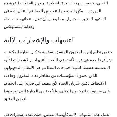
الفعلي، وتحسين توقعات مدة الصلاحية، وتعزيز العلاقات القوية مع
الموردين، يمكن للمديرين التنفيذيين للمطاعم التنقل بثقة في
المشهد المتغير باستمرار، مما يضمن أن تظل منتجاتهم ذات صلة
وجذابة للمستهلكين.
التنبيهات والإشعارات الآلية
يضمن نظام إدارة المخزون المنسق بسلاسة بلا كلل نضارة المكونات
وتوافرها. هذه هي قوة الأتمتة في اللعب. التنبيهات والإشعارات الآلية
المصممة خصيصًا لتلبية احتياجات المطاعم هي الأبطال المجهولون
الذين يحمون المؤسسات من مخاطر نفاد المخزون وحالات
الاكتظاظ. يكمن شريان الحياة لأي مطعم في قدرته على الحفاظ
على مستويات المخزون المثلى، والأتمتة هي المنارة التي توجه هذا
التوازن الدقيق.
تعمل هذه التنبيهات الآلية كأوصياء يقظين، حيث تقدم إشعارات في