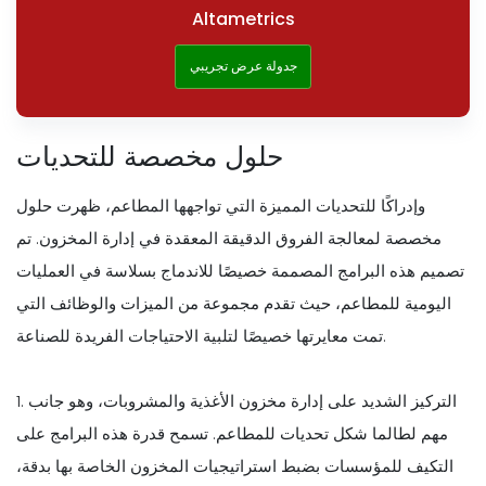
Altametrics
جدولة عرض تجريبي
حلول مخصصة للتحديات
وإدراكًا للتحديات المميزة التي تواجهها المطاعم، ظهرت حلول
مخصصة لمعالجة الفروق الدقيقة المعقدة في إدارة المخزون. تم
تصميم هذه البرامج المصممة خصيصًا للاندماج بسلاسة في العمليات
اليومية للمطاعم، حيث تقدم مجموعة من الميزات والوظائف التي
تمت معايرتها خصيصًا لتلبية الاحتياجات الفريدة للصناعة.
1. التركيز الشديد على إدارة مخزون الأغذية والمشروبات، وهو جانب
مهم لطالما شكل تحديات للمطاعم. تسمح قدرة هذه البرامج على
التكيف للمؤسسات بضبط استراتيجيات المخزون الخاصة بها بدقة،