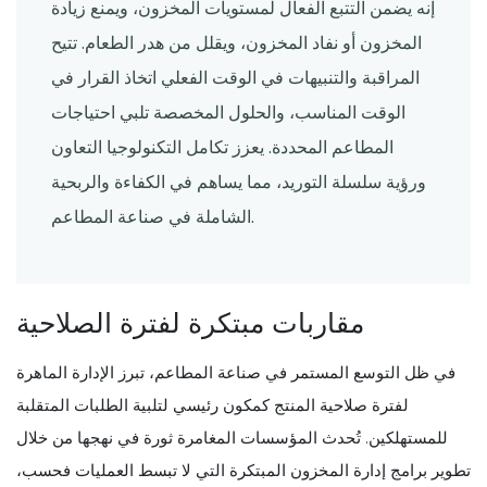
إنه يضمن التتبع الفعال لمستويات المخزون، ويمنع زيادة
المخزون أو نفاد المخزون، ويقلل من هدر الطعام. تتيح
المراقبة والتنبيهات في الوقت الفعلي اتخاذ القرار في
الوقت المناسب، والحلول المخصصة تلبي احتياجات
المطاعم المحددة. يعزز تكامل التكنولوجيا التعاون
ورؤية سلسلة التوريد، مما يساهم في الكفاءة والربحية
الشاملة في صناعة المطاعم.
مقاربات مبتكرة لفترة الصلاحية
في ظل التوسع المستمر في صناعة المطاعم، تبرز الإدارة الماهرة
لفترة صلاحية المنتج كمكون رئيسي لتلبية الطلبات المتقلبة
للمستهلكين. تُحدث المؤسسات المغامرة ثورة في نهجها من خلال
تطوير برامج إدارة المخزون المبتكرة التي لا تبسط العمليات فحسب،