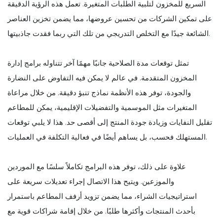
السريع للمخزون لتلبية الطلبات المتغيرة. تعمل هذه الرؤية الدقيقة
على تمكين الشركات من تحسين عروضها، مما يضمن تخزين العناصر
الشائعة جيدًا مع التخلص التدريجي من تلك التي ربما فقدت جاذبيتها.
تمثل توقعات مدة الصلاحية جانبًا مهمًا آخر تتناوله برامج إدارة
المخزون المتقدمة. في عالم لا يمكن فيه التفاوض على النضارة
والجودة، توفر هذه الأنظمة نماذج تنبؤ دقيقة. من خلال مراعاة
المتغيرات مثل الموسمية والتفضيلات الإقليمية، يمكن للمطاعم
تقليل النفايات وزيادة جودة المنتج إلى أقصى حد. هذا لا يلبي توقعات
المستهلك فحسب، بل يساهم أيضًا في فعالية التكلفة في العمليات.
علاوة على ذلك، توفر هذه البرامج تكاملاً سلسًا مع الموردين
والموزعين. ويتيح هذا الاتصال إجراء تعديلات سريعة على
استراتيجيات الشراء، مما يضمن تزويد أرفف المطاعم باستمرار
بأحدث المنتجات وأكثرها طلبًا. من خلال إقامة شراكات قوية مع