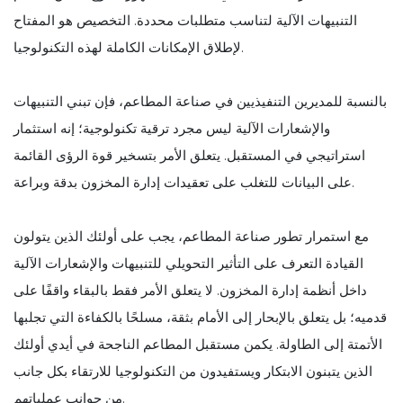
التنبيهات الآلية لتناسب متطلبات محددة. التخصيص هو المفتاح
لإطلاق الإمكانات الكاملة لهذه التكنولوجيا.
بالنسبة للمديرين التنفيذيين في صناعة المطاعم، فإن تبني التنبيهات
والإشعارات الآلية ليس مجرد ترقية تكنولوجية؛ إنه استثمار
استراتيجي في المستقبل. يتعلق الأمر بتسخير قوة الرؤى القائمة
على البيانات للتغلب على تعقيدات إدارة المخزون بدقة وبراعة.
مع استمرار تطور صناعة المطاعم، يجب على أولئك الذين يتولون
القيادة التعرف على التأثير التحويلي للتنبيهات والإشعارات الآلية
داخل أنظمة إدارة المخزون. لا يتعلق الأمر فقط بالبقاء واقفًا على
قدميه؛ بل يتعلق بالإبحار إلى الأمام بثقة، مسلحًا بالكفاءة التي تجلبها
الأتمتة إلى الطاولة. يكمن مستقبل المطاعم الناجحة في أيدي أولئك
الذين يتبنون الابتكار ويستفيدون من التكنولوجيا للارتقاء بكل جانب
من جوانب عملياتهم.