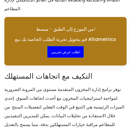
المطاعم.
من الموزع إلى الطبق - مبسط!
قم بتحويل تجربة الطلب الخاصة بك مع Altametrics
اطلب عرض تجريبي
التكيف مع اتجاهات المستهلك
توفر برامج إدارة المخزون المتقدمة مستوى من المرونة الضرورية
لمواءمة استراتيجيات المخزون مع أحدث اتجاهات السوق. إحدى
الميزات الرئيسية هي التتبع في الوقت الفعلي لتفضيلات المنتج. من
خلال الاستفادة من تحليلات البيانات، يمكن للمديرين التنفيذيين
للمطاعم مراقبة خيارات المستهلكين بدقة، مما يسمح بالتعديل