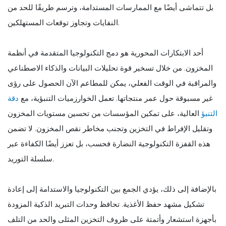
بل تتماشى أيضًا مع الممارسات المستدامة، وترسم طريقًا للحد من
النفايات وتجاوز توقعات المستهلكين.
أحد الابتكارات المحورية هو دمج التكنولوجيا المتقدمة في أنظمة
المخزون. من خلال تسخير قوة تحليلات البيانات والذكاء الاصطناعي
والمراقبة في الوقت الفعلي، يمكن للمطاعم الآن الحصول على رؤى
غير مسبوقة حول عمر منتجاتها. تعمل الخوارزميات التنبؤية، مع
دقة
التنبؤ
العالية، على تمكين المؤسسات من تحسين مستويات المخزون
وتقليل الإفراط في التخزين وتجنب مخاطر نقص المخزون. لا تضمن
هذه القفزة التكنولوجية النضارة فحسب، بل تعزز أيضًا الكفاءة عبر
سلسلة التوريد.
بالإضافة إلى ذلك، يؤدي الجمع بين التكنولوجيا والاستدامة إلى إعادة
تشكيل مشهد حفظ الأغذية. تحافظ وحدات التبريد الذكية المزودة
بأجهزة استشعار وأتمتة على ظروف التخزين المثلى والحد من التلف