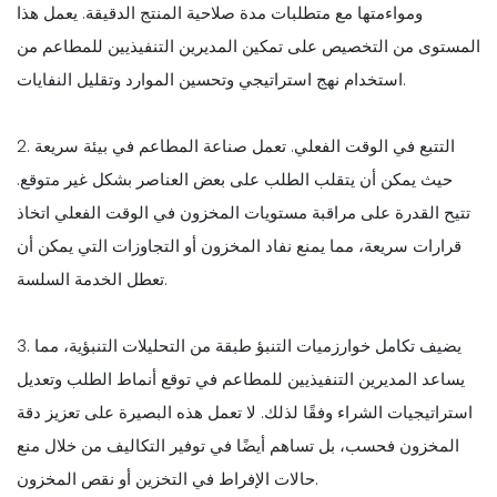
ومواءمتها مع متطلبات مدة صلاحية المنتج الدقيقة. يعمل هذا
المستوى من التخصيص على تمكين المديرين التنفيذيين للمطاعم من
استخدام نهج استراتيجي وتحسين الموارد وتقليل النفايات.
2. التتبع في الوقت الفعلي. تعمل صناعة المطاعم في بيئة سريعة
حيث يمكن أن يتقلب الطلب على بعض العناصر بشكل غير متوقع.
تتيح القدرة على مراقبة مستويات المخزون في الوقت الفعلي اتخاذ
قرارات سريعة، مما يمنع نفاد المخزون أو التجاوزات التي يمكن أن
تعطل الخدمة السلسة.
3. يضيف تكامل خوارزميات التنبؤ طبقة من التحليلات التنبؤية، مما
يساعد المديرين التنفيذيين للمطاعم في توقع أنماط الطلب وتعديل
استراتيجيات الشراء وفقًا لذلك. لا تعمل هذه البصيرة على تعزيز دقة
المخزون فحسب، بل تساهم أيضًا في توفير التكاليف من خلال منع
حالات الإفراط في التخزين أو نقص المخزون.