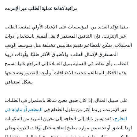
مراقبة كفاءة عملية الطلب عبر الإنترنت
بينما تؤكد العديد من المؤسسات على الإعداد الأولي لمنصة الطلب
عبر الإنترنت، فإن التدقيق المستمر لا يقل أهمية. باستخدام أدوات
التحليلات، يمكن للمطاعم تقييم مقاييس مختلفة مثل متوسط الوقت
المستغرق لإكمال الطلب، والأطباق الأكثر طلبًا، وأوقات ذروة
الطلب، وأي نقاط في العملية يميل العملاء إلى التراجع عنها. تسمح
هذه الأفكار للمطاعم بتحديد الاختناقات أو أوجه القصور وتصحيحها
بشكل استباقي.
على سبيل المثال، إذا كان طبق معين شائعًا باستمرار في الطلبات
عبر الإنترنت، وربما أكثر من تناول الطعام في
المطعم أو تناوله في
الخارج
، فقد يشير ذلك إلى الحاجة إلى تخزين المزيد من المكونات
لهذا الطبق أو تخصيص موارد مطبخ إضافية خلال أوقات الذروة. وعلى
العكس من ذلك، إذا شهدت خطوة معينة في عملية الطلب انخفاضًا