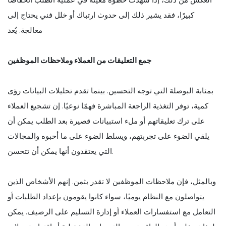
كبيرًا، فقد يشير ذلك إلى حدوث ارتباك أو خلل فني يحتاج إلى
معالجة. يُعد
جمع التعليقات من العملاء وملاحظات الموظفين
بمثابة البوصلة التي توجه التحسين. بينما تقدم تحليلات البيانات رؤى
كمية، توفر التغذية الراجعة المباشرة فهمًا نوعيًا. إن تشجيع العملاء
على ترك تعليقاتهم أو ملء استبيانات قصيرة بعد الطلب يمكن أن
يلقي الضوء على تجربتهم، ويسلط الضوء على ما أحبوه والمجالات
التي يعتقدون أنها يمكن أن تتحسن.
وبالمثل، فإن ملاحظات الموظفين لا تقدر بثمن. إنهم الأشخاص الذين
يتواصلون مع النظام يوميًا، سواء كانوا يقومون بإعداد الطلبات أو
التعامل مع استفسارات العملاء أو إدارة التسليم على الرصيف. يمكن