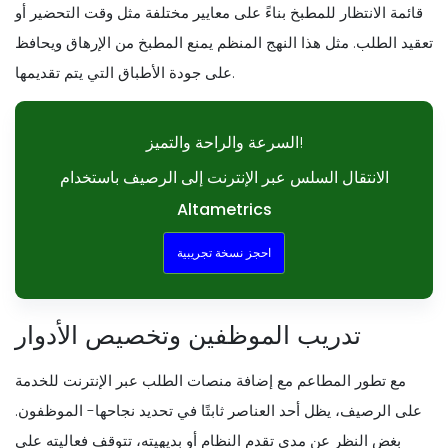
قائمة الانتظار للمطبخ بناءً على معايير مختلفة مثل وقت التحضير أو
تعقيد الطلب. مثل هذا النهج المنظم يمنع المطبخ من الإرهاق ويحافظ
على جودة الأطباق التي يتم تقديمها.
السرعة والراحة والتميز!
الانتقال السلس عبر الإنترنت إلى الرصيف باستخدام
Altametrics
احجز نسخة تجريبية
تدريب الموظفين وتخصيص الأدوار
مع تطور المطاعم مع إضافة منصات الطلب عبر الإنترنت للخدمة
على الرصيف، يظل أحد العناصر ثابتًا في تحديد نجاحها- الموظفون.
بغض النظر عن مدى تقدم النظام أو بديهيته، تتوقف فعاليته على