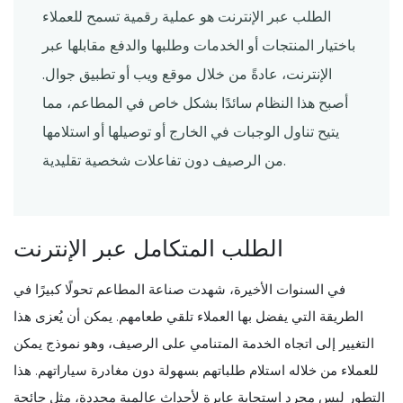
الطلب عبر الإنترنت هو عملية رقمية تسمح للعملاء
باختيار المنتجات أو الخدمات وطلبها والدفع مقابلها عبر
الإنترنت، عادةً من خلال موقع ويب أو تطبيق جوال.
أصبح هذا النظام سائدًا بشكل خاص في المطاعم، مما
يتيح تناول الوجبات في الخارج أو توصيلها أو استلامها
من الرصيف دون تفاعلات شخصية تقليدية.
الطلب المتكامل عبر الإنترنت
في السنوات الأخيرة، شهدت صناعة المطاعم تحولًا كبيرًا في
الطريقة التي يفضل بها العملاء تلقي طعامهم. يمكن أن يُعزى هذا
التغيير إلى اتجاه الخدمة المتنامي على الرصيف، وهو نموذج يمكن
للعملاء من خلاله استلام طلباتهم بسهولة دون مغادرة سياراتهم. هذا
التطور ليس مجرد استجابة عابرة لأحداث عالمية محددة، مثل جائحة