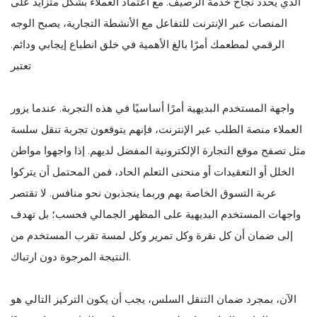
الذي يحدد نجاح خدمة الرصيف. مع اعتماد العملاء بشكل متزايد على
المنصات عبر الإنترنت للتفاعل مع الأنشطة التجارية، يصبح الوجه
الرقمي لمطعمك أمرًا بالغ الأهمية في خلق انطباع إيجابي ودائم.
تعتبر
واجهة المستخدم البديهية أمرًا أساسيًا في هذه التجربة. عندما يزور
العملاء منصة الطلب عبر الإنترنت، فإنهم يتوقعون تجربة تنقل سلسة
مثل تصفح موقع التجارة الإلكترونية المفضل لديهم. إذا واجهوا مواطن
الخلل أو التعقيدات أو منحنى التعلم الحاد، فمن المحتمل أن يتركوا
عربة التسوق الخاصة بهم وربما ينجذبون نحو منافس. لا تقتصر
واجهات المستخدم البديهية على المظهر الجمالي فحسب؛ بل تهدف
إلى ضمان أن كل نقرة وكل تمرير وكل لمسة تقرب المستخدم من
النتيجة المرجوة دون ارتباك.
الآن، بمجرد ضمان التنقل السلس، يجب أن يكون التركيز التالي هو