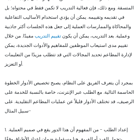
المتسقة. ومع ذلك، فإن فعالية التدريب لا تكمن فقط في محتواه؛ بل
في تقديمه وتقييمه. يمكن أن يؤدي استخدام الأساليب التفاعلية
والمحاكاة والممارسات العملية إلى جعل هذه الجلسات أكثر جاذبية
وعملية. بعد التدريب، يمكن أن يكون
تقييم التدريب
مفيدًا. من خلال
تقييم مدى استيعاب الموظفين للمفاهيم والأدوات الجديدة، يمكن
لإدارة المطاعم تحديد المجالات التي قد تتطلب مزيدًا من التعليمات
أو التعزيز.
بمجرد أن يتعرف الفريق على النظام، يصبح تخصيص الأدوار الخطوة
الحاسمة التالية. مع الطلب عبر الإنترنت، خاصة بالنسبة للخدمة على
الرصيف، قد تختلف الأدوار قليلاً عن عمليات المطاعم التقليدية. على
سبيل المثال-
1. إعداد الطلب - من المفهوم أن هذا الدور يقع في صميم العملية.
يتحمل الفرد أو الفريق هنا مسؤولية ضمان إعداد الأطباق وفقًا