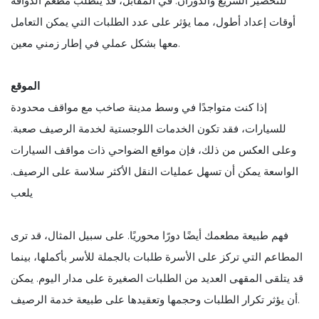
للتحضير السريع والدوران. في المقابل، قد يتطلب مطعم الذواقة
أوقات إعداد أطول، مما يؤثر على عدد الطلبات التي يمكن التعامل
معها بشكل عملي في إطار زمني معين.
الموقع
إذا كنت متواجدًا في وسط مدينة صاخب مع مواقف محدودة
للسيارات، فقد تكون الخدمات اللوجستية لخدمة الرصيف صعبة.
وعلى العكس من ذلك، فإن مواقع الضواحي ذات مواقف السيارات
الواسعة يمكن أن تسهل عمليات النقل الأكثر سلاسة على الرصيف.
يلعب
فهم طبيعة مطعمك أيضًا دورًا محوريًا. على سبيل المثال، قد ترى
المطاعم التي تركز على الأسرة طلبات بالجملة للأسر بأكملها، بينما
قد يتلقى المقهى العديد من الطلبات الصغيرة على مدار اليوم. يمكن
أن يؤثر تكرار الطلبات وحجمها وتعقيدها على طبيعة خدمة الرصيف.