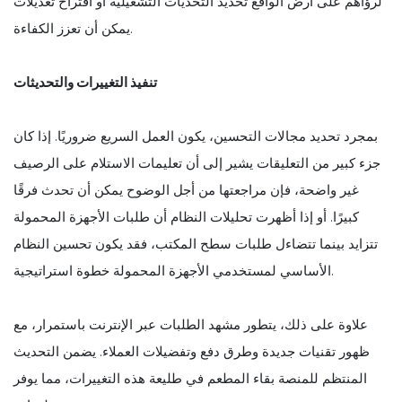
لرؤاهم على أرض الواقع تحديد التحديات التشغيلية أو اقتراح تعديلات
يمكن أن تعزز الكفاءة.
تنفيذ التغييرات والتحديثات
بمجرد تحديد مجالات التحسين، يكون العمل السريع ضروريًا. إذا كان
جزء كبير من التعليقات يشير إلى أن تعليمات الاستلام على الرصيف
غير واضحة، فإن مراجعتها من أجل الوضوح يمكن أن تحدث فرقًا
كبيرًا. أو إذا أظهرت تحليلات النظام أن طلبات الأجهزة المحمولة
تتزايد بينما تتضاءل طلبات سطح المكتب، فقد يكون تحسين النظام
الأساسي لمستخدمي الأجهزة المحمولة خطوة استراتيجية.
علاوة على ذلك، يتطور مشهد الطلبات عبر الإنترنت باستمرار، مع
ظهور تقنيات جديدة وطرق دفع وتفضيلات العملاء. يضمن التحديث
المنتظم للمنصة بقاء المطعم في طليعة هذه التغييرات، مما يوفر