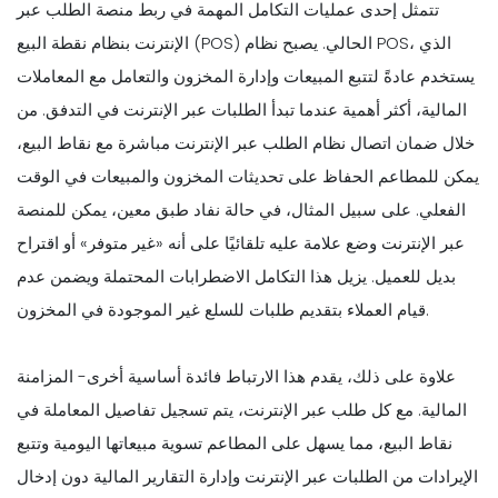
تتمثل إحدى عمليات التكامل المهمة في ربط منصة الطلب عبر
الإنترنت بنظام نقطة البيع (POS) الحالي. يصبح نظام POS، الذي
يستخدم عادةً لتتبع المبيعات وإدارة المخزون والتعامل مع المعاملات
المالية، أكثر أهمية عندما تبدأ الطلبات عبر الإنترنت في التدفق. من
خلال ضمان اتصال نظام الطلب عبر الإنترنت مباشرة مع نقاط البيع،
يمكن للمطاعم الحفاظ على تحديثات المخزون والمبيعات في الوقت
الفعلي. على سبيل المثال، في حالة نفاد طبق معين، يمكن للمنصة
عبر الإنترنت وضع علامة عليه تلقائيًا على أنه «غير متوفر» أو اقتراح
بديل للعميل. يزيل هذا التكامل الاضطرابات المحتملة ويضمن عدم
قيام العملاء بتقديم طلبات للسلع غير الموجودة في المخزون.
علاوة على ذلك، يقدم هذا الارتباط فائدة أساسية أخرى- المزامنة
المالية. مع كل طلب عبر الإنترنت، يتم تسجيل تفاصيل المعاملة في
نقاط البيع، مما يسهل على المطاعم تسوية مبيعاتها اليومية وتتبع
الإيرادات من الطلبات عبر الإنترنت وإدارة التقارير المالية دون إدخال