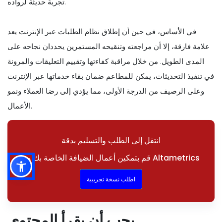
تجربة حديثة لرواده.
في الأساس، في حين أن إطلاق نظام الطلبات عبر الإنترنت يعد
علامة فارقة، إلا أن مراجعته وتنقيحه المستمرين يحددان نجاحه على
المدى الطويل. من خلال مراقبة كفاءتها وتقييم التعليقات والمرونة
في تنفيذ التحديثات، يمكن للمطاعم ضمان بقاء خدماتها عبر الإنترنت
وعلى الرصيف من الدرجة الأولى، مما يؤدي إلى رضا العملاء ونمو
الأعمال.
انتقل إلى الطلب والتسليم بدقة
قم بتمكين أعمال الضيافة الخاصة بك مع Altametrics
اطلب نسخة تجريبية
يجب أن يقرأ المحتوى