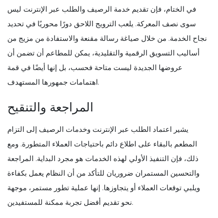
في الختام، فإن تقديم خدمة الرصيف والطلب عبر الإنترنت ليس
سوى نصف المعركة. يلعب الترويج اللاحق دورًا محوريًا في تحديد
نجاح الخدمة. من خلال صياغة رسالة مقنعة والاستفادة من مزيج من
أساليب التسويق الرقمية والتقليدية، يمكن للمطاعم أن تضمن أن
عروضها الجديدة ليست متاحة فحسب، بل إنها أيضًا في قمة
اهتمامات جمهورها المستهدف.
المراجعة والتنقيح
يشير اعتماد الطلب عبر الإنترنت وخدمات الرصيف إلى التزام
المطعم بالبقاء على اطلاع دائم باحتياجات العملاء المتطورة. ومع
ذلك، فإن التنفيذ الأولي لهذه الخدمات هو مجرد البداية. المراجعة
والتحسين المستمران ضروريان للتأكد من أن النظام يعمل بكفاءة
ويلبي توقعات العملاء أو يتجاوزها. إنها عملية تطور مستمر، موجهة
نحو تقديم أفضل تجربة ممكنة للمستفيدين.