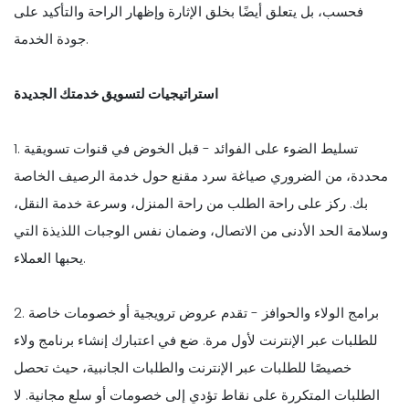
فحسب، بل يتعلق أيضًا بخلق الإثارة وإظهار الراحة والتأكيد على
جودة الخدمة.
استراتيجيات لتسويق خدمتك الجديدة
1. تسليط الضوء على الفوائد - قبل الخوض في قنوات تسويقية
محددة، من الضروري صياغة سرد مقنع حول خدمة الرصيف الخاصة
بك. ركز على راحة الطلب من راحة المنزل، وسرعة خدمة النقل،
وسلامة الحد الأدنى من الاتصال، وضمان نفس الوجبات اللذيذة التي
يحبها العملاء.
2. برامج الولاء والحوافز - تقدم عروض ترويجية أو خصومات خاصة
للطلبات عبر الإنترنت لأول مرة. ضع في اعتبارك إنشاء برنامج ولاء
خصيصًا للطلبات عبر الإنترنت والطلبات الجانبية، حيث تحصل
الطلبات المتكررة على نقاط تؤدي إلى خصومات أو سلع مجانية. لا