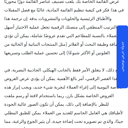
عرض القائمة الخاصة بك. يلعب تصنيف عناصر القائمة دورًا محوريًا
في هذا. فكر في كيفية تنظيم القائمة المادية، غالبًا مع فصل المقبلات
والأطباق الرئيسية والحلويات والمشروبات بدقة. إن ترجمة هذا
الترتيب المنطقي إلى منصتك الرقمية تجعل عملية الاختيار أسهل
للعملاء. بالنسبة للمطاعم التي تقدم عروضًا شاملة، يمكن أن تؤدي
إضافة وظيفة البحث أو الفلاتر (مثل المنتجات النباتية أو الخالية من
جدولة عرض توضيحي
الغلوتين أو الأكثر شيوعًا) إلى تحسين عملية الطلب وتسريعها.
ومع ذلك، لا يتعلق الأمر فقط بالجانب الهيكلي. الجاذبية البصرية، في
هذا العصر الرقمي، أمر بالغ الأهمية. يمكن أن يؤدي عرض العروض
الخاصة اليومية إلى إغراء العملاء لتجربة شيء جديد، ويجب إبراز هذه
العروض الخاصة بشكل بارز، ربما باستخدام لافتة أو رسم ملفت
للنظر. بالإضافة إلى ذلك، يمكن أن تكون الصور عالية الجودة
لأطباقك هي العامل الحاسم للعديد من العملاء. يمكن للطبق المطلي
جيدًا، والذي تم تصويره تحت إضاءة جيدة، أن يثير الجوع والرغبة، مما