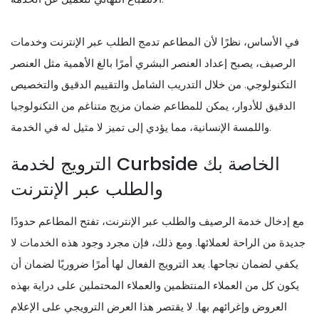
في الأساس، نظرًا لأن المطاعم تدمج الطلب عبر الإنترنت وخدمات
الرصيف، يصبح إعداد العنصر البشري أمرًا بالغ الأهمية مثل العنصر
التكنولوجي. من خلال التدريب الشامل والتقييم الدقيق والتخصيص
الدقيق للأدوار، يمكن للمطاعم ضمان مزيج متناغم من التكنولوجيا
واللمسة الإنسانية، مما يؤدي إلى تميز لا مثيل له في الخدمة.
الترويج لخدمة Curbside الخاصة بك
والطلب عبر الإنترنت
مع إدخال خدمة الرصيف والطلب عبر الإنترنت، تفتح المطاعم حدودًا
جديدة من الراحة لعملائها. ومع ذلك، فإن مجرد وجود هذه الخدمات لا
يكفي لضمان نجاحها. يعد الترويج الفعال لها أمرًا ضروريًا لضمان أن
يكون كل من العملاء المنتظمين والعملاء المحتملين على دراية بهذه
العروض وإغرائهم بها. لا يقتصر هذا العرض الترويجي على الإعلام