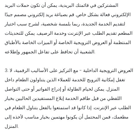
المشتركين في قائمتك البريدية، يمكن أن تكون حملات البريد
الإلكتروني فعالة بشكل خاص. قم بصياغة بريد إلكتروني مصمم جيدًا
لتقديم الخدمة الجديدة، ربما بلمسة شخصية، لشرح سبب اختيار
المطعم تقديم الطلب عبر الإنترنت وخدمة الرصيف. يمكن للتحديثات
المنتظمة أو العروض الترويجية الخاصة أو الميزات الخاصة بالأطباق
الشعبية أن تحافظ على تفاعل الجمهور وإطلاعه.
3. العروض الترويجية الداخلية - مع التركيز على الأساليب الرقمية، لا
تغفل إمكانية الترويج للخدمة للعملاء الذين يتناولون الطعام داخل
المنزل. يمكن لخيام الطاولة أو إدراج الفواتير أو حتى التواصل
اللفظي من قبل طاقم الخدمة إبلاغ المستفيدين الحاليين بخيار
الطلب عبر الإنترنت. إذا كانوا قد استمتعوا بالفعل بتناول الطعام في
مطعمك، فمن المحتمل أن يكونوا مهتمين بخيار مناسب لأخذه إلى
المنزل.