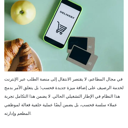
في مجال المطاعم، لا يقتصر الانتقال إلى منصة الطلب عبر الإنترنت
لخدمة الرصيف على إضافة ميزة جديدة فحسب؛ بل يتعلق الأمر بدمج
هذا النظام في الإطار التشغيلي الحالي. لا يضمن هذا التكامل تجربة
عملاء سلسة فحسب، بل يضمن أيضًا عملية خلفية فعالة لموظفي
المطعم وإدارته.