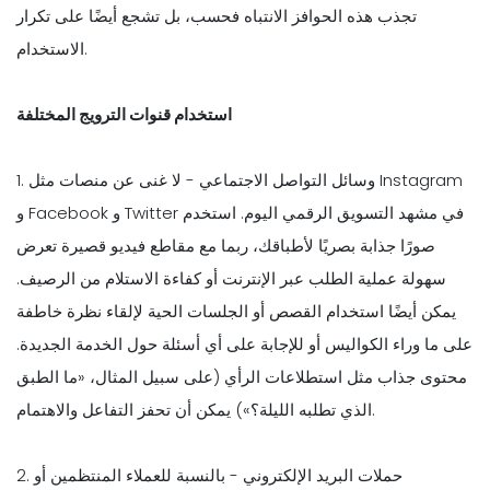
تجذب هذه الحوافز الانتباه فحسب، بل تشجع أيضًا على تكرار
الاستخدام.
استخدام قنوات الترويج المختلفة
1. وسائل التواصل الاجتماعي - لا غنى عن منصات مثل Instagram
و Facebook و Twitter في مشهد التسويق الرقمي اليوم. استخدم
صورًا جذابة بصريًا لأطباقك، ربما مع مقاطع فيديو قصيرة تعرض
سهولة عملية الطلب عبر الإنترنت أو كفاءة الاستلام من الرصيف.
يمكن أيضًا استخدام القصص أو الجلسات الحية لإلقاء نظرة خاطفة
على ما وراء الكواليس أو للإجابة على أي أسئلة حول الخدمة الجديدة.
محتوى جذاب مثل استطلاعات الرأي (على سبيل المثال، «ما الطبق
الذي تطلبه الليلة؟») يمكن أن تحفز التفاعل والاهتمام.
2. حملات البريد الإلكتروني - بالنسبة للعملاء المنتظمين أو