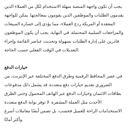
يجب أن تكون واجهة المنصة سهلة الاستخدام لكل من العملاء الذين
يقدمون الطلبات والموظفين الذين يقومون بمعالجتها. يمكن للواجهة
المعقدة أو المربكة ردع العملاء، مما يؤدي إلى خسارة المبيعات
والمراجعات السلبية المحتملة. في النهاية، يجب أن يكون الموظفون
قادرين على إدارة الطلبات بسهولة وتحديث عناصر القائمة وإجراء
التعديلات في الوقت الفعلي حسب الحاجة.
خيارات الدفع
في عصر المحافظ الرقمية وطرق الدفع المختلفة عبر الإنترنت، من
الضروري تقديم خيارات دفع متعددة. قد يشمل ذلك مدفوعات
بطاقات الائتمان وخيارات الدفع عبر الهاتف المحمول وحتى الطرق
الأحدث مثل العملة المشفرة. لا توفر بوابة الدفع متعددة
الاستخدامات الراحة للعميل فحسب، بل تضمن أيضًا معاملات أسرع
وأكثر أمانًا.