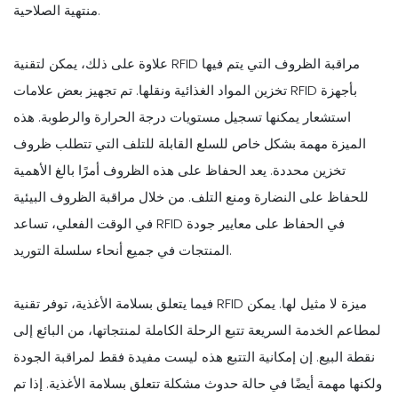
منتهية الصلاحية.
علاوة على ذلك، يمكن لتقنية RFID مراقبة الظروف التي يتم فيها
تخزين المواد الغذائية ونقلها. تم تجهيز بعض علامات RFID بأجهزة
استشعار يمكنها تسجيل مستويات درجة الحرارة والرطوبة. هذه
الميزة مهمة بشكل خاص للسلع القابلة للتلف التي تتطلب ظروف
تخزين محددة. يعد الحفاظ على هذه الظروف أمرًا بالغ الأهمية
للحفاظ على النضارة ومنع التلف. من خلال مراقبة الظروف البيئية
في الوقت الفعلي، تساعد RFID في الحفاظ على معايير جودة
المنتجات في جميع أنحاء سلسلة التوريد.
فيما يتعلق بسلامة الأغذية، توفر تقنية RFID ميزة لا مثيل لها. يمكن
لمطاعم الخدمة السريعة تتبع الرحلة الكاملة لمنتجاتها، من البائع إلى
نقطة البيع. إن إمكانية التتبع هذه ليست مفيدة فقط لمراقبة الجودة
ولكنها مهمة أيضًا في حالة حدوث مشكلة تتعلق بسلامة الأغذية. إذا تم