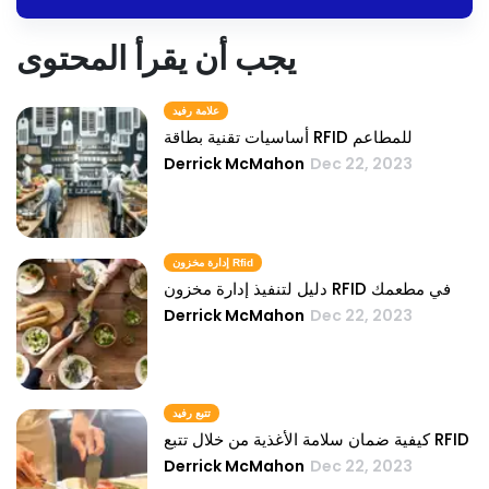
يجب أن يقرأ المحتوى
علامة رفيد
أساسيات تقنية بطاقة RFID للمطاعم
Derrick McMahon
Dec 22, 2023
إدارة مخزون Rfid
دليل لتنفيذ إدارة مخزون RFID في مطعمك
Derrick McMahon
Dec 22, 2023
تتبع رفيد
كيفية ضمان سلامة الأغذية من خلال تتبع RFID
Derrick McMahon
Dec 22, 2023