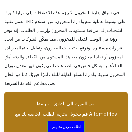
في سياق إدارة المخزون، تُترجم هذه الاختلافات إلى مزايا كبيرة.
تعمل تقنية RFID على تبسيط عملية تتبع وإدارة المخزون، من استلام
الشحنات إلى مراقبة مستويات المخزون وإرسال الطلبات. إنه يوفر
رؤية في الوقت الفعلي للمخزون، مما يمكّن الشركات من اتخاذ
قرارات مستنيرة، وتوقع احتياجات المخزون، وتقليل احتمالية زيادة
المخزون أو نفاد المخزون. يعد هذا المستوى من الكفاءة والدقة أمرًا
بالغ الأهمية بشكل خاص في الصناعات التي يكون فيها معدل دوران
المخزون سريعًا وإدارة السلع القابلة للتلف أمرًا حيويًا، كما هو الحال
في مطاعم الخدمة السريعة.
من الموزع إلى الطبق - مبسط!
قم بتحويل تجربة الطلب الخاصة بك مع Altametrics
اطلب عرض تجريبي