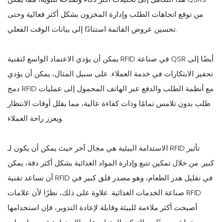
من توقع اتجاهات الطلب وإدارة المخزون بشكل أكثر فعالية وحتى
تحسين عروض القائمة استنادًا إلى بيانات الوقت الفعلي.
يمكن أن يؤدي الاعتماد الواسع لتقنية RFID في صناعة QSR أيضًا إلى
تحفيز الابتكارات في خدمة العملاء. على سبيل المثال، يمكن أن يؤدي
دمج RFID مع أنظمة الطلب والدفع عبر الهاتف المحمول إلى عمليات
طلب بدون تلامس تمامًا وذات كفاءة عالية، مما يقلل أوقات الانتظار
ويعزز راحة العملاء.
الاستدامة البيئية هي مجال آخر حيث يمكن أن يكون لـ RFID تأثير
كبير. من خلال تمكين تتبع وإدارة المواد الغذائية بشكل أكثر دقة، يمكن
أن تساعد تقنية RFID في تقليل هدر الطعام، وهو مصدر قلق كبير في
صناعة الخدمات الغذائية. علاوة على ذلك، نظرًا لأن علامات RFID
أصبحت أكثر ملاءمة للبيئة وقابلة لإعادة التدوير، فإن استخدامها