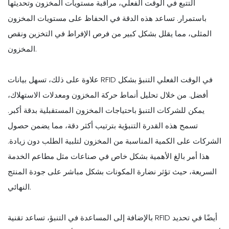
التتبع في الوقت الفعلي، مراقبة مستويات المخزون وتحديثها
باستمرار. تساعد هذه الدقة في الحفاظ على مستويات المخزون
المثلى، مما يقلل بشكل كبير من فرص الإفراط في التخزين ونقص
المخزون.
علاوة على ذلك، تسهل بيانات RFID في الوقت الفعلي التنبؤ بشكل
أفضل. من خلال تحليل أنماط حركة المخزون ومعدلات الاستهلاك،
يمكن للشركات التنبؤ باحتياجات المخزون المستقبلية بدقة أكبر.
تسمح هذه القدرة التنبؤية بترتيب أكثر دقة، مما يضمن حصول
الشركات على الكمية المناسبة من المخزون لتلبية الطلب دون زيادة.
هذا أمر بالغ الأهمية بشكل خاص في صناعات مثل مطاعم الخدمة
السريعة، حيث تؤثر نضارة المكونات بشكل مباشر على جودة المنتج
النهائي.
بالإضافة إلى المساعدة في التنبؤ، تساعد تقنية RFID أيضًا في تحديد