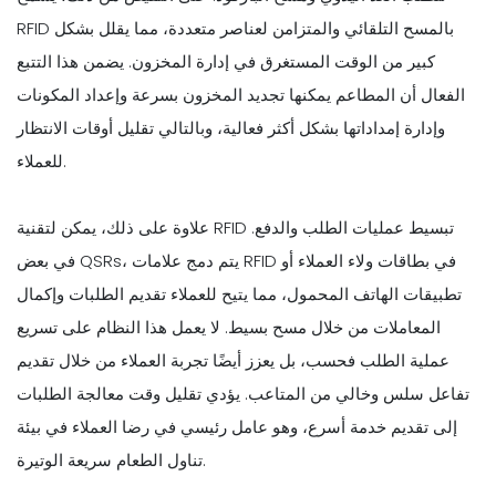
RFID بالمسح التلقائي والمتزامن لعناصر متعددة، مما يقلل بشكل
كبير من الوقت المستغرق في إدارة المخزون. يضمن هذا التتبع
الفعال أن المطاعم يمكنها تجديد المخزون بسرعة وإعداد المكونات
وإدارة إمداداتها بشكل أكثر فعالية، وبالتالي تقليل أوقات الانتظار
للعملاء.
علاوة على ذلك، يمكن لتقنية RFID تبسيط عمليات الطلب والدفع.
في بعض QSRs، يتم دمج علامات RFID في بطاقات ولاء العملاء أو
تطبيقات الهاتف المحمول، مما يتيح للعملاء تقديم الطلبات وإكمال
المعاملات من خلال مسح بسيط. لا يعمل هذا النظام على تسريع
عملية الطلب فحسب، بل يعزز أيضًا تجربة العملاء من خلال تقديم
تفاعل سلس وخالي من المتاعب. يؤدي تقليل وقت معالجة الطلبات
إلى تقديم خدمة أسرع، وهو عامل رئيسي في رضا العملاء في بيئة
تناول الطعام سريعة الوتيرة.