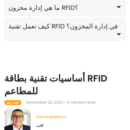
ما هي إدارة مخزون RFID؟
كيف تعمل تقنية RFID في إدارة المخزون؟
أساسيات تقنية بطاقة RFID
للمطاعم
December 22, 2023 - 6 minutes read
علامة رفيد
Derrick McMahon
كاتب