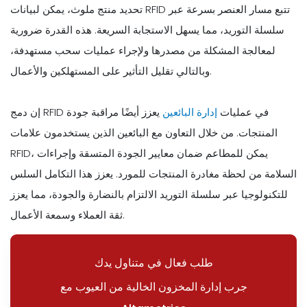
تحديد منتج ملوث، يمكن لبيانات RFID تتبع مسار العنصر بسرعة عبر
سلسلة التوريد، مما يسهل الاستجابة السريعة. هذه القدرة ضرورية
لمعالجة المشكلة من مصدرها ولإجراء عمليات سحب مستهدفة،
وبالتالي تقليل التأثير على المستهلكين والأعمال.
إن دمج RFID في عمليات
إدارة البائعين
يعزز أيضًا مراقبة جودة
المنتجات. من خلال التعاون مع البائعين الذين يستخدمون علامات
RFID، يمكن للمطاعم ضمان معايير الجودة المتسقة وإجراءات
السلامة من لحظة مغادرة المنتجات للمورد. يعزز هذا التكامل السلس
للتكنولوجيا عبر سلسلة التوريد الالتزام بالنضارة والجودة، مما يعزز
ثقة العملاء وسمعة الأعمال.
طلب فعال في متناول يدك
جرب إدارة المخزون الخالية من العيوب مع