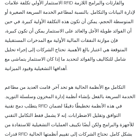
الاستثمار الأولي تكلفة علامات RFID والقارئات والبرامج اللازمة
لإدارة البيانات والتكامل. بالنسبة لمطاعم الخدمة السريعة الصغيرة أو
المتوسطة الحجم، يمكن أن تكون هذه التكلفة الأولية كبيرة. في حين
أن الفوائد طويلة الأجل والعائد على الاستثمار يمكن أن تكون كبيرة،
فإن موازنة النفقات المالية الأولية مع المدخرات المستقبلية
المتوقعة هي اعتبار بالغ الأهمية. تحتاج الشركات إلى إجراء تحليل
شامل للتكاليف والفوائد لتحديد ما إذا كان الاستثمار يتماشى مع
أهدافها التشغيلية وقيود الميزانية.
التكامل مع الأنظمة الحالية هو تحد آخر. قامت العديد من مطاعم
الخدمة السريعة بالفعل بإنشاء أنظمة إدارة المخزون وسلسلة التوريد.
يتطلب دمج تقنية RFID في هذه الأنظمة تخطيطًا دقيقًا لضمان
التوافق وتقليل الاضطرابات. إنه لا يشمل فقط التكامل التقني
للأجهزة والبرامج ولكن أيضًا تكييف العمليات التشغيلية للاستفادة من
قدرات RFID بشكل كامل. تحتاج الشركات إلى تقييم أنظمتها الحالية