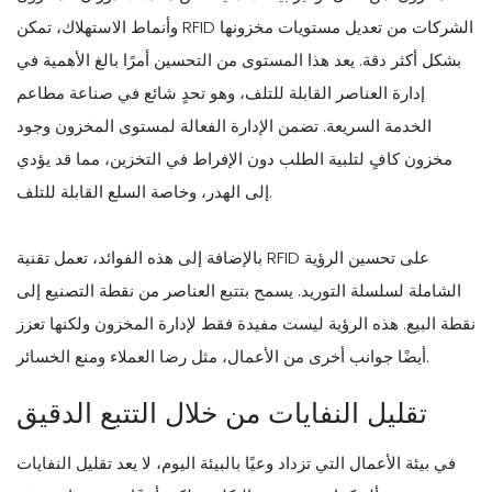
وأنماط الاستهلاك، تمكن RFID الشركات من تعديل مستويات مخزونها
بشكل أكثر دقة. يعد هذا المستوى من التحسين أمرًا بالغ الأهمية في
إدارة العناصر القابلة للتلف، وهو تحدٍ شائع في صناعة مطاعم
الخدمة السريعة. تضمن الإدارة الفعالة لمستوى المخزون وجود
مخزون كافٍ لتلبية الطلب دون الإفراط في التخزين، مما قد يؤدي
إلى الهدر، وخاصة السلع القابلة للتلف.
بالإضافة إلى هذه الفوائد، تعمل تقنية RFID على تحسين الرؤية
الشاملة لسلسلة التوريد. يسمح بتتبع العناصر من نقطة التصنيع إلى
نقطة البيع. هذه الرؤية ليست مفيدة فقط لإدارة المخزون ولكنها تعزز
أيضًا جوانب أخرى من الأعمال، مثل رضا العملاء ومنع الخسائر.
تقليل النفايات من خلال التتبع الدقيق
في بيئة الأعمال التي تزداد وعيًا بالبيئة اليوم، لا يعد تقليل النفايات