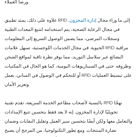
ورضا العملاء.
علاوة على ذلك، يمتد تطبيق RFID إلى ما وراء مجال
إدارة المخزون
.
في مجال الرعاية الصحية، يتم استخدامه لتتبع المعدات الطبية
وسجلات المرضى، مما يضمن الوصول السريع إلى المعلومات
الحيوية. في مجال الخدمات اللوجستية، تسهل علامات RFID مراقبة
البضائع عبر سلاسل التوريد، مما يوفر نظرة ثاقبة لمواقع الشحن
وظروفه. حتى في السيناريوهات اليومية، كما هو الحال في المكتبات
أو للتحكم في الوصول في المباني، يعمل RFID على تبسيط العمليات
وتعزيز الأمان.
بالنسبة لأصحاب مطاعم الخدمة السريعة، تقدم تقنية RFID نهجًا
تحويليًا لإدارة المخزون. إنه لا يعد فقط بتحسين تتبع الإمدادات
والتعامل معها ولكن أيضًا بتحسين سير العمل وتقليل النفايات وضمان
نضارة المنتجات. ومع تطور التكنولوجيا، من المرجح أن يصبح