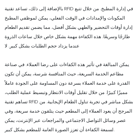
بالإضافة إلى ذلك، تساعد تقنية RFID في إدارة المطبخ. من خلال تتبع
المكونات والإمدادات في الوقت الفعلي، يمكن لموظفي المطبخ
إدارة أوقات التحضير والطهي بشكل أفضل، مما يضمن تقديم الطعام
طازجًا وسريعًا. هذه الكفاءة مهمة بشكل خاص خلال ساعات الذروة
عندما يزداد حجم الطلبات بشكل كبير. لا
يمكن المبالغة في تأثير هذه الكفاءات على رضا العملاء. في صناعة
مطاعم الخدمة السريعة، حيث المنافسة شرسة، يمكن أن تكون
القدرة على خدمة العملاء بسرعة دون المساومة على الجودة عاملاً
مميزًا كبيرًا. من خلال تقليل أوقات الانتظار وتبسيط عملية الطلب،
تساهم تقنية RFID بشكل مباشر في تجربة تناول الطعام الإيجابية. من
المرجح أن يعود العملاء إلى المطعم حيث يتلقون خدمة سريعة، وفي
عصر وسائل التواصل الاجتماعي والمراجعات عبر الإنترنت، يمكن
لسمعة الكفاءة أن تعزز الصورة العامة للمطعم بشكل كبير.