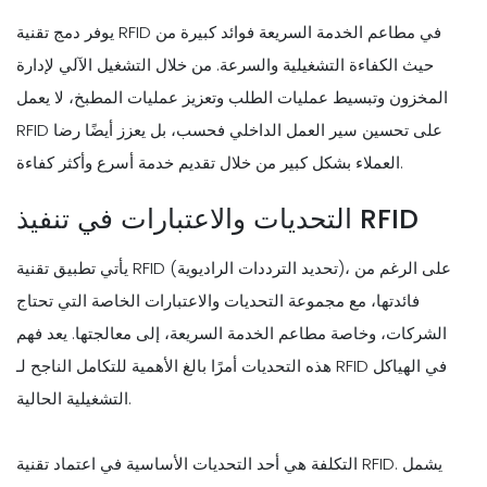
يوفر دمج تقنية RFID في مطاعم الخدمة السريعة فوائد كبيرة من
حيث الكفاءة التشغيلية والسرعة. من خلال التشغيل الآلي لإدارة
المخزون وتبسيط عمليات الطلب وتعزيز عمليات المطبخ، لا يعمل
RFID على تحسين سير العمل الداخلي فحسب، بل يعزز أيضًا رضا
العملاء بشكل كبير من خلال تقديم خدمة أسرع وأكثر كفاءة.
التحديات والاعتبارات في تنفيذ RFID
يأتي تطبيق تقنية RFID (تحديد الترددات الراديوية)، على الرغم من
فائدتها، مع مجموعة التحديات والاعتبارات الخاصة التي تحتاج
الشركات، وخاصة مطاعم الخدمة السريعة، إلى معالجتها. يعد فهم
هذه التحديات أمرًا بالغ الأهمية للتكامل الناجح لـ RFID في الهياكل
التشغيلية الحالية.
التكلفة هي أحد التحديات الأساسية في اعتماد تقنية RFID. يشمل