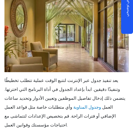
جدولة عرض توضيحي
يعد تنفيذ جدول عبر الإنترنت لتتبع الوقت عملية تتطلب تخطيطًا
وتنفيذًا دقيقين. ابدأ بإعداد الجدول في أداة البرنامج التي اخترتها.
يتضمن ذلك إدخال تفاصيل الموظفين وتعيين الأدوار وتحديد ساعات
العمل
وجدول المناوبة
وأي متطلبات خاصة مثل قواعد العمل
الإضافي أو فترات الراحة. قم بتخصيص الإعدادات لتتماشى مع
احتياجات مؤسستك وقوانين العمل.