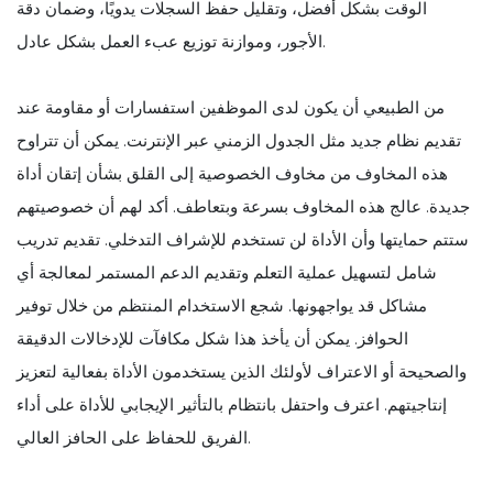
الوقت بشكل أفضل، وتقليل حفظ السجلات يدويًا، وضمان دقة
الأجور، وموازنة توزيع عبء العمل بشكل عادل.
من الطبيعي أن يكون لدى الموظفين استفسارات أو مقاومة عند
تقديم نظام جديد مثل الجدول الزمني عبر الإنترنت. يمكن أن تتراوح
هذه المخاوف من مخاوف الخصوصية إلى القلق بشأن إتقان أداة
جديدة. عالج هذه المخاوف بسرعة وبتعاطف. أكد لهم أن خصوصيتهم
ستتم حمايتها وأن الأداة لن تستخدم للإشراف التدخلي. تقديم تدريب
شامل لتسهيل عملية التعلم وتقديم الدعم المستمر لمعالجة أي
مشاكل قد يواجهونها. شجع الاستخدام المنتظم من خلال توفير
الحوافز. يمكن أن يأخذ هذا شكل مكافآت للإدخالات الدقيقة
والصحيحة أو الاعتراف لأولئك الذين يستخدمون الأداة بفعالية لتعزيز
إنتاجيتهم. اعترف واحتفل بانتظام بالتأثير الإيجابي للأداة على أداء
الفريق للحفاظ على الحافز العالي.