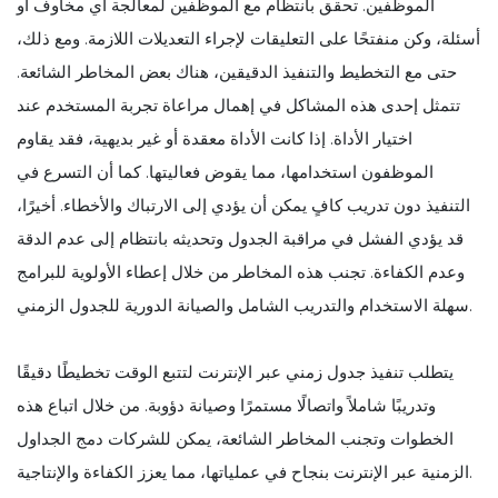
الموظفين. تحقق بانتظام مع الموظفين لمعالجة أي مخاوف أو
أسئلة، وكن منفتحًا على التعليقات لإجراء التعديلات اللازمة. ومع ذلك،
حتى مع التخطيط والتنفيذ الدقيقين، هناك بعض المخاطر الشائعة.
تتمثل إحدى هذه المشاكل في إهمال مراعاة تجربة المستخدم عند
اختيار الأداة. إذا كانت الأداة معقدة أو غير بديهية، فقد يقاوم
الموظفون استخدامها، مما يقوض فعاليتها. كما أن التسرع في
التنفيذ دون تدريب كافٍ يمكن أن يؤدي إلى الارتباك والأخطاء. أخيرًا،
قد يؤدي الفشل في مراقبة الجدول وتحديثه بانتظام إلى عدم الدقة
وعدم الكفاءة. تجنب هذه المخاطر من خلال إعطاء الأولوية للبرامج
سهلة الاستخدام والتدريب الشامل والصيانة الدورية للجدول الزمني.
يتطلب تنفيذ جدول زمني عبر الإنترنت لتتبع الوقت تخطيطًا دقيقًا
وتدريبًا شاملاً واتصالًا مستمرًا وصيانة دؤوبة. من خلال اتباع هذه
الخطوات وتجنب المخاطر الشائعة، يمكن للشركات دمج الجداول
الزمنية عبر الإنترنت بنجاح في عملياتها، مما يعزز الكفاءة والإنتاجية.