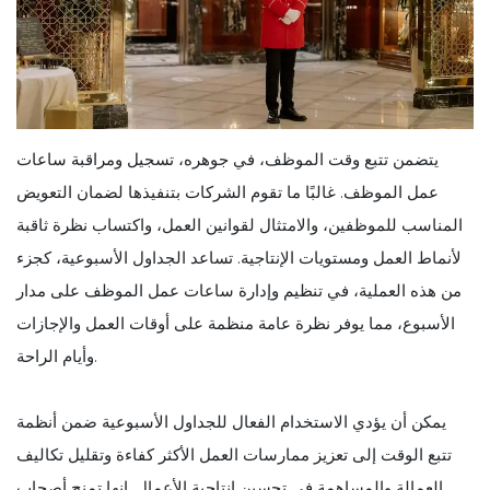
يتضمن تتبع وقت الموظف، في جوهره، تسجيل ومراقبة ساعات
عمل الموظف. غالبًا ما تقوم الشركات بتنفيذها لضمان التعويض
المناسب للموظفين، والامتثال لقوانين العمل، واكتساب نظرة ثاقبة
لأنماط العمل ومستويات الإنتاجية. تساعد الجداول الأسبوعية، كجزء
من هذه العملية، في تنظيم وإدارة ساعات عمل الموظف على مدار
الأسبوع، مما يوفر نظرة عامة منظمة على أوقات العمل والإجازات
وأيام الراحة.
يمكن أن يؤدي الاستخدام الفعال للجداول الأسبوعية ضمن أنظمة
تتبع الوقت إلى تعزيز ممارسات العمل الأكثر كفاءة وتقليل تكاليف
العمالة والمساهمة في تحسين إنتاجية الأعمال. إنها تمنح أصحاب