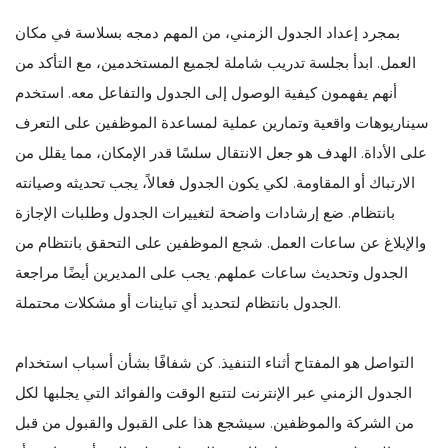
بمجرد إعداد الجدول الزمني، من المهم دمجه بسلاسة في مكان
العمل. ابدأ بجلسة تدريب شاملة لجميع المستخدمين، مع التأكد من
أنهم يفهمون كيفية الوصول إلى الجدول والتفاعل معه. استخدم
سيناريوهات واقعية وتمارين عملية لمساعدة الموظفين على التعرف
على الأداة. الهدف هو جعل الانتقال سلسًا قدر الإمكان، مما يقلل من
الارتباك أو المقاومة. لكي يكون الجدول فعالاً، يجب تحديثه وصيانته
بانتظام. ضع إرشادات واضحة لتغييرات الجدول وطلبات الإجازة
والإبلاغ عن ساعات العمل. شجع الموظفين على التحقق بانتظام من
الجدول وتحديث ساعات عملهم. يجب على المديرين أيضًا مراجعة
الجدول بانتظام لتحديد أي تباينات أو مشكلات محتملة.
التواصل هو المفتاح أثناء التنفيذ. كن شفافًا بشأن أسباب استخدام
الجدول الزمني عبر الإنترنت لتتبع الوقت والفوائد التي يجلبها لكل
من الشركة والموظفين. سيشجع هذا على القبول والقبول من قبل