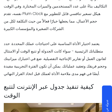
التكاليف بناءً على عدد المستخدمين والميزات المختارة. وفي الوقت
نفسه، تقدم Plum Clock هيكل تسعير تنافسي قابل للتطوير مع
حجم الأعمال، مما يجعلها خيارًا فعالاً من حيث التكلفة لكل من
الشركات الصغيرة والمؤسسات الكبيرة.
يعتمد اختيار الأداة المناسبة على احتياجات عملك المحددة. حدد
متطلباتك الرئيسية - سواء كانت الجدولة أو تتبع الوقت أو الامتثال
لقانون العمل أو تقارير الإنتاجية التفصيلية. ضع في اعتبارك ميزانيتك
وحجم فريقك وتعقيد عملياتك. يمكن أن تكون الفترة التجريبية مفيدة
أيضًا في فهم مدى ملاءمة الأداة لعملك قبل اتخاذ القرار النهائي.
كيفية تنفيذ جدول عبر الإنترنت لتتبع
الوقت