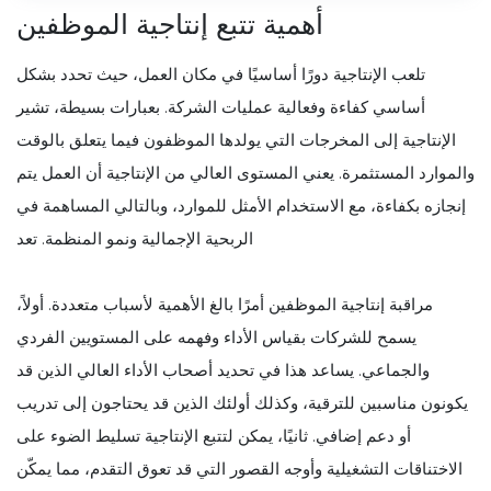
أهمية تتبع إنتاجية الموظفين
تلعب الإنتاجية دورًا أساسيًا في مكان العمل، حيث تحدد بشكل
أساسي كفاءة وفعالية عمليات الشركة. بعبارات بسيطة، تشير
الإنتاجية إلى المخرجات التي يولدها الموظفون فيما يتعلق بالوقت
والموارد المستثمرة. يعني المستوى العالي من الإنتاجية أن العمل يتم
إنجازه بكفاءة، مع الاستخدام الأمثل للموارد، وبالتالي المساهمة في
الربحية الإجمالية ونمو المنظمة. تعد
مراقبة إنتاجية الموظفين أمرًا بالغ الأهمية لأسباب متعددة. أولاً،
يسمح للشركات بقياس الأداء وفهمه على المستويين الفردي
والجماعي. يساعد هذا في تحديد أصحاب الأداء العالي الذين قد
يكونون مناسبين للترقية، وكذلك أولئك الذين قد يحتاجون إلى تدريب
أو دعم إضافي. ثانيًا، يمكن لتتبع الإنتاجية تسليط الضوء على
الاختناقات التشغيلية وأوجه القصور التي قد تعوق التقدم، مما يمكّن