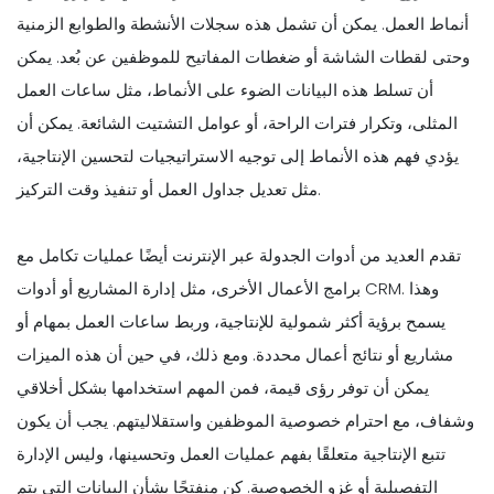
أنماط العمل. يمكن أن تشمل هذه سجلات الأنشطة والطوابع الزمنية
وحتى لقطات الشاشة أو ضغطات المفاتيح للموظفين عن بُعد. يمكن
أن تسلط هذه البيانات الضوء على الأنماط، مثل ساعات العمل
المثلى، وتكرار فترات الراحة، أو عوامل التشتيت الشائعة. يمكن أن
يؤدي فهم هذه الأنماط إلى توجيه الاستراتيجيات لتحسين الإنتاجية،
مثل تعديل جداول العمل أو تنفيذ وقت التركيز.
تقدم العديد من أدوات الجدولة عبر الإنترنت أيضًا عمليات تكامل مع
برامج الأعمال الأخرى، مثل إدارة المشاريع أو أدوات CRM. وهذا
يسمح برؤية أكثر شمولية للإنتاجية، وربط ساعات العمل بمهام أو
مشاريع أو نتائج أعمال محددة. ومع ذلك، في حين أن هذه الميزات
يمكن أن توفر رؤى قيمة، فمن المهم استخدامها بشكل أخلاقي
وشفاف، مع احترام خصوصية الموظفين واستقلاليتهم. يجب أن يكون
تتبع الإنتاجية متعلقًا بفهم عمليات العمل وتحسينها، وليس الإدارة
التفصيلية أو غزو الخصوصية. كن منفتحًا بشأن البيانات التي يتم