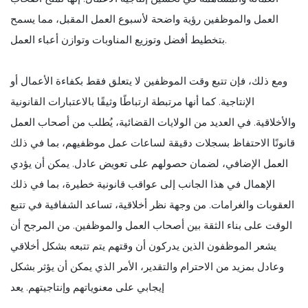
العمل والموظفين رؤية واضحة لأسبوع العمل المقبل، مما يسمح
بتخطيط أفضل وتوزيع المناوبات وتوازن أعباء العمل.
ومع ذلك، فإن تتبع وقت الموظفين لا يتعلق فقط بكفاءة الأعمال أو
الإنتاجية. كما أنها مرتبطة ارتباطًا وثيقًا بالاعتبارات القانونية
والأخلاقية. في العديد من الولايات القضائية، يُطلب من أصحاب العمل
قانونًا الاحتفاظ بسجلات دقيقة لساعات عمل موظفيهم، بما في ذلك
العمل الإضافي، لضمان حصولهم على تعويض عادل. يمكن أن يؤدي
الإهمال في هذا الجانب إلى عواقب قانونية خطيرة، بما في ذلك
العقوبات والغرامات. من وجهة نظر أخلاقية، تساعد الشفافية في تتبع
الوقت على بناء الثقة بين أصحاب العمل والموظفين. من المرجح أن
يشعر الموظفون الذين يدركون أن وقتهم يتم تتبعه بشكل أخلاقي
وعادل بمزيد من الاحترام والتقدير، الأمر الذي يمكن أن يؤثر بشكل
إيجابي على معنوياتهم وإنتاجيتهم. يعد