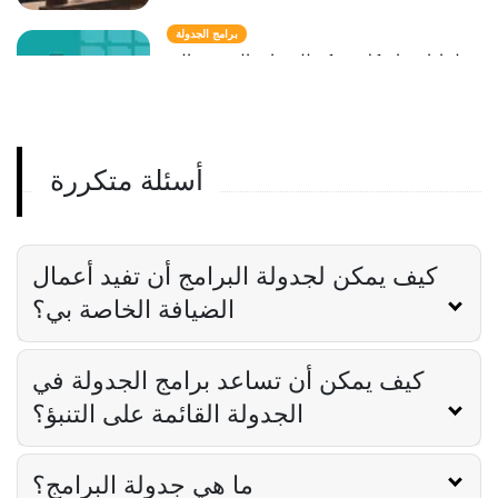
برامج الجدولة
لماذا تحتاج كل شركة للوجبات السريعة إلى
برنامج جدولة
Derrick McMahon
Jul 20, 2023
أسئلة متكررة
جدولة القوى العاملة
كيف يمكن لبرنامج جدولة القوى العاملة
المساعدة في الامتثال لقانون العمل في مجال
الضيافة
كيف يمكن لجدولة البرامج أن تفيد أعمال
Derrick McMahon
Jul 20, 2023
الضيافة الخاصة بي؟
كيف يمكن أن تساعد برامج الجدولة في
الجدولة القائمة على التنبؤ؟
ما هي جدولة البرامج؟