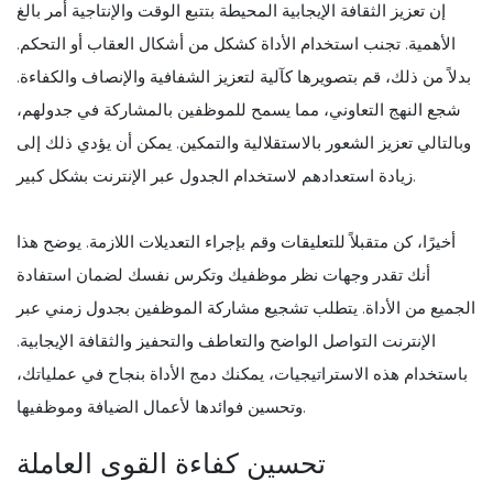
إن تعزيز الثقافة الإيجابية المحيطة بتتبع الوقت والإنتاجية أمر بالغ
الأهمية. تجنب استخدام الأداة كشكل من أشكال العقاب أو التحكم.
بدلاً من ذلك، قم بتصويرها كآلية لتعزيز الشفافية والإنصاف والكفاءة.
شجع النهج التعاوني، مما يسمح للموظفين بالمشاركة في جدولهم،
وبالتالي تعزيز الشعور بالاستقلالية والتمكين. يمكن أن يؤدي ذلك إلى
زيادة استعدادهم لاستخدام الجدول عبر الإنترنت بشكل كبير.
أخيرًا، كن متقبلاً للتعليقات وقم بإجراء التعديلات اللازمة. يوضح هذا
أنك تقدر وجهات نظر موظفيك وتكرس نفسك لضمان استفادة
الجميع من الأداة. يتطلب تشجيع مشاركة الموظفين بجدول زمني عبر
الإنترنت التواصل الواضح والتعاطف والتحفيز والثقافة الإيجابية.
باستخدام هذه الاستراتيجيات، يمكنك دمج الأداة بنجاح في عملياتك،
وتحسين فوائدها لأعمال الضيافة وموظفيها.
تحسين كفاءة القوى العاملة