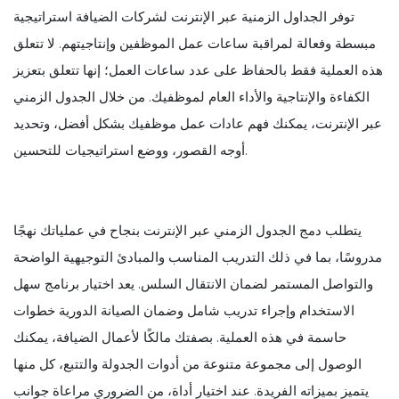
توفر الجداول الزمنية عبر الإنترنت لشركات الضيافة استراتيجية
مبسطة وفعالة لمراقبة ساعات عمل الموظفين وإنتاجيتهم. لا تتعلق
هذه العملية فقط بالحفاظ على عدد ساعات العمل؛ إنها تتعلق بتعزيز
الكفاءة والإنتاجية والأداء العام لموظفيك. من خلال الجدول الزمني
عبر الإنترنت، يمكنك فهم عادات عمل موظفيك بشكل أفضل، وتحديد
أوجه القصور، ووضع استراتيجيات للتحسين.
يتطلب دمج الجدول الزمني عبر الإنترنت بنجاح في عملياتك نهجًا
مدروسًا، بما في ذلك التدريب المناسب والمبادئ التوجيهية الواضحة
والتواصل المستمر لضمان الانتقال السلس. يعد اختيار برنامج سهل
الاستخدام وإجراء تدريب شامل وضمان الصيانة الدورية خطوات
حاسمة في هذه العملية. بصفتك مالكًا لأعمال الضيافة، يمكنك
الوصول إلى مجموعة متنوعة من أدوات الجدولة والتتبع، كل منها
يتميز بميزاته الفريدة. عند اختيار أداة، من الضروري مراعاة جوانب