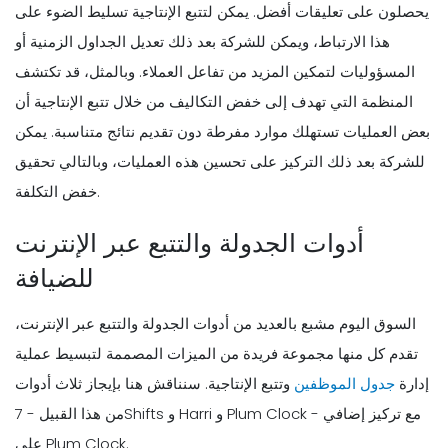
يحصلون على تعليقات أفضل. يمكن لتتبع الإنتاجية تسليط الضوء على
هذا الارتباط، ويمكن للشركة بعد ذلك تعديل الجداول الزمنية أو
المسؤوليات لتمكين المزيد من تفاعل العملاء. وبالمثل، قد تكتشف
المنظمة التي تهدف إلى خفض التكاليف من خلال تتبع الإنتاجية أن
بعض العمليات تستهلك موارد مفرطة دون تقديم نتائج متناسبة. يمكن
للشركة بعد ذلك التركيز على تحسين هذه العمليات، وبالتالي تحقيق
خفض التكلفة.
أدوات الجدولة والتتبع عبر الإنترنت
للضيافة
السوق اليوم مشبع بالعديد من أدوات الجدولة والتتبع عبر الإنترنت،
تقدم كل منها مجموعة فريدة من الميزات المصممة لتبسيط عملية
إدارة
جدول الموظفين
وتتبع الإنتاجية. سنناقش هنا بإيجاز ثلاث أدوات
من هذا القبيل - 7Shifts و Harri و Plum Clock - مع تركيز إضافي
على Plum Clock.