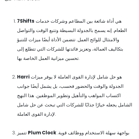
هي أداة شائعة بين المطاعم وشركات خدمات
7Shifts
الطعام. إنه يسمح بالجدولة البسيطة وتتبع الوقت والتواصل
والامتثال للوائح العمل. تتضمن الأداة أيضًا ميزات للتنبؤ
بتكاليف العمالة، وتعزيز فائدتها للشركات التي تتطلع إلى
تحسين ميزانية العمل الخاصة بها.
هو حل شامل لإدارة القوى العاملة لا يوفر ميزات
Harri
الجدولة والوقت والحضور فحسب، بل يشمل أيضًا جوانب
اكتساب المواهب والتأهيل وتطوير الموظفين. هذا النهج
الشامل يجعله خيارًا جذابًا للشركات التي تبحث عن حل شامل
لإدارة القوى العاملة.
بواجهة سهلة الاستخدام ووظائف قوية.
Plum Clock
تتميز