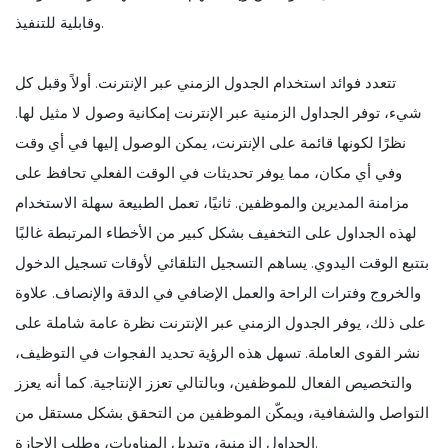
وقابلية للتنفيذ.
تتعدد فوائد استخدام الجدول الزمني عبر الإنترنت. أولاً وقبل كل
شيء، توفر الجداول الزمنية عبر الإنترنت إمكانية وصول لا مثيل لها.
نظرًا لكونها قائمة على الإنترنت، يمكن الوصول إليها في أي وقت
وفي أي مكان، مما يوفر تحديثات في الوقت الفعلي تحافظ على
مزامنة المديرين والموظفين. ثانيًا، تعمل الطبيعة سهلة الاستخدام
لهذه الجداول على التخفيف بشكل كبير من الأخطاء المرتبطة غالبًا
بتتبع الوقت اليدوي. يساهم التسجيل التلقائي لأوقات تسجيل الدخول
والخروج وفترات الراحة والعمل الإضافي في الدقة والإنصاف. علاوة
على ذلك، يوفر الجدول الزمني عبر الإنترنت نظرة عامة شاملة على
نشر القوى العاملة. تسهل هذه الرؤية تحديد الفجوات في التوظيف،
والتخصيص الفعال للموظفين، وبالتالي تعزز الإنتاجية. كما أنه يعزز
التواصل والشفافية، ويمكّن الموظفين من التحقق بشكل مستقل من
الجداول الزمنية، وتبديل المناوبات، وطلب الإجازة.