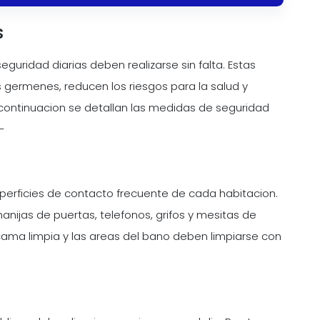
s
guridad diarias deben realizarse sin falta. Estas
s germenes, reducen los riesgos para la salud y
continuacion se detallan las medidas de seguridad
-
uperficies de contacto frecuente de cada habitacion.
manijas de puertas, telefonos, grifos y mesitas de
ma limpia y las areas del bano deben limpiarse con