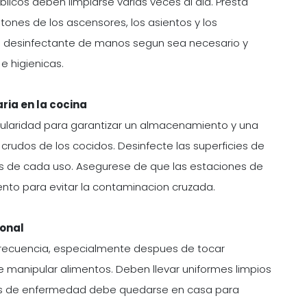
blicos deben limpiarse varias veces al dia. Presta
otones de los ascensores, los asientos y los
e desinfectante de manos segun sea necesario y
 higienicas.
ria en la cocina
ularidad para garantizar un almacenamiento y una
rudos de los cocidos. Desinfecte las superficies de
ues de cada uso. Asegurese de que las estaciones de
ento para evitar la contaminacion cruzada.
sonal
recuencia, especialmente despues de tocar
 manipular alimentos. Deben llevar uniformes limpios
nos de enfermedad debe quedarse en casa para