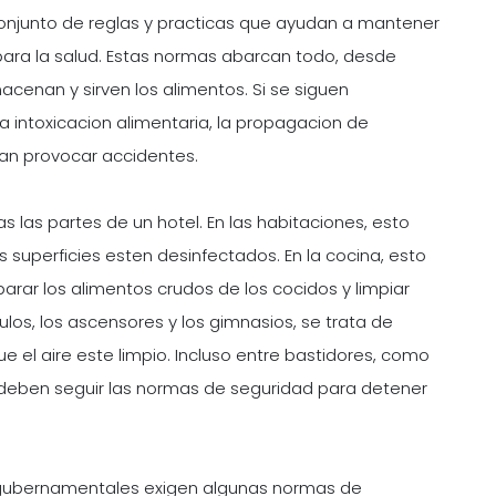
conjunto de reglas y practicas que ayudan a mantener
 para la salud. Estas normas abarcan todo, desde
cenan y sirven los alimentos. Si se siguen
intoxicacion alimentaria, la propagacion de
an provocar accidentes.
las partes de un hotel. En las habitaciones, esto
s superficies esten desinfectados. En la cocina, esto
parar los alimentos crudos de los cocidos y limpiar
ulos, los ascensores y los gimnasios, se trata de
ue el aire este limpio. Incluso entre bastidores, como
 deben seguir las normas de seguridad para detener
 gubernamentales exigen algunas normas de