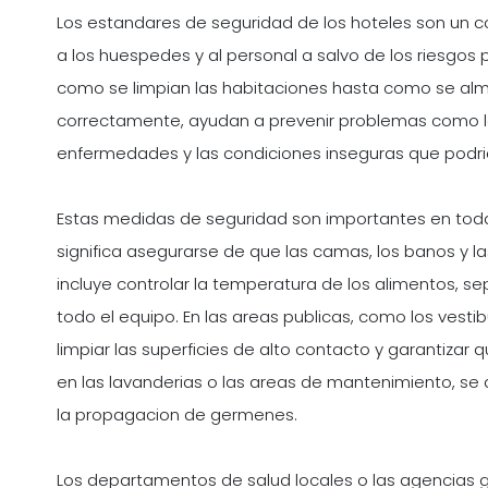
Los estandares de seguridad de los hoteles son un 
a los huespedes y al personal a salvo de los riesgos
como se limpian las habitaciones hasta como se alma
correctamente, ayudan a prevenir problemas como la 
enfermedades y las condiciones inseguras que podri
Estas medidas de seguridad son importantes en todas 
significa asegurarse de que las camas, los banos y la
incluye controlar la temperatura de los alimentos, se
todo el equipo. En las areas publicas, como los vestib
limpiar las superficies de alto contacto y garantizar q
en las lavanderias o las areas de mantenimiento, se
la propagacion de germenes.
Los departamentos de salud locales o las agencias