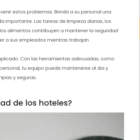
enir estos problemas. Brinda a su personal una
a importante. Las tareas de limpieza diarias, los
los alimentos contribuyen a mantener la seguridad
er a sus empleados mientras trabajan.
omplicado. Con las herramientas adecuadas, como
el personal, tu equipo puede mantenerse al dia y
mpias y seguras.
ad de los hoteles?