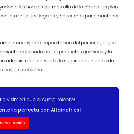
an a los hoteles a ir mas alla de lo basico. Un plan
on los requisitos legales y hacer mas para mantener
Tambien incluyen la capacitacion del personal, el uso
namiento adecuado de los productos quimicos y la
en administrado convierte la seguridad en parte de
ndo hay un problema.
ia y simplifique el cumplimiento!
entaria perfecta con Altametrics!
 demostración