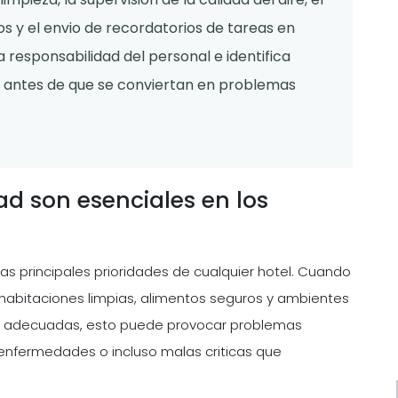
s y el envio de recordatorios de tareas en
a responsabilidad del personal e identifica
ud antes de que se conviertan en problemas
d son esenciales en los
s principales prioridades de cualquier hotel. Cuando
habitaciones limpias, alimentos seguros y ambientes
ad adecuadas, esto puede provocar problemas
 enfermedades o incluso malas criticas que