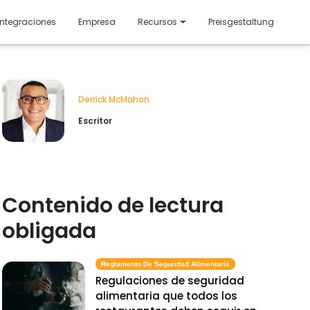
resentado
Integraciones
Empresa
Recursos
Preisgestaltung
Derrick McMahon
Escritor
Contenido de lectura
obligada
Reglamento De Seguridad Alimentaria
Regulaciones de seguridad
alimentaria que todos los