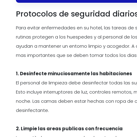
Protocolos de seguridad diario
Para evitar enfermedades en su hotel, las tareas de se
rutinas protegen a los huespedes y al personal de lo
ayudan a mantener un entorno limpio y acogedor. A 
mas importantes que se deben tomar todos los dias
1. Desinfecte minuciosamente las habitaciones
El personal de limpieza debe desinfectar todas las s
Esto incluye interruptores de luz, controles remotos, 
noche. Las camas deben estar hechas con ropa de ca
desinfectante.
2. Limpie las areas publicas con frecuencia