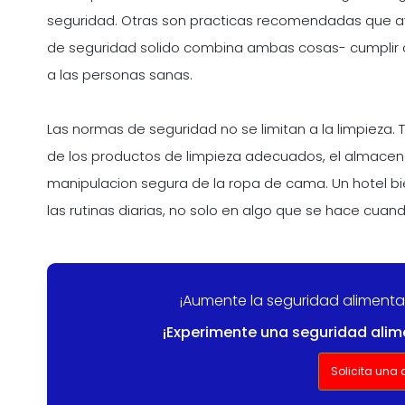
seguridad. Otras son practicas recomendadas que ayud
de seguridad solido combina ambas cosas- cumplir c
a las personas sanas.
Las normas de seguridad no se limitan a la limpieza. 
de los productos de limpieza adecuados, el almace
manipulacion segura de la ropa de cama. Un hotel bi
las rutinas diarias, no solo en algo que se hace cua
¡Aumente la seguridad alimentar
¡Experimente una seguridad alim
Solicita una