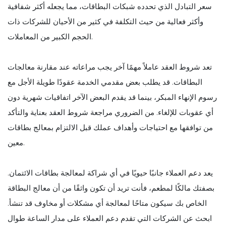
سعر التبادل الذي تحدده شبكات البطاقات، مما يجعله أكثر شفافية
وأكثر فعالية من حيث التكلفة في كثير من الأحيان للشركات ذات
الحجم الكبير من المعاملات.
تعد شروط العقد عاملاً مهمًا آخر يجب مراعاته عند مقارنة معالجات
البطاقات. قد يطلب بعض مقدمي الخدمة عقودًا طويلة الأجل مع
رسوم الإنهاء المبكر، بينما قد يقدم البعض الآخر اتفاقيات شهرية دون
أي عقوبات للإلغاء. من الضروري مراجعة شروط العقد بعناية والتأكد
من توافقها مع احتياجات وأهداف عملك قبل الالتزام بمعالج بطاقات
معين.
يعد دعم العملاء جانبًا حيويًا في أي شراكة لمعالجة بطاقات الائتمان.
بصفتك مالكًا لمطعم، فأنت تريد أن تكون واثقًا من أن معالج البطاقة
الخاص بك سيكون متاحًا لمعالجة أي مشكلات أو مخاوف قد تنشأ.
ابحث عن الشركات التي تقدم دعم العملاء على مدار الساعة طوال