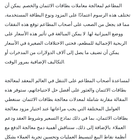
المطاعم لمعالجة معاملات بطاقات الائتمان والخصم. يمكن أن
تختلف هذه الرسوم اعتمادًا على المزود ونوع البطاقة المستخدمة،
مما قد يجعل من الصعب على أصحاب المطاعم توقع هذه النفقات
ووضع الميزانية لها. لا يمكن المبالغة في تأثير هذه الأسعار على
الربحية الإجمالية للمطعم، فحتى الاختلافات الصغيرة في الأسعار
يمكن أن تضيف ما يصل إلى آلاف الدولارات من المدخرات أو
التكاليف الإضافية بمرور الوقت.
لمساعدة أصحاب المطاعم على التنقل في العالم المعقد لمعالجة
بطاقات الائتمان والعثور على أفضل حل لاحتياجاتهم، ستوفر هذه
المقالة مقارنة شاملة لمعدلات معالجة بطاقات الائتمان. سنغطي
العوامل المختلفة التي يجب مراعاتها عند اختيار مزود معالجة
بطاقات الائتمان، بما في ذلك نماذج التسعير وشروط العقد ودعم
العملاء. بالإضافة إلى ذلك، سنناقش أهمية دمج معالجة الدفع مع
أنظمة نقاط البيع لتبسيط العمليات وتحسين تجربة العملاء بشكل