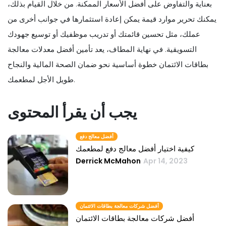
بعناية والتفاوض على أفضل الأسعار الممكنة. من خلال القيام بذلك،
يمكنك تحرير موارد قيمة يمكن إعادة استثمارها في جوانب أخرى من
عملك، مثل تحسين قائمتك أو تدريب موظفيك أو توسيع جهودك
التسويقية. في نهاية المطاف، يعد تأمين أفضل معدلات معالجة
بطاقات الائتمان خطوة أساسية نحو ضمان الصحة المالية والنجاح
طويل الأجل لمطعمك.
يجب أن يقرأ المحتوى
أفضل معالج دفع
كيفية اختيار أفضل معالج دفع لمطعمك
Derrick McMahon
Apr 14, 2023
أفضل شركات معالجة بطاقات الائتمان
أفضل شركات معالجة بطاقات الائتمان