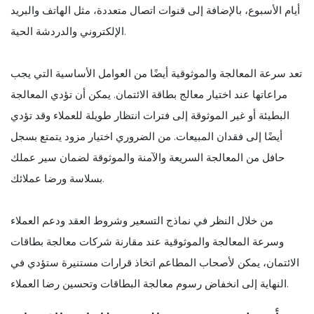
أيام الأسبوع، بالإضافة إلى قنوات اتصال متعددة، مثل الهاتف والبريد
الإلكتروني والدردشة الحية.
تعد سرعة المعالجة والموثوقية أيضًا من العوامل الأساسية التي يجب
مراعاتها عند اختيار معالج بطاقة الائتمان. يمكن أن تؤدي المعالجة
البطيئة أو غير الموثوقة إلى فترات انتظار طويلة للعملاء وقد تؤدي
أيضًا إلى فقدان المبيعات. من الضروري اختيار مزود يتمتع بسجل
حافل من المعالجة السريعة والآمنة والموثوقة لضمان سير عملك
بسلاسة ورضا عملائك.
من خلال النظر في نماذج التسعير وشروط العقد ودعم العملاء
وسرعة المعالجة والموثوقية عند مقارنة شركات معالجة بطاقات
الائتمان، يمكن لأصحاب المطاعم اتخاذ قرارات مستنيرة ستؤدي في
النهاية إلى انخفاض رسوم معالجة البطاقات وتحسين رضا العملاء.