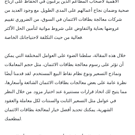
الأهمية لأصحاب المطاعم الذين يرغبون في الحفاظ على أرباح
صحية وضمان نجاح أعمالهم على المدى الطويل. مع وجود العديد من
شركات معالجة بطاقات الائتمان في السوق، من الضروري تقييم
عروضها بعناية والتفاوض على شروط مواتية لتأمين الحل الأكثر
فعالية من حيث التكلفة لاحتياجاتك الخاصة.
خلال هذه المقالة، سلطنا الضوء على العوامل المختلفة التي يمكن
أن تؤثر على رسوم معالجة بطاقات الائتمان، مثل حجم المعاملات
ونماذج التسعير ونوع نظام نقاط البيع المستخدم. لقد قدمنا أيضًا
نظرة عامة على بعض معالجات بطاقات الائتمان الشائعة وأسعارها،
مما يتيح لك اتخاذ قرارات مستنيرة عند اختيار مزود. من خلال النظر
في عوامل مثل التسعير الثابت والسنتات لكل معاملة والعقود
الشهرية، يمكنك تحديد أفضل خيار لمعالجة بطاقات الائتمان
لمطعمك.