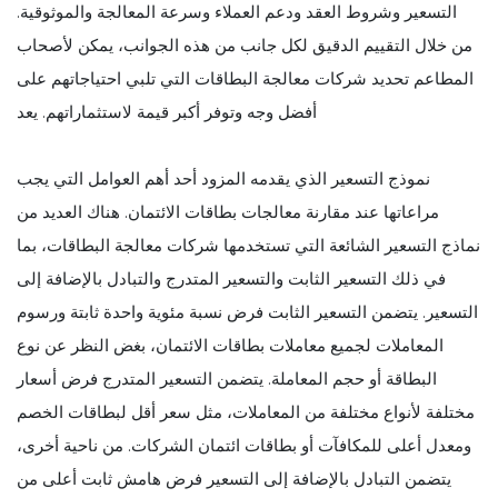
التسعير وشروط العقد ودعم العملاء وسرعة المعالجة والموثوقية.
من خلال التقييم الدقيق لكل جانب من هذه الجوانب، يمكن لأصحاب
المطاعم تحديد شركات معالجة البطاقات التي تلبي احتياجاتهم على
أفضل وجه وتوفر أكبر قيمة لاستثماراتهم. يعد
نموذج التسعير الذي يقدمه المزود أحد أهم العوامل التي يجب
مراعاتها عند مقارنة معالجات بطاقات الائتمان. هناك العديد من
نماذج التسعير الشائعة التي تستخدمها شركات معالجة البطاقات، بما
في ذلك التسعير الثابت والتسعير المتدرج والتبادل بالإضافة إلى
التسعير. يتضمن التسعير الثابت فرض نسبة مئوية واحدة ثابتة ورسوم
المعاملات لجميع معاملات بطاقات الائتمان، بغض النظر عن نوع
البطاقة أو حجم المعاملة. يتضمن التسعير المتدرج فرض أسعار
مختلفة لأنواع مختلفة من المعاملات، مثل سعر أقل لبطاقات الخصم
ومعدل أعلى للمكافآت أو بطاقات ائتمان الشركات. من ناحية أخرى،
يتضمن التبادل بالإضافة إلى التسعير فرض هامش ثابت أعلى من