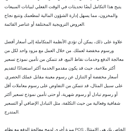
يتيح هذا التكامل أيضًا تحديثات في الوقت الفعلي لبيانات المبيعات
والمخزون، مما يسهل إدارة الشؤون المالية لمطعمك وتتبع نجاح
العروض الترويجية المختلفة أو عناصر القائمة.
علاوة على ذلك، يمكن أن تؤدي الأنظمة المتكاملة إلى أسعار أفضل
ورسوم مخفضة لعملك. من خلال العمل مع مزود واحد لكل من
معالجة الدفع وخدمات نقاط البيع، قد تتمكن من تأمين نموذج تسعير
أكثر ملاءمة، حيث قد يكون مقدمو الخدمة أكثر استعدادًا لتقديم
أسعار مخفضة أو التنازل عن رسوم معينة مقابل عملك الحصري.
على سبيل المثال، قد تتمكن من التفاوض على رسوم معاملات أقل
أو رسوم تبادل أو رسوم شهرية، أو حتى تأمين نموذج تسعير أكثر
شفافية وفعالية من حيث التكلفة، مثل التبادل الإضافي أو التسعير
المتدرج.
ميزة أخرى لدمج معالجة الدفع مع نظام POS الخاص بك هي الامتثال