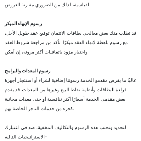
القياسية، لذلك من الضروري مقارنة العروض.
رسوم الإنهاء المبكر
قد تطلب منك بعض معالجي بطاقات الائتمان توقيع عقد طويل الأجل،
مع رسوم باهظة لإنهاء العقد مبكرًا. تأكد من مراجعة شروط العقد
واختيار مزود باتفاقيات أكثر مرونة، إن أمكن.
رسوم المعدات والبرامج
غالبًا ما يفرض مقدمو الخدمة رسومًا إضافية لشراء أو استئجار أجهزة
قراءة البطاقات وأنظمة نقاط البيع وغيرها من المعدات. قد يقدم
بعض مقدمي الخدمة أسعارًا أكثر تنافسية أو حتى معدات مجانية
كجزء من خدمات التاجر الخاصة بهم.
لتحديد وتجنب هذه الرسوم والتكاليف المخفية، ضع في اعتبارك
الاستراتيجيات التالية-