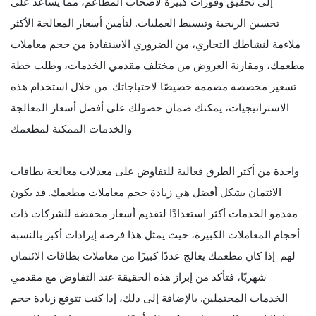
إلى تحقيق وفورات كبيرة لأصحاب المطاعم، مما يساعد على
تحسين الربحية وتبسيط العمليات. لتأمين أسعار المعالجة الأكثر
ملاءمة لنشاطك التجاري، من الضروري الاستفادة من حجم معاملات
مطعمك، ومقارنة العروض من مختلف مقدمي الخدمات، وطلب خطة
تسعير مخصصة مصممة خصيصًا لاحتياجاتك. من خلال استخدام هذه
الاستراتيجيات، يمكنك ضمان حصولك على أفضل أسعار المعالجة
والخدمات الممكنة لمطعمك.
واحدة من أكثر الطرق فعالية للتفاوض على معدلات معالجة بطاقات
الائتمان بشكل أفضل هي زيادة حجم معاملات مطعمك. قد يكون
مقدمو الخدمات أكثر استعدادًا لتقديم أسعار مخفضة للشركات ذات
أحجام المعاملات الكبيرة، حيث يمثل هذا فرصة إيرادات أكبر بالنسبة
لهم. إذا كان مطعمك يعالج عددًا كبيرًا من معاملات بطاقات الائتمان
شهريًا، فتأكد من إبراز هذه الحقيقة عند التفاوض مع مقدمي
الخدمات المحتملين. بالإضافة إلى ذلك، إذا كنت تتوقع زيادة حجم