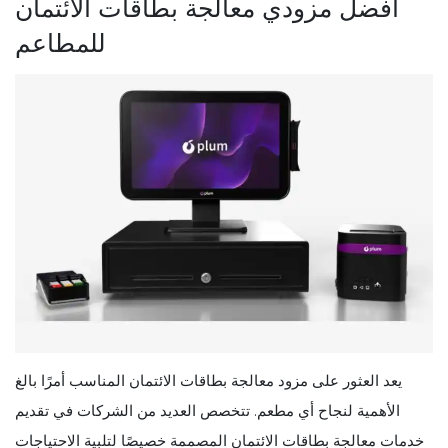
أفضل مزودي معالجة بطاقات الائتمان
للمطاعم
يعد العثور على مزود معالجة بطاقات الائتمان المناسب أمرًا بالغ
الأهمية لنجاح أي مطعم. تتخصص العديد من الشركات في تقديم
خدمات معالجة بطاقات الائتمان المصممة خصيصًا لتلبية الاحتياجات