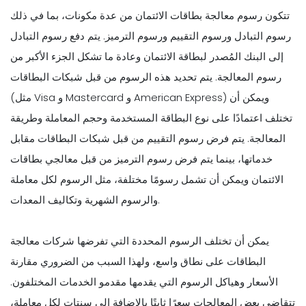
تتكون رسوم معالجة بطاقات الائتمان من عدة مكونات، بما في ذلك
رسوم التبادل ورسوم التقييم ورسوم الترميز. يتم دفع رسوم التبادل
إلى البنك المُصدر لبطاقة الائتمان وعادة ما تشكل الجزء الأكبر من
رسوم المعالجة. يتم تحديد هذه الرسوم من قبل شبكات البطاقات
(مثل Visa و Mastercard و American Express) ويمكن أن
تختلف اعتمادًا على نوع البطاقة المستخدمة وحجم المعاملة وطريقة
المعالجة. يتم فرض رسوم التقييم من قبل شبكات البطاقات مقابل
خدماتها، بينما يتم فرض رسوم الترميز من قبل معالجي بطاقات
الائتمان ويمكن أن تشمل رسومًا مختلفة، مثل الرسوم لكل معاملة
والرسوم الشهرية وتكاليف المعدات.
يمكن أن تختلف الرسوم المحددة التي تفرضها شركات معالجة
البطاقات على نطاق واسع، ولهذا السبب من الضروري مقارنة
الأسعار وهياكل الرسوم التي يقدمها مقدمو الخدمات المختلفون.
تتقاضى بعض المعالجات سعرًا ثابتًا بالإضافة إلى سنتات لكل معاملة،