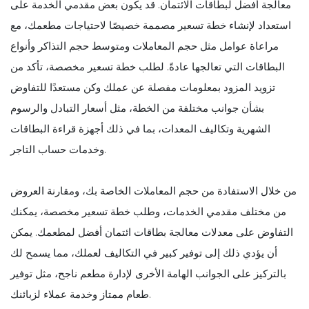
معالجة أفضل لبطاقات الائتمان. قد يكون بعض مقدمي الخدمة على
استعداد لإنشاء خطة تسعير مصممة خصيصًا لاحتياجات مطعمك، مع
مراعاة عوامل مثل حجم المعاملات ومتوسط حجم التذاكر وأنواع
البطاقات التي تعالجها عادةً. لطلب خطة تسعير مخصصة، تأكد من
تزويد المزود بمعلومات مفصلة عن عملك وكن مستعدًا للتفاوض
بشأن جوانب مختلفة من الخطة، مثل أسعار التبادل والرسوم
الشهرية وتكاليف المعدات، بما في ذلك أجهزة قراءة البطاقات
وخدمات حساب التاجر.
من خلال الاستفادة من حجم المعاملات الخاصة بك، ومقارنة العروض
من مختلف مقدمي الخدمات، وطلب خطة تسعير مخصصة، يمكنك
التفاوض على معدلات معالجة بطاقات ائتمان أفضل لمطعمك. يمكن
أن يؤدي ذلك إلى توفير كبير في التكاليف لعملك، مما يسمح لك
بالتركيز على الجوانب الهامة الأخرى لإدارة مطعم ناجح، مثل توفير
طعام ممتاز وخدمة عملاء لزبائنك.