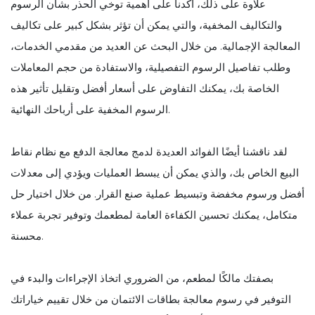
علاوة على ذلك، أكدنا على أهمية توخي الحذر بشأن الرسوم
والتكاليف المخفية، والتي يمكن أن تؤثر بشكل كبير على تكاليف
المعالجة الإجمالية. من خلال البحث عن العديد من مقدمي الخدمات،
وطلب تفاصيل الرسوم التفصيلية، والاستفادة من حجم المعاملات
الخاصة بك، يمكنك التفاوض على أسعار أفضل وتقليل تأثير هذه
الرسوم المخفية على أرباحك النهائية.
لقد ناقشنا أيضًا الفوائد العديدة لدمج معالجة الدفع مع نظام نقاط
البيع الخاص بك، والذي يمكن أن يبسط العمليات ويؤدي إلى معدلات
أفضل ورسوم مخفضة وتبسيط عملية صنع القرار. من خلال اختيار حل
متكامل، يمكنك تحسين الكفاءة العامة لمطعمك وتوفير تجربة عملاء
محسنة.
بصفتك مالكًا لمطعم، من الضروري اتخاذ الإجراءات والبدء في
التوفير في رسوم معالجة بطاقات الائتمان من خلال تقييم خياراتك