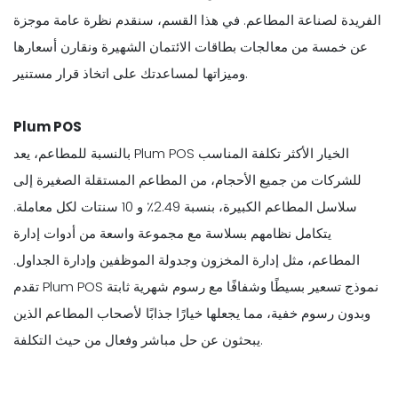
الفريدة لصناعة المطاعم. في هذا القسم، سنقدم نظرة عامة موجزة
عن خمسة من معالجات بطاقات الائتمان الشهيرة ونقارن أسعارها
وميزاتها لمساعدتك على اتخاذ قرار مستنير.
Plum POS
بالنسبة للمطاعم، يعد Plum POS الخيار الأكثر تكلفة المناسب
للشركات من جميع الأحجام، من المطاعم المستقلة الصغيرة إلى
سلاسل المطاعم الكبيرة، بنسبة 2.49٪ و 10 سنتات لكل معاملة.
يتكامل نظامهم بسلاسة مع مجموعة واسعة من أدوات إدارة
المطاعم، مثل إدارة المخزون وجدولة الموظفين وإدارة الجداول.
تقدم Plum POS نموذج تسعير بسيطًا وشفافًا مع رسوم شهرية ثابتة
وبدون رسوم خفية، مما يجعلها خيارًا جذابًا لأصحاب المطاعم الذين
يبحثون عن حل مباشر وفعال من حيث التكلفة.