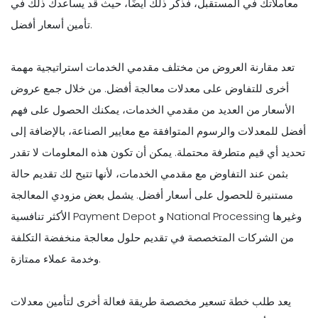
معاملاتك في المستقبل، فذكر ذلك أيضًا، حيث قد يساعدك ذلك في
تأمين أسعار أفضل.
تعد مقارنة العروض من مختلف مقدمي الخدمات استراتيجية مهمة
أخرى للتفاوض على معدلات معالجة أفضل. من خلال جمع عروض
الأسعار من العديد من مقدمي الخدمات، يمكنك الحصول على فهم
أفضل للمعدلات والرسوم المتوافقة مع معايير الصناعة، بالإضافة إلى
تحديد أي قيم متطرفة محتملة. يمكن أن تكون هذه المعلومات لا تقدر
بثمن عند التفاوض مع مقدمي الخدمات، لأنها تتيح لك تقديم حالة
مستنيرة للحصول على أسعار أفضل. يشمل بعض مزودي المعالجة
الأكثر تنافسية Payment Depot و National Processing وغيرها
من الشركات المتخصصة في تقديم حلول معالجة منخفضة التكلفة
وخدمة عملاء ممتازة.
يعد طلب خطة تسعير مخصصة طريقة فعالة أخرى لتأمين معدلات