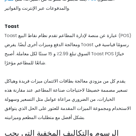
والمدفوعات عبر الإنترنت والفواتير.
Toast
Toast عبارة عن منصة لإدارة المطاعم تقدم نظام نقاط البيع (POS)
ومعالجة الدفع وميزات أخرى أيضًا. يفرض Toast رسومًا قياسية في
السوق تبلغ 2.99٪ و 15 سنتًا لكل معاملة. أصبح Toast POS خيارًا
شائعًا للمطاعم مؤخرًا.
يقدم كل من مزودي معالجة بطاقات الائتمان ميزات فريدة وهياكل
تسعير مصممة خصيصًا لاحتياجات صناعة المطاعم. عند مقارنة هذه
الخيارات، من الضروري مراعاة عوامل مثل التسعير وسهولة
الاستخدام ومجموعة الميزات المقدمة للعثور على الحل الذي يتوافق
بشكل أفضل مع متطلبات المطعم وميزانيته.
الرسوم والتكاليف المخفية التي يجب