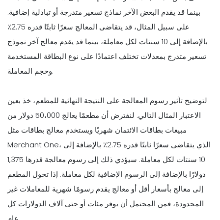
بينما قد يقدم البعض الآخر نماذج تسعير متدرجة أو تبادلية إضافية.
على سبيل المثال، قد يتقاضى المعالج سعرًا ثابتًا قدره 2.75٪
بالإضافة إلى 10 سنتات لكل معاملة، بينما قد يقدم معالج آخر نموذج
تسعير متدرج بمعدلات تختلف اعتمادًا على نوع البطاقة المستخدمة
وحجم المعاملة.
لتوضيح تأثير رسوم المعالجة على النتيجة النهائية للمطعم، خذ بعين
الاعتبار المثال التالي. لنفترض أن مطعمًا يعالج 50،000 دولار من
مبيعات بطاقات الائتمان شهريًا ويستخدم معالج بطاقات مثل
Merchant One، الذي يتقاضى سعرًا ثابتًا قدره 2.75٪ بالإضافة إلى
10 سنتات لكل معاملة. سيؤدي ذلك إلى رسوم معالجة قدرها 1,375
دولارًا بالإضافة إلى الرسوم الإضافية لكل معاملة. إذا تحول المطعم
إلى معالج بأسعار أقل أو معالج يقدم رسومًا شهرية للمعاملات غير
المحدودة، فمن المحتمل أن يوفر مئات أو حتى آلاف الدولارات كل
عام.