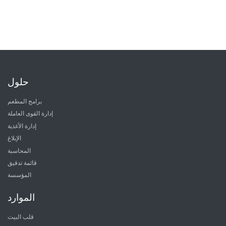
حلول
برامج المطعم
إدارة القوى العاملة
إدارة الأغذية
الإبلاغ
المحاسبة
قائمة تدقيق
المؤسسة
الموارد
قلب البيت