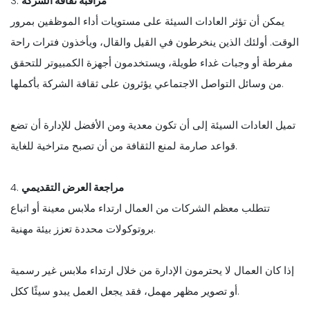
مراقبة ثقافة الشركة
3.
يمكن أن تؤثر العادات السيئة على مستويات أداء الموظفين بمرور
الوقت. أولئك الذين ينخرطون في القيل والقال، ويأخذون فترات راحة
مفرطة أو وجبات غداء طويلة، ويستخدمون أجهزة الكمبيوتر للتحقق
من وسائل التواصل الاجتماعي يؤثرون على ثقافة الشركة بأكملها.
تميل العادات السيئة إلى أن تكون معدية ومن الأفضل للإدارة أن تضع
قواعد صارمة لمنع الثقافة من أن تصبح متراخية للغاية.
مراجعة العرض التقديمي
4.
تتطلب معظم الشركات من العمال ارتداء ملابس معينة أو اتباع
بروتوكولات محددة تعزز بيئة مهنية.
إذا كان العمال لا يحترمون الإدارة من خلال ارتداء ملابس غير رسمية
أو تصوير مظهر مهمل، فقد يجعل العمل يبدو سيئًا ككل.