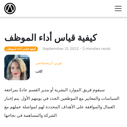
كيفية قياس أداء الموظف
September 13, 2022 - 2 minutes read
كيفية قياس أداء الموظف
لورين كريستيانسن
كاتب
سيقوم فريق الموارد البشرية أو مدير القسم عادةً بمراجعة
السياسات والمعايير مع الموظفين الجدد في يومهم الأول. يتم إخبار
العمال والموافقة على الأهداف المحددة لهم لمواصلة عملهم مع
الشركة والمساهمة في نجاحها.