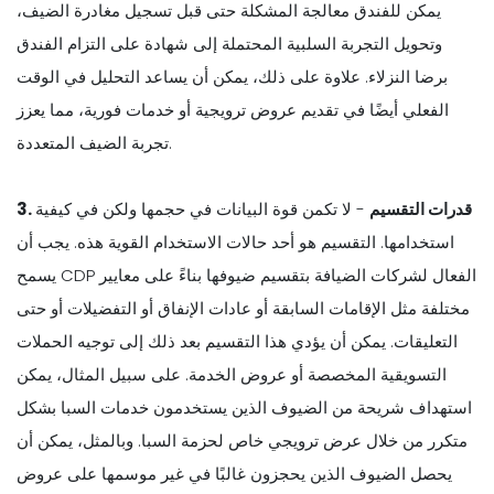
يمكن للفندق معالجة المشكلة حتى قبل تسجيل مغادرة الضيف،
وتحويل التجربة السلبية المحتملة إلى شهادة على التزام الفندق
برضا النزلاء. علاوة على ذلك، يمكن أن يساعد التحليل في الوقت
الفعلي أيضًا في تقديم عروض ترويجية أو خدمات فورية، مما يعزز
تجربة الضيف المتعددة.
3. قدرات التقسيم
- لا تكمن قوة البيانات في حجمها ولكن في كيفية
استخدامها. التقسيم هو أحد حالات الاستخدام القوية هذه. يجب أن
يسمح CDP الفعال لشركات الضيافة بتقسيم ضيوفها بناءً على معايير
مختلفة مثل الإقامات السابقة أو عادات الإنفاق أو التفضيلات أو حتى
التعليقات. يمكن أن يؤدي هذا التقسيم بعد ذلك إلى توجيه الحملات
التسويقية المخصصة أو عروض الخدمة. على سبيل المثال، يمكن
استهداف شريحة من الضيوف الذين يستخدمون خدمات السبا بشكل
متكرر من خلال عرض ترويجي خاص لحزمة السبا. وبالمثل، يمكن أن
يحصل الضيوف الذين يحجزون غالبًا في غير موسمها على عروض