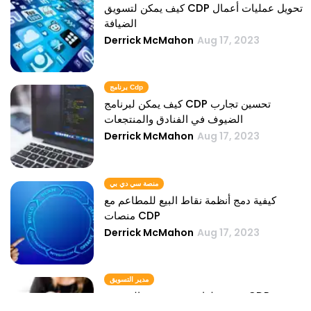
كيف يمكن لتسويق CDP تحويل عمليات أعمال
الضيافة
Derrick McMahon
Aug 17, 2023
برنامج Cdp
كيف يمكن لبرنامج CDP تحسين تجارب
الضيوف في الفنادق والمنتجعات
Derrick McMahon
Aug 17, 2023
منصة سي دي بي
كيفية دمج أنظمة نقاط البيع للمطاعم مع
منصات CDP
Derrick McMahon
Aug 17, 2023
مدير التسويق
تجربة طعام مخصصة مع التسويق CDP