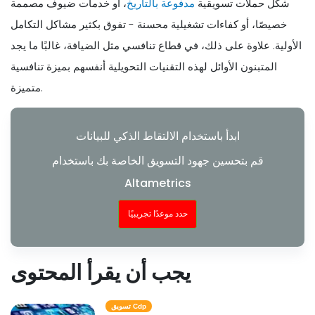
شكل حملات تسويقية
مدفوعة بالتاريخ
، أو خدمات ضيوف مصممة
خصيصًا، أو كفاءات تشغيلية محسنة - تفوق بكثير مشاكل التكامل
الأولية. علاوة على ذلك، في قطاع تنافسي مثل الضيافة، غالبًا ما يجد
المتبنون الأوائل لهذه التقنيات التحويلية أنفسهم بميزة تنافسية
متميزة.
ابدأ باستخدام الالتقاط الذكي للبيانات
قم بتحسين جهود التسويق الخاصة بك باستخدام
Altametrics
حدد موعدًا تجريبيًا
يجب أن يقرأ المحتوى
تسويق Cdp