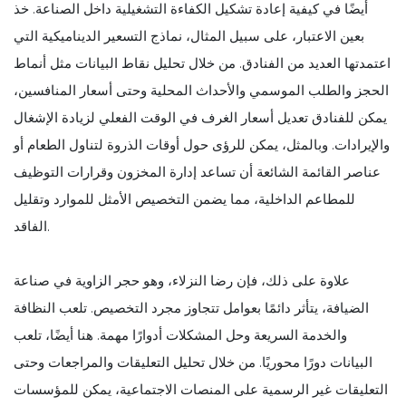
أيضًا في كيفية إعادة تشكيل الكفاءة التشغيلية داخل الصناعة. خذ
بعين الاعتبار، على سبيل المثال، نماذج التسعير الديناميكية التي
اعتمدتها العديد من الفنادق. من خلال تحليل نقاط البيانات مثل أنماط
الحجز والطلب الموسمي والأحداث المحلية وحتى أسعار المنافسين،
يمكن للفنادق تعديل أسعار الغرف في الوقت الفعلي لزيادة الإشغال
والإيرادات. وبالمثل، يمكن للرؤى حول أوقات الذروة لتناول الطعام أو
عناصر القائمة الشائعة أن تساعد إدارة المخزون وقرارات التوظيف
للمطاعم الداخلية، مما يضمن التخصيص الأمثل للموارد وتقليل
الفاقد.
علاوة على ذلك، فإن رضا النزلاء، وهو حجر الزاوية في صناعة
الضيافة، يتأثر دائمًا بعوامل تتجاوز مجرد التخصيص. تلعب النظافة
والخدمة السريعة وحل المشكلات أدوارًا مهمة. هنا أيضًا، تلعب
البيانات دورًا محوريًا. من خلال تحليل التعليقات والمراجعات وحتى
التعليقات غير الرسمية على المنصات الاجتماعية، يمكن للمؤسسات