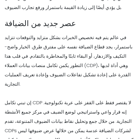
بل يؤدي أيضًا إلى زيادة القيمة باستمرار ورفع تجارب الضيوف.
عصر جديد من الضيافة
في عالم يتم فيه تخصيص الخبرات بشكل متزايد والتوقعات تتزايد
باستمرار، يجد قطاع الضيافة نفسه على مفترق طرق. الخيار واضح-
التكيف والازدهار، أو البقاء ثابتًا والمخاطرة بالتقادم. في قلب هذا
التطور يكمن تكامل منصات بيانات العملاء (CDP)، وهي أداة لديها
القدرة على إعادة تشكيل تفاعلات الضيوف وإعادة تعريف العمليات
التجارية.
إن تبني تكامل CDP لا يقتصر فقط على القفز على عربة تكنولوجية.
إنه قرار واعي واستراتيجي لوضع الضيف في مركز جميع الأنشطة
التجارية. من خلال جمع وتحليل نقاط بيانات الضيوف المتنوعة، تقدم
CDPs لشركات الضيافة عدسة يمكن من خلالها عرض ضيوفها ليس