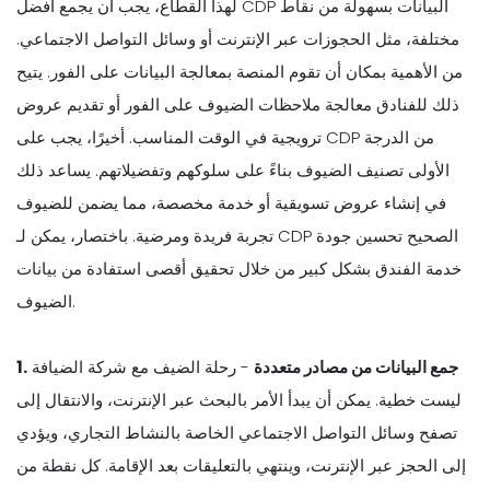
لهذا القطاع، يجب أن يجمع أفضل CDP البيانات بسهولة من نقاط
مختلفة، مثل الحجوزات عبر الإنترنت أو وسائل التواصل الاجتماعي.
من الأهمية بمكان أن تقوم المنصة بمعالجة البيانات على الفور. يتيح
ذلك للفنادق معالجة ملاحظات الضيوف على الفور أو تقديم عروض
ترويجية في الوقت المناسب. أخيرًا، يجب على CDP من الدرجة
الأولى تصنيف الضيوف بناءً على سلوكهم وتفضيلاتهم. يساعد ذلك
في إنشاء عروض تسويقية أو خدمة مخصصة، مما يضمن للضيوف
تجربة فريدة ومرضية. باختصار، يمكن لـ CDP الصحيح تحسين جودة
خدمة الفندق بشكل كبير من خلال تحقيق أقصى استفادة من بيانات
الضيوف.
جمع البيانات من مصادر متعددة
- رحلة الضيف مع شركة الضيافة
1.
ليست خطية. يمكن أن يبدأ الأمر بالبحث عبر الإنترنت، والانتقال إلى
تصفح وسائل التواصل الاجتماعي الخاصة بالنشاط التجاري، ويؤدي
إلى الحجز عبر الإنترنت، وينتهي بالتعليقات بعد الإقامة. كل نقطة من