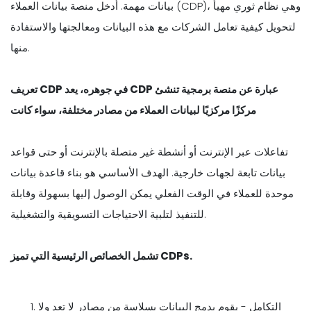
بيانات مهمة. أدخل منصة بيانات العملاء (CDP)، وهي نظام ثوري مهيأ
لتحويل كيفية تعامل الشركات مع هذه البيانات ومعالجتها والاستفادة
منها.
تعريف CDP في جوهره، يعد CDP عبارة عن منصة برمجية تنشئ
مركزًا مركزيًا لبيانات العملاء من مصادر مختلفة، سواء كانت
تفاعلات عبر الإنترنت أو أنشطة غير متصلة بالإنترنت أو حتى قواعد
بيانات تابعة لجهات خارجية. الهدف الأساسي هو بناء قاعدة بيانات
موحدة للعملاء في الوقت الفعلي يمكن الوصول إليها بسهولة وقابلة
للتنفيذ لتلبية الاحتياجات التسويقية والتشغيلية.
تشمل الخصائص الرئيسية التي تميز CDPs.
التكامل - يقوم بدمج البيانات بسلاسة من مصادر لا تعد ولا