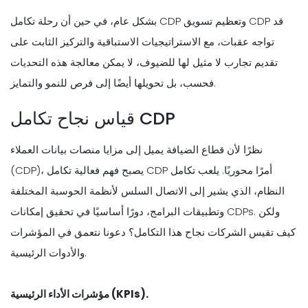
بشكل عام، في حين أن رحلة تكامل CDP وتعظيم تسويق CDP قد
تواجه عقبات، مع الاستراتيجيات الاستباقية والتركيز الثابت على
تقديم تجارب لا مثيل لها للضيوف، لا يمكن معالجة هذه التحديات
فحسب، بل تحويلها أيضًا إلى فرص للنمو والتمايز.
قياس نجاح تكامل CDP
نظرًا لأن قطاع الضيافة يميل إلى مزايا منصات بيانات العملاء
(CDP)، يصبح فهم فعالية تكامل CDP أمرًا محوريًا. يلعب تكامل
النظام، الذي يشير إلى الاتصال السلس لأنظمة الحوسبة المختلفة
وتطبيقات البرامج، دورًا أساسيًا في تحقيق إمكانات CDPs. ولكن
كيف تقيس الشركات نجاح هذا التكامل؟ دعونا نتعمق في المؤشرات
والأدوات الرئيسية.
مؤشرات الأداء الرئيسية (KPIs).