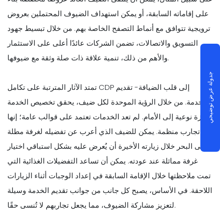
على إقاماته السابقة، أو يمكن استهداف الضيوف المحتملين بعروض
ترويجية تتوافق مع أنماط التصفح الخاصة بهم. من خلال تبسيط جهود
التسويق والاتصالات، تضمن الشركات عائدًا أعلى على الاستثمار
والأهم من ذلك، تنمية علاقة ذات صلة وثقة مع ضيوفها.
جدولة عرض توضيحي
تمتد الآثار المترتبة على تكامل CDP إلى قلب الضيافة- تقديم
الخدمة. من خلال الرؤية الموحدة لكل ضيف، يحقق تخصيص الخدمة
قفزة نوعية إلى الأمام. لم تعد الخدمات تعتمد على قوالب عامة؛ إنها
تجارب منظمة. يمكن للضيف الذي أعرب عن تفضيله لغرفة مطلة
على البحر خلال زيارته الأخيرة أن يُعرض عليه بشكل استباقي اختيار
غرفة مماثلة عند عودته. يمكن أن تساعد التفضيلات الغذائية التي
تمت ملاحظتها خلال الإقامة السابقة في إعداد الوجبات أثناء الزيارات
اللاحقة. في الأساس، يصبح كل جانب من جوانب تقديم الخدمة وسيلة
لتعزيز مشاركة الضيوف، مما يجعل تجاربهم لا تُنسى حقًا.