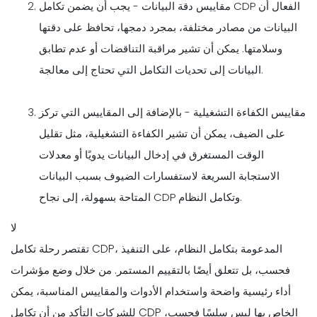
مقاييس دقة البيانات - يجب أن يضمن تكامل CDP الفعال أن
البيانات من مصادر مختلفة، بمجرد دمجها، تحافظ على دقتها
وسلامتها. يمكن أن تشير مراقبة التناقضات أو عدم تطابق
البيانات إلى تحديات التكامل التي تحتاج إلى معالجة.
مقاييس الكفاءة التشغيلية - بالإضافة إلى المقاييس التي تركز
على الضيف، يمكن أن تشير الكفاءة التشغيلية، مثل تقليل
الوقت المستغرق في إدخال البيانات يدويًا أو معدلات
الاستجابة السريعة لاستفسارات الضيوف بسبب البيانات
المتاحة بسهولة، إلى نجاح CDP وتكامل النظام.
لا
تقتصر رحلة تكامل CDP، المدعومة بتكامل النظام، على التنفيذ
فحسب، بل تتعلق أيضًا بالتقييم المستمر. من خلال وضع مؤشرات
أداء رئيسية واضحة واستخدام الأدوات والمقاييس المناسبة، يمكن
للشركات التأكد من أن تكامل CDP الخاص بها ليس سلسًا فحسب،