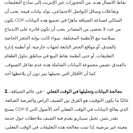
نقاط الاتصال هذه، من الحجوزات عبر الإنترنت إلى نماذج التعليقات
وتفاعلات وسائل التواصل الاجتماعي، تولد بيانات قيمة. يجب أن
يكون CDP المثالي لصناعة الضيافة ماهرًا في تجميع هذه البيانات
من عدد لا يحصى من المصادر. يجب أن تكون قادرة على الاندماج
بسلاسة مع الأنظمة المختلفة، سواء كانت بوابة الحجز الخاصة
بالفندق، أو مواقع الحجز التابعة لجهات خارجية، أو أنظمة إدارة
التعليقات، أو حتى أنظمة نقاط البيع في مناطق تناول الطعام
بالفندق. تضمن مجموعة البيانات الشاملة هذه عدم تفاعل الضيوف،
كما أن الأفكار التي تحملها تمر دون أن يلاحظها أحد.
معالجة البيانات وتحليلها في الوقت الفعلي
- في عالم الضيافة،
2.
غالبًا ما يكون التوقيت هو الفرق بين الضيف الراض والفرصة الضائعة.
يصبح CDP الذي يعالج البيانات في الوقت الفعلي أحد الأصول التي لا
تقدر بثمن. تخيل سيناريو يقدم فيه الضيف ملاحظات حول خدمة
معينة غير مرضية. إذا تمت معالجة هذه التعليقات في الوقت الفعلي،