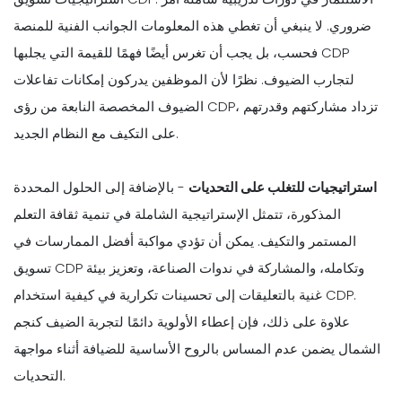
ضروري. لا ينبغي أن تغطي هذه المعلومات الجوانب الفنية للمنصة
فحسب، بل يجب أن تغرس أيضًا فهمًا للقيمة التي يجلبها CDP
لتجارب الضيوف. نظرًا لأن الموظفين يدركون إمكانات تفاعلات
الضيوف المخصصة النابعة من رؤى CDP، تزداد مشاركتهم وقدرتهم
على التكيف مع النظام الجديد.
استراتيجيات للتغلب على التحديات
- بالإضافة إلى الحلول المحددة
المذكورة، تتمثل الإستراتيجية الشاملة في تنمية ثقافة التعلم
المستمر والتكيف. يمكن أن تؤدي مواكبة أفضل الممارسات في
تسويق CDP وتكامله، والمشاركة في ندوات الصناعة، وتعزيز بيئة
غنية بالتعليقات إلى تحسينات تكرارية في كيفية استخدام CDP.
علاوة على ذلك، فإن إعطاء الأولوية دائمًا لتجربة الضيف كنجم
الشمال يضمن عدم المساس بالروح الأساسية للضيافة أثناء مواجهة
التحديات.