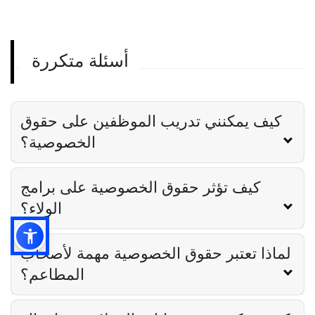
Derrick McMahon
Aug 17, 2023
أسئلة متكررة
أدوات سي دي بي
أدوات CDP لتخصيص حملات التسويق لفندقك
Derrick McMahon
Aug 17, 2023
كيف يمكنني تدريب الموظفين على حقوق
الخصوصية؟
كيف تؤثر حقوق الخصوصية على برامج
الولاء؟
لماذا تعتبر حقوق الخصوصية مهمة لأصحاب
المطاعم؟