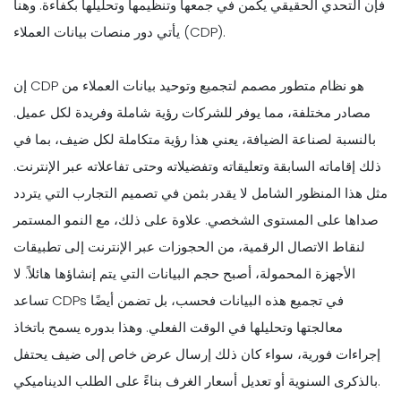
فإن التحدي الحقيقي يكمن في جمعها وتنظيمها وتحليلها بكفاءة. وهنا
يأتي دور منصات بيانات العملاء (CDP).
إن CDP هو نظام متطور مصمم لتجميع وتوحيد بيانات العملاء من
مصادر مختلفة، مما يوفر للشركات رؤية شاملة وفريدة لكل عميل.
بالنسبة لصناعة الضيافة، يعني هذا رؤية متكاملة لكل ضيف، بما في
ذلك إقاماته السابقة وتعليقاته وتفضيلاته وحتى تفاعلاته عبر الإنترنت.
مثل هذا المنظور الشامل لا يقدر بثمن في تصميم التجارب التي يتردد
صداها على المستوى الشخصي. علاوة على ذلك، مع النمو المستمر
لنقاط الاتصال الرقمية، من الحجوزات عبر الإنترنت إلى تطبيقات
الأجهزة المحمولة، أصبح حجم البيانات التي يتم إنشاؤها هائلاً. لا
تساعد CDPs في تجميع هذه البيانات فحسب، بل تضمن أيضًا
معالجتها وتحليلها في الوقت الفعلي. وهذا بدوره يسمح باتخاذ
إجراءات فورية، سواء كان ذلك إرسال عرض خاص إلى ضيف يحتفل
بالذكرى السنوية أو تعديل أسعار الغرف بناءً على الطلب الديناميكي.