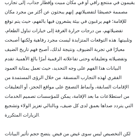
يقيمون في منتجع راقي أو في مكان مبيت وإفطار جذاب، إلى تجارب
مصممة خصيصًا لتفضيلاتهم. إنهم يبحثون عن أكثر من مجرد مكان
للإقامة؛ فهم يرغبون في بيئة يشعرون فيها بالفهم، حيث يتم توقع
تفضيلاتهم، من درجات حرارة الغرفة إلى خيارات تناول الطعام،
وتلبيتها. هذه التوقعات المتزايدة ليست مجرد رفاهية ولكنها أصبحت
معيارًا في تجربة الضيوف. ونتيجة لذلك، أصبح فهم تاريخ الضيف
وتفضيلاته وتعليقاته وحتى تفاعلاته الرقمية أمرًا بالغ الأهمية. تقدم
البيانات هذا الفهم على وجه التحديد، حيث تعمل بمثابة العمود
الفقري لهذه التجارب المنسقة. من خلال الرؤى المستمدة من
الإقامات السابقة، وأنماط التصفح على مواقع الحجز، أو التعليقات
من استطلاعات ما بعد الإقامة، يمكن للمؤسسات تصميم الخدمات
التي يتردد صداها بعمق لدى كل ضيف، وبالتالي تعزيز الولاء وتشجيع
الزيارات المتكررة.
لكن التخصيص ليس سوى غيض من فيض. يتضح حجم تأثير البيانات