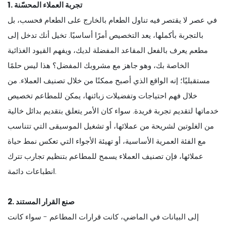
1. تجربة العملاء المحسّنة
في عصر لا يقتصر فيه تناول الطعام بالخارج على الطعام فحسب، بل
بالتجربة بأكملها، يعد التخصيص أمرًا أساسيًا. تخيل أنك تدخل إلى
مطعم يعرف بالفعل المقاعد المفضلة لديك، ويفهم القيود الغذائية
الخاصة بك، وهو جاهز مع مشروبك المفضل؟ هذا ليس حلمًا
مستقبليًا؛ إنه الواقع الذي أصبح ممكنًا من خلال تصنيف العملاء. من
خلال فهم احتياجات وتفضيلات زبائنها، يمكن للمطاعم تخصيص
خدماتها لتقديم تجربة فريدة. سواء كان الأمر يتعلق بتقديم بدائل خالية
من الغلوتين لشريحة من عملائها، أو تشغيل الموسيقى التي تتناسب
مع الفئة العمرية الأساسية، أو تهيئة الأجواء التي تعكس نمط حياة
عملائها، فإن تصنيف العملاء يسمح للمطاعم بتنظيم تجارب تترك
انطباعات دائمة.
2. صنع القرار المستند
إلى البيانات في الماضي، كانت قرارات المطاعم - سواء كانت