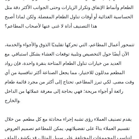
الطعام وأنماط الإنفاق وتكرار الزيارات وحتى الجوانب الأكثر دقة مثل
الحساسية الغذائية أو أوقات تناول الطعام المفضلة. ولكن لماذا أصبح
هذا التصنيف أداة لا غنى عنها لأصحاب المطاعم؟
تتمحور أعمال المطاعم، التي تحركها تقليديًا الذوق والأجواء والخدمة،
الآن أيضًا حول التخصيص وتلبية توقعات العشاء بشكل استباقي. مع
العديد من خيارات تناول الطعام المتاحة بنقرة واحدة، فإن رواد
المطعم مدللون للاختيار، مما يجعل الصناعة أكثر تنافسية من أي
وقت مضى. لكي تبرز المطاعم، تحتاج إلى أكثر من مجرد قائمة طعام
رائعة أو أجواء مريحة؛ فهي بحاجة إلى معرفة عملائها من الداخل
والخارج.
يقدم تصنيف العملاء رؤى تشبه إجراء محادثة مع كل مطعم. من خلال
تقسيم العملاء بناءً على تفضيلاتهم، يمكن للمطاعم تصميم العروض
لتناسب المجموعات المختلفة. على سبيل المثال، قد يكشف الملف