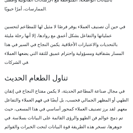
الممارسات، أمرًا حيويًا.
في حين أن تصنيف العملاء يوفر فرصًا لا مثيل لها للمطاعم لتحسين
عملياتها والتفاعل بشكل أعمق مع روادها، إلا أنها رحلة مليئة
بالتحديات والاعتبارات الأخلاقية. يكمن النجاح في السير في هذا
المسار بشفافية ومسؤولية واحترام عميق للثقة التي يضعها العملاء
في الشركات.
تناول الطعام الحديث
في مجال صناعة المطاعم الحديثة، لا يكمن مفتاح النجاح في إتقان
الطهي أو المظهر الجمالي فحسب، بل أيضًا في فهم العملاء والتفاعل
معهم. لقد برز تصنيف العملاء كمحور أساسي في هذا المسعى، حيث
تم دمج عوالم فن الطهو والرؤى القائمة على البيانات بسلاسة. في
جوهرها، تسخر هذه الطريقة قوة البيانات لنحت الخبرات والقوائم