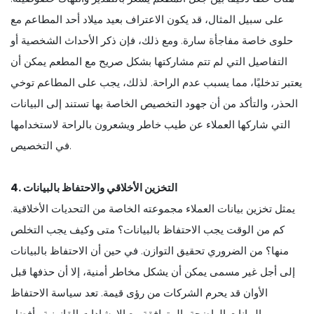
على سبيل المثال، قد يكون الاعتراف بعيد ميلاد أحد المطاعم مع
حلوى خاصة مفاجأة سارة. ومع ذلك، فإن ذكر الأحداث الشخصية أو
التفاصيل التي لم تتم مشاركتها بشكل صريح مع المطعم يمكن أن
يعتبر تدخليًا، مما يسبب عدم الراحة. لذلك، يجب على المطاعم توخي
الحذر، والتأكد من أن جهود التخصيص الخاصة بها تستند إلى البيانات
التي شاركها العملاء عن طيب خاطر ويشعرون بالراحة لاستخدامها
في التخصيص.
4. التخزين الأخلاقي والاحتفاظ بالبيانات
يمثل تخزين بيانات العملاء مجموعته الخاصة من التحديات الأخلاقية.
كم من الوقت يجب الاحتفاظ بالبيانات؟ متى وكيف يجب التخلص
منها؟ من الضروري تحقيق التوازن. في حين أن الاحتفاظ بالبيانات
إلى أجل غير مسمى يمكن أن يشكل مخاطر أمنية، إلا أن حذفها قبل
الأوان قد يحرم الشركات من رؤى قيمة. تعد سياسة الاحتفاظ
بالبيانات الواضحة، المتوافقة مع الإرشادات القانونية وأفضل