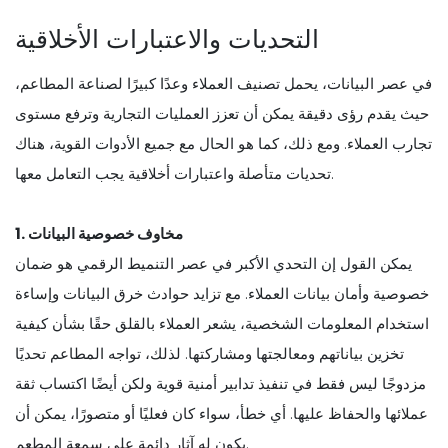
التحديات والاعتبارات الأخلاقية
في عصر البيانات، يحمل تصنيف العملاء وعدًا كبيرًا لصناعة المطاعم،
حيث يقدم رؤى دقيقة يمكن أن تعزز العمليات التجارية وترفع مستوى
تجارب العملاء. ومع ذلك، كما هو الحال مع جميع الأدوات القوية، هناك
تحديات متأصلة واعتبارات أخلاقية يجب التعامل معها.
1. مخاوف خصوصية البيانات
يمكن القول إن التحدي الأكبر في عصر التنميط الرقمي هو ضمان
خصوصية وأمان بيانات العملاء. مع تزايد حوادث خرق البيانات وإساءة
استخدام المعلومات الشخصية، يشعر العملاء بالقلق حقًا بشأن كيفية
تخزين بياناتهم ومعالجتها ومشاركتها. لذلك، تواجه المطاعم تحديًا
مزدوجًا ليس فقط في تنفيذ تدابير أمنية قوية ولكن أيضًا اكتساب ثقة
عملائها والحفاظ عليها. أي خطأ، سواء كان فعليًا أو متصورًا، يمكن أن
يكون له آثار دائمة على سمعة المطعم.