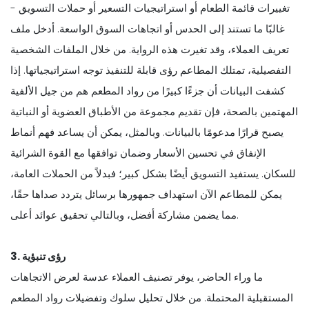
تغييرات قائمة الطعام أو استراتيجيات التسعير أو حملات التسويق -
غالبًا ما تستند إلى الحدس أو اتجاهات السوق الواسعة. أدخل ملف
تعريف العملاء، وقد تغيرت هذه الرواية. من خلال الملفات الشخصية
التفصيلية، تمتلك المطاعم رؤى قابلة للتنفيذ توجه استراتيجياتها. إذا
كشفت البيانات أن جزءًا كبيرًا من رواد المطعم هم من جيل الألفية
المهتمين بالصحة، فإن تقديم مجموعة من الأطباق العضوية أو النباتية
يصبح قرارًا مدعومًا بالبيانات. وبالمثل، يمكن أن يساعد فهم أنماط
الإنفاق في تحسين الأسعار وضمان توافقها مع القوة الشرائية
للسكان. يستفيد التسويق أيضًا بشكل كبير؛ فبدلاً من الحملات العامة،
يمكن للمطاعم الآن استهداف جمهورها برسائل يتردد صداها حقًا،
مما يضمن مشاركة أفضل، وبالتالي تحقيق عوائد أعلى.
3. رؤى تنبؤية
ما وراء الحاضر، يوفر تصنيف العملاء عدسة لعرض الاتجاهات
المستقبلية المحتملة. من خلال تحليل سلوك وتفضيلات رواد المطعم