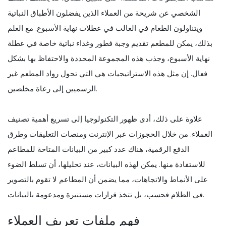
الشخصي عن شريحة من العملاء الذين يفضلون الأطباق النباتية
ويتناولون الطعام في الغالب في عطلات نهاية الأسبوع. مع العلم
بذلك، يمكن للمطعم تقديم وجبة فطور وغداء نباتية خاصة في عطلة
نهاية الأسبوع، وجذب هذه المجموعة المحددة والاحتفاظ بها بشكل
فعال. إن مثل هذه الاستراتيجيات هي التي تحول رواد المطعم غير
الرسميين إلى رعاة مخلصين.
علاوة على ذلك، أدى ظهور التكنولوجيا إلى تسريع أهمية تصنيف
العملاء. من خلال الحجوزات عبر الإنترنت ومنصات التعليقات وطرق
الدفع الرقمية، هناك عدد كبير من البيانات المتاحة للمطاعم
للاستفادة منها. يمكن لهذه البيانات، عند تحليلها، أن تسلط الضوء
على الأنماط والاتجاهات، مما يضمن أن المطاعم لا تقوم بالتصوير
في الظلام فحسب، بل تتخذ قرارات مستنيرة ومدعومة بالبيانات.
فهم ملفات تعريف العملاء