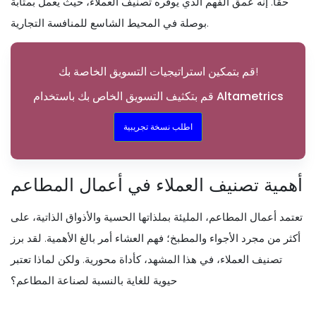
حقًا. إنه عمق الفهم الذي يوفره تصنيف العملاء، حيث يعمل بمثابة
بوصلة في المحيط الشاسع للمنافسة التجارية.
قم بتمكين استراتيجيات التسويق الخاصة بك!
قم بتكثيف التسويق الخاص بك باستخدام Altametrics
اطلب نسخة تجريبية
أهمية تصنيف العملاء في أعمال المطاعم
تعتمد أعمال المطاعم، المليئة بملذاتها الحسية والأذواق الذاتية، على
أكثر من مجرد الأجواء والمطبخ؛ فهم العشاء أمر بالغ الأهمية. لقد برز
تصنيف العملاء، في هذا المشهد، كأداة محورية. ولكن لماذا تعتبر
حيوية للغاية بالنسبة لصناعة المطاعم؟