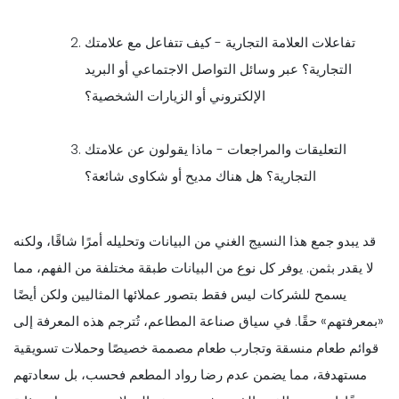
تفاعلات العلامة التجارية - كيف تتفاعل مع علامتك
التجارية؟ عبر وسائل التواصل الاجتماعي أو البريد
الإلكتروني أو الزيارات الشخصية؟
التعليقات والمراجعات - ماذا يقولون عن علامتك
التجارية؟ هل هناك مديح أو شكاوى شائعة؟
قد يبدو جمع هذا النسيج الغني من البيانات وتحليله أمرًا شاقًا، ولكنه
لا يقدر بثمن. يوفر كل نوع من البيانات طبقة مختلفة من الفهم، مما
يسمح للشركات ليس فقط بتصور عملائها المثاليين ولكن أيضًا
«بمعرفتهم» حقًا. في سياق صناعة المطاعم، تُترجم هذه المعرفة إلى
قوائم طعام منسقة وتجارب طعام مصممة خصيصًا وحملات تسويقية
مستهدفة، مما يضمن عدم رضا رواد المطعم فحسب، بل سعادتهم