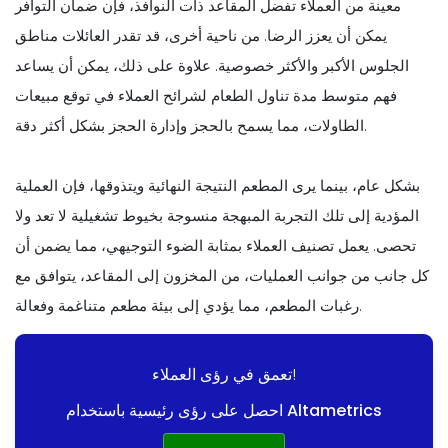
معينة من العملاء تفضل المقاعد ذات النوافذ، فإن ضمان التوافر
يمكن أن يعزز الرضا. من ناحية أخرى، قد تقدر العائلات مناطق
الجلوس الأكبر والأكثر خصوصية. علاوة على ذلك، يمكن أن يساعد
فهم متوسط مدة تناول الطعام لشرائح العملاء في توقع مبيعات
الطاولات، مما يسمح بالحجز وإدارة الحجز بشكل أكثر دقة.
بشكل عام، بينما يرى المطعم النتيجة النهائية ويتذوقها، فإن العملية
المؤدية إلى تلك التجربة المبهجة منسوجة بخيوط تشغيلية لا تعد ولا
تحصى. يعمل تصنيف العملاء بمثابة الضوء التوجيهي، مما يضمن أن
كل جانب من جوانب العمليات، من المخزون إلى المقاعد، يتوافق مع
رغبات المطعم، مما يؤدي إلى بيئة مطعم متناغمة وفعالة.
تعمق في رؤى العملاء!
احصل على رؤى رئيسية باستخدام Altametrics