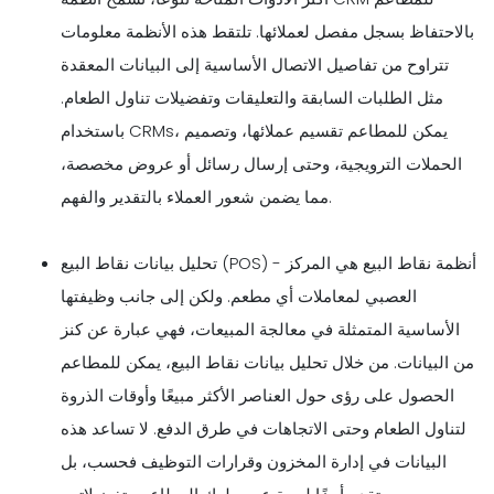
بالاحتفاظ بسجل مفصل لعملائها. تلتقط هذه الأنظمة معلومات
تتراوح من تفاصيل الاتصال الأساسية إلى البيانات المعقدة
مثل الطلبات السابقة والتعليقات وتفضيلات تناول الطعام.
باستخدام CRMs، يمكن للمطاعم تقسيم عملائها، وتصميم
الحملات الترويجية، وحتى إرسال رسائل أو عروض مخصصة،
مما يضمن شعور العملاء بالتقدير والفهم.
تحليل بيانات نقاط البيع (POS) - أنظمة نقاط البيع هي المركز
العصبي لمعاملات أي مطعم. ولكن إلى جانب وظيفتها
الأساسية المتمثلة في معالجة المبيعات، فهي عبارة عن كنز
من البيانات. من خلال تحليل بيانات نقاط البيع، يمكن للمطاعم
الحصول على رؤى حول العناصر الأكثر مبيعًا وأوقات الذروة
لتناول الطعام وحتى الاتجاهات في طرق الدفع. لا تساعد هذه
البيانات في إدارة المخزون وقرارات التوظيف فحسب، بل