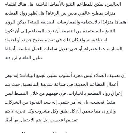
الحاليين، يمكن للمطاعم التنبؤ بالأنماط الناشئة. هل هناك اهتمام
متزايد بمطبخ عالمي معين بين الرعاة؟ هل يُظهر رواد المطعم
اهتمامًا متزايدًا بالاستدامة والممارسات الصديقة للبيئة؟ يمكن للرؤى
التنبؤية المستمدة من التنميط أن توجه المطاعم إلى أن تكون
استباقية، سواء كان ذلك في تقديم مطبخ جديد، أو اعتماد
الممارسات الخضراء، أو حتى تعديل ساعات العمل لتناسب أنماط
تناول الطعام لروادها.
إن تصنيف العملاء ليس مجرد أسلوب سلبي لجمع البيانات؛ إنه نبض
أعمال المطاعم الحديثة. في صناعة شديدة التنافسية، حيث يتم
إغراق رواد المطعم بالخيارات، فإن فهمهم من خلال التنميط ليس
مفيدًا فحسب، بل إنه أمر حتمي. إنه يسد الفجوة بين الشركات
والرواد، مما يضمن أن كل طبق وكل مشروب وكل تجربة لا يتم
تقديمها فحسب، بل يتم الاحتفال بها أيضًا.