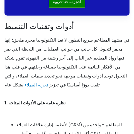
احجز نسخة تجريبية
أدوات وتقنيات التنميط
في مشهد المطاعم سريع التطور، لا تعد التكنولوجيا مجرد ملحق؛ إنها
محفز لتحويل كل جانب من جوانب العمليات. من اللحظة التي يمر
فيها رواد المطعم عبر الباب إلى آخر رشفة من القهوة، تقوم شبكة
من الأفكار القائمة على التكنولوجيا بصياغة رحلتهم. في قلب هذا
التحول توجد أدوات وتقنيات موجهة نحو تحديد سمات العملاء، والتي
بشكل عام.
تلعب دورًا أساسيًا في تعزيز
تجربة العملاء
1. نظرة عامة على الأدوات المتاحة
لأنظمة إدارة علاقات العملاء (CRM) للمطاعم - واحدة من
أكثر الأدوات المتاحة تنوعًا، تسمح أنظمة CRM للمطاعم