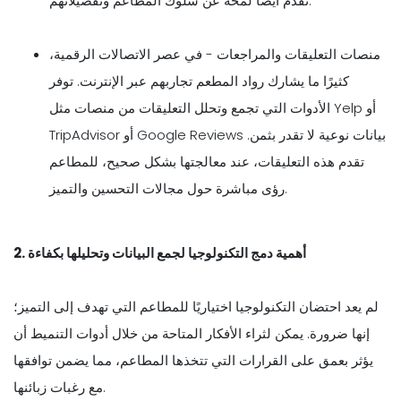
تقدم أيضًا لمحة عن سلوك المطاعم وتفضيلاتهم.
منصات التعليقات والمراجعات - في عصر الاتصالات الرقمية،
كثيرًا ما يشارك رواد المطعم تجاربهم عبر الإنترنت. توفر
الأدوات التي تجمع وتحلل التعليقات من منصات مثل Yelp أو
TripAdvisor أو Google Reviews بيانات نوعية لا تقدر بثمن.
تقدم هذه التعليقات، عند معالجتها بشكل صحيح، للمطاعم
رؤى مباشرة حول مجالات التحسين والتميز.
2. أهمية دمج التكنولوجيا لجمع البيانات وتحليلها بكفاءة
لم يعد احتضان التكنولوجيا اختياريًا للمطاعم التي تهدف إلى التميز؛
إنها ضرورة. يمكن لثراء الأفكار المتاحة من خلال أدوات التنميط أن
يؤثر بعمق على القرارات التي تتخذها المطاعم، مما يضمن توافقها
مع رغبات زبائنها.