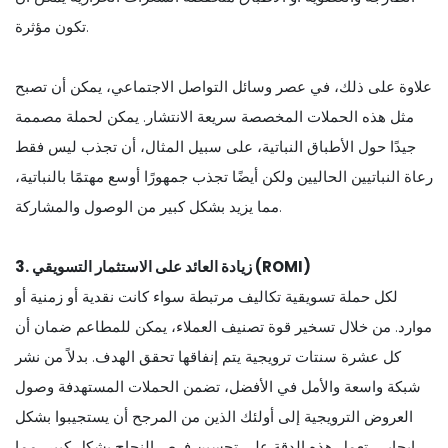
تكون مؤثرة.
علاوة على ذلك، في عصر وسائل التواصل الاجتماعي، يمكن أن تصبح
مثل هذه الحملات المخصصة سريعة الانتشار. يمكن لحملة مصممة
جيدًا حول الأطباق النباتية، على سبيل المثال، أن تجذب ليس فقط
رعاة النباتيين الحاليين ولكن أيضًا تجذب جمهورًا أوسع مهتمًا بالنباتية،
مما يزيد بشكل كبير من الوصول والمشاركة.
3. زيادة العائد على الاستثمار التسويقي (ROMI)
لكل حملة تسويقية تكاليف مرتبطة سواء كانت نقدية أو زمنية أو
موارد. من خلال تسخير قوة تصنيف العملاء، يمكن للمطاعم ضمان أن
كل عشرة سنتات ترويجية يتم إنفاقها تحقق الهدف. بدلاً من نشر
شبكة واسعة والأمل في الأفضل، تضمن الحملات المستهدفة وصول
العروض الترويجية إلى أولئك الذين من المرجح أن يستجيبوا بشكل
إيجابي. تعمل هذه الدقة على تحسين فرص النجاح بشكل كبير، مما