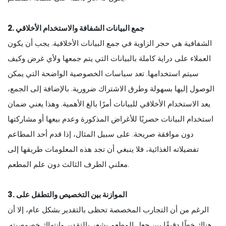
2. جمع البيانات الشفافة والاستخدام الأخلاقي
الشفافية هي حجر الزاوية في جمع البيانات الأخلاقية. يجب أن يكون
العملاء على دراية كاملة بالبيانات التي يتم جمعها ولأي غرض وكيف
سيتم استخدامها. تعد سياسات الخصوصية الواضحة التي يمكن
الوصول إليها بسهولة وطرق الاشتراك ضرورية. بالإضافة إلى الجمع،
يعد الاستخدام الأخلاقي للبيانات أمرًا بالغ الأهمية. وهذا يعني ضمان
استخدام البيانات حصريًا للأغراض المذكورة وعدم بيعها أو مشاركتها
دون موافقة صريحة. على سبيل المثال، إذا قدم أحد المطاعم
تفضيلاته الغذائية، فلا ينبغي أن تجد هذه المعلومات طريقها إلى
معلني الطرف الثالث دون علم المطعم.
3. الموازنة بين التخصيص والتطفل على
الرغم من أن التجارب المخصصة تحظى بالتقدير بشكل عام، إلا أن
هناك خطًا دقيقًا بين جعل المطعم يشعر بالتقدير وانتهاك خصوصيته.