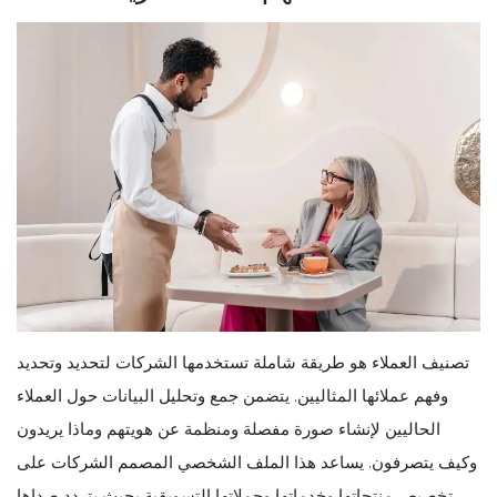
تصنيف العملاء هو طريقة شاملة تستخدمها الشركات لتحديد وتحديد
وفهم عملائها المثاليين. يتضمن جمع وتحليل البيانات حول العملاء
الحاليين لإنشاء صورة مفصلة ومنظمة عن هويتهم وماذا يريدون
وكيف يتصرفون. يساعد هذا الملف الشخصي المصمم الشركات على
تخصيص منتجاتها وخدماتها وحملاتها التسويقية بحيث يتردد صداها