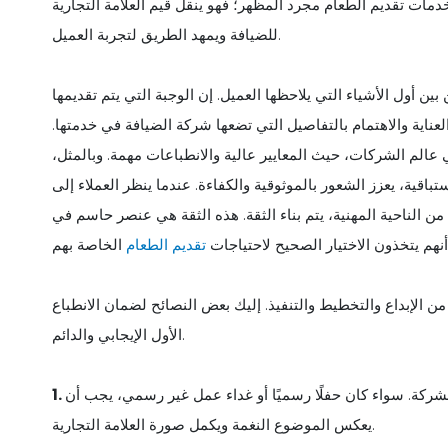
دمات تقديم الطعام مجرد المظهر؛ فهو ينقل قيم العلامة التجارية
للضيافة ويمهد الطريق لتجربة العميل.
 أول الأشياء التي يلاحظها العميل. إن الوجبة التي يتم تقديمها
العناية والاهتمام بالتفاصيل التي تضعها شركة الضيافة في خدمتها.
عالم الشركات، حيث المعايير عالية والانطباعات مهمة. وبالمثل،
تباقية، يعزز الشعور بالموثوقية والكفاءة. عندما ينظر العملاء إلى
 من الناحية المهنية، يتم بناء الثقة. هذه الثقة هي عنصر حاسم في
ى أنهم يتخذون الاختيار الصحيح لاحتياجات
تقديم الطعام
من الإبداع والتخطيط والتنفيذ. إليك بعض النصائح لضمان الانطباع
الأول الإيجابي والدائم.
كة. سواء كان حفلًا رسميًا أو غداء عمل غير رسمي، يجب أن
يعكس الموضوع النغمة ويكمل صورة العلامة التجارية.