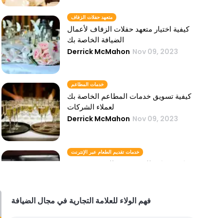
متعهد حفلات الزفاف
كيفية اختيار متعهد حفلات الزفاف لأعمال
الضيافة الخاصة بك
Derrick McMahon
Nov 09, 2023
خدمات المطاعم
كيفية تسويق خدمات المطاعم الخاصة بك
لعملاء الشركات
Derrick McMahon
Nov 09, 2023
خدمات تقديم الطعام عبر الإنترنت
كيف يمكن للتموين عبر الإنترنت تحسين
أرباح مطعمك
Derrick McMahon
Nov 09, 2023
فهم الولاء للعلامة التجارية في مجال الضيافة