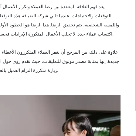
يعد فهم العلاقة المعقدة بين رضا العملاء وتكرار الأعمال أ
التوقعات والاحتياجات. عندما تلبي شركة الضيافة هذه التوقع
واللمسة الشخصية، يتم تحقيق الرضا. هذا الرضا هو الخطوة الأولى 
اكتساب عملاء جدد. لا تجلب الأعمال المتكررة الإيرادات فحسب، بل توفر أيضًا منصة للأعمال لبناء علاقة طويلة الأمد مع العميل.
علاوة على ذلك، من المرجح أن يغفر العملاء المتكررون الأخطاء ا
جديدة. إنها بمثابة مصدر موثوق للتعليقات، حيث تقدم رؤى حول الم
زيارة متكررة التزام العميل بالعلامة التجارية، مما يخلق دورة من الولاء تعتمد على الاكتفاء الذاتي.