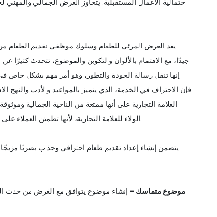
احتمالية الأعمال المستقبلية. يتجاوز العرض الجمالي والمهني لخ
يعد العرض المرئي للطعام وسلوك موظفي تقديم الطعام من بين
جيدًا، مع الاهتمام بالألوان والتكوين والموضوع، تتحدث كثيرًا عن 
إنها تنقل رسالة الجودة والتطور، وهو أمر مهم بشكل خاص في 
فإن الاحتراف في الخدمة، الذي يتميز بالمواعيد والأدب والنهج الاس
العلامة التجارية على أنها ممتعة من الناحية الجمالية وموثوقة
الخاصة بهم.
الولاء للعلامة التجارية، لأنها تطمئن العملاء عل
يتضمن إنشاء إعداد تقديم طعام احترافي وجذاب بصريًا مزيجًا 
1. موضوع متماسك -
إنشاء موضوع يتوافق مع الغرض من حدث الشر