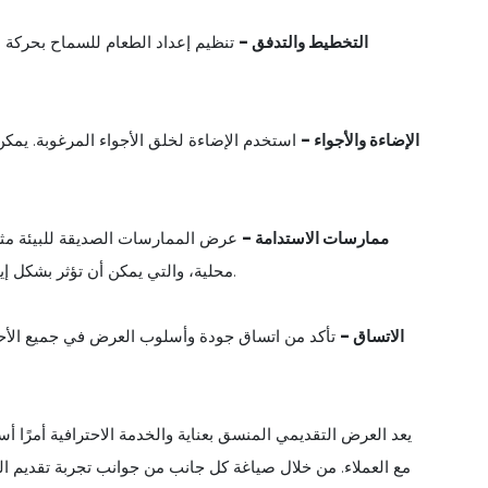
7. التخطيط والتدفق -
تنظيم إعداد الطعام للسماح بحركة 
8. الإضاءة والأجواء -
استخدم الإضاءة لخلق الأجواء المرغوبة. يمكن 
9. ممارسات الاستدامة -
عرض الممارسات الصديقة للبيئة مثل 
محلية، والتي يمكن أن تؤثر بشكل إيجابي على تصورات العملاء للمسؤولية الاجتماعية للعلامة التجارية.
10. الاتساق -
تأكد من اتساق جودة وأسلوب العرض في جميع الأحداث
يعد العرض التقديمي المنسق بعناية والخدمة الاحترافية أمرًا أس
مع العملاء. من خلال صياغة كل جانب من جوانب تجربة تقديم 