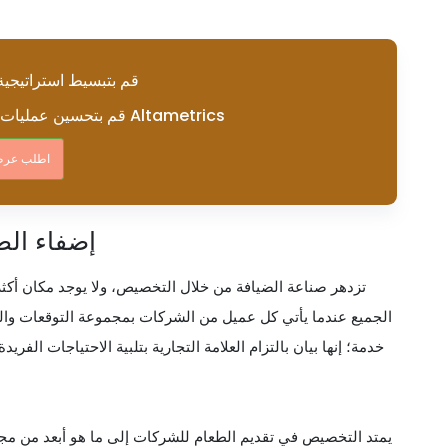
قم بتبسيط استراتيجية
قم بتحسين عمليات تقديم الطعام الخاصة بك باستخدام Altametrics
اطلب عرض
إضفاء الط
تزدهر صناعة الضيافة من خلال التخصيص، ولا يوجد مكان أكثر
الجميع عندما يأتي كل عميل من الشركات بمجموعة التوقعات وال
خدمة؛ إنها بيان بالتزام العلامة التجارية بتلبية الاحتياجات الفري
يمتد التخصيص في تقديم الطعام للشركات إلى ما هو أبعد من مجرد 