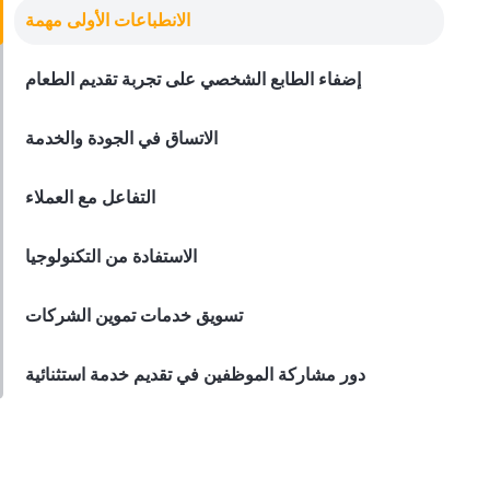
مطاعم مع خدمات تقديم الطعام
الانطباعات الأولى مهمة
فوائد المطاعم مع خدمات التموين
Derrick McMahon
Nov 09, 2023
إضفاء الطابع الشخصي على تجربة تقديم الطعام
الاتساق في الجودة والخدمة
التفاعل مع العملاء
الاستفادة من التكنولوجيا
تسويق خدمات تموين الشركات
دور مشاركة الموظفين في تقديم خدمة استثنائية