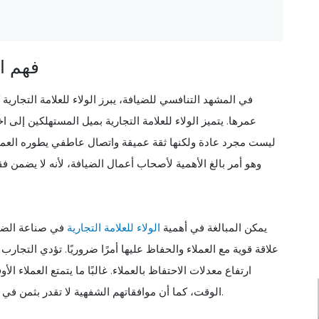
فهم ال
في المشهد التنافسي للضيافة، يبرز الولاء للعلامة التجار
عمرها. يتميز الولاء للعلامة التجارية بميل المستهلكين إلى 
ليست مجرد عادة ولكنها ثقة عميقة واتصال عاطفي يطوره العملاء
وهو أمر بالغ الأهمية لأصحاب أعمال الضيافة، لأنه لا يضمن فقط
يمكن المبالغة في أهمية
الولاء للعلامة التجارية
في صناعة الضيا
علاقة قوية مع العملاء والحفاظ عليها أمرًا ضروريًا. تؤدي التجارب
ارتفاع معدلات الاحتفاظ بالعملاء. غالبًا ما يتمتع العملاء ا
الوقت، كما أن موافقاتهم الشفهية لا تقدر بثمن في جذب مستفيدين جدد بطريقة لا يمكن للإعلانات التقليدية مطابقتها.