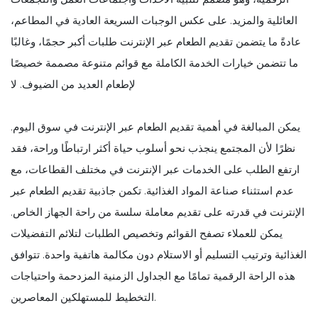
العائلية والمزيد. على عكس الوجبات السريعة العادية في المطاعم،
عادةً ما يتضمن تقديم الطعام عبر الإنترنت طلبات أكبر حجمًا، وغالبًا
ما تتضمن خيارات الخدمة الكاملة مع قوائم متنوعة مصممة خصيصًا
لإطعام العديد من الضيوف. لا
يمكن المبالغة في أهمية تقديم الطعام عبر الإنترنت في سوق اليوم.
نظرًا لأن المجتمع ينجذب نحو أسلوب حياة أكثر ارتباطًا وراحة، فقد
ارتفع الطلب على الخدمات عبر الإنترنت في مختلف القطاعات، مع
عدم استثناء صناعة المواد الغذائية. تكمن جاذبية تقديم الطعام عبر
الإنترنت في قدرته على تقديم معاملة سلسة من راحة الجهاز الخاص.
يمكن للعملاء تصفح القوائم وتخصيص الطلبات لتلائم التفضيلات
الغذائية وترتيب التسليم أو الاستلام دون مكالمة هاتفية واحدة. تتوافق
هذه الراحة الرقمية تمامًا مع الجداول الزمنية المزدحمة واحتياجات
التخطيط للمستهلكين المعاصرين.