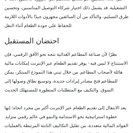
التشغيلية. قد يشمل ذلك اختيار شركاء التوصيل المناسبين، وتحسين
طرق التسليم، والتأكد من أن السائقين مجهزون جيدًا بالأدوات اللازمة
للحفاظ على جودة الطعام أثناء النقل.
احتضان المستقبل
نظرًا لأن صناعة المطاعم الغذائية تتجه نحو الأفق الرقمي، فإن
الاستنتاج لا لبس فيه- يوفر تقديم الطعام عبر الإنترنت إمكانات مالية
هائلة لأصحاب المطاعم. من خلال تبني هذا النموذج المبتكر، يمكن
للمطاعم فتح مصادر إيرادات جديدة، وتوسيع نطاق وصولها إلى
السوق، والتكيف مع المتطلبات المتطورة للمستهلك الحديث.
يعد الانتقال إلى تقديم الطعام عبر الإنترنت أكثر من مجرد اتجاه؛ إنها
خطوة استراتيجية نحو الاستدامة والنمو في عالم رقمي متزايد.
الفوائد المالية متعددة، من تقليل التكاليف الثابتة المرتبطة بالعمليات