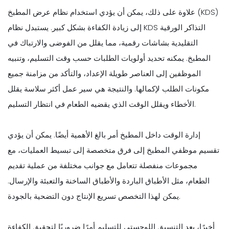
علاوة على ذلك، يمكن أن يؤدي استخدام نظام عرض المطبخ (KDS)
إلى زيادة الكفاءة بشكل كبير. يستبدل نظام KDS التذاكر الورقية
التقليدية بشاشات رقمية، مما يقلل من الفوضى والارتباك في
المطبخ. يمكنه تحديد أولويات الطلبات حسب وقت التسليم، وتنبيه
الموظفين إلى العناصر طويلة الإعداد، والتأكد من مزامنة جميع
مكونات الطلب لإكمالها. والنتيجة هي سير عمل أكثر سلاسة يقلل
الأخطاء ويقلل الوقت الذي يقضيه الطعام في انتظار التسليم.
إدارة الوقت داخل المطبخ أمر بالغ الأهمية أيضًا. يمكن أن يؤدي
تقسيم موظفي المطبخ إلى فرق متخصصة إلى تبسيط العمليات، مع
مجموعات منفصلة تتعامل مع جوانب مختلفة من عملية تقديم
الطعام، مثل الأطباق الباردة والأطباق الساخنة والتعبئة والإرسال.
يمكن لهذا التخصص تسريع الإنتاج دون التضحية بالجودة.
أخيرًا، يعد التنسيق اللوجستي للتسليم أمرًا ضروريًا لتحقيق الكفاءة