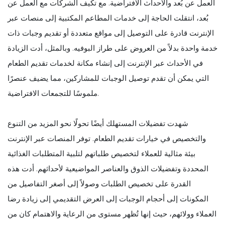
العمل عن بُعد والأحداث الافتراضية. مع تكيف الشركات مع العمل عن
بُعد، انتقلت الحاجة إلى خدمات المطاعم المكتبية إلى منصات عبر
الإنترنت قادرة على التوصيل إلى مواقع متعددة أو تقديم وجبات ذات
خدمة واحدة بدلاً من العروض على طراز البوفيه. وبالمثل، أدت الزيادة
في الأحداث عبر الإنترنت إلى إنشاء مكانة لخدمات تقديم الطعام
التي يمكن أن تقدم توصيل الوجبات للمشاركين، مما يضيف عنصرًا
ملموسًا للتجمعات الافتراضية.
شهدت تفضيلات المستهلك أيضًا تحولًا نحو المزيد من التنوع
والتخصيص في خيارات تقديم الطعام. توفر المنصات عبر الإنترنت
بيئة مثالية للعملاء لتخصيص طلباتهم لتلبية المتطلبات الغذائية
المحددة وتفضيلات الذوق والعناصر المواضيعية لأحداثهم. أدت هذه
القدرة على تخصيص الطلبات وصولاً إلى أصغر التفاصيل من
المكونات إلى أحجام الوجبات إلى العرض التقديمي إلى زيادة رضا
العملاء وولائهم، حيث إنها تُظهر مستوى من الرعاية والاهتمام كان من