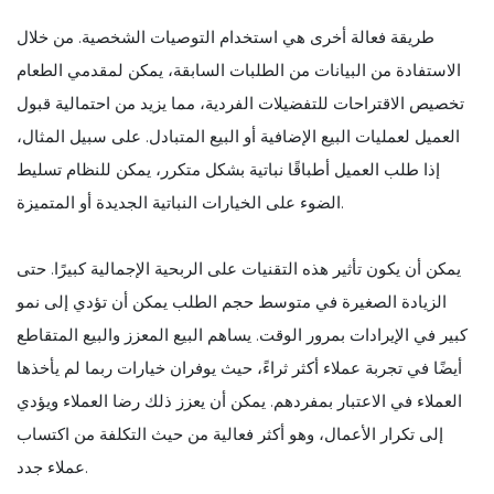
طريقة فعالة أخرى هي استخدام التوصيات الشخصية. من خلال
الاستفادة من البيانات من الطلبات السابقة، يمكن لمقدمي الطعام
تخصيص الاقتراحات للتفضيلات الفردية، مما يزيد من احتمالية قبول
العميل لعمليات البيع الإضافية أو البيع المتبادل. على سبيل المثال،
إذا طلب العميل أطباقًا نباتية بشكل متكرر، يمكن للنظام تسليط
الضوء على الخيارات النباتية الجديدة أو المتميزة.
يمكن أن يكون تأثير هذه التقنيات على الربحية الإجمالية كبيرًا. حتى
الزيادة الصغيرة في متوسط حجم الطلب يمكن أن تؤدي إلى نمو
كبير في الإيرادات بمرور الوقت. يساهم البيع المعزز والبيع المتقاطع
أيضًا في تجربة عملاء أكثر ثراءً، حيث يوفران خيارات ربما لم يأخذها
العملاء في الاعتبار بمفردهم. يمكن أن يعزز ذلك رضا العملاء ويؤدي
إلى تكرار الأعمال، وهو أكثر فعالية من حيث التكلفة من اكتساب
عملاء جدد.