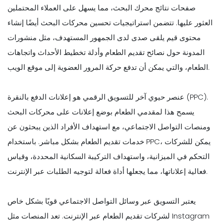
صفحات نتائج محرك البحث، مما يسهل على العملاء المحتملين
العثور عليها. تتضمن استراتيجيات تحسين محركات البحث أيضًا إنشاء
محتوى قيم يلقى صدى لدى الجمهور المستهدف، مثل منشورات
المدونة حول نصائح تقديم الطعام وأدلة تخطيط الأحداث واتجاهات
الطعام، والتي يمكن أن تدفع حركة المرور العضوية إلى موقع الويب.
عنصر حيوي آخر للتسويق الرقمي هو إعلانات الدفع بالنقرة (PPC).
يسمح هذا لمقدمي الطعام بوضع إعلانات على محركات البحث
ومنصات التواصل الاجتماعي، مع استهداف الأفراد الذين يبحثون عن
خدمات تقديم الطعام بشكل مباشر. باستخدام PPC، يمكن للشركات
التحكم في الميزانية، واستهداف التركيبة السكانية المحددة، وقياس
فعالية إعلاناتها، مما يجعلها أداة فعالة لتوجيه الطلبات عبر الإنترنت.
يعتبر التسويق عبر وسائل التواصل الاجتماعي قويًا بشكل خاص
لشركات تقديم الطعام عبر الإنترنت. تعد المنصات مثل Instagram