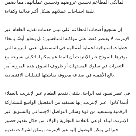
لمالكي المطاعم تحسين عروضهم وتحسين عملياتهم، مما يضمن
تلبية احتياجات عملائهم بشكل أكثر فعالية وكفاءة.
إن تشجيع أصحاب المطاعم على تبني خدمات تقديم الطعام عبر
الإنترنت لا يقتصر فقط على مواكبة المنافسين؛ بل يتعلق أيضًا باتخاذ
خطوات استباقية لحماية أعمالهم في المستقبل. تعني المرونة التي
يوفرها النموذج عبر الإنترنت أن المطاعم يمكنها التكيف بسرعة مع
التغيرات في سلوك المستهلك أو ظروف السوق. هذه المرونة أمر
بالغ الأهمية في صناعة معروفة بقابليتها للتقلبات الاقتصادية.
في عصر تسود فيه الراحة، يلتقي تقديم الطعام عبر الإنترنت بالعملاء
أينما كانوا- عبر الإنترنت. إنها تستفيد من التفضيل الواسع للمشاركة
الرقمية وتستفيد من قوة وسائل التواصل الاجتماعي والتسويق عبر
الإنترنت لبناء الوعي بالعلامة التجارية والولاء. من خلال تقديم حضور
احترافي يمكن الوصول إليه عبر الإنترنت، يمكن لشركات تقديم