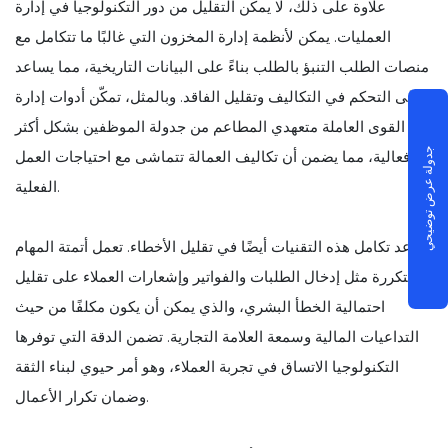
علاوة على ذلك، لا يمكن التقليل من دور التكنولوجيا في إدارة
العمليات. يمكن لأنظمة إدارة المخزون التي غالبًا ما تتكامل مع
منصات الطلب التنبؤ بالطلب بناءً على البيانات التاريخية، مما يساعد
على التحكم في التكاليف وتقليل الفاقد. وبالمثل، تمكّن أدوات إدارة
القوى العاملة متعهدي المطاعم من جدولة الموظفين بشكل أكثر
فعالية، مما يضمن أن تكاليف العمالة تتماشى مع احتياجات العمل
جدولة عرض توضيحي
الفعلية.
يساعد تكامل هذه التقنيات أيضًا في تقليل الأخطاء. تعمل أتمتة المهام
المتكررة مثل إدخال الطلبات والفواتير وإشعارات العملاء على تقليل
احتمالية الخطأ البشري، والذي يمكن أن يكون مكلفًا من حيث
التداعيات المالية وسمعة العلامة التجارية. تضمن الدقة التي توفرها
التكنولوجيا الاتساق في تجربة العملاء، وهو أمر حيوي لبناء الثقة
وضمان تكرار الأعمال.