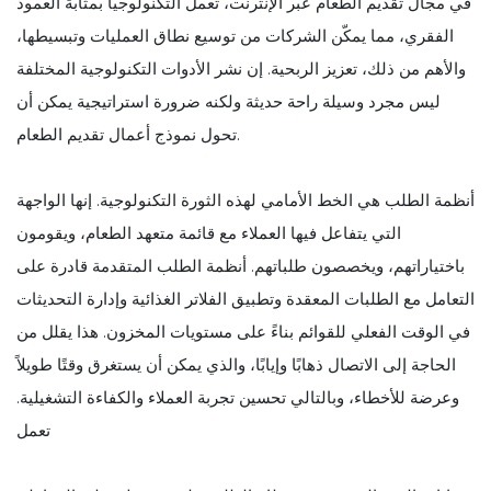
في مجال تقديم الطعام عبر الإنترنت، تعمل التكنولوجيا بمثابة العمود
الفقري، مما يمكّن الشركات من توسيع نطاق العمليات وتبسيطها،
والأهم من ذلك، تعزيز الربحية. إن نشر الأدوات التكنولوجية المختلفة
ليس مجرد وسيلة راحة حديثة ولكنه ضرورة استراتيجية يمكن أن
تحول نموذج أعمال تقديم الطعام.
أنظمة الطلب هي الخط الأمامي لهذه الثورة التكنولوجية. إنها الواجهة
التي يتفاعل فيها العملاء مع قائمة متعهد الطعام، ويقومون
باختياراتهم، ويخصصون طلباتهم. أنظمة الطلب المتقدمة قادرة على
التعامل مع الطلبات المعقدة وتطبيق الفلاتر الغذائية وإدارة التحديثات
في الوقت الفعلي للقوائم بناءً على مستويات المخزون. هذا يقلل من
الحاجة إلى الاتصال ذهابًا وإيابًا، والذي يمكن أن يستغرق وقتًا طويلاً
وعرضة للأخطاء، وبالتالي تحسين تجربة العملاء والكفاءة التشغيلية.
تعمل