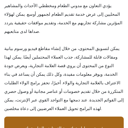
يؤدي التعاون مع مدوني الطعام ومخططي الأحداث والمشاهير
المحليين إلى عرض خدمة تقديم الطعام لجمهور أوسع. يمكن لهؤلاء
المؤثرين مشاركة تجاربهم مع الخدمة، وتقديم موافقات حقيقية يتردد
صداها لدى متابعيهم.
يمكن لتسويق المحتوى، من خلال إنشاء مقاطع فيديو ورسوم بيانية
ومقالات قابلة للمشاركة، جذب العملاء المحتملين أيضًا. يمكن لهذا
النوع من المحتوى أن يروي قصة العلامة التجارية، ويعرض جودة
الخدمة، ويوفر معلومات مفيدة، وكل ذلك يمكن أن يساعد في بناء
الاعتراف بالعلامة التجارية والولاء. أخيرًا، تحفز برامج الولاء الطلبات
المتكررة من خلال تقديم خصومات أو عناصر مجانية أو وصول حصري
إلى القوائم الجديدة. عند دمجها مع التواجد القوي عبر الإنترنت، يمكن
لهذه البرامج تحويل العملاء العرضيين إلى دعاة مخلصين.