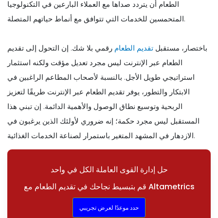
الطعام أن يتردد صداها مع العملاء البارعين في التكنولوجيا
المتحمسين للخدمات التي تتوافق مع أنماط حياتهم المتصلة.
باختصار، مستقبل
تقديم الطعام
رقمي بلا شك. إن التحول إلى تقديم
الطعام عبر الإنترنت ليس مجرد تعديل مؤقت ولكنه استثمار
استراتيجي طويل الأجل. بالنسبة لأصحاب المطاعم الراغبين في
الابتكار والتطور، يوفر تقديم الطعام عبر الإنترنت طريقًا لتعزيز
الربحية وتوسيع نطاق الوصول والأهمية الدائمة. إن تبني هذا
المستقبل ليس مجرد حكمة؛ إنه ضروري لأولئك الذين يرغبون في
الازدهار في المشهد المتغير باستمرار لصناعة الخدمات الغذائية.
حل إدارة القوى العاملة الكل في واحد
قم بتبسيط نجاحك في تقديم الطعام مع Altametrics
حدد موعدًا لعرض تجريبي