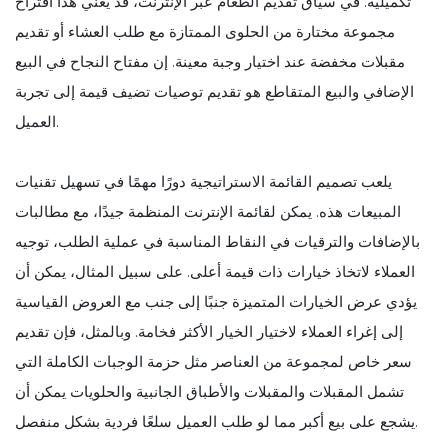
تكميلية. في سياق تقديم الطعام عبر الإنترنت، قد يعني هذا اقتراح
مجموعة مختارة من الحلوى الممتازة مع طلب العشاء أو تقديم
مقبلات مخفضة عند اختيار وجبة معينة. إن مفتاح النجاح في البيع
الإضافي والبيع المتقاطع هو تقديم توصيات تضيف قيمة إلى تجربة
العميل.
يلعب تصميم القائمة الاستراتيجية دورًا مهمًا في تسهيل تقنيات
المبيعات هذه. يمكن لقائمة الإنترنت المنظمة جيدًا، مع مطالبات
بالإضافات والترقيات في النقاط المناسبة في عملية الطلب، توجيه
العملاء لاتخاذ خيارات ذات قيمة أعلى. على سبيل المثال، يمكن أن
يؤدي عرض الخيارات المتميزة جنبًا إلى جنب مع العروض القياسية
إلى إغراء العملاء لاختيار الخيار الأكثر فخامة. وبالمثل، فإن تقديم
سعر خاص لمجموعة من العناصر مثل حزمة الوجبات الكاملة التي
تشمل المقبلات والمقبلات والأطباق الجانبية والحلويات يمكن أن
يشجع على بيع أكبر مما لو طلب العميل سلعًا فردية بشكل منفصل.