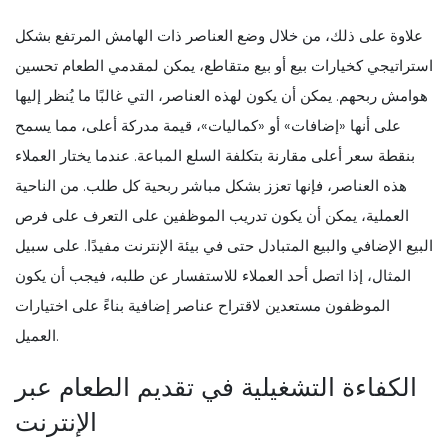
علاوة على ذلك، من خلال وضع العناصر ذات الهامش المرتفع بشكل
استراتيجي كخيارات بيع أو بيع متقاطع، يمكن لمقدمي الطعام تحسين
هوامش ربحهم. يمكن أن يكون لهذه العناصر، التي غالبًا ما يُنظر إليها
على أنها «إضافات» أو «كماليات»، قيمة مدركة أعلى، مما يسمح
بنقطة سعر أعلى مقارنة بتكلفة السلع المباعة. عندما يختار العملاء
هذه العناصر، فإنها تعزز بشكل مباشر ربحية كل طلب. من الناحية
العملية، يمكن أن يكون تدريب الموظفين على التعرف على فرص
البيع الإضافي والبيع المتبادل حتى في بيئة الإنترنت مفيدًا. على سبيل
المثال، إذا اتصل أحد العملاء للاستفسار عن طلبه، فيجب أن يكون
الموظفون مستعدين لاقتراح عناصر إضافية بناءً على اختيارات
العميل.
الكفاءة التشغيلية في تقديم الطعام عبر
الإنترنت