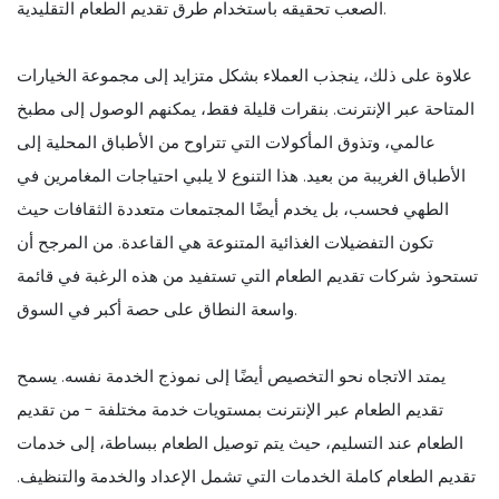
الصعب تحقيقه باستخدام طرق تقديم الطعام التقليدية.
علاوة على ذلك، ينجذب العملاء بشكل متزايد إلى مجموعة الخيارات
المتاحة عبر الإنترنت. بنقرات قليلة فقط، يمكنهم الوصول إلى مطبخ
عالمي، وتذوق المأكولات التي تتراوح من الأطباق المحلية إلى
الأطباق الغريبة من بعيد. هذا التنوع لا يلبي احتياجات المغامرين في
الطهي فحسب، بل يخدم أيضًا المجتمعات متعددة الثقافات حيث
تكون التفضيلات الغذائية المتنوعة هي القاعدة. من المرجح أن
تستحوذ شركات تقديم الطعام التي تستفيد من هذه الرغبة في قائمة
واسعة النطاق على حصة أكبر في السوق.
يمتد الاتجاه نحو التخصيص أيضًا إلى نموذج الخدمة نفسه. يسمح
تقديم الطعام عبر الإنترنت بمستويات خدمة مختلفة - من تقديم
الطعام عند التسليم، حيث يتم توصيل الطعام ببساطة، إلى خدمات
تقديم الطعام كاملة الخدمات التي تشمل الإعداد والخدمة والتنظيف.