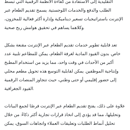
التقليدية إلى الاستفادة من كفاءة الأنظمة الرقمية التي تبسط
الطلب والدفع والخدمات اللوجستية. يسمح تقديم الطعام عبر
الإنترنت باستراتيجيات تسعير ديناميكية وإدارة أكثر فعالية للمخزون،
وكلاهما يساهم في تحقيق هوامش ربح صحية.
تعد قابلية تطوير خدمات تقديم الطعام عبر الإنترنت مقنعة بشكل
خاص. بدون القيود المادية لغرفة الطعام، يمكن للمطاعم تلبية عدد
أكبر من الأحداث في وقت واحد، مما يزيد من استخدام المطبخ
وإنتاجية الموظفين. يمكن لقابلية التوسع هذه تحويل مطعم محلي
إلى حضور إقليمي أو حتى وطني، حيث تتجاوز المنصات الرقمية
القيود الجغرافية.
علاوة على ذلك، يفتح تقديم الطعام عبر الإنترنت فرصًا لجمع البيانات
وتحليلها، مما قد يؤدي إلى اتخاذ قرارات تجارية أكثر ذكاءً. من خلال
تحليل أنماط الطلبات وتعليقات العملاء واتجاهات السوق، يمكن