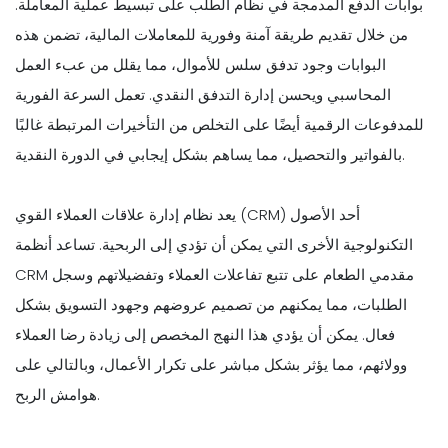
بوابات الدفع المدمجة في نظام الطلب على تبسيط عملية المعاملة.
من خلال تقديم طريقة آمنة وفورية للمعاملات المالية، تضمن هذه
البوابات وجود تدفق سلس للأموال، مما يقلل من عبء العمل
المحاسبي ويحسن إدارة التدفق النقدي. تعمل السرعة الفورية
للمدفوعات الرقمية أيضًا على التخلص من التأخيرات المرتبطة غالبًا
بالفواتير والتحصيل، مما يساهم بشكل إيجابي في الدورة النقدية.
يعد نظام إدارة علاقات العملاء القوي (CRM) أحد الأصول
التكنولوجية الأخرى التي يمكن أن تؤدي إلى الربحية. تساعد أنظمة
CRM مقدمي الطعام على تتبع تفاعلات العملاء وتفضيلاتهم وسجل
الطلبات، مما يمكنهم من تصميم عروضهم وجهود التسويق بشكل
فعال. يمكن أن يؤدي هذا النهج المخصص إلى زيادة رضا العملاء
وولائهم، مما يؤثر بشكل مباشر على تكرار الأعمال، وبالتالي على
هوامش الربح.