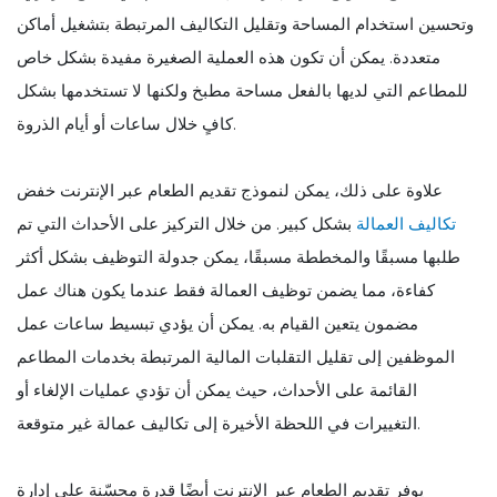
وتحسين استخدام المساحة وتقليل التكاليف المرتبطة بتشغيل أماكن
متعددة. يمكن أن تكون هذه العملية الصغيرة مفيدة بشكل خاص
للمطاعم التي لديها بالفعل مساحة مطبخ ولكنها لا تستخدمها بشكل
كافٍ خلال ساعات أو أيام الذروة.
علاوة على ذلك، يمكن لنموذج تقديم الطعام عبر الإنترنت خفض
تكاليف العمالة
بشكل كبير. من خلال التركيز على الأحداث التي تم
طلبها مسبقًا والمخططة مسبقًا، يمكن جدولة التوظيف بشكل أكثر
كفاءة، مما يضمن توظيف العمالة فقط عندما يكون هناك عمل
مضمون يتعين القيام به. يمكن أن يؤدي تبسيط ساعات عمل
الموظفين إلى تقليل التقلبات المالية المرتبطة بخدمات المطاعم
القائمة على الأحداث، حيث يمكن أن تؤدي عمليات الإلغاء أو
التغييرات في اللحظة الأخيرة إلى تكاليف عمالة غير متوقعة.
يوفر تقديم الطعام عبر الإنترنت أيضًا قدرة محسّنة على إدارة