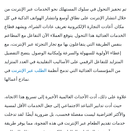
تم تحفيز التحول في سلوك المستهلك نحو الخدمات عبر الإنترنت من
خلال انتشار الإنترنت على نطاق أوسع وانتشار الهواتف الذكية في كل
مكان. أعادت التجارة الإلكترونية تعريف عادات الشراء، ويشهد قطاع
الخدمات الغذائية هذا التحول. يتوقع العملاء الآن التفاعل مع المطاعم
بنفس الطريقة التي يتفاعلون بها مع تجار التجزئة عبر الإنترنت، مع
إعطاء الأولوية للسهولة والسرعة وإمكانية الوصول. يتضح التفضيل
المتزايد للتفاعل الرقمي على الأساليب التقليدية في العدد المتزايد
من المؤسسات الغذائية التي تدمج أنظمة
الطلب عبر الإنترنت
في
نماذج أعمالها.
علاوة على ذلك، أدت الأحداث العالمية الأخيرة إلى تسريع هذا الاتجاه،
حيث أدت تدابير التباعد الاجتماعي إلى جعل الخدمات الأقل لمسية
والأكثر افتراضية ليست مفضلة فحسب، بل ضرورية أيضًا. لقد تدخلت
خدمات تقديم الطعام عبر الإنترنت في هذه الفجوة، مما يوفر طريقة