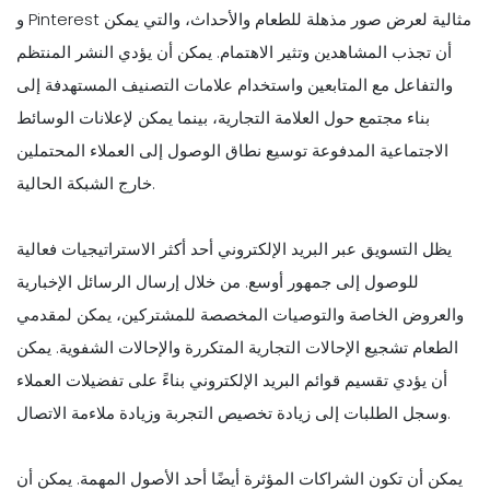
و Pinterest مثالية لعرض صور مذهلة للطعام والأحداث، والتي يمكن
أن تجذب المشاهدين وتثير الاهتمام. يمكن أن يؤدي النشر المنتظم
والتفاعل مع المتابعين واستخدام علامات التصنيف المستهدفة إلى
بناء مجتمع حول العلامة التجارية، بينما يمكن لإعلانات الوسائط
الاجتماعية المدفوعة توسيع نطاق الوصول إلى العملاء المحتملين
خارج الشبكة الحالية.
يظل التسويق عبر البريد الإلكتروني أحد أكثر الاستراتيجيات فعالية
للوصول إلى جمهور أوسع. من خلال إرسال الرسائل الإخبارية
والعروض الخاصة والتوصيات المخصصة للمشتركين، يمكن لمقدمي
الطعام تشجيع الإحالات التجارية المتكررة والإحالات الشفوية. يمكن
أن يؤدي تقسيم قوائم البريد الإلكتروني بناءً على تفضيلات العملاء
وسجل الطلبات إلى زيادة تخصيص التجربة وزيادة ملاءمة الاتصال.
يمكن أن تكون الشراكات المؤثرة أيضًا أحد الأصول المهمة. يمكن أن