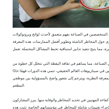
ود المتخصصين في الصناعة بفهم متعمق لأحدث لوائح وبروتوكولات
رؤى حول المخاطر الناشئة وتطوير أفضل الممارسات. هذه المعرفة
مما يتيح تنفيذ تدابير استباقية تحبط المشاكل المحتملة. تعمل
الصناعة، مما يساهم في ثقافة اليقظة التي تتخلل كل خطوة من
في سيناريوهات العالم الحقيقي، تنمي هذه الدورات فهمًا حادًا
 المعرفة النظرية، ويترجم إلى شعور واضح بالمسؤولية بين موظفي
المطعم.
اءة المهنيين في تحديد المخاطر والوقاية منها. يبرز المشاركون
 لإجراء تقييمات شاملة للمخاطر في مؤسساتهم الخاصة. تثبت هذه