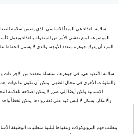
سلامة الغذاء هي المبدأ الأساسي الذي يضمن سلامة الصناعة 
الموضوعة لمنع تفشي الأمراض المنقولة بالغذاء ويعمل كأ
المرء أن يدرك جوهره متعدد الأوجه، والذي لا يشمل الحفاظ 
سلامة الأغذية هي، في جوهرها، سلسلة معقدة من الإجراءات وال
والملوثات الأخرى في مجال الطهي. يمكن أن تكون تداعيات إهما
الإنسانية ولكن أيضًا إلى ضرر لا يمكن إصلاحه للعلامة الت
والابتكار، بشكل لا لبس فيه على ثقة روادها. يمكن لخطأ واحد 
يتطلب فهم البروتوكولات وتنفيذها لتلبية متطلبات الوظيفة الأساسي