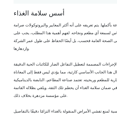
أسس سلامة الغذاء
بأكملها. يتم تعريفه على أنه أكثر المعايير والبروتوكولات صرامة
ساس لسمعة أي مطعم ونجاحه. لفهم أهمية هذا المطلب، يجب على
على الصحة العامة فحسب، بل أيضًا الحفاظ على طول عمر الشركة
وازدهارها.
إجراءات المصممة لتعطيل التفاعل الضار للكائنات الحية الدقيقة
ل هذا الجانب الأساسي كارثية، مما يؤدي ليس فقط إلى المعاناة
جارية للمطعم وربحيته. تعتمد صناعة المطاعم، النابضة بالديناميكية
في ضمان سلامة الغذاء أن يحطم تلك الثقة، ويلقي بظلاله القاتمة
على مؤسسة مزدهرة بخلاف ذلك.
ة لمنع تفشي الأمراض المنقولة بالغذاء التزامًا دقيقًا بالتفاصيل