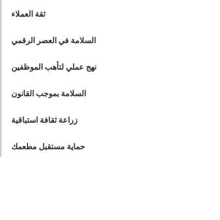
Lila Westwood
Nov 30, 2023
ثقة العملاء
السلامة في العصر الرقمي
نهج عملي لتأهب الموظفين
السلامة بموجب القانون
زراعة ثقافة استباقية
حماية مستقبل مطعمك