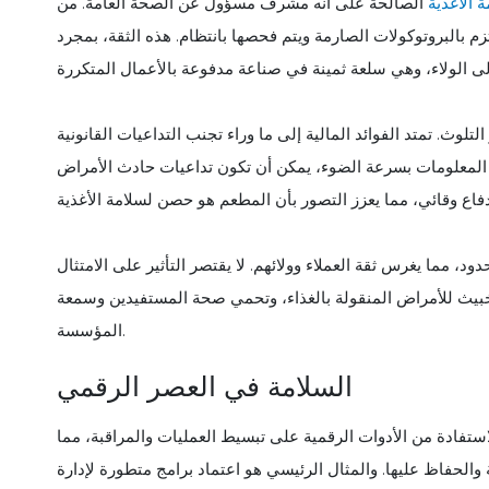
 الأغذية
الصالحة على أنه مشرف مسؤول عن الصحة العامة. من
بالبروتوكولات الصارمة ويتم فحصها بانتظام. هذه الثقة، بمجرد
ث. تمتد الفوائد المالية إلى ما وراء تجنب التداعيات القانونية
ه المعلومات بسرعة الضوء، يمكن أن تكون تداعيات حادث الأمراض
د، مما يغرس ثقة العملاء وولائهم. لا يقتصر التأثير على الامتثال
بيث للأمراض المنقولة بالغذاء، وتحمي صحة المستفيدين وسمعة
المؤسسة.
السلامة في العصر الرقمي
 الاستفادة من الأدوات الرقمية على تبسيط العمليات والمراقبة، مما
الحفاظ عليها. والمثال الرئيسي هو اعتماد برامج متطورة لإدارة