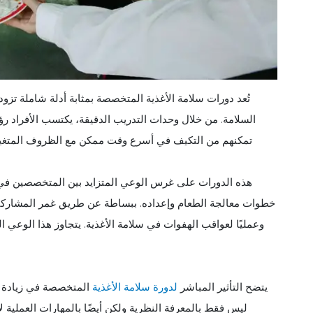
تُعد دورات سلامة الأغذية المتخصصة بمثابة أدلة شاملة تز
السلامة. من خلال وحدات التدريب الدقيقة، يكتسب الأفراد 
تمكنهم من التكيف في أسرع وقت ممكن مع الظروف المتغيرة، 
هذه الدورات على غرس الوعي المتزايد بين المتخصصين في 
خطوات معالجة الطعام وإعداده. ببساطة عن طريق غمر المشاركين 
وعمليًا لعواقب الهفوات في سلامة الأغذية. يتجاوز هذا الوعي
يتضح التأثير المباشر
لدورة سلامة الأغذية
المتخصصة في زيادة كف
ليس فقط بالمعرفة النظرية ولكن أيضًا بالمهارات العملية