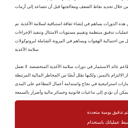
ذه الدورات يساهم في إنشاء ثقافة استباقية لسلامة الأغذية. تم
عمليات تدقيق منتظمة وتقييم مستويات الامتثال وتنفيذ الإجراءات
لل من احتمالية الهفوات ويساهم في المرونة الشاملة لبروتوكولات
سلامة الأغذية.
م عائد الاستثمار في دورات سلامة الأغذية المتخصصة. لا تعمل
لتزام بالتميز، ولكنها تقلل أيضًا من المخاطر المالية المرتبطة
ثمارات استراتيجية في نجاح واستدامة أعمال المطاعم على المدى
ئم تدقيق يومية متعددة