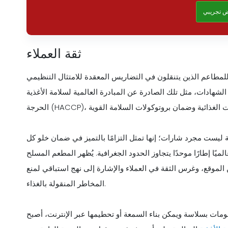
 تجريبي
ثقة العملاء
ن للمطاعم الذين يتنقلون في التضاريس المعقدة للامتثال التنظيمي
، مثل تلك الصادرة عن المبادرة العالمية لسلامة الأغذية (GFSI) وتحليل المخاطر ونقاط التحكم
 ليست مجرد شارات؛ إنها تمثل التزامًا بالتميز في ضمان خلو كل
يًا إطارًا موحدًا يتجاوز الحدود الجغرافية. يُظهر المطعم المسلح
 الموقع، وغرس الثقة في العملاء والإشارة إلى نهج استباقي لمنع
المخاطر المنقولة بالغذاء.
علومات بسلاسة ويمكن بناء السمعة أو تحطيمها عبر الإنترنت، أصبح