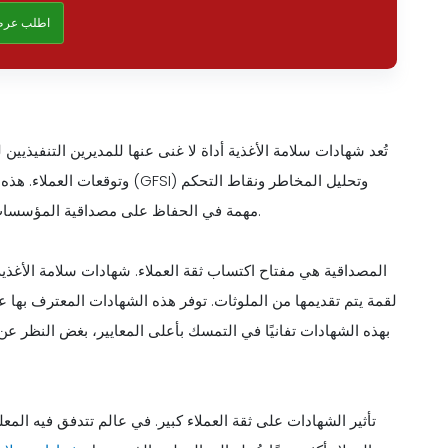
اطلب عرض
تُعد شهادات سلامة الأغذية أداة لا غنى عنها للمديرين التنفيذيي
وتوقعات العملاء. هذه الشهادات
الحرجة (HACCP)، مهمة في الحفاظ على مصداقية المؤسسات الغذائية وضمان بروتوكولات السلامة القوية.
المصداقية هي مفتاح اكتساب ثقة العملاء. شهادات سلامة الأغذية
لقمة يتم تقديمها من الملوثات. توفر هذه الشهادات المعترف بها عالم
بهذه الشهادات تفانيًا في التمسك بأعلى المعايير، بغض النظر عن
تأثير الشهادات على ثقة العملاء كبير. في عالم تتدفق فيه الم