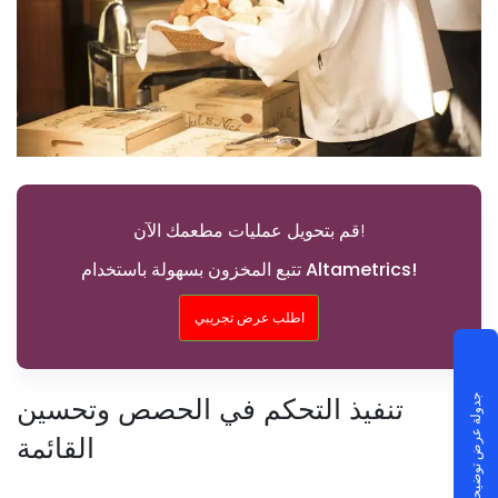
قم بتحويل عمليات مطعمك الآن!
تتبع المخزون بسهولة باستخدام Altametrics!
اطلب عرض تجريبي
تنفيذ التحكم في الحصص وتحسين
جدولة عرض توضيحي
القائمة