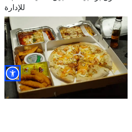
للإدارة
ارفع مستوى عمليات مطعمك
حلول جرد سريعة مع Altametrics!