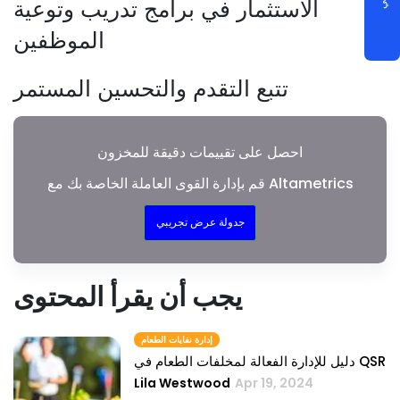
الاستثمار في برامج تدريب وتوعية
الموظفين
تتبع التقدم والتحسين المستمر
احصل على تقييمات دقيقة للمخزون
قم بإدارة القوى العاملة الخاصة بك مع Altametrics
جدولة عرض تجريبي
يجب أن يقرأ المحتوى
إدارة نفايات الطعام
دليل للإدارة الفعالة لمخلفات الطعام في QSR
Lila Westwood
Apr 19, 2024