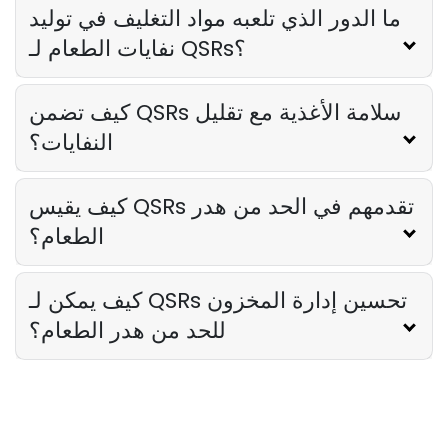
ما الدور الذي تلعبه مواد التغليف في توليد
نفايات الطعام لـ QSRs؟
كيف تضمن QSRs سلامة الأغذية مع تقليل
النفايات؟
كيف يقيس QSRs تقدمهم في الحد من هدر
الطعام؟
كيف يمكن لـ QSRs تحسين إدارة المخزون
للحد من هدر الطعام؟