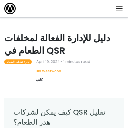
دليل للإدارة الفعالة لمخلفات
الطعام في QSR
April 19, 2024 - 1 minutes read
إدارة نفايات الطعام
Lila Westwood
كاتب
كيف يمكن لشركات QSR تقليل
هدر الطعام؟