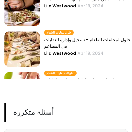
Lila Westwood
Apr 19, 2024
حلول لنفايات الطعام
حلول لمخلفات الطعام - تسجيل وإدارة النفايات
في المطاعم
Lila Westwood
Apr 19, 2024
تطبيقات نفايات الطعام
دور تطبيقات نفايات الطعام في إدارة التكلفة
في QSR
Lila Westwood
Apr 19, 2024
أسئلة متكررة
حقائق عن نفايات الطعام
فهم حقائق نفايات الطعام
Lila Westwood
Apr 19, 2024