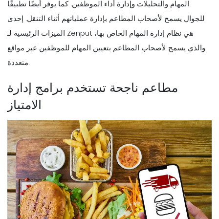
المهام والتحليلات وإدارة أداء الموظفين. كما يوفر أيضًا تطبيقًا
للجوال يسمح لأصحاب المطاعم بإدارة عملياتهم أثناء التنقل. إحدى
الميزات الرئيسية لـ Zenput هي نظام إدارة المهام الخاص بها،
والذي يسمح لأصحاب المطاعم بتعيين المهام للموظفين عبر مواقع
متعددة.
مطاعم ناجحة تستخدم برامج إدارة
الامتياز