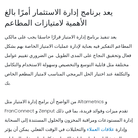
يعد برنامج إدارة الاستثمار أمرًا بالغ
الأهمية لامتيازات المطاعم
يعد تنفيذ برنامج إدارة الامتياز قرارًا حاسمًا يجب على مالكي
المطاعم التفكير فيه بعناية لإدارة عمليات الامتياز الخاصة بهم بشكل
فعال وتحقيق النجاح على المدى الطويل. من الضروري تقييم عوامل
مختلفة مثل قابلية التوسع والتخصيص وسهولة الاستخدام والتكامل
والتكلفة عند اختيار الحل البرمجي المناسب لامتياز المطعم الخاص
بك.
من الواضح أن برامج إدارة الامتياز مثل Altametrics و
FranConnect و Zenput تقدم ميزات وفوائد فريدة، بما في ذلك
إدارة المستودعات ومراقبة المخزون والحلول المستندة إلى السحابة
وإدارة
علاقات العملاء
والتحليلات في الوقت الفعلي. يمكن أن يؤثر