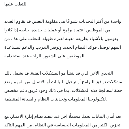
للتغلب عليها.
واحدة من أكثر التحديات شيوعًا هي مقاومة التغيير. قد يقاوم العديد
من الموظفين اعتماد برامج أو عمليات جديدة، خاصة إذا كانوا
يقومون بالأشياء بطريقة معينة لفترة طويلة. للتغلب على هذا، من
المهم توصيل فوائد النظام الجديد وتوفير التدريب والدعم لمساعدة
الموظفين على الشعور بالراحة عند استخدامه.
التحدي الآخر الذي قد ينشأ هو المشكلات الفنية. قد يشمل ذلك
مشكلات توافق البرامج أو ترحيل البيانات أو الاتصال. من المهم وضع
خطة لمعالجة هذه المشكلات، بما في ذلك وجود فريق دعم مخصص
لتكنولوجيا المعلومات وتحديثات النظام والصيانة المنتظمة.
يعد أمان البيانات تحديًا محتملًا آخر عند تنفيذ نظام إدارة الامتياز. مع
تخزين الكثير من المعلومات الحساسة في النظام، من المهم التأكد