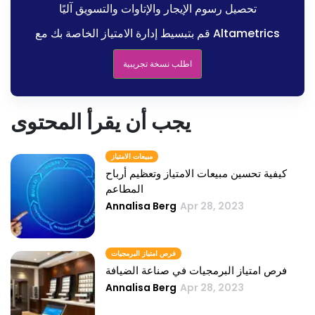
تحصيل رسوم الإيجار والإتاوات والتسويق آليًا
قم بتبسيط إدارة الامتياز الخاصة بك مع Altametrics
اطلب نسخة تجريبية
يجب أن يقرأ المحتوى
مبيعات الامتياز
كيفية تحسين مبيعات الامتياز وتعظيم أرباح
المطاعم
Annalisa Berg
Apr 28, 2023
فرص امتياز البرمجيات
فرص امتياز البرمجيات في صناعة الضيافة
Annalisa Berg
Apr 28, 2023