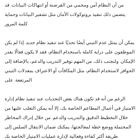
من أن النظام آمن ومحمي من القرصنة أو انتهاكات البيانات. قد
يتضمن ذلك تنفيذ بروتوكولات الأمان مثل تشفير البيانات وحماية
كلمة المرور.
يمكن أن يمثل عدم التبني أيضًا تحديًا عند تنفيذ نظام جديد. إذا لم يكن
الموظفون على دراية كاملة باستخدام النظام، فقد لا يكون فعالًا بقدر
الإمكان. ولتجنب ذلك، من المهم توفير التدريب والدعم، بالإضافة إلى
الحوافز لاستخدام النظام، مثل المكافآت أو الاعتراف بمعدلات التبني
المرتفعة. على
الرغم من أنه قد تكون هناك بعض التحديات عند تنفيذ نظام إدارة
الامتياز في أعمال المطاعم الخاصة بك، إلا أنه يمكن التغلب عليها من
خلال التخطيط الدقيق والتدريب والدعم. من خلال إدراك المخاطر
المحتملة ووضع خطة لمعالجتها، يمكنك ضمان الانتقال السلس إلى
طريقة أكثر كفاءة وفعالية لإدارة عمليات الامتياز الخاصة بك.