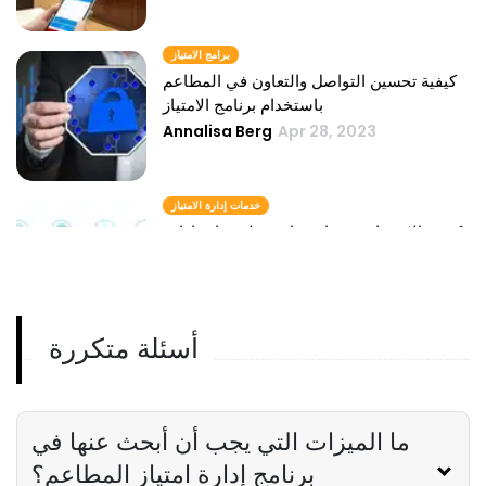
برامج الامتياز
كيفية تحسين التواصل والتعاون في المطاعم
باستخدام برنامج الامتياز
Annalisa Berg
Apr 28, 2023
خدمات إدارة الامتياز
كيفية الاستعانة بمصادر خارجية لخدمات إدارة
الامتياز لتحسين أعمال المطاعم الخاصة بك
Annalisa Berg
Apr 28, 2023
أسئلة متكررة
إدارة الامتياز
كيف يمكن لإدارة الامتياز مساعدة أصحاب
المطاعم على بناء علامة تجارية أقوى
Annalisa Berg
Apr 28, 2023
ما الميزات التي يجب أن أبحث عنها في
برنامج إدارة امتياز المطاعم؟