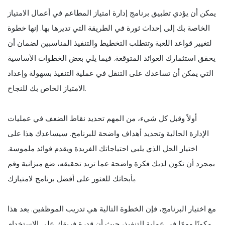
يمكن أن يؤدي تطبيق برنامج إدارة امتياز المطاعم في أعمال الامتياز
الخاصة بك إلى إحداث ثورة في الطريقة التي تديرها بها. إنها خطوة
لتغيير قواعد اللعبة وتتطلب التخطيط والتنفيذ المناسبين لضمان أن
يحقق استثمارك العوائد المتوقعة. فيما يلي بعض الخطوات الأساسية
التي يمكن أن تساعدك على التنقل في عملية التنفيذ بسهولة وإعداد
الامتياز الخاص بك للنجاح.
أولاً وقبل كل شيء، من المهم تحديد نقاط الضعف في عمليات
الإدارة الحالية وتحديد أهداف واضحة للبرنامج. سيساعدك هذا على
اختيار الحل الذي يلبي احتياجاتك الفريدة ويقدم فوائد ملموسة.
بمجرد أن تكون لديك فكرة واضحة عما تريد تحقيقه، ضع ميزانية وقم
بأبحاثك للعثور على أفضل برنامج لامتيازك.
مع اختيار البرنامج، فإن الخطوة التالية هي تدريب الموظفين. يعد هذا
مكونًا مهمًا في عملية التنفيذ، حيث أن قدرة فريقك على الاستخدام