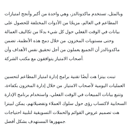
وبالمثل، تستخدم ماكدونالدز، وهي واحدة من أكبر وأنجح امتيازات
المطاعم في العالم، مزيجًا من الأدوات المختلفة للحصول على
بيانات في الوقت الفعلي حول كل شيء بدءًا من تكاليف العمالة
وحتى مستويات المخزون. من خلال دمج هذه الأنظمة، تضمن
ماكدونالدز أن الجميع يعملون من أجل تحقيق نفس الأهداف وأن
أصحاب الامتياز يتوافقون مع مكتب الشركة.
تبنت بيتزا هت أيضًا تقنية برامج إدارة امتياز المطاعم لتحسين
العمليات اليومية لأصحاب الامتياز. من خلال إدارة المخزون بكفاءة،
وتتبع بيانات المبيعات في الوقت الفعلي، واستخدام برنامج الإدارة
السحابية لاكتساب رؤى حول سلوك العملاء وتفضيلاتهم، يمكن لبيتزا
هت تصميم عروض القوائم والحملات التسويقية لتلبية احتياجات
جمهورها المستهدف بشكل أفضل.