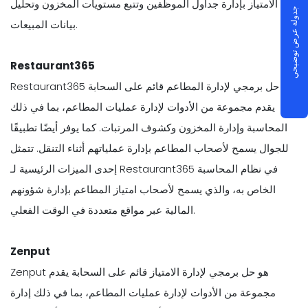
الامتياز بإدارة جداول الموظفين وتتبع مستويات المخزون وتحليل
جدولة عرض توضيحي
بيانات المبيعات.
Restaurant365
Restaurant365 هو حل برمجي لإدارة المطاعم قائم على السحابة
يقدم مجموعة من الأدوات لإدارة عمليات المطاعم، بما في ذلك
المحاسبة وإدارة المخزون وكشوف المرتبات. كما يوفر أيضًا تطبيقًا
للجوال يسمح لأصحاب المطاعم بإدارة عملياتهم أثناء التنقل. تتمثل
إحدى الميزات الرئيسية لـ Restaurant365 في نظام المحاسبة
الخاص به، والذي يسمح لأصحاب امتياز المطاعم بإدارة شؤونهم
المالية عبر مواقع متعددة في الوقت الفعلي.
Zenput
Zenput هو حل برمجي لإدارة الامتياز قائم على السحابة يقدم
مجموعة من الأدوات لإدارة عمليات المطاعم، بما في ذلك إدارة