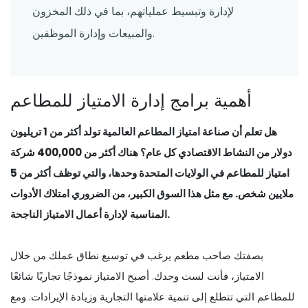
لإدارة وتبسيط عملياتهم، بما في ذلك المخزون
والمبيعات وإدارة الموظفين.
أهمية برامج إدارة الامتياز للمطاعم
هل تعلم أن صناعة امتياز المطاعم العالمية تولد أكثر من 1 تريليون
دولار من النشاط الاقتصادي كل عام؟ هناك أكثر من 400,000
شركة
امتياز للمطاعم
في الولايات المتحدة وحدها، والتي توظف أكثر من 5
ملايين شخص. مع مثل هذا السوق الكبير، من الضروري امتلاك الأدوات
المناسبة لإدارة أعمال الامتياز الناجحة.
بصفتك صاحب مطعم يرغب في توسيع نطاق عملك من خلال
الامتياز، فأنت لست وحدك. أصبح الامتياز نموذجًا تجاريًا شائعًا
للمطاعم التي تتطلع إلى تنمية علامتها التجارية وزيادة الإيرادات. ومع