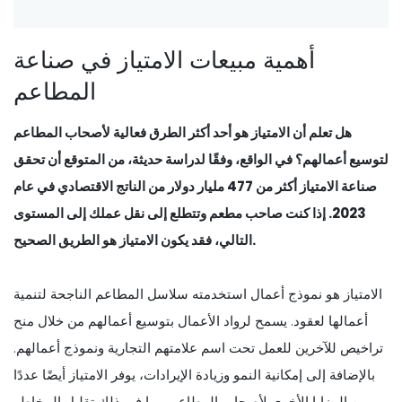
أهمية مبيعات الامتياز في صناعة
المطاعم
هل تعلم أن الامتياز هو أحد أكثر الطرق فعالية لأصحاب المطاعم
لتوسيع أعمالهم؟ في الواقع، وفقًا لدراسة حديثة، من المتوقع أن تحقق
صناعة الامتياز أكثر من 477 مليار دولار من الناتج الاقتصادي في عام
2023. إذا كنت صاحب مطعم وتتطلع إلى نقل عملك إلى المستوى
التالي، فقد يكون الامتياز هو الطريق الصحيح.
الامتياز هو نموذج أعمال استخدمته سلاسل المطاعم الناجحة لتنمية
أعمالها لعقود. يسمح لرواد الأعمال بتوسيع أعمالهم من خلال منح
تراخيص للآخرين للعمل تحت اسم علامتهم التجارية ونموذج أعمالهم.
بالإضافة إلى إمكانية النمو وزيادة الإيرادات، يوفر الامتياز أيضًا عددًا
من المزايا الأخرى لأصحاب المطاعم، بما في ذلك تقليل المخاطر