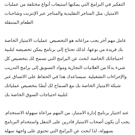
التفكير في البرامج التي يمكنها استيعاب أنواع مختلفة من عمليات
الامتياز، مثل المتاجر التقليدية والمتاجر عبر الإنترنت وشاحنات
الطعام المتنقلة.
عامل مهم آخر يجب مراعاته هو التخصيص. عمليات الامتياز الخاصة
بك فريدة من نوعها، لذلك تحتاج إلى برنامج يمكن تخصيصه لتلبية
احتياجاتك الخاصة. ابحث عن البرامج التي تسمح لك بتخصيص كل
شيء بدءًا من العلامات التجارية ومواد التسويق إلى برامج التدريب
والإجراءات التشغيلية. سيساعدك هذا في الحفاظ على الاتساق عبر
شبكة الامتياز الخاصة بك مع السماح لك أيضًا بتخصيص عملياتك
لتلبية احتياجات السوق الخاصة بك.
عند اختيار برنامج إدارة الامتياز، من المهم مراعاة سهولة الاستخدام.
يجب أن يكون أصحاب الامتياز قادرين على التنقل واستخدام البرنامج
بسهولة، لذا ابحث عن البرامج التي تحتوي على واجهة سهلة