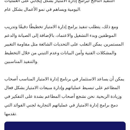
التنفيذ الناجح لبرامج إدارة الامتياز بشكل إيجابي على العمليات
اليومية ويساهم في نمو الأعمال بشكل عام.
ومع ذلك، يتطلب تنفيذ برامج إدارة الامتياز تخطيطًا دقيقًا وتدريب
الموظفين وبدء التشغيل والاعتماد، بالإضافة إلى الصيانة والدعم
المستمرين. يمكن التغلب على التحديات الشائعة مثل مقاومة التغيير
والمشكلات الفنية وأمن البيانات وعدم التبني من خلال التخطيط
والتنفيذ المناسبين.
يمكن أن يساعد الاستثمار في برنامج إدارة الامتياز المناسب أصحاب
المطاعم على تبسيط عملياتهم وإدارة مبيعات الامتياز بشكل فعال
وزيادة الربحية. نحن نشجع أصحاب المطاعم بشدة على التفكير في
دمج برامج إدارة الامتياز في عملياتهم التجارية لجني الفوائد التي
تقدمها.