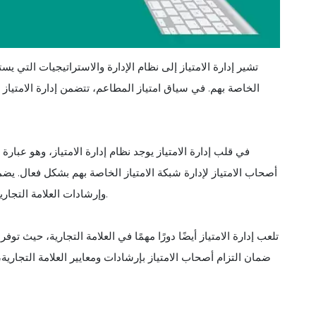
تشير إدارة الامتياز إلى نظام الإدارة والاستراتيجيات التي ي
الخاصة بهم. في سياق امتياز المطاعم، تتضمن إدارة الامتياز
في قلب إدارة الامتياز يوجد نظام إدارة الامتياز، وهو عبار
أصحاب الامتياز لإدارة شبكة الامتياز الخاصة بهم بشكل فعال. يضم
وإرشادات العلامة التجارية، ويقدمون نفس جودة الطعام والخدمة للعملاء في جميع المواقع.
تلعب إدارة الامتياز أيضًا دورًا مهمًا في العلامة التجارية، حيث تو
ضمان التزام أصحاب الامتياز بإرشادات ومعايير العلامة التجارية،