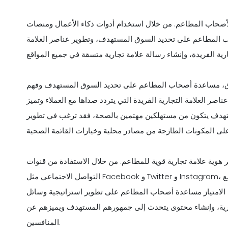
ية لأصحاب المطاعم. من خلال استخدام أدوات ذكاء الأعمال ومنصات
ب المطاعم على تحديد السوق المستهدف، وتطوير عناصر العلامة
سوق، مساعدة أصحاب المطاعم على تحديد السوق المستهدف وفهم
صر العلامة التجارية الفريدة التي يتردد صداها مع العملاء وتميز
تهدف يتكون من مستهلكين مهتمين بالصحة، فقد ترغب في تطوير
ر هوية علامة تجارية قوية للمطاعم. من خلال الاستفادة من قنوات
التواصل الاجتماعي مثل Facebook و Twitter و Instagram، يمكن لأصحاب المطاعم بناء الوعي بالعلامة التجارية والتفاعل مع
رة الامتياز مساعدة أصحاب المطاعم على تطوير استراتيجية وسائل
جارية، وإنشاء محتوى يتحدث إلى جمهورهم المستهدف ويميزهم عن
المنافسين.