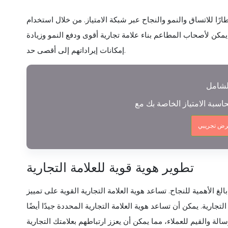
 إطارًا للاتساق والنمو والنجاح عبر شبكة الامتياز. من خلال استخدام
، يمكن لأصحاب المطاعم بناء علامة تجارية أقوى ودفع النمو وزيادة
إمكانات إيراداتهم إلى أقصى حد.
رض تجريبي
تطوير هوية قوية للعلامة التجارية
الغ الأهمية للنجاح. تساعد هوية العلامة التجارية القوية على تمييز
جارية. يمكن أن تساعد هوية العلامة التجارية المحددة جيدًا أيضًا