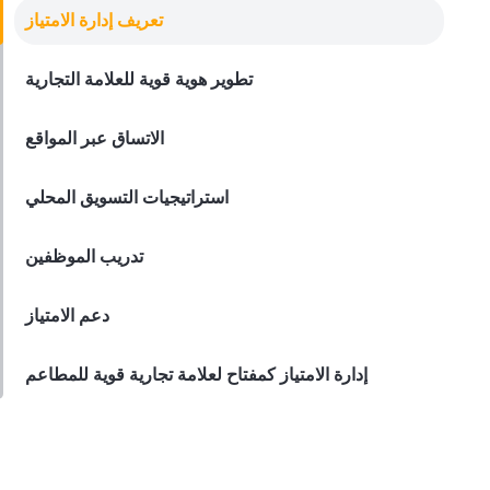
برامج إدارة الامتياز
تعريف إدارة الامتياز
أفضل أدوات برامج إدارة الامتياز لأصحاب
المطاعم
تطوير هوية قوية للعلامة التجارية
Annalisa Berg
Apr 28, 2023
الاتساق عبر المواقع
استراتيجيات التسويق المحلي
تدريب الموظفين
دعم الامتياز
إدارة الامتياز كمفتاح لعلامة تجارية قوية للمطاعم