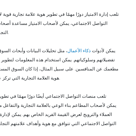
تلعب إدارة الامتياز دورًا مهمًا في تطوير هوية علامة تجارية قو
التواصل الاجتماعي، يمكن لأصحاب الامتياز مساعدة أصحا
التجارية الفريدة، وإنشاء رسالة علامة تجارية متسقة في جميع المواقع.
يمكن لأدوات
ذكاء الأعمال
، مثل تحليلات البيانات وأبحاث ال
تفضيلاتهم وسلوكياتهم. يمكن استخدام هذه المعلومات لتطوير عنا
مطعمك عن المنافسين. على سبيل المثال، إذا كان السوق المس
هوية العلامة التجارية التي تركز على المكونات الطازجة من مصادر محلية وخيارات القائمة الصحية.
تلعب منصات التواصل الاجتماعي أيضًا دورًا مهمًا في تطوي
العملاء والترويج لعرض القيمة الفريد الخاص بهم. يمكن لإدا
التواصل الاجتماعي التي تتوافق مع هوية وأهداف علامتهم الت