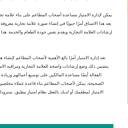
يمكن لإدارة الامتياز مساعدة أصحاب المطاعم على بناء علامة تجا
يعد هذا الاتساق أمرًا حيويًا في إنشاء صورة علامة تجارية معروفة
إرشادات العلامة التجارية ويقدم نفس جودة الطعام والخدمة. هذا ال
تعد إدارة الامتياز أمرًا بالغ الأهمية لأصحاب المطاعم لإنشاء 
يتضمن ذلك وضع إرشادات واضحة للعلامة التجارية ومراقبة الامتث
الفعالة أيضًا مساعدة المالكين على توسيع أعمالهم وزيادة ال
الصحيحة، يمكن لأصحاب المطاعم بناء قاعدة عملاء مخلصين
الامتياز لمطعمك أو لديك بالفعل نظام امتياز مطبق، ستزودك 