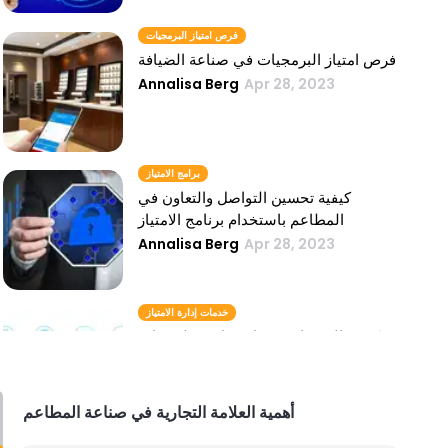
فرص امتياز البرمجيات
فرص امتياز البرمجيات في صناعة الضيافة
Annalisa Berg
Apr 28, 2023
برامج الامتياز
كيفية تحسين التواصل والتعاون في
المطاعم باستخدام برنامج الامتياز
Annalisa Berg
Apr 28, 2023
خدمات إدارة الامتياز
كيفية الاستعانة بمصادر خارجية لخدمات
إدارة الامتياز لتحسين أعمال المطاعم
الخاصة بك
Annalisa Berg
Apr 28, 2023
أهمية العلامة التجارية في صناعة المطاعم