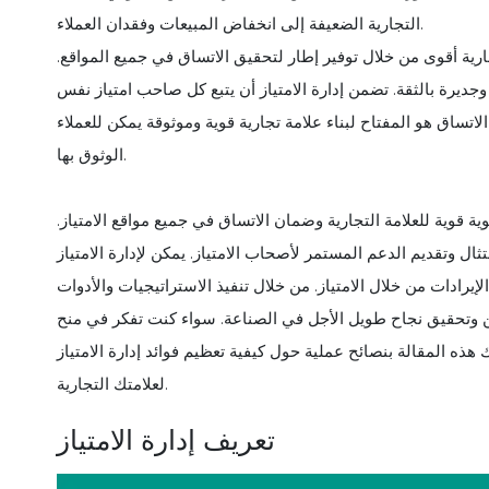
التجارية الضعيفة إلى انخفاض المبيعات وفقدان العملاء.
رية أقوى من خلال توفير إطار لتحقيق الاتساق في جميع المواقع.
 وجديرة بالثقة. تضمن إدارة الامتياز أن يتبع كل صاحب امتياز نفس
اتساق هو المفتاح لبناء علامة تجارية قوية وموثوقة يمكن للعملاء
الوثوق بها.
هوية قوية للعلامة التجارية وضمان الاتساق في جميع مواقع الامتياز.
ال وتقديم الدعم المستمر لأصحاب الامتياز. يمكن لإدارة الامتياز
إيرادات من خلال الامتياز. من خلال تنفيذ الاستراتيجيات والأدوات
 وتحقيق نجاح طويل الأجل في الصناعة. سواء كنت تفكر في منح
هذه المقالة بنصائح عملية حول كيفية تعظيم فوائد إدارة الامتياز
لعلامتك التجارية.
تعريف إدارة الامتياز