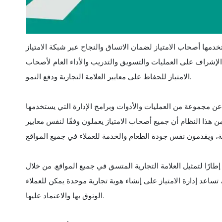
ستخدمها أصحاب الامتياز لضمان الاتساق والنجاح عبر شبكة الامتياز
 الإشراف على العمليات والتسويق والتدريب والأداء العام لأصحاب
الامتياز للحفاظ على معايير العلامة التجارية ودفع النمو.
ة عن مجموعة من العمليات والأدوات وبرامج الإدارة التي يستخدمها
ن هذا النظام أن جميع أصحاب الامتياز يعملون وفقًا لنفس معايير
فر إطارًا لتمثيل العلامة التجارية المتسق في جميع المواقع. من خلال
 تساعد إدارة الامتياز على إنشاء هوية تجارية موحدة يمكن للعملاء
الوثوق بها والاعتماد عليها.