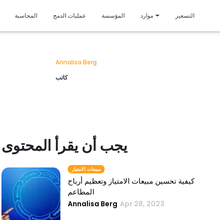
متمي
التسعير
موارد
المؤسسة
عمليات الدمج
المحاسبة
Annalisa Berg
كاتب
يجب أن يقرأ المحتوى
مبيعات الامتياز
كيفية تحسين مبيعات الامتياز وتعظيم أرباح
المطاعم
Annalisa Berg
Apr 28, 2023