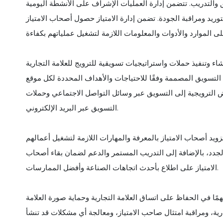
ق والتدريب. تتضمن إدارة العمليات الإشراف على الأنشطة اليومية
وريد ومراقبة الجودة. تضمن إدارة الامتياز حصول أصحاب الامتياز
ء وتنفيذ حملات واستراتيجيات تسويقية للترويج للعلامة التجارية
ط التسويق المصممة وفقًا للاحتياجات والأهداف المحددة لكل موقع
ض الترويجية إلى التسويق عبر وسائل التواصل الاجتماعي وحملات
التسويق عبر البريد الإلكتروني.
تزويد أصحاب الامتياز بالمعرفة والمهارات اللازمة لتشغيل أعمالهم
از الجدد، بالإضافة إلى التدريب المستمر والدعم لضمان بقاء أصحاب
الامتياز على اطلاع بأحدث اتجاهات الصناعة وأفضل الممارسات.
 مهمًا في الحفاظ على اتساق العلامة التجارية وحماية صورة العلامة