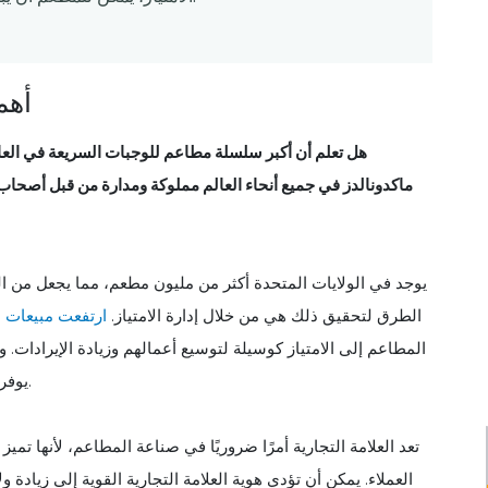
أهم
ماكدونالدز في جميع أنحاء العالم مملوكة ومدارة من قبل أصحاب ال
يوجد في الولايات المتحدة أكثر من مليون مطعم، مما يجعل من ا
الطرق لتحقيق ذلك هي من خلال إدارة الامتياز.
ارتفعت مبيعات ال
المطاعم إلى الامتياز كوسيلة لتوسيع أعمالهم وزيادة الإيرادات. 
يوفر أيضًا العديد من الفوائد عندما يتعلق الأمر بإدارة العلامات التجارية.
تعد العلامة التجارية أمرًا ضروريًا في صناعة المطاعم، لأنها 
العملاء. يمكن أن تؤدي هوية العلامة التجارية القوية إلى زيادة و