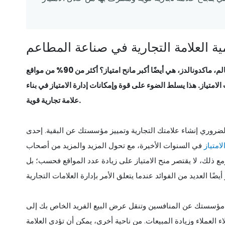
ية العلامة التجارية في صناعة المطاعم
هل تعلم أن أكبر سلسلة مطاعم للوجبات السريعة في العالم، ماكدونالدز، هي أيضًا أكبر مانح امتياز؟ أكثر من 90% من مواقع
امتياز. هذا يسلط الضوء على قوة وإمكانات إدارة الامتياز في بناء
علامة تجارية قوية.
لضروري إنشاء علامتك التجارية وتمييز مؤسستك عن البقية. إحدى
امتياز
في السنوات الأخيرة، مع تحول المزيد والمزيد من أصحاب
ومع ذلك، لا يقتصر منح الامتياز على زيادة عدد المواقع فحسب؛ بل
تميز مؤسستك عن المنافسين وتنقل عرض البيع الفريد الخاص بك إلى
لاء العملاء وزيادة المبيعات. من ناحية أخرى، يمكن أن تؤدي العلامة