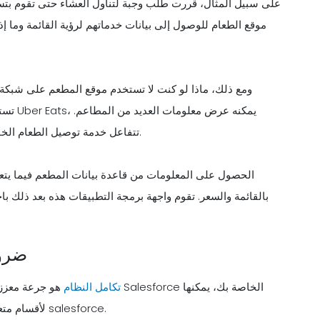
على سبيل المثال، قررت طلب وجبة لتناول العشاء حتى تقوم بتس
موقع الطعام للوصول إلى بيانات خدماتهم لرؤية القائمة وما إذ
ومع ذلك، ماذا لو كنت لا تستخدم موقع المطعم على شبكة ال
تستخدم
تتفاعل خدمة توصيل الطعام الخاصة بطرف ثالث هنا مع واجهة برمجة التطبيقات الخاصة بالمطعم.
بالقائمة والسعر. تقوم واجهة برمجة التطبيقات هذه بعد ذلك باخ
لماذا يعد تكامل ce
تكامل النظام
هو جرعة معززة للطاق
تحسين بيانات salesforce لأقسام متعددة، وبالتالي مضاعفة كفاءة خدمات salesforce.