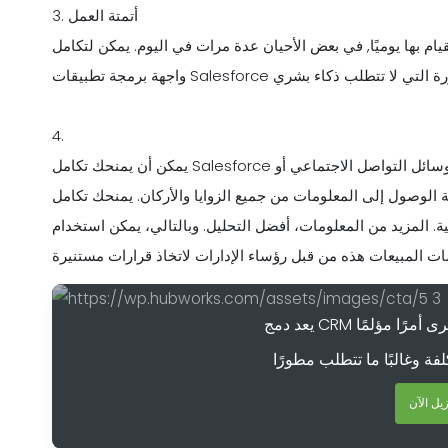
3. أتمتة العمل
يام بها يوميًا, في بعض الأحيان عدة مرات في اليوم. يمكن لتكامل
4.
يمكن أن يمنحك تكامل Salesforce الأفضل لصنع القرار مع البرامج والأنظمة الأساسية الأخرى مثل وسائل التواصل الاجتماعي أو
ل إلى المعلومات من جميع الزوايا والأركان. يمنحك تكامل salesforce
الخارجية. المزيد من المعلومات، أفضل التحليل. وبالتالي، يمكن استخدام