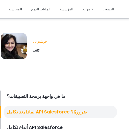
متمي
التسعير
موارد
المؤسسة
عمليات الدمج
المحاسبة
خوشبو باتا
كاتب
ما هي واجهة برمجة التطبيقات؟
لماذا يعد تكامل API Salesforce ضروريًا؟
أنواع تكامل API Salesforce