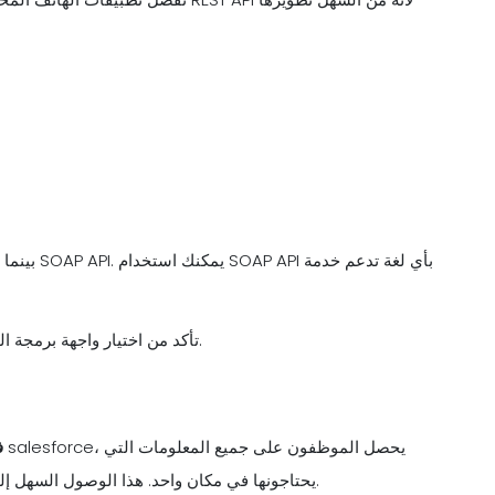
بينما إذا 
تأكد من اختيار واجهة برمجة التطبيقات حسب حاجتك وبالتأكيد بعد إجراء بعض الأبحاث المتعمقة.
ف
يحتاجونها في مكان واحد. هذا الوصول السهل إلى البيانات يوفر وقتهم الثمين، الذي يمكن أن يكرس للعمل المنتج.