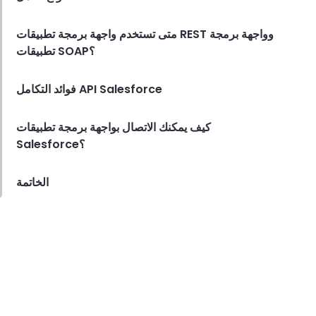
متى تستخدم واجهة برمجة تطبيقات REST وواجهة برمجة
تطبيقات SOAP؟
فوائد التكامل API Salesforce
كيف يمكنك الاتصال بواجهة برمجة تطبيقات
Salesforce؟
الخاتمة