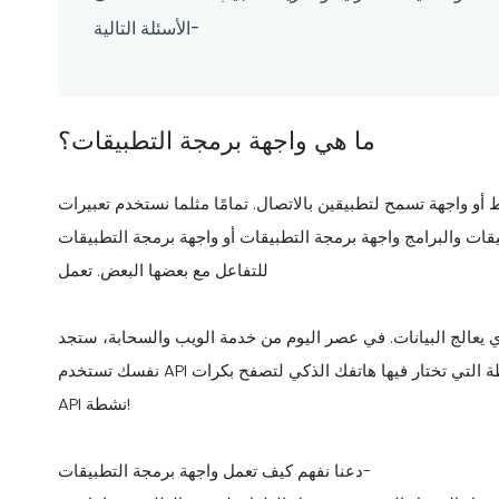
الأسئلة التالية-
ما هي واجهة برمجة التطبيقات؟
و واجهة تسمح لتطبيقين بالاتصال. تمامًا مثلما نستخدم تعبيرات
بيقات والبرامج واجهة برمجة التطبيقات أو واجهة برمجة التطبيقات
للتفاعل مع بعضها البعض. تعمل
 يعالج البيانات. في عصر اليوم من خدمة الويب والسحابة، ستجد
نفسك تستخدم API عدة مرات في اليوم. في اللحظة التي تختار فيها هاتفك الذكي لتصفح بكرات Instagram أو طلب بيتزا، تصبح
API نشطة!
دعنا نفهم كيف تعمل واجهة برمجة التطبيقات-