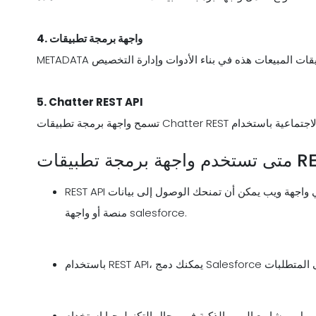
واجهة برمجة تطبيقات
4.
5.
Chatter REST API
REST API هي واجهة ويب يمكن أن تمنحك الوصول إلى بيانات Salesforce الخاصة بك، مما يلغي الحاجة إلى استخدام
منصة أو واجهة salesforce.
 الويب الذكية في مجال التكنولوجيا استخدام REST API لأنه من السهل تطويرها