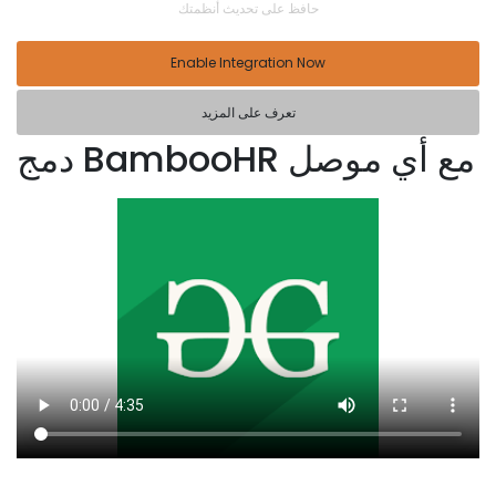
حافظ على تحديث أنظمتك
Enable Integration Now
تعرف على المزيد
دمج BambooHR مع أي موصل