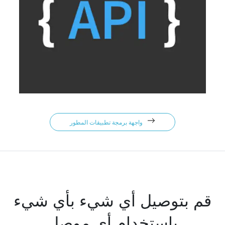
واجهة برمجة تطبيقات المطور
قم بتوصيل أي شيء بأي شيء
باستخدام أي موصل