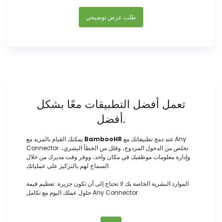
طلب عرض توضيحي
تعمل أفضل التطبيقات معًا بشكل
أفضل.
عند دمج تطبيقاتك مع Any
BambooHR
يمكنك القيام بالمزيد مع
Connector. تخلص من الدخول المزدوج، وقلل من الخطأ البشري،
وإدارة معلومات موظفيك في مكان واحد، ووفر وقت مديرك من خلال
السماح لهم بالتركيز على عملياتك.
الموارد البشرية الخاصة بك لا تحتاج إلى أن تكون جزيرة. تعظيم قيمة
حلول عملك اليوم مع تكامل Any Connector.