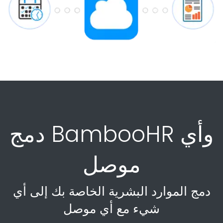
دمج BambooHR وأي
موصل
دمج الموارد البشرية الخاصة بك إلى أي
شيء مع أي موصل