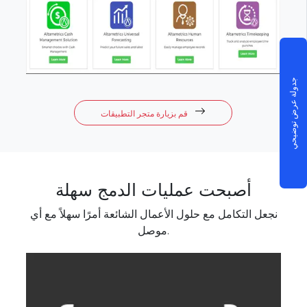
جدولة عرض توضيحي
قم بزيارة متجر التطبيقات
أصبحت عمليات الدمج سهلة
نجعل التكامل مع حلول الأعمال الشائعة أمرًا سهلاً مع أي
موصل.