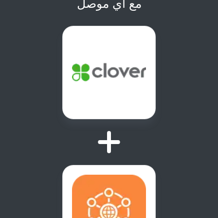
مع أي موصل