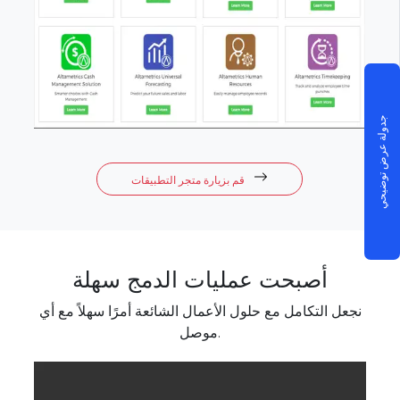
جدولة عرض توضيحي
قم بزيارة متجر التطبيقات
أصبحت عمليات الدمج سهلة
نجعل التكامل مع حلول الأعمال الشائعة أمرًا سهلاً مع أي
موصل.