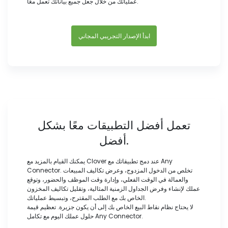
عملياتك من خلال جعل جميع بياناتك تعمل معًا.
ابدأ الإصدار التجريبي المجاني
تعمل أفضل التطبيقات معًا بشكل
أفضل.
يمكنك القيام بالمزيد مع Clover عند دمج تطبيقاتك مع Any
Connector. تخلص من الدخول المزدوج، وعرض تكاليف المبيعات
والعمالة في الوقت الفعلي، وإدارة وقت الموظف والحضور، وتوقع
عملك لإنشاء وفرض الجداول الزمنية المثالية، وتقليل تكاليف المخزون
الخاص بك مع الطلب المقترح، وتبسيط عملياتك.
لا يحتاج نظام نقاط البيع الخاص بك إلى أن يكون جزيرة. تعظيم قيمة
حلول عملك اليوم مع تكامل Any Connector.