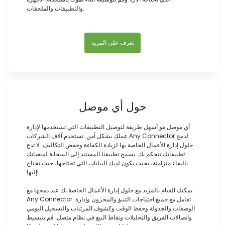
والتطبيقات والملحقات.
تعرف على المزيد
حول أي موصل
أي موصل هو أسهل طريقة لتوصيل التطبيقات التي تستخدمها لإدارة
عملك بشكل آمن. تستخدم آلاف الشركات Any Connector لدمج
حلول إدارة الأعمال الخاصة بها لزيادة الكفاءة وخفض التكاليف. لا تدع
تطبيقاتك تتحكم بك. يسمح تطبيقنا المستند إلى السحابة لمنصاتك
بالبقاء متزامنة، بحيث يكون لديك البيانات التي تحتاجها، حيث تحتاج
إليها!
يمكنك القيام بالمزيد مع حلول إدارة الأعمال الخاصة بك عند دمجها مع
Any Connector. تعامل مع جميع احتياجات التنبؤ والمخزون وإدارة
الوصفات والجدولة وحفظ الوقت وكشوف المرتبات والتسجيل اليومي
واتصالات الفريق والتحليلات ونقاط البيع في نظام متصل. قم بتبسيط