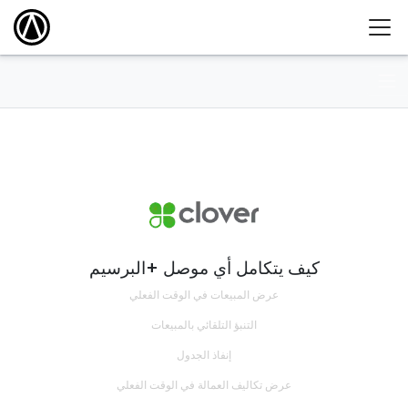
كيف يتكامل أي موصل +البرسيم
عرض المبيعات في الوقت الفعلي
التنبؤ التلقائي بالمبيعات
إنفاذ الجدول
عرض تكاليف العمالة في الوقت الفعلي